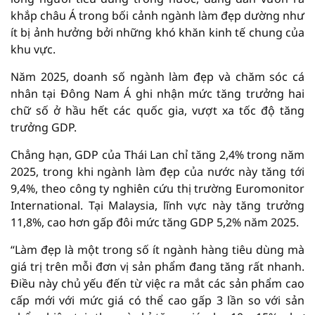
khắp châu Á trong bối cảnh ngành làm đẹp dường như
ít bị ảnh hưởng bởi những khó khăn kinh tế chung của
khu vực.
Năm 2025, doanh số ngành làm đẹp và chăm sóc cá
nhân tại Đông Nam Á ghi nhận mức tăng trưởng hai
chữ số ở hầu hết các quốc gia, vượt xa tốc độ tăng
trưởng GDP.
Chẳng hạn, GDP của Thái Lan chỉ tăng 2,4% trong năm
2025, trong khi ngành làm đẹp của nước này tăng tới
9,4%, theo công ty nghiên cứu thị trường Euromonitor
International. Tại Malaysia, lĩnh vực này tăng trưởng
11,8%, cao hơn gấp đôi mức tăng GDP 5,2% năm 2025.
“Làm đẹp là một trong số ít ngành hàng tiêu dùng mà
giá trị trên mỗi đơn vị sản phẩm đang tăng rất nhanh.
Điều này chủ yếu đến từ việc ra mắt các sản phẩm cao
cấp mới với mức giá có thể cao gấp 3 lần so với sản