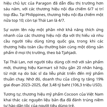
hiệu chủ lực của Paragon đã dẫn đầu thị trường hơn
sáu năm, với các thương hiệu nội địa chiếm 6/7 vị trí
top đầu. Tại Philippines, thương hiệu nội địa chiếm một
nửa top 10; còn tại Thái Lan là 4/7.
Sự vươn lên này một phần nhờ khả năng thích ứng
nhanh của các thương hiệu nội địa với thị hiếu và nhu
cầu người tiêu dùng từng quốc gia, trong khi các
thương hiệu toàn cầu thường bán cùng một dòng sản
phẩm ở mọi thị trường, theo bà Tjahjadi.
Tại Thái Lan, nơi người tiêu dùng cởi mở với sản phẩm
mới, thương hiệu Karmart sở hữu gần 20 nhãn hàng,
từ mặt nạ do bác sĩ da liễu phát triển đến mỹ phẩm
thuần chay. Nhờ đó, doanh thu của công ty tăng 19%
giai đoạn 2023–2025, đạt 3,48 tỷ baht (106,3 triệu USD).
Tương tự, thương hiệu mỹ phẩm Cocoon của Việt Nam
khai thác các nguyên liệu bản địa đã đánh trúng niềm
tự hào dân tộc của người tiêu dùng trẻ.