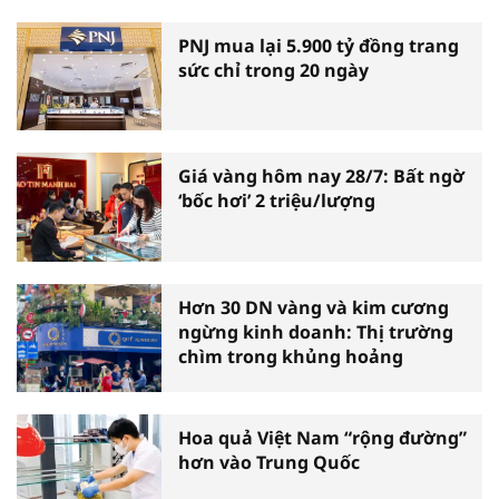
PNJ mua lại 5.900 tỷ đồng trang
sức chỉ trong 20 ngày
Giá vàng hôm nay 28/7: Bất ngờ
‘bốc hơi’ 2 triệu/lượng
Hơn 30 DN vàng và kim cương
ngừng kinh doanh: Thị trường
chìm trong khủng hoảng
Hoa quả Việt Nam “rộng đường”
hơn vào Trung Quốc