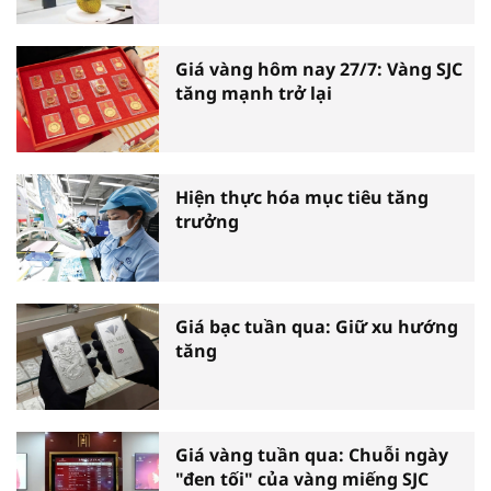
Giá vàng hôm nay 27/7: Vàng SJC
tăng mạnh trở lại
Hiện thực hóa mục tiêu tăng
trưởng
Giá bạc tuần qua: Giữ xu hướng
tăng
Giá vàng tuần qua: Chuỗi ngày
"đen tối" của vàng miếng SJC