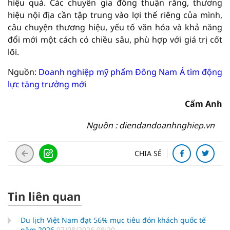
hiệu quả. Các chuyên gia đồng thuận rằng, thương
hiệu nội địa cần tập trung vào lợi thế riêng của mình,
câu chuyện thương hiệu, yếu tố văn hóa và khả năng
đổi mới một cách có chiều sâu, phù hợp với giá trị cốt
lõi.
Nguồn:
Doanh nghiệp mỹ phẩm Đông Nam Á tìm động
lực tăng trưởng mới
Cẩm Anh
Nguồn : diendandoanhnghiep.vn
CHIA SẺ
Tin liên quan
Du lịch Việt Nam đạt 56% mục tiêu đón khách quốc tế
năm 2026
07/08/2026 08:20