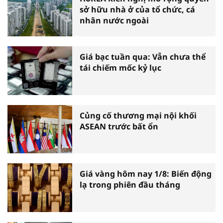
sở hữu nhà ở của tổ chức, cá
nhân nước ngoài
Giá bạc tuần qua: Vẫn chưa thể
tái chiếm mốc kỷ lục
Củng cố thương mại nội khối
ASEAN trước bất ổn
Giá vàng hôm nay 1/8: Biến động
lạ trong phiên đầu tháng