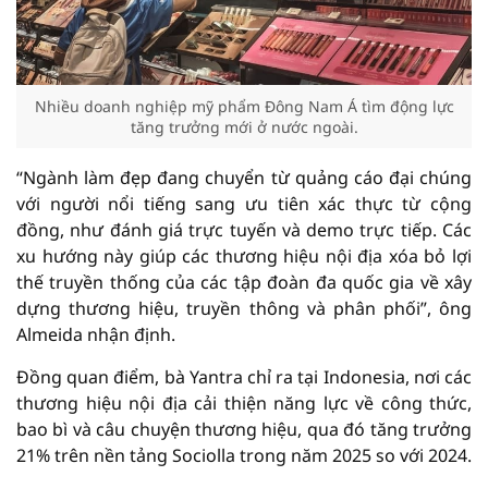
Nhiều doanh nghiệp mỹ phẩm Đông Nam Á tìm động lực
tăng trưởng mới ở nước ngoài.
“Ngành làm đẹp đang chuyển từ quảng cáo đại chúng
với người nổi tiếng sang ưu tiên xác thực từ cộng
đồng, như đánh giá trực tuyến và demo trực tiếp. Các
xu hướng này giúp các thương hiệu nội địa xóa bỏ lợi
thế truyền thống của các tập đoàn đa quốc gia về xây
dựng thương hiệu, truyền thông và phân phối”, ông
Almeida nhận định.
Đồng quan điểm, bà Yantra chỉ ra tại Indonesia, nơi các
thương hiệu nội địa cải thiện năng lực về công thức,
bao bì và câu chuyện thương hiệu, qua đó tăng trưởng
21% trên nền tảng Sociolla trong năm 2025 so với 2024.