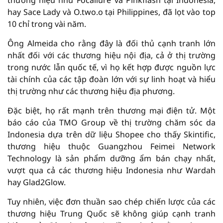
thương hiệu như Focallure và Pinkflash tại Indonesia,
hay Sace Lady và O.two.o tại Philippines, đã lọt vào top
10 chỉ trong vài năm.
Ông Almeida cho rằng đây là đối thủ cạnh tranh lớn
nhất đối với các thương hiệu nội địa, cả ở thị trường
trong nước lẫn quốc tế, vì họ kết hợp được nguồn lực
tài chính của các tập đoàn lớn với sự linh hoạt và hiểu
thị trường như các thương hiệu địa phương.
Đặc biệt, họ rất mạnh trên thương mại điện tử. Một
báo cáo của TMO Group về thị trường chăm sóc da
Indonesia dựa trên dữ liệu Shopee cho thấy Skintific,
thương hiệu thuộc Guangzhou Feimei Network
Technology là sản phẩm dưỡng ẩm bán chạy nhất,
vượt qua cả các thương hiệu Indonesia như Wardah
hay Glad2Glow.
Tuy nhiên, việc đơn thuần sao chép chiến lược của các
thương hiệu Trung Quốc sẽ không giúp cạnh tranh