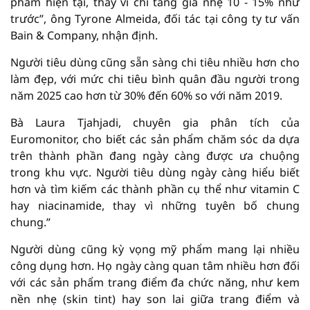
phẩm hiện tại, thay vì chỉ tăng giá nhẹ 10 - 15% như
trước”, ông Tyrone Almeida, đối tác tại công ty tư vấn
Bain & Company, nhận định.
Người tiêu dùng cũng sẵn sàng chi tiêu nhiều hơn cho
làm đẹp, với mức chi tiêu bình quân đầu người trong
năm 2025 cao hơn từ 30% đến 60% so với năm 2019.
Bà Laura Tjahjadi, chuyên gia phân tích của
Euromonitor, cho biết các sản phẩm chăm sóc da dựa
trên thành phần đang ngày càng được ưa chuộng
trong khu vực. Người tiêu dùng ngày càng hiểu biết
hơn và tìm kiếm các thành phần cụ thể như vitamin C
hay niacinamide, thay vì những tuyên bố chung
chung.”
Người dùng cũng kỳ vọng mỹ phẩm mang lại nhiều
công dụng hơn. Họ ngày càng quan tâm nhiều hơn đối
với các sản phẩm trang điểm đa chức năng, như kem
nền nhẹ (skin tint) hay son lai giữa trang điểm và