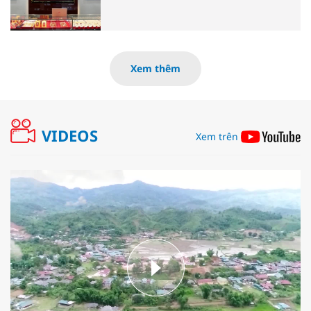
Xem thêm
VIDEOS
Xem trên