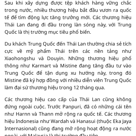
Sau khi xây dựng được tệp khách hàng vững chắc
trong nước, nhiều thương hiệu bắt đầu vươn ra quốc
tế để tìm động lực tăng trưởng mới. Các thương hiệu
Thái Lan đang đi đầu trong làn sóng này, với Trung
Quốc là thị trường mục tiêu phổ biến.
Du khách Trung Quốc đến Thái Lan thường chia sẻ tích
cực về mỹ phẩm Thái trên các nền tảng như
Xiaohongshu và Douyin. Những thương hiệu phổ
thông như Karmart và Mistine đang tăng đầu tư vào
Trung Quốc để tận dụng xu hướng này, trong đó
Mistine đã ký hợp đồng với nhiều diễn viên Trung Quốc
làm đại sứ thương hiệu trong 12 tháng qua.
Các thương hiệu cao cấp của Thái Lan cũng không
đứng ngoài cuộc. Trước Panpuri, đã có những cái tên
như Harnn và Thann mở rộng ra quốc tế. Các thương
hiệu Indonesia như Wardah và Hanasui (thuộc Eka Jaya
Internasional) cũng đang mở rộng hoạt động ra nước
ngoài, với Malaysia là thị trường đầu tiên.