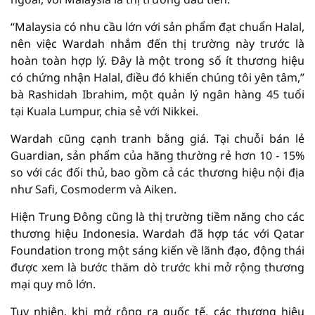
“Malaysia có nhu cầu lớn với sản phẩm đạt chuẩn Halal,
nên việc Wardah nhắm đến thị trường này trước là
hoàn toàn hợp lý. Đây là một trong số ít thương hiệu
có chứng nhận Halal, điều đó khiến chúng tôi yên tâm,”
bà Rashidah Ibrahim, một quản lý ngân hàng 45 tuổi
tại Kuala Lumpur, chia sẻ với Nikkei.
Wardah cũng cạnh tranh bằng giá. Tại chuỗi bán lẻ
Guardian, sản phẩm của hãng thường rẻ hơn 10 - 15%
so với các đối thủ, bao gồm cả các thương hiệu nội địa
như Safi, Cosmoderm và Aiken.
Hiện Trung Đông cũng là thị trường tiềm năng cho các
thương hiệu Indonesia. Wardah đã hợp tác với Qatar
Foundation trong một sáng kiến về lãnh đạo, động thái
được xem là bước thăm dò trước khi mở rộng thương
mại quy mô lớn.
Tuy nhiên, khi mở rộng ra quốc tế, các thương hiệu