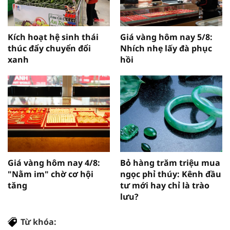
Kích hoạt hệ sinh thái
Giá vàng hôm nay 5/8:
thúc đẩy chuyển đổi
Nhích nhẹ lấy đà phục
xanh
hồi
Giá vàng hôm nay 4/8:
Bỏ hàng trăm triệu mua
"Nằm im" chờ cơ hội
ngọc phỉ thúy: Kênh đầu
tăng
tư mới hay chỉ là trào
lưu?
Từ khóa: