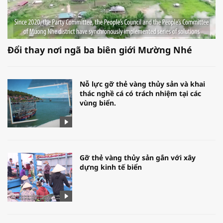
Đổi thay nơi ngã ba biên giới Mường Nhé
Nỗ lực gỡ thẻ vàng thủy sản và khai
thác nghề cá có trách nhiệm tại các
vùng biển.
Gỡ thẻ vàng thủy sản gắn với xây
dựng kinh tế biển