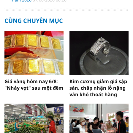
CÙNG CHUYÊN MỤC
Giá vàng hôm nay 6/8:
Kim cương giảm giá sập
"Nhảy vọt" sau một đêm
sàn, chấp nhận lỗ nặng
vẫn khó thoát hàng