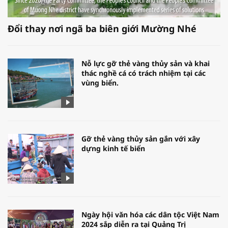
Đổi thay nơi ngã ba biên giới Mường Nhé
Nỗ lực gỡ thẻ vàng thủy sản và khai
thác nghề cá có trách nhiệm tại các
vùng biển.
Gỡ thẻ vàng thủy sản gắn với xây
dựng kinh tế biển
Ngày hội văn hóa các dân tộc Việt Nam
2024 sắp diễn ra tại Quảng Trị