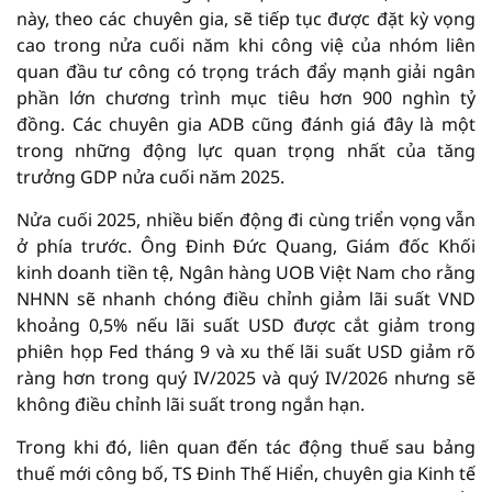
này, theo các chuyên gia, sẽ tiếp tục được đặt kỳ vọng
cao trong nửa cuối năm khi công việ của nhóm liên
quan đầu tư công có trọng trách đẩy mạnh giải ngân
phần lớn chương trình mục tiêu hơn 900 nghìn tỷ
đồng. Các chuyên gia ADB cũng đánh giá đây là một
trong những động lực quan trọng nhất của tăng
trưởng GDP nửa cuối năm 2025.
Nửa cuối 2025, nhiều biến động đi cùng triển vọng vẫn
ở phía trước. Ông Đinh Đức Quang, Giám đốc Khối
kinh doanh tiền tệ, Ngân hàng UOB Việt Nam cho rằng
NHNN sẽ nhanh chóng điều chỉnh giảm lãi suất VND
khoảng 0,5% nếu lãi suất USD được cắt giảm trong
phiên họp Fed tháng 9 và xu thế lãi suất USD giảm rõ
ràng hơn trong quý IV/2025 và quý IV/2026 nhưng sẽ
không điều chỉnh lãi suất trong ngắn hạn.
Trong khi đó, liên quan đến tác động thuế sau bảng
thuế mới công bố, TS Đinh Thế Hiển, chuyên gia Kinh tế