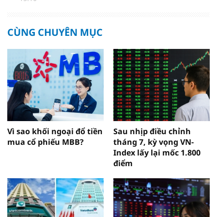
CÙNG CHUYÊN MỤC
Vì sao khối ngoại đổ tiền
Sau nhịp điều chỉnh
mua cổ phiếu MBB?
tháng 7, kỳ vọng VN-
Index lấy lại mốc 1.800
điểm