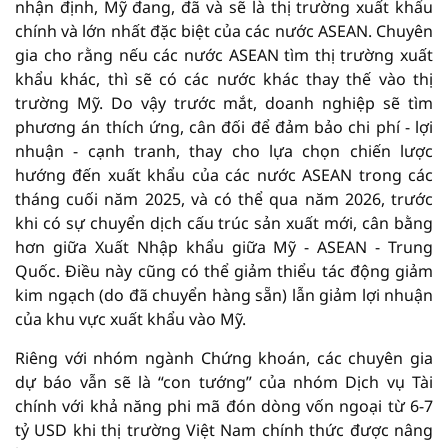
nhận định, Mỹ đang, đã và sẽ là thị trường xuất khẩu
chính và lớn nhất đặc biệt của các nước ASEAN. Chuyên
gia cho rằng nếu các nước ASEAN tìm thị trường xuất
khẩu khác, thì sẽ có các nước khác thay thế vào thị
trường Mỹ. Do vậy trước mắt, doanh nghiệp sẽ tìm
phương án thích ứng, cân đối để đảm bảo chi phí - lợi
nhuận - cạnh tranh, thay cho lựa chọn chiến lược
hướng đến xuất khẩu của các nước ASEAN trong các
tháng cuối năm 2025, và có thể qua năm 2026, trước
khi có sự chuyển dịch cấu trúc sản xuất mới, cân bằng
hơn giữa Xuất Nhập khẩu giữa Mỹ - ASEAN - Trung
Quốc. Điều này cũng có thể giảm thiểu tác động giảm
kim ngạch (do đã chuyển hàng sẵn) lẫn giảm lợi nhuận
của khu vực xuất khẩu vào Mỹ.
Riêng với nhóm ngành Chứng khoán, các chuyên gia
dự báo vẫn sẽ là “con tướng” của nhóm Dịch vụ Tài
chính với khả năng phi mã đón dòng vốn ngoại từ 6-7
tỷ USD khi thị trường Việt Nam chính thức được nâng