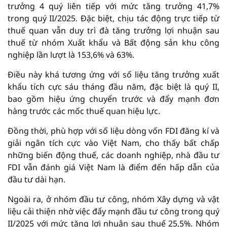
trưởng 4 quý liên tiếp với mức tăng trưởng 41,7%
trong quý II/2025. Đặc biệt, chịu tác động trực tiếp từ
thuế quan vẫn duy trì đà tăng trưởng lợi nhuận sau
thuế từ nhóm Xuất khẩu và Bất động sản khu công
nghiệp lần lượt là 153,6% và 63%.
Điều này khá tương ứng với số liệu tăng trưởng xuất
khẩu tích cực sáu tháng đầu năm, đặc biệt là quý II,
bao gồm hiệu ứng chuyển trước và đẩy mạnh đơn
hàng trước các mốc thuế quan hiệu lực.
Đồng thời, phù hợp với số liệu dòng vốn FDI đăng kí và
giải ngân tích cực vào Việt Nam, cho thấy bất chấp
những biến động thuế, các doanh nghiệp, nhà đầu tư
FDI vẫn đánh giá Việt Nam là điểm đến hấp dẫn của
đầu tư dài hạn.
Ngoài ra, ở nhóm đầu tư công, nhóm Xây dựng và vật
liệu cải thiện nhờ việc đẩy mạnh đầu tư công trong quý
II/2025 với mức tăng lợi nhuận sau thuế 25,5%. Nhóm