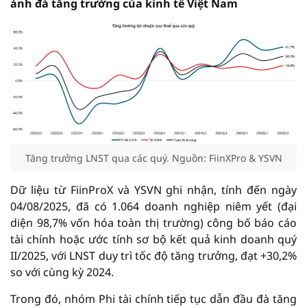
ánh đà tăng trưởng của kinh tế Việt Nam
Tăng trưởng LNST qua các quý. Nguồn: FiinXPro & YSVN
Dữ liệu từ FiinProX và YSVN ghi nhận, tính đến ngày
04/08/2025, đã có 1.064 doanh nghiệp niêm yết (đại
diện 98,7% vốn hóa toàn thị trường) công bố báo cáo
tài chính hoặc ước tính sơ bộ kết quả kinh doanh quý
II/2025, với LNST duy trì tốc độ tăng trưởng, đạt +30,2%
so với cùng kỳ 2024.
Trong đó, nhóm Phi tài chính tiếp tục dẫn đầu đà tăng