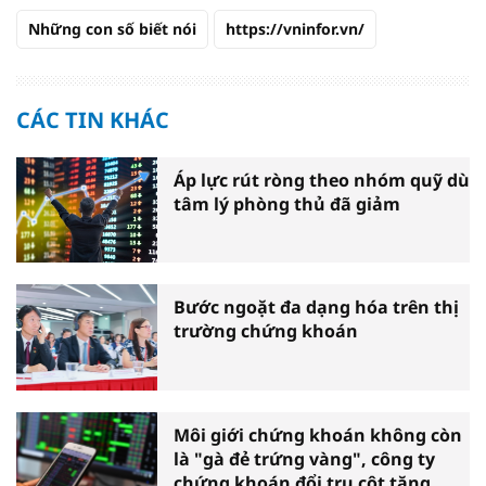
Những con số biết nói
https://vninfor.vn/
CÁC TIN KHÁC
Áp lực rút ròng theo nhóm quỹ dù
tâm lý phòng thủ đã giảm
Bước ngoặt đa dạng hóa trên thị
trường chứng khoán
Môi giới chứng khoán không còn
là "gà đẻ trứng vàng", công ty
chứng khoán đổi trụ cột tăng