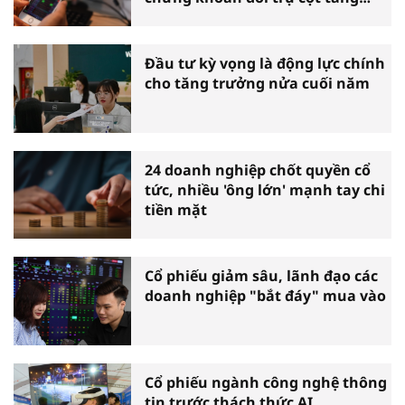
trưởng
Đầu tư kỳ vọng là động lực chính
cho tăng trưởng nửa cuối năm
24 doanh nghiệp chốt quyền cổ
tức, nhiều 'ông lớn' mạnh tay chi
tiền mặt
Cổ phiếu giảm sâu, lãnh đạo các
doanh nghiệp "bắt đáy" mua vào
Cổ phiếu ngành công nghệ thông
tin trước thách thức AI