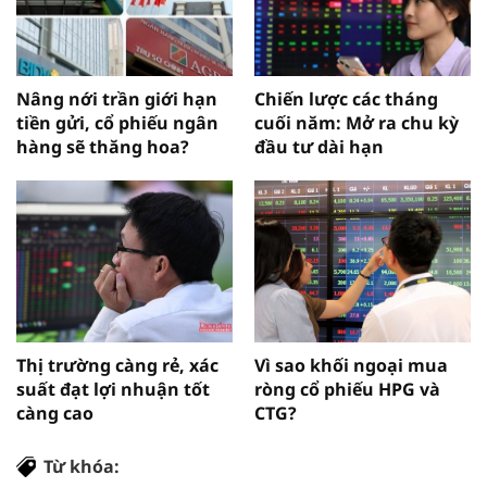
Nâng nới trần giới hạn
Chiến lược các tháng
tiền gửi, cổ phiếu ngân
cuối năm: Mở ra chu kỳ
hàng sẽ thăng hoa?
đầu tư dài hạn
Thị trường càng rẻ, xác
Vì sao khối ngoại mua
suất đạt lợi nhuận tốt
ròng cổ phiếu HPG và
càng cao
CTG?
Từ khóa: