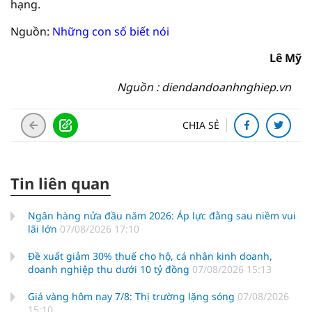
hạng.
Nguồn:
Những con số biết nói
Lê Mỹ
Nguồn : diendandoanhnghiep.vn
CHIA SẺ
Tin liên quan
Ngân hàng nửa đầu năm 2026: Áp lực đằng sau niềm vui
lãi lớn
07/08/2026 17:10
Đề xuất giảm 30% thuế cho hộ, cá nhân kinh doanh,
doanh nghiệp thu dưới 10 tỷ đồng
07/08/2026 15:13
Giá vàng hôm nay 7/8: Thị trường lặng sóng
07/08/2026
15:10