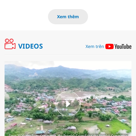
Xem thêm
VIDEOS
Xem trên