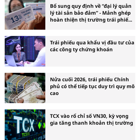
Bổ sung quy định về “đại lý quản
lý tài sản bảo đảm” - Mảnh ghép
hoàn thiện thị trường trái phiếu
doanh nghiệp
Trái phiếu qua khẩu vị đầu tư của
các công ty chứng khoán
Nửa cuối 2026, trái phiếu Chính
phủ có thể tiếp tục duy trì quy mô
cao
TCX vào rổ chỉ số VN30, kỳ vọng
gia tăng thanh khoản thị trường