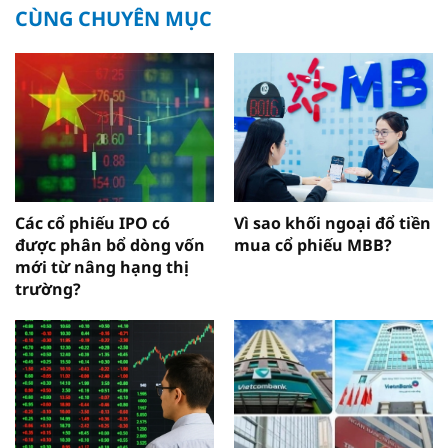
CÙNG CHUYÊN MỤC
Các cổ phiếu IPO có
Vì sao khối ngoại đổ tiền
được phân bổ dòng vốn
mua cổ phiếu MBB?
mới từ nâng hạng thị
trường?