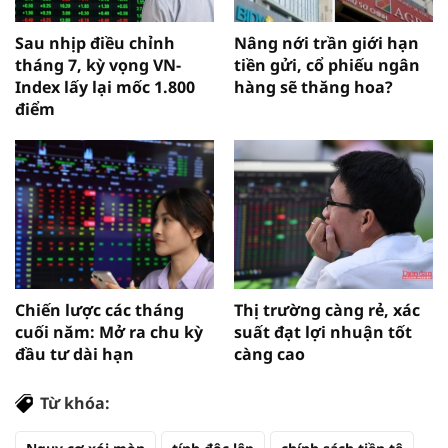
Sau nhịp điều chỉnh
Nâng nới trần giới hạn
tháng 7, kỳ vọng VN-
tiền gửi, cổ phiếu ngân
Index lấy lại mốc 1.800
hàng sẽ thăng hoa?
điểm
Chiến lược các tháng
Thị trường càng rẻ, xác
cuối năm: Mở ra chu kỳ
suất đạt lợi nhuận tốt
đầu tư dài hạn
càng cao
Từ khóa: