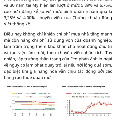
và 30 năm tại Mỹ hiện lần lượt ở mức 5,89% và 6,76%,
cao hơn đáng kể so với mức bình quân 5 năm qua là
3,25% và 4,00%, chuyên viên của Chứng khoán Rồng
Việt thống kê.
Điều này không chỉ khiến chi phí mua nhà tăng mạnh
mà còn nâng chi phí sử dụng vốn của doanh nghiệp,
làm trầm trọng thêm khó khăn cho hoạt động đầu tư
và tạo việc làm mới, theo chuyên viên phân tích. Tuy
nhiên, lập trường thận trọng của Fed phản ánh lo ngại
về nguy cơ lạm phát quay trở lại nếu nới lỏng quá sớm,
đặc biệt khi giá hàng hóa vẫn chịu tác động bởi các
hàng rào thuế quan mới.