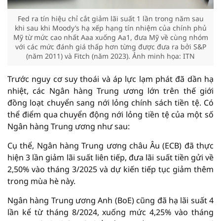
Fed ra tín hiệu chỉ cắt giảm lãi suất 1 lần trong năm sau
khi sau khi Moody’s hạ xếp hạng tín nhiệm của chính phủ
Mỹ từ mức cao nhất Aaa xuống Aa1, đưa Mỹ về cùng nhóm
với các mức đánh giá thấp hơn từng được đưa ra bởi S&P
(năm 2011) và Fitch (năm 2023). Ảnh minh họa: ITN
Trước nguy cơ suy thoái và áp lực lạm phát đã dần hạ
nhiệt, các Ngân hàng Trung ương lớn trên thế giới
đồng loạt chuyển sang nới lỏng chính sách tiền tệ. Có
thể điểm qua chuyển động nới lỏng tiền tệ của một số
Ngân hàng Trung ương như sau:
Cụ thể, Ngân hàng Trung ương châu Âu (ECB) đã thực
hiện 3 lần giảm lãi suất liên tiếp, đưa lãi suất tiền gửi về
2,50% vào tháng 3/2025 và dự kiến tiếp tục giảm thêm
trong mùa hè này.
Ngân hàng Trung ương Anh (BoE) cũng đã hạ lãi suất 4
lần kể từ tháng 8/2024, xuống mức 4,25% vào tháng