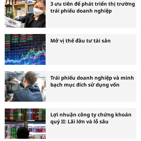
3 ưu tiên để phát triển thị trường
trái phiếu doanh nghiệp
Mở vị thế đầu tư tài sản
Trái phiếu doanh nghiệp và minh
bạch mục đích sử dụng vốn
Lợi nhuận công ty chứng khoán
quý II: Lãi lớn và lỗ sâu