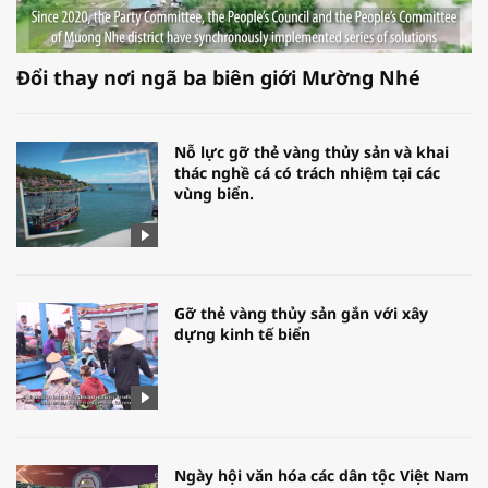
Đổi thay nơi ngã ba biên giới Mường Nhé
Nỗ lực gỡ thẻ vàng thủy sản và khai
thác nghề cá có trách nhiệm tại các
vùng biển.
Gỡ thẻ vàng thủy sản gắn với xây
dựng kinh tế biển
Ngày hội văn hóa các dân tộc Việt Nam