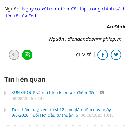
Nguồn:
Nguy cơ xói mòn tính độc lập trong chính sách
tiền tệ của Fed
An Định
Nguồn : diendandoanhnghiep.vn
CHIA SẺ
Tin liên quan
SUN GROUP và mô hình kiến tạo "điểm đến"
08/08/2026 22:43
Tử vi hôm nay, xem tử vi 12 con giáp hôm nay ngày
9/8/2026: Tuổi Hợi đầu tư thuận lợi
08/08/2026 18:10