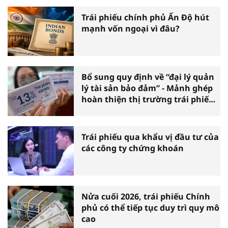
Trái phiếu chính phủ Ấn Độ hút
mạnh vốn ngoại vì đâu?
Bổ sung quy định về “đại lý quản
lý tài sản bảo đảm” - Mảnh ghép
hoàn thiện thị trường trái phiếu
doanh nghiệp
Trái phiếu qua khẩu vị đầu tư của
các công ty chứng khoán
Nửa cuối 2026, trái phiếu Chính
phủ có thể tiếp tục duy trì quy mô
cao