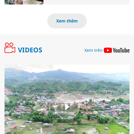
Xem thêm
VIDEOS
Xem trên