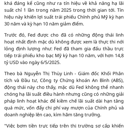
khá đáng kể cũng như ra tín hiệu về khả năng hạ lãi
suất chỉ 1 lần trong năm 2025 trong thời gian tới. Tín
hiệu này khiến lợi suất trái phiếu Chính phủ Mỹ kỳ hạn
30 năm và kỳ hạn 10 năm giảm điểm.
Trước đó, Fed được cho đã có những động thái linh
hoạt nhất định mặc dù không được xem là thực thi nới
lỏng định lượng như: Fed đã tham gia đấu thầu trực
tiếp trái phiếu kho bạc Mỹ kỳ hạn 10 năm, với hơn 14,8
tỷ USD vào ngày 6/5/2025.
Theo bà Nguyễn Thị Thùy Linh - Giám đốc Khối Phân
tích và Đầu tư, Công ty Chứng khoán An Bình (ABS),
động thái này cho thấy, mặc dù Fed không thể nhanh
chóng hạ lãi suất điều hành nhưng cũng có những giải
pháp linh hoạt khác để kiềm chế lãi suất dài hạn tăng
quá mức, vốn đẩy chi phí vay mượn của Chính phủ và
doanh nghiệp lên cao, kìm hãm tăng trưởng.
"Việc bơm tiền trực tiếp trên thị trường sơ cấp khiến