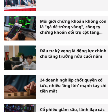
Môi giới chứng khoán không còn
là "gà đẻ trứng vàng", công ty
chứng khoán đổi trụ cột tăng
trưởng
Đầu tư kỳ vọng là động lực chính
cho tăng trưởng nửa cuối năm
24 doanh nghiệp chốt quyền cổ
tức, nhiều 'ông lớn' mạnh tay chi
tiền mặt
Cổ phiếu giảm sâu, lãnh đạo các