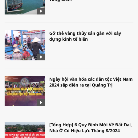
Gỡ thẻ vàng thủy sản gắn với xây
dựng kinh tế biển
Ngày hội văn hóa các dân tộc Việt Nam
2024 sắp diễn ra tại Quảng Trị
[Tổng Hợp] 6 Quy Định Mới Về Đất Đai,
Nhà Ở Có Hiệu Lực Tháng 8/2024