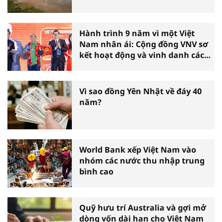
Hành trình 9 năm vì một Việt
Nam nhân ái: Cộng đồng VNV sơ
kết hoạt động và vinh danh các
tấm gương thiện nguyện tiêu
biểu toàn quốc
Vì sao đồng Yên Nhật về đáy 40
năm?
World Bank xếp Việt Nam vào
nhóm các nước thu nhập trung
bình cao
Quỹ hưu trí Australia và gợi mở
dòng vốn dài hạn cho Việt Nam