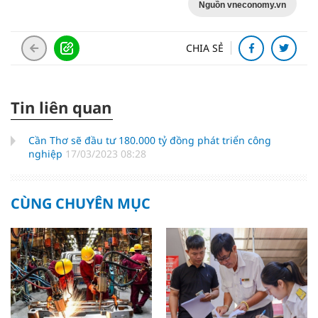
Nguồn vneconomy.vn
CHIA SẺ
Tin liên quan
Cần Thơ sẽ đầu tư 180.000 tỷ đồng phát triển công
nghiệp
17/03/2023 08:28
CÙNG CHUYÊN MỤC