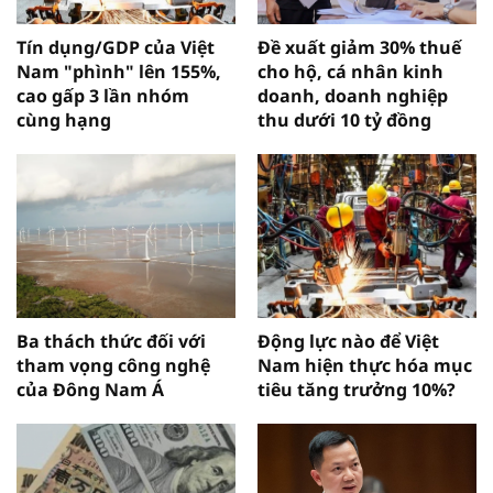
Tín dụng/GDP của Việt
Đề xuất giảm 30% thuế
Nam "phình" lên 155%,
cho hộ, cá nhân kinh
cao gấp 3 lần nhóm
doanh, doanh nghiệp
cùng hạng
thu dưới 10 tỷ đồng
Ba thách thức đối với
Động lực nào để Việt
tham vọng công nghệ
Nam hiện thực hóa mục
của Đông Nam Á
tiêu tăng trưởng 10%?