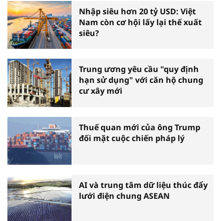
Nhập siêu hơn 20 tỷ USD: Việt
Nam còn cơ hội lấy lại thế xuất
siêu?
Trung ương yêu cầu "quy định
hạn sử dụng" với căn hộ chung
cư xây mới
Thuế quan mới của ông Trump
đối mặt cuộc chiến pháp lý
AI và trung tâm dữ liệu thúc đẩy
lưới điện chung ASEAN