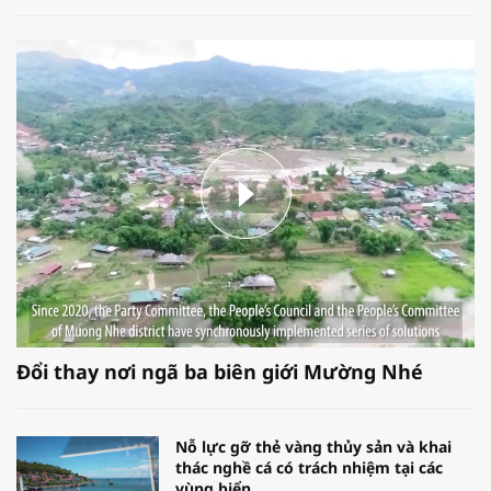
Đổi thay nơi ngã ba biên giới Mường Nhé
Nỗ lực gỡ thẻ vàng thủy sản và khai
thác nghề cá có trách nhiệm tại các
vùng biển.