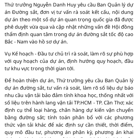
Thứ trưởng Nguyễn Danh Huy yêu cầu Ban Quản lý dự
án Đường sắt, đơn vị tư vấn rà soát kết cấu, nội dung
dự án theo một số dự án quan trọng quốc gia đã được
phê duyệt vừa qua và cập nhật những vấn đề Hội đồng
thẩm định quan tâm trong dự án đường sắt tốc độ cao
Bắc - Nam vào hồ sơ dự án.
Vụ Kế hoạch - Đầu tư chủ trì rà soát, làm rõ sự phù hợp
với quy hoạch của dự án, định hướng quy hoạch, đầu
tư khu vực trong thời gian tới.
Để hoàn thiện dự án, Thứ trưởng yêu cầu Ban Quản lý
dự án đường sắt, tư vấn rà soát, làm rõ số liệu dự báo
nhu cầu vận tải bảo đảm tính khoa học, thống nhất với
số liệu trên hành lang vận tải TP.HCM - TP. Cần Thơ; xác
định cụ thể loại hàng, chân hàng dự kiến vận chuyển
bằng đường sắt; tính toán phân bổ với các phương
thức vận tải khác để xác định sự cần thiết, thời điểm,
quy mô đầu tư, phương án phân kỳ, phương án khai