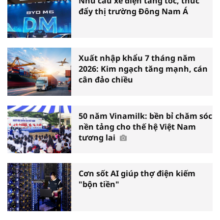
Nhu cầu xe điện tăng tốc, thúc
đẩy thị trường Đông Nam Á
Xuất nhập khẩu 7 tháng năm
2026: Kim ngạch tăng mạnh, cán
cân đảo chiều
50 năm Vinamilk: bền bỉ chăm sóc
nền tảng cho thế hệ Việt Nam
tương lai
Cơn sốt AI giúp thợ điện kiếm
"bộn tiền"