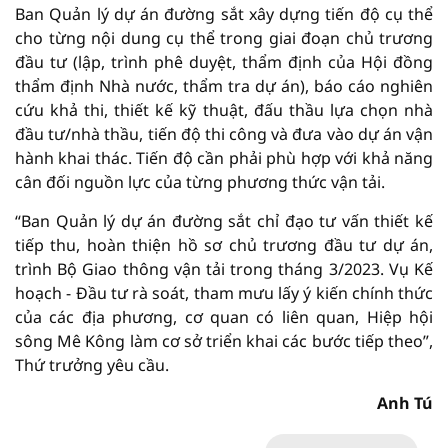
Ban Quản lý dự án đường sắt xây dựng tiến độ cụ thể
cho từng nội dung cụ thể trong giai đoạn chủ trương
đầu tư (lập, trình phê duyệt, thẩm định của Hội đồng
thẩm định Nhà nước, thẩm tra dự án), báo cáo nghiên
cứu khả thi, thiết kế kỹ thuật, đấu thầu lựa chọn nhà
đầu tư/nhà thầu, tiến độ thi công và đưa vào dự án vận
hành khai thác. Tiến độ cần phải phù hợp với khả năng
cân đối nguồn lực của từng phương thức vận tải.
“Ban Quản lý dự án đường sắt chỉ đạo tư vấn thiết kế
tiếp thu, hoàn thiện hồ sơ chủ trương đầu tư dự án,
trình Bộ Giao thông vận tải trong tháng 3/2023. Vụ Kế
hoạch - Đầu tư rà soát, tham mưu lấy ý kiến chính thức
của các địa phương, cơ quan có liên quan, Hiệp hội
sông Mê Kông làm cơ sở triển khai các bước tiếp theo”,
Thứ trưởng yêu cầu.
Anh Tú