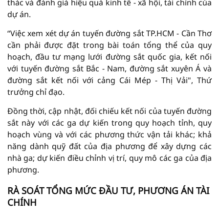
thác và đánh giá hiệu quả kinh tế - xã hội, tài chính của
dự án.
“Việc xem xét dự án tuyến đường sắt TP.HCM - Cần Thơ
cần phải được đặt trong bài toán tổng thể của quy
hoạch, đầu tư mạng lưới đường sắt quốc gia, kết nối
với tuyến đường sắt Bắc - Nam, đường sắt xuyên Á và
đường sắt kết nối với cảng Cái Mép - Thị Vải", Thứ
trưởng chỉ đạo.
Đồng thời, cập nhật, đối chiếu kết nối của tuyến đường
sắt này với các ga dự kiến trong quy hoạch tỉnh, quy
hoạch vùng và với các phương thức vận tải khác; khả
năng dành quỹ đất của địa phương để xây dựng các
nhà ga; dự kiến điều chỉnh vị trí, quy mô các ga của địa
phương.
RÀ SOÁT TỔNG MỨC ĐẦU TƯ, PHƯƠNG ÁN TÀI
CHÍNH