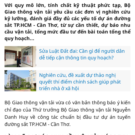
Với quy mô lớn, tính chất kỹ thuật phức tạp, Bộ
Giao thông vận tải yêu cầu các đơn vị nghiên cứu
kỹ lưỡng, đánh giá đầy đủ các yếu tố dự án đường
sắt TP.HCM - Cần Thơ, từ sự cần thiết, dự báo nhu
cầu vận tải, tổng mức đầu tư đến bài toán tổng thể
quy hoạch...
Sửa Luật Đất đai: Cần gì để người dân
dễ tiếp cận thông tin quy hoạch?
Nghiên cứu, đề xuất dự thảo nghị
quyết thí điểm chính sách giúp phát
triển nhà ở xã hội
Bộ Giao thông vận tải vừa có văn bản thông báo ý kiến
chỉ đạo của Thứ trưởng Bộ Giao thông vận tải Nguyễn
Danh Huy về công tác chuẩn bị đầu tư dự án tuyến
đường sắt TP.HCM - Cần Thơ.