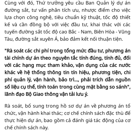
Cùng với đó, Thứ trưởng yêu cầu Ban Quản lý dự án
đường sắt, tư vấn phân tích ưu, nhược điểm cho việc
lựa chọn công nghệ, tiêu chuẩn kỹ thuật, tốc độ thiết
kế và cần đồng bộ với việc đầu tư, khai thác với các
tuyến đường sắt tốc độ cao Bắc - Nam, Biên Hòa - Vũng
Tàu, đường sắt xuyên Á, bảo đảm kết nối thuận tiện.
"Rà soát các chi phí trong tổng mức đầu tư, phương án
tài chính dự án theo nguyên tắc tính đúng, tính đủ, đối
với các hạng mục tham khảo, vận dụng của các nước
khác về hệ thống thông tin tín hiệu, phương tiện, chi
phí quản lý, vận hành, bảo trì..., phải trích dẫn nguồn
số liệu cụ thể, tính toán trong cùng mặt bằng so sánh",
lãnh đạo Bộ Giao thông vận tải lưu ý.
Rà soát, bổ sung trong hồ sơ dự án về phương án tổ
chức, vận hành khai thác; cơ chế chính sách đặc thù để
thực hiện dự án, bao gồm cả đánh giá tác động của cơ
chế chính sách này.