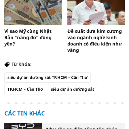
Vì sao Mỹ cùng Nhật
Đề xuất đưa kim cương
Bản "nâng đỡ" đồng
vào ngành nghề kinh
yên?
doanh có điều kiện như
vàng
Từ khóa:
siêu dự án đường sắt TP.HCM – Cần Thơ
TP.HCM – Cần Thơ
siêu dự án đường sắt
CÁC TIN KHÁC