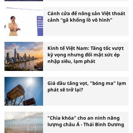
Cánh cửa để nông sản Việt thoát
cảnh “gã khổng lồ vô hình”
Kinh tế Việt Nam: Tăng tốc vượt
kỳ vọng nhưng đối mặt sức ép
nhập siêu, lạm phát
Giá dầu tăng vọt, "bóng ma" lạm
phát sẽ trở lại?
"Chìa khóa" cho an ninh năng
lượng châu Á - Thái Bình Dương