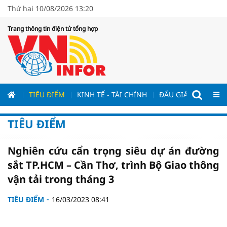
Thứ hai 10/08/2026 13:20
Trang thông tin điện tử tổng hợp
ƯƠNG
TIÊU ĐIỂM
KINH TẾ - TÀI CHÍNH
ĐẤU GIÁ - ĐẤU THẦ
TIÊU ĐIỂM
Nghiên cứu cẩn trọng siêu dự án đường
sắt TP.HCM – Cần Thơ, trình Bộ Giao thông
vận tải trong tháng 3
TIÊU ĐIỂM
16/03/2023 08:41