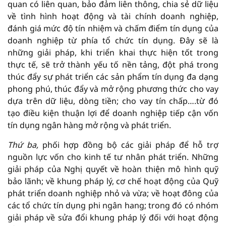
quan có liên quan, bảo đảm liên thông, chia sẻ dữ liệu
về tình hình hoạt động và tài chính doanh nghiệp,
đánh giá mức độ tín nhiệm và chấm điểm tín dụng của
doanh nghiệp từ phía tổ chức tín dụng. Đây sẽ là
những giải pháp, khi triển khai thực hiện tốt trong
thực tế, sẽ trở thành yếu tố nền tảng, đột phá trong
thúc đẩy sự phát triển các sản phẩm tín dụng đa dạng
phong phú, thúc đẩy và mở rộng phương thức cho vay
dựa trên dữ liệu, dòng tiền; cho vay tín chấp….từ đó
tạo điều kiện thuận lợi để doanh nghiệp tiếp cận vốn
tín dụng ngân hàng mở rộng và phát triển.
Thứ ba,
phối hợp đồng bộ các giải pháp để hỗ trợ
nguồn lực vốn cho kinh tế tư nhân phát triển. Những
giải pháp của Nghị quyết về hoàn thiện mô hình quỹ
bảo lãnh; về khung pháp lý, cơ chế hoạt động của Quỹ
phát triển doanh nghiệp nhỏ và vừa; về hoạt đông của
các tổ chức tín dụng phi ngân hang; trong đó có nhóm
giải pháp về sửa đổi khung pháp lý đối với hoạt động