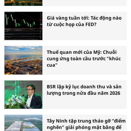
nông nghiệp hiện đại
Giá vàng tuần tới: Tác động nào
từ cuộc họp của FED?
Thuế quan mới của Mỹ: Chuỗi
cung ứng toàn cầu trước "khúc
cua"
BSR lập kỷ lục doanh thu và sản
lượng trong nửa đầu năm 2026
Tây Ninh tập trung tháo gỡ "điểm
nghẽn" giải phóng mặt bằng để