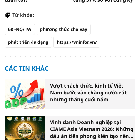
Từ khóa:
68 -NQ/TW
phương thức cho vay
phát triển đa dạng
https://vninfor.vn/
CÁC TIN KHÁC
Vượt thách thức, kinh tế Việt
Nam bước vào chặng nước rút
những tháng cuối năm
Vinh danh Doanh nghiệp tại
CIAME Asia Vietnam 2026: Những
dấu ấn tiên phong kiến tạo nền