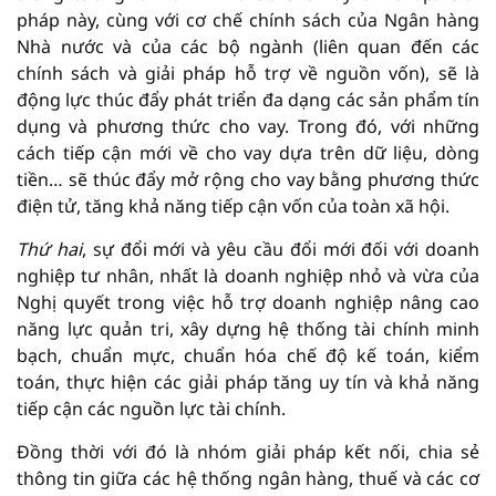
pháp này, cùng với cơ chế chính sách của Ngân hàng
Nhà nước và của các bộ ngành (liên quan đến các
chính sách và giải pháp hỗ trợ về nguồn vốn), sẽ là
động lực thúc đẩy phát triển đa dạng các sản phẩm tín
dụng và phương thức cho vay. Trong đó, với những
cách tiếp cận mới về cho vay dựa trên dữ liệu, dòng
tiền… sẽ thúc đẩy mở rộng cho vay bằng phương thức
điện tử, tăng khả năng tiếp cận vốn của toàn xã hội.
Thứ hai
, sự đổi mới và yêu cầu đổi mới đối với doanh
nghiệp tư nhân, nhất là doanh nghiệp nhỏ và vừa của
Nghị quyết trong việc hỗ trợ doanh nghiệp nâng cao
năng lực quản tri, xây dựng hệ thống tài chính minh
bạch, chuẩn mực, chuẩn hóa chế độ kế toán, kiểm
toán, thực hiện các giải pháp tăng uy tín và khả năng
tiếp cận các nguồn lực tài chính.
Đồng thời với đó là nhóm giải pháp kết nối, chia sẻ
thông tin giữa các hệ thống ngân hàng, thuế và các cơ