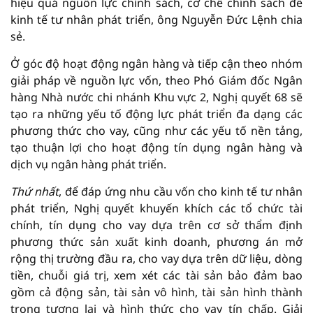
hiệu quả nguồn lực chính sách, cơ chế chính sách để
kinh tế tư nhân phát triển, ông Nguyễn Đức Lệnh chia
sẻ.
Ở góc độ hoạt động ngân hàng và tiếp cận theo nhóm
giải pháp về nguồn lực vốn, theo Phó Giám đốc Ngân
hàng Nhà nước chi nhánh Khu vực 2, Nghị quyết 68 sẽ
tạo ra những yếu tố động lực phát triển đa dạng các
phương thức cho vay, cũng như các yếu tố nền tảng,
tạo thuận lợi cho hoạt động tín dụng ngân hàng và
dịch vụ ngân hàng phát triển.
Thứ nhất
, để đáp ứng nhu cầu vốn cho kinh tế tư nhân
phát triển, Nghị quyết khuyến khích các tổ chức tài
chính, tín dụng cho vay dựa trên cơ sở thẩm định
phương thức sản xuất kinh doanh, phương án mở
rộng thị trường đầu ra, cho vay dựa trên dữ liệu, dòng
tiền, chuỗi giá trị, xem xét các tài sản bảo đảm bao
gồm cả động sản, tài sản vô hình, tài sản hình thành
trong tương lai và hình thức cho vay tín chấp. Giải