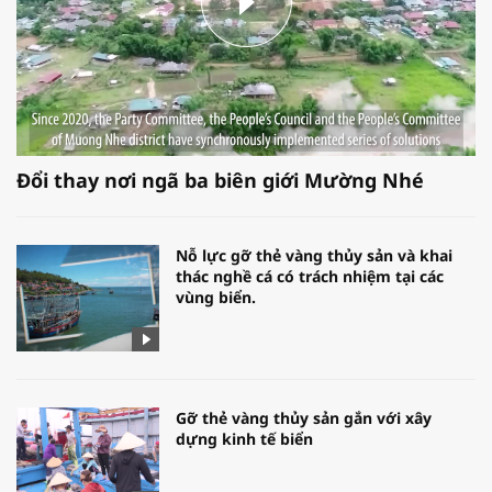
Đổi thay nơi ngã ba biên giới Mường Nhé
Nỗ lực gỡ thẻ vàng thủy sản và khai
thác nghề cá có trách nhiệm tại các
vùng biển.
Gỡ thẻ vàng thủy sản gắn với xây
dựng kinh tế biển