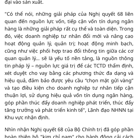
đại vào sản xuất.
"Có thể nói, những giải pháp của Nghị quyết 68 liên
quan đến nguồn lực vốn, tiếp cận vốn tín dụng ngân
hàng là những giải pháp rất cụ thể và toàn diện. Trong
đó, việc doanh nghiệp tư nhân đổi mới và nâng cao
hoạt động quản lý, quản trị; hoạt động minh bạch,
cũng như việc phối hợp trao đổi thông tin giữa các cơ
quan quản lý… sẽ là yếu tố nền tảng, là nguồn thông
tin pháp lý – nguồn lực giá trị để các TCTD thẩm định,
xét duyệt cho vay bằng các phương thức đa dạng và
hiệu quả, đảm bảo được yêu cầu “chọn mặt gửi vàng”
và tạo điều kiện cho doanh nghiệp tư nhân tiếp cận
thuận lợi, sử dụng hiệu quả vốn tín dụng ngân hàng,
góp phần thúc đẩy doanh nghiệp phát triển, thúc đẩy
tăng trưởng và phát triển kinh tế", Lãnh đạo NHNN tại
Khu vực nhận định.
Nhìn nhận Nghị quyết 68 của Bộ Chính trị đã góp phần
hoàn thiện bộ "kim chỉ nam" cho hành động cải cách