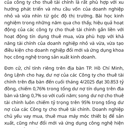
của công ty cho thuê tài chính là rất phù hợp với xu
hướng phát triển và nhu cầu vốn của doanh nghiệp
nhỏ và vừa nhìn từ góc độ thị trường. Bài học kinh
nghiệm trong những năm qua cho thấy, hiệu quả hoạt
động của các công ty cho thuê tài chính gắn liền với
hoạt động tín dụng thuê mua, vừa phù hợp với khả
năng tài chính của doanh nghiệp nhỏ và vừa, vừa tạo
điều kiện cho doanh nghiệp đổi mới và ứng dụng khoa
học công nghệ trong sản xuất kinh doanh.
Đơn cử, chỉ tính riêng trên địa bàn TP. Hồ Chí Minh,
ông Lệnh cho hay, dư nợ của các Công ty cho thuê tài
chính trên địa bàn đến cuối tháng 4/2025 đạt 30.853 tỷ
đồng, chiếm 0,76% trong tổng dư nợ tín dụng trên địa
bàn và tăng 0,7% so với cuối năm; song dư nợ cho thuê
tài chính luôn chiếm tỷ trọng trên 95% trong tổng dư
nợ của các Công ty cho thuê tài chính. Doanh nghiệp
chủ yếu vay mua, thuê mua máy móc thiết bị để sản
xuất, cũng như đổi mới và ứng dụng công nghệ hiện