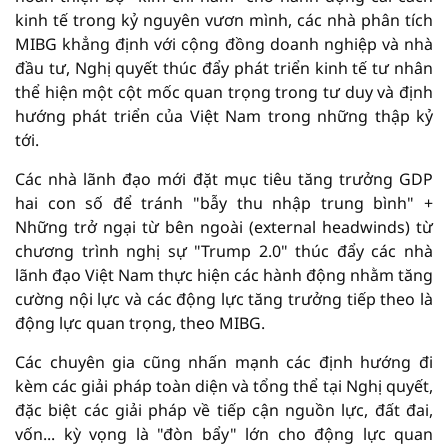
kinh tế trong kỷ nguyên vươn mình, các nhà phân tích
MIBG khẳng định với cộng đồng doanh nghiệp và nhà
đầu tư, Nghị quyết thúc đẩy phát triển kinh tế tư nhân
thể hiện một cột mốc quan trọng trong tư duy và định
hướng phát triển của Việt Nam trong những thập kỷ
tới.
Các nhà lãnh đạo mới đặt mục tiêu tăng trưởng GDP
hai con số để tránh "bẫy thu nhập trung bình" +
Những trở ngại từ bên ngoài (external headwinds) từ
chương trình nghị sự "Trump 2.0" thúc đẩy các nhà
lãnh đạo Việt Nam thực hiện các hành động nhằm tăng
cường nội lực và các động lực tăng trưởng tiếp theo là
động lực quan trọng, theo MIBG.
Các chuyên gia cũng nhấn mạnh các định hướng đi
kèm các giải pháp toàn diện và tổng thể tại Nghị quyết,
đặc biệt các giải pháp về tiếp cận nguồn lực, đất đai,
vốn... kỳ vọng là "đòn bẩy" lớn cho động lực quan