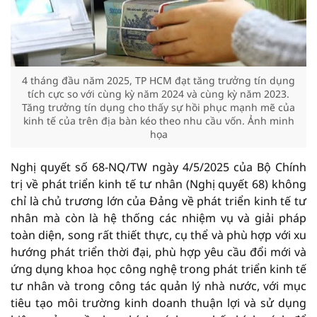
4 tháng đầu năm 2025, TP HCM đạt tăng trưởng tín dụng
tích cực so với cùng kỳ năm 2024 và cùng kỳ năm 2023.
Tăng trưởng tín dụng cho thấy sự hồi phục mạnh mẽ của
kinh tế của trên địa bàn kéo theo nhu cầu vốn. Ảnh minh
họa
Nghị quyết số 68-NQ/TW ngày 4/5/2025 của Bộ Chính
trị về phát triển kinh tế tư nhân (Nghị quyết 68) không
chỉ là chủ trương lớn của Đảng về phát triển kinh tế tư
nhân mà còn là hệ thống các nhiệm vụ và giải pháp
toàn diện, song rất thiết thực, cụ thể và phù hợp với xu
hướng phát triển thời đại, phù hợp yêu cầu đổi mới và
ứng dụng khoa học công nghệ trong phát triển kinh tế
tư nhân và trong công tác quản lý nhà nước, với mục
tiêu tạo môi trường kinh doanh thuận lợi và sử dụng