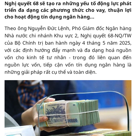
Nghị quyết 68 sẽ tạo ra những yếu tố động lực phát
triển đa dạng các phương thức cho vay, thuận lợi
cho hoạt động tín dụng ngân hàng...
Theo ông Nguyễn Đức Lệnh, Phó Giám đốc Ngân hàng
Nhà nước chi nhánh Khu vực 2, Nghị quyết 68-NQ/TW
của Bộ Chính trị ban hành ngày 4 tháng 5 năm 2025,
với các định hướng đẩy mạnh và đa dạng hoá nguồn
vốn cho kinh tế tư nhân - trong đó liên quan đến
nguồn lực vốn, tiếp cận vốn tín dụng ngân hàng là
những giải pháp rất cụ thể và toàn diện.