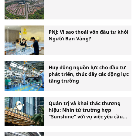
PNJ: Vì sao thoái vốn đầu tư khỏi
Người Bạn Vàng?
Huy động nguồn lực cho đầu tư
phát triển, thúc đẩy các động lực
tăng trưởng
Quản trị và khai thác thương
hiệu: Nhìn từ trường hợp
"Sunshine" với vụ việc yêu cầu
phá sản