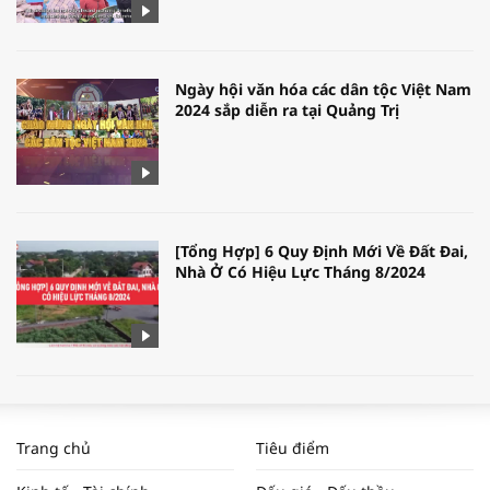
Ngày hội văn hóa các dân tộc Việt Nam
2024 sắp diễn ra tại Quảng Trị
[Tổng Hợp] 6 Quy Định Mới Về Đất Đai,
Nhà Ở Có Hiệu Lực Tháng 8/2024
WORLDBANK DỰ BÁO KINH TẾ VIỆT
NAM NĂM 2024 VÀ NĂM 2025 | NHỊP
Trang chủ
Tiêu điểm
ĐẬP THỊ TRƯỜNG #62