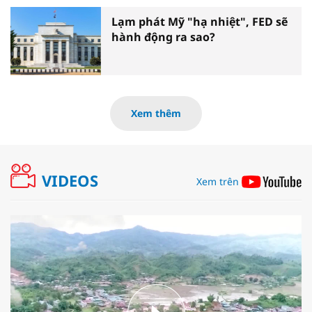
Lạm phát Mỹ "hạ nhiệt", FED sẽ
hành động ra sao?
Xem thêm
VIDEOS
Xem trên