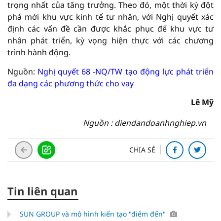
trọng nhất của tăng trưởng. Theo đó, một thời kỳ đột
phá mới khu vực kinh tế tư nhân, với Nghị quyết xác
định các vấn đề cần được khắc phục để khu vực tư
nhân phát triển, kỳ vọng hiện thực với các chương
trình hành động.
Nguồn:
Nghị quyết 68 -NQ/TW tạo động lực phát triển
đa dạng các phương thức cho vay
Lê Mỹ
Nguồn : diendandoanhnghiep.vn
CHIA SẺ
Tin liên quan
SUN GROUP và mô hình kiến tạo "điểm đến"