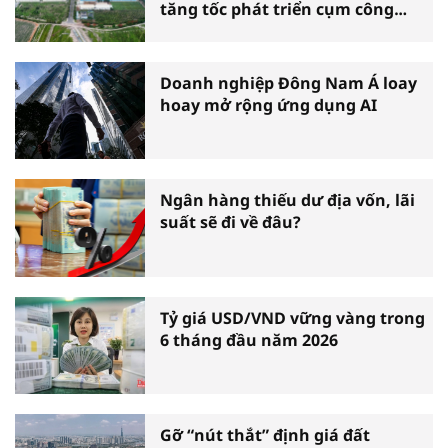
tăng tốc phát triển cụm công
nghiệp
Doanh nghiệp Đông Nam Á loay
hoay mở rộng ứng dụng AI
Ngân hàng thiếu dư địa vốn, lãi
suất sẽ đi về đâu?
Tỷ giá USD/VND vững vàng trong
6 tháng đầu năm 2026
Gỡ “nút thắt” định giá đất