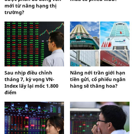
mới từ nâng hạng thị
trường?
Sau nhịp điều chỉnh
Nâng nới trần giới hạn
tháng 7, kỳ vọng VN-
tiền gửi, cổ phiếu ngân
Index lấy lại mốc 1.800
hàng sẽ thăng hoa?
điểm