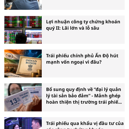
Lợi nhuận công ty chứng khoán
quý II: Lãi lớn và lỗ sâu
Trái phiếu chính phủ Ấn Độ hút
mạnh vốn ngoại vì đâu?
Bổ sung quy định về “đại lý quản
lý tài sản bảo đảm” - Mảnh ghép
hoàn thiện thị trường trái phiếu
doanh nghiệp
Trái phiếu qua khẩu vị đầu tư của