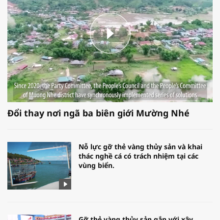
Đổi thay nơi ngã ba biên giới Mường Nhé
Nỗ lực gỡ thẻ vàng thủy sản và khai
thác nghề cá có trách nhiệm tại các
vùng biển.
Gỡ thẻ vàng thủy sản gắn với xây