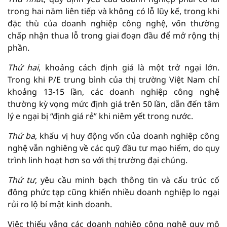
trong hai năm liên tiếp và không có lỗ lũy kế, trong khi
đặc thù của doanh nghiệp công nghệ, vốn thường
chấp nhận thua lỗ trong giai đoạn đầu để mở rộng thị
phần.
Thứ hai
, khoảng cách định giá là một trở ngại lớn.
Trong khi P/E trung bình của thị trường Việt Nam chỉ
khoảng 13-15 lần, các doanh nghiệp công nghệ
thường kỳ vọng mức định giá trên 50 lần, dẫn đến tâm
lý e ngại bị “định giá rẻ” khi niêm yết trong nước.
Thứ
ba
, khẩu vị huy động vốn của doanh nghiệp công
nghệ vẫn nghiêng về các quỹ đầu tư mạo hiểm, do quy
trình linh hoạt hơn so với thị trường đại chúng.
Thứ
tư
, yêu cầu minh bạch thông tin và cấu trúc cổ
đông phức tạp cũng khiến nhiều doanh nghiệp lo ngại
rủi ro lộ bí mật kinh doanh.
Việc thiếu vắng các doanh nghiệp công nghệ quy mô