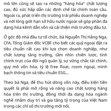
mô lớn cũng sẽ tạo ra những “hàng hóa” chất lượng
cao, đủ sức hấp dẫn các định chế tài chính toàn cầu.
Ngoài ra, phát triển thị trường trái phiếu doanh nghiệp
và nới lỏng giới hạn sở hữu nước ngoài sẽ góp phần đa
dạng hóa kênh dẫn vốn và cải thiện môi trường đầu tư.
Ở góc độ nhà đầu tư tổ chức, bà Nguyễn Thị Hằng Nga,
CFA, Tổng Giám đốc VCBF cho biết các quỹ ngoại đặt ra
tiêu chuẩn rất cao khi lựa chọn doanh nghiệp, như
chất lượng tăng trưởng, tầm nhìn chiến lược, tính
chính trực của đội ngũ quản lý, sự vững chắc tài chính,
quy mô vốn hóa, tỷ lệ free float, room ngoại, minh
bạch thông tin và tiêu chuẩn ESG...
Theo bà Nga, để thu hút dòng vốn này, điều kiện tiên
quyết là phải mở rộng và nâng cao chất lượng hàng
hóa trên thị trường, đồng thời đa dạng hóa ngành
nghề nhằm duy trì và gia tăng tỷ trọng của Việt Nam
trong các chỉ số thị trường mới nổi.