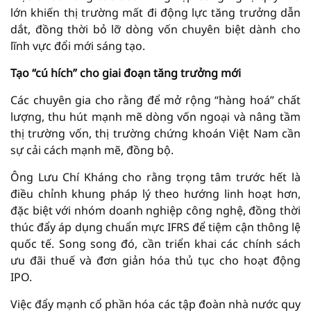
lớn khiến thị trường mất đi động lực tăng trưởng dẫn
dắt, đồng thời bỏ lỡ dòng vốn chuyên biệt dành cho
lĩnh vực đổi mới sáng tạo.
Tạo “cú hích” cho giai đoạn tăng trưởng mới
Các chuyên gia cho rằng để mở rộng “hàng hoá” chất
lượng, thu hút mạnh mẽ dòng vốn ngoại và nâng tầm
thị trường vốn, thị trường chứng khoán Việt Nam cần
sự cải cách mạnh mẽ, đồng bộ.
Ông Lưu Chí Kháng cho rằng trọng tâm trước hết là
điều chỉnh khung pháp lý theo hướng linh hoạt hơn,
đặc biệt với nhóm doanh nghiệp công nghệ, đồng thời
thúc đẩy áp dụng chuẩn mực IFRS để tiệm cận thông lệ
quốc tế. Song song đó, cần triển khai các chính sách
ưu đãi thuế và đơn giản hóa thủ tục cho hoạt động
IPO.
Việc đẩy mạnh cổ phần hóa các tập đoàn nhà nước quy