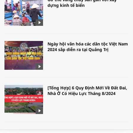
dựng kinh tế biển
Ngày hội văn hóa các dân tộc Việt Nam
2024 sắp diễn ra tại Quảng Trị
[Tổng Hợp] 6 Quy Định Mới Về Đất Đai,
Nhà Ở Có Hiệu Lực Tháng 8/2024
WORLDBANK DỰ BÁO KINH TẾ VIỆT