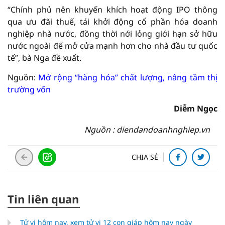
“Chính phủ nên khuyến khích hoạt động IPO thông
qua ưu đãi thuế, tái khởi động cổ phần hóa doanh
nghiệp nhà nước, đồng thời nới lỏng giới hạn sở hữu
nước ngoài để mở cửa mạnh hơn cho nhà đầu tư quốc
tế”, bà Nga đề xuất.
Nguồn:
Mở rộng “hàng hóa” chất lượng, nâng tầm thị
trường vốn
Diễm Ngọc
Nguồn : diendandoanhnghiep.vn
CHIA SẺ
Tin liên quan
Tử vi hôm nay, xem tử vi 12 con giáp hôm nay ngày