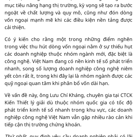
mục tiêu nâng hạng thị trường, kỳ vọng sẽ tạo ra bước
ngoặt về chất lượng và quy mô, cũng như đón dòng
vốn ngoại mạnh mẽ khi các điều kiện nền tảng được
cải thiện.
Có ý kiến cho rằng một trong những điểm nghẽn
trong việc thu hút dòng vốn ngoại nằm ở sự thiếu hụt
các doanh nghiệp thuộc nhóm ngành mới, đặc biệt là
công nghệ. Việt Nam đang có nền kinh tế số phát triển
nhanh, song số lượng doanh nghiệp công nghệ niêm
yết còn rất ít, trong khi đây lại là nhóm ngành được các
quỹ ngoại quan tâm khi phân bổ vốn dài hạn.
Về vấn đề này, ông Lưu Chí Kháng, chuyên gia tại CTCK
Kiến Thiết lý giải dù thuộc nhóm quốc gia có tốc độ
phát triển kinh tế số nhanh trong khu vực, các doanh
nghiệp công nghệ Việt Nam vẫn gặp nhiều rào cản khi
tiếp cận thị trường chứng khoán.
Thứ nhất
, quy định yêu cầu doanh nghiệp phải có lãi