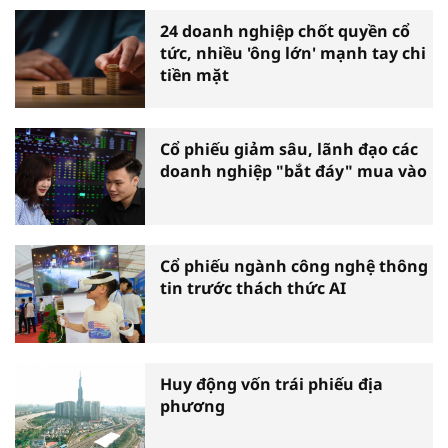
24 doanh nghiệp chốt quyền cổ
tức, nhiều 'ông lớn' mạnh tay chi
tiền mặt
Cổ phiếu giảm sâu, lãnh đạo các
doanh nghiệp "bắt đáy" mua vào
Cổ phiếu ngành công nghệ thông
tin trước thách thức AI
Huy động vốn trái phiếu địa
phương