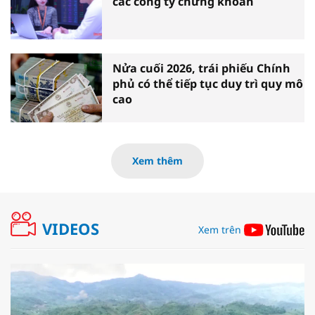
các công ty chứng khoán
Nửa cuối 2026, trái phiếu Chính
phủ có thể tiếp tục duy trì quy mô
cao
Xem thêm
VIDEOS
Xem trên