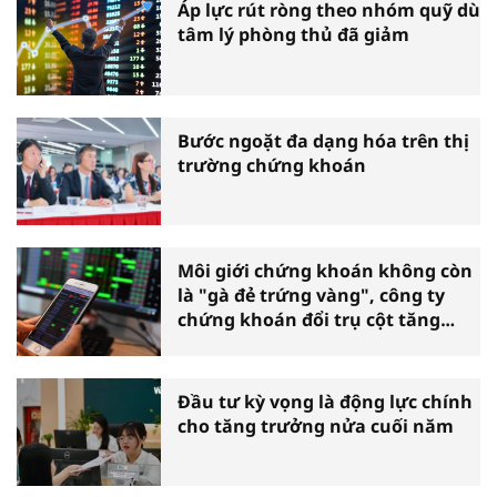
Áp lực rút ròng theo nhóm quỹ dù
tâm lý phòng thủ đã giảm
Bước ngoặt đa dạng hóa trên thị
trường chứng khoán
Môi giới chứng khoán không còn
là "gà đẻ trứng vàng", công ty
chứng khoán đổi trụ cột tăng
trưởng
Đầu tư kỳ vọng là động lực chính
cho tăng trưởng nửa cuối năm