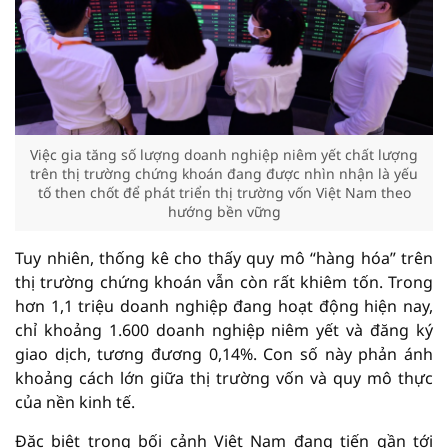
Việc gia tăng số lượng doanh nghiệp niêm yết chất lượng
trên thị trường chứng khoán đang được nhìn nhận là yếu
tố then chốt để phát triển thị trường vốn Việt Nam theo
hướng bền vững
Tuy nhiên, thống kê cho thấy quy mô “hàng hóa” trên
thị trường chứng khoán vẫn còn rất khiêm tốn. Trong
hơn 1,1 triệu doanh nghiệp đang hoạt động hiện nay,
chỉ khoảng 1.600 doanh nghiệp niêm yết và đăng ký
giao dịch, tương đương 0,14%. Con số này phản ánh
khoảng cách lớn giữa thị trường vốn và quy mô thực
của nền kinh tế.
Đặc biệt trong bối cảnh Việt Nam đang tiến gần tới