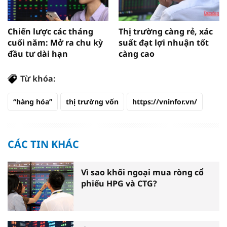
Chiến lược các tháng
Thị trường càng rẻ, xác
cuối năm: Mở ra chu kỳ
suất đạt lợi nhuận tốt
đầu tư dài hạn
càng cao
Từ khóa:
“hàng hóa”
thị trường vốn
https://vninfor.vn/
CÁC TIN KHÁC
Vì sao khối ngoại mua ròng cổ
phiếu HPG và CTG?