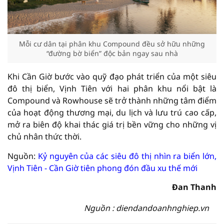
Mỗi cư dân tại phân khu Compound đều sở hữu những
“đường bờ biển” độc bản ngay sau nhà
Khi Cần Giờ bước vào quỹ đạo phát triển của một siêu
đô thị biển, Vịnh Tiên với hai phân khu nổi bật là
Compound và Rowhouse sẽ trở thành những tâm điểm
của hoạt động thương mại, du lịch và lưu trú cao cấp,
mở ra biên độ khai thác giá trị bền vững cho những vị
chủ nhân thức thời.
Nguồn:
Kỷ nguyên của các siêu đô thị nhìn ra biển lớn,
Vịnh Tiên - Cần Giờ tiên phong đón đầu xu thế mới
Đan Thanh
Nguồn : diendandoanhnghiep.vn