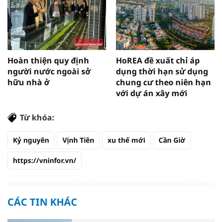
Hoàn thiện quy định
HoREA đề xuất chỉ áp
người nước ngoài sở
dụng thời hạn sử dụng
hữu nhà ở
chung cư theo niên hạn
với dự án xây mới
Từ khóa:
Kỷ nguyên
Vịnh Tiên
xu thế mới
Cần Giờ
https://vninfor.vn/
CÁC TIN KHÁC