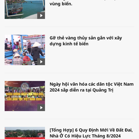
vùng biển.
Gỡ thẻ vàng thủy sản gắn với xây
dựng kinh tế biển
Ngày hội văn hóa các dân tộc Việt Nam
2024 sắp diễn ra tại Quảng Trị
[Tổng Hợp] 6 Quy Định Mới Về Đất Đai,
Nhà Ở Có Hiệu Lực Tháng 8/2024