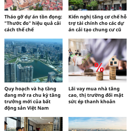
Tháo gỡ dự án tồn đọng:
Kiến nghị tăng cơ chế hỗ
"Thước đo" hiệu quả cải
trợ tài chính cho các dự
cách thể chế
án cải tạo chung cư cũ
Quy hoạch và hạ tầng
Lãi vay mua nhà tăng
đang mở ra chu kỳ tăng
cao, thị trường đối mặt
trưởng mới của bất
sức ép thanh khoản
động sản Việt Nam