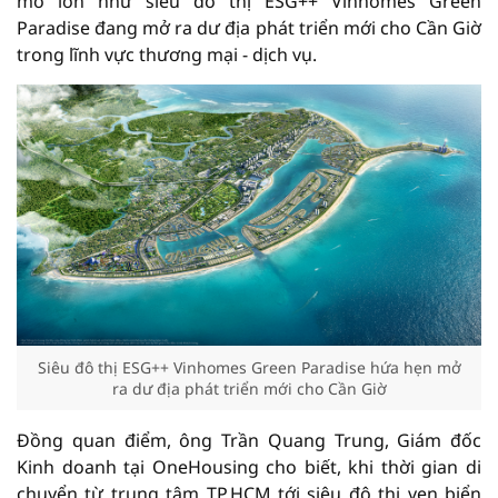
mô lớn như siêu đô thị ESG++ Vinhomes Green
Paradise đang mở ra dư địa phát triển mới cho Cần Giờ
trong lĩnh vực thương mại - dịch vụ.
Siêu đô thị ESG++ Vinhomes Green Paradise hứa hẹn mở
ra dư địa phát triển mới cho Cần Giờ
Đồng quan điểm, ông Trần Quang Trung, Giám đốc
Kinh doanh tại OneHousing cho biết, khi thời gian di
chuyển từ trung tâm TP.HCM tới siêu đô thị ven biển