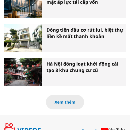
mặt áp lực tái cấp vốn
Dòng tiền đầu cơ rút lui, biệt thự
liền kề mất thanh khoản
Hà Nội đồng loạt khởi động cải
tạo 8 khu chung cư cũ
Xem thêm
VIDEOS