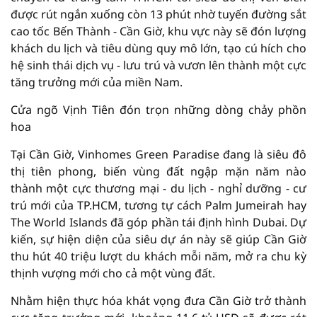
được rút ngắn xuống còn 13 phút nhờ tuyến đường sắt
cao tốc Bến Thành - Cần Giờ, khu vực này sẽ đón lượng
khách du lịch và tiêu dùng quy mô lớn, tạo cú hích cho
hệ sinh thái dịch vụ - lưu trú và vươn lên thành một cực
tăng trưởng mới của miền Nam.
Cửa ngõ Vịnh Tiên đón trọn những dòng chảy phồn
hoa
Tại Cần Giờ, Vinhomes Green Paradise đang là siêu đô
thị tiên phong, biến vùng đất ngập mặn năm nào
thành một cực thương mại - du lịch - nghỉ dưỡng - cư
trú mới của TP.HCM, tương tự cách Palm Jumeirah hay
The World Islands đã góp phần tái định hình Dubai. Dự
kiến, sự hiện diện của siêu dự án này sẽ giúp Cần Giờ
thu hút 40 triệu lượt du khách mỗi năm, mở ra chu kỳ
thịnh vượng mới cho cả một vùng đất.
Nhằm hiện thực hóa khát vọng đưa Cần Giờ trở thành