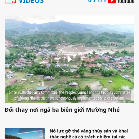
Xem trên
Đổi thay nơi ngã ba biên giới Mường Nhé
Nỗ lực gỡ thẻ vàng thủy sản và khai
thác nghề cá có trách nhiệm tại các