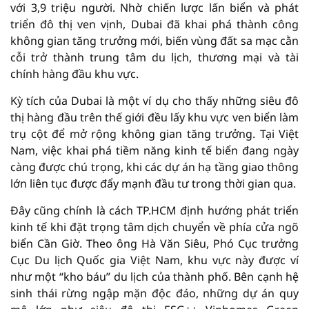
với 3,9 triệu người. Nhờ chiến lược lấn biển và phát
triển đô thị ven vịnh, Dubai đã khai phá thành công
không gian tăng trưởng mới, biến vùng đất sa mạc cằn
cỗi trở thành trung tâm du lịch, thương mại và tài
chính hàng đầu khu vực.
Kỳ tích của Dubai là một ví dụ cho thấy những siêu đô
thị hàng đầu trên thế giới đều lấy khu vực ven biển làm
trụ cột để mở rộng không gian tăng trưởng. Tại Việt
Nam, việc khai phá tiềm năng kinh tế biển đang ngày
càng được chú trọng, khi các dự án hạ tầng giao thông
lớn liên tục được đẩy mạnh đầu tư trong thời gian qua.
Đây cũng chính là cách TP.HCM định hướng phát triển
kinh tế khi đặt trọng tâm dịch chuyển về phía cửa ngõ
biển Cần Giờ. Theo ông Hà Văn Siêu, Phó Cục trưởng
Cục Du lịch Quốc gia Việt Nam, khu vực này được ví
như một “kho báu” du lịch của thành phố. Bên cạnh hệ
sinh thái rừng ngập mặn độc đáo, những dự án quy