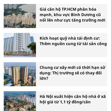
Giá căn hộ TP.HCM phân hóa
mạnh, khu vực Bình Dương cũ
nổi lên như cực tăng trưởng mới
Kích hoạt quỹ nhà tái định cư:
Thêm nguồn cung từ tài sản công
Chung cư xây mới có thời hạn sử
dụng: Thị trường sẽ có thay đổi
lớn?
Hà Nội xuất hiện căn hộ nhà ở xã
hội giá từ 1,1 tỷ đồng/căn