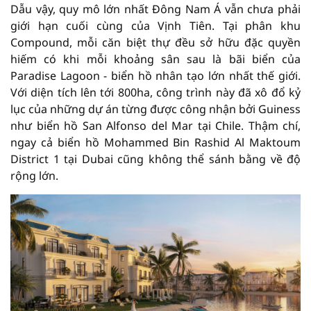
Dẫu vậy, quy mô lớn nhất Đông Nam Á vẫn chưa phải
giới hạn cuối cùng của Vịnh Tiên. Tại phân khu
Compound, mỗi căn biệt thự đều sở hữu đặc quyền
hiếm có khi mỗi khoảng sân sau là bãi biển của
Paradise Lagoon - biển hồ nhân tạo lớn nhất thế giới.
Với diện tích lên tới 800ha, công trình này đã xô đổ kỷ
lục của những dự án từng được công nhận bởi Guiness
như biển hồ San Alfonso del Mar tại Chile. Thậm chí,
ngay cả biển hồ Mohammed Bin Rashid Al Maktoum
District 1 tại Dubai cũng không thể sánh bằng về độ
rộng lớn.