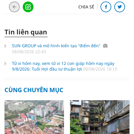
CHIA SẺ
Tin liên quan
SUN GROUP và mô hình kiến tạo "điểm đến"
08/08/2026 22:43
Tử vi hôm nay, xem tử vi 12 con giáp hôm nay ngày
9/8/2026: Tuổi Hợi đầu tư thuận lợi
08/08/2026 18:10
CÙNG CHUYÊN MỤC