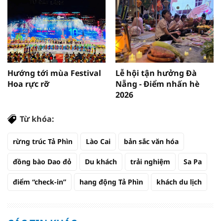
Hướng tới mùa Festival
Lễ hội tận hưởng Đà
Hoa rực rỡ
Nẵng - Điểm nhấn hè
2026
Từ khóa:
rừng trúc Tả Phìn
Lào Cai
bản sắc văn hóa
đồng bào Dao đỏ
Du khách
trải nghiệm
Sa Pa
điểm “check-in”
hang động Tả Phìn
khách du lịch