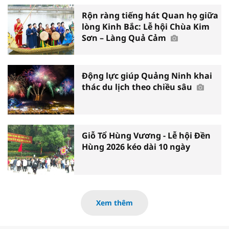
Rộn ràng tiếng hát Quan họ giữa
lòng Kinh Bắc: Lễ hội Chùa Kim
Sơn – Làng Quả Cảm
Động lực giúp Quảng Ninh khai
thác du lịch theo chiều sâu
Giỗ Tổ Hùng Vương - Lễ hội Đền
Hùng 2026 kéo dài 10 ngày
Xem thêm