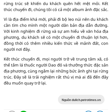
rừng trúc sẽ khiến du khách quên hết mệt mỏi. Kết
thúc chuyến đi, chúng tôi có cả một album ảnh đặc sắc.
Vì là địa điểm khá mới, phải đi bộ leo núi nên du khách
cần tìm cho mình một người dân bản địa dẫn đường.
Với kinh nghiệm đi rừng và sự am hiểu về văn hóa địa
phương, du khách sẽ có một chuyến đi thuận lợi hơn,
đồng thời có thêm nhiều kiến thức về mảnh đất, con
người nơi đây.
Kết thúc chuyến đi, mọi người trở về trung tâm xã, có
thể tắm lá thuốc người Dao đỏ và thưởng thức đặc sản
địa phương, cùng ngắm lại những bức ảnh ghi tại rừng
trúc. Đây sẽ là trải nghiệm rất thú vị mà ai đã đến đây
đều muốn quay trở lại.
Nguồn dulich.petrotimes.vn