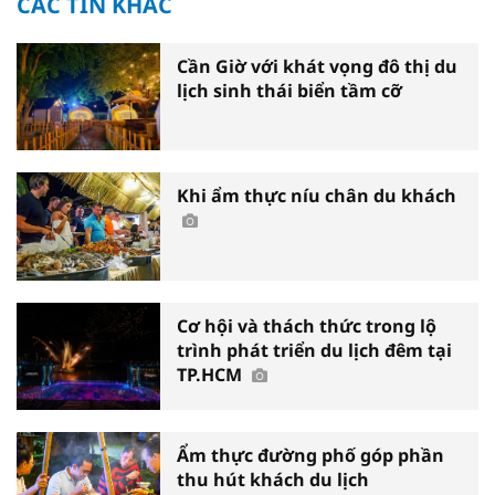
CÁC TIN KHÁC
Cần Giờ với khát vọng đô thị du
lịch sinh thái biển tầm cỡ
Khi ẩm thực níu chân du khách
Cơ hội và thách thức trong lộ
trình phát triển du lịch đêm tại
TP.HCM
Ẩm thực đường phố góp phần
thu hút khách du lịch