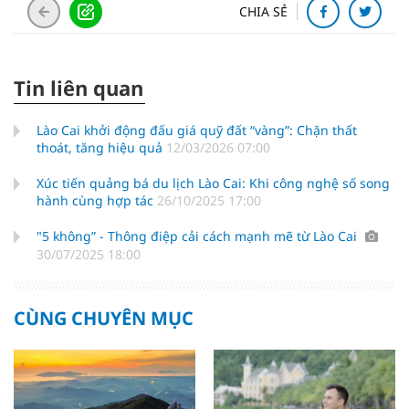
CHIA SẺ
Tin liên quan
Lào Cai khởi động đấu giá quỹ đất “vàng”: Chặn thất
thoát, tăng hiệu quả
12/03/2026 07:00
Xúc tiến quảng bá du lịch Lào Cai: Khi công nghệ số song
hành cùng hợp tác
26/10/2025 17:00
"5 không” - Thông điệp cải cách mạnh mẽ từ Lào Cai
30/07/2025 18:00
CÙNG CHUYÊN MỤC