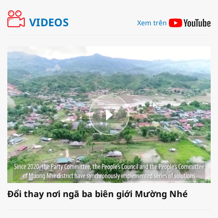
VIDEOS
Xem trên
Đổi thay nơi ngã ba biên giới Mường Nhé