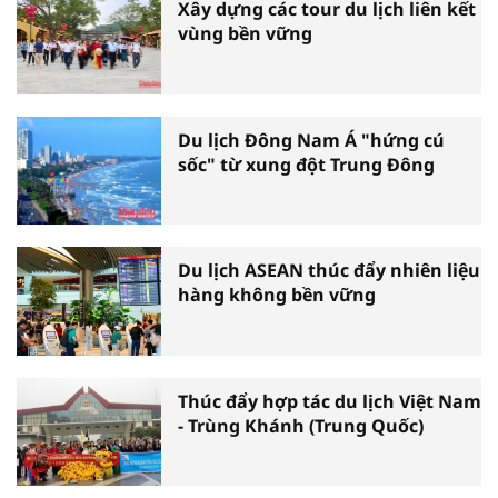
Xây dựng các tour du lịch liên kết
vùng bền vững
Du lịch Đông Nam Á "hứng cú
sốc" từ xung đột Trung Đông
Du lịch ASEAN thúc đẩy nhiên liệu
hàng không bền vững
Thúc đẩy hợp tác du lịch Việt Nam
- Trùng Khánh (Trung Quốc)