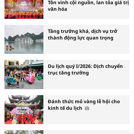
Tôn vinh cội nguồn, lan tỏa giá trị
văn hóa
Tăng trưởng khá, dịch vụ trở
thành động lực quan trọng
Du lịch quý I/2026: Dịch chuyển
trục tăng trưởng
Đánh thức mỏ vàng lễ hội cho
kinh tế du lịch