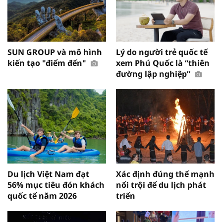
SUN GROUP và mô hình
Lý do người trẻ quốc tế
kiến tạo "điểm đến"
xem Phú Quốc là “thiên
đường lập nghiệp”
Du lịch Việt Nam đạt
Xác định đúng thế mạnh
56% mục tiêu đón khách
nổi trội để du lịch phát
quốc tế năm 2026
triển