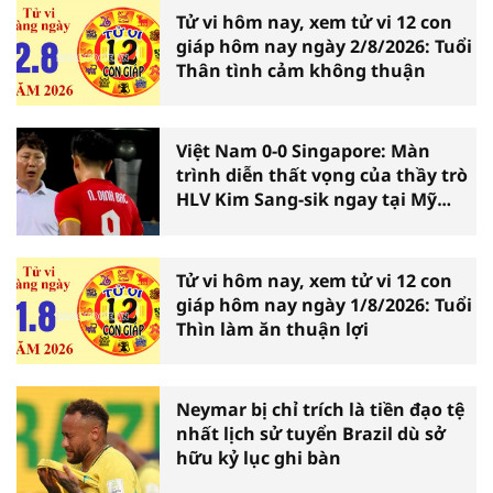
Tử vi hôm nay, xem tử vi 12 con
giáp hôm nay ngày 2/8/2026: Tuổi
Thân tình cảm không thuận
Việt Nam 0-0 Singapore: Màn
trình diễn thất vọng của thầy trò
HLV Kim Sang-sik ngay tại Mỹ
Đình
Tử vi hôm nay, xem tử vi 12 con
giáp hôm nay ngày 1/8/2026: Tuổi
Thìn làm ăn thuận lợi
Neymar bị chỉ trích là tiền đạo tệ
nhất lịch sử tuyển Brazil dù sở
hữu kỷ lục ghi bàn