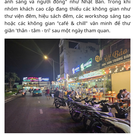
ánh sáng và người đông" như Nhật Bản. Trong khi
nhóm khách cao cấp đang thiếu các không gian như
thư viện đêm, hiệu sách đêm, các workshop sáng tạo
hoặc các không gian "café & chill" văn minh để thư
giãn 'thân - tâm - trí' sau một ngày tham quan.