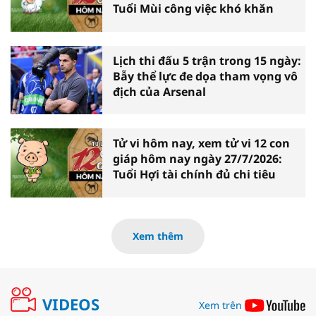
Tuổi Mùi công việc khó khăn
Lịch thi đấu 5 trận trong 15 ngày:
Bẫy thể lực đe dọa tham vọng vô
địch của Arsenal
Tử vi hôm nay, xem tử vi 12 con
giáp hôm nay ngày 27/7/2026:
Tuổi Hợi tài chính đủ chi tiêu
Xem thêm
VIDEOS
Xem trên