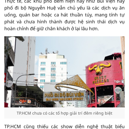
Thực tế, các khu phố đêm hiện nay như Bùi Viện hay
phố đi bộ Nguyễn Huệ vẫn chủ yếu là các dịch vụ ăn
uống, quán bar hoặc ca hát thuần túy, mang tính tự
phát và chưa hình thành được hệ sinh thái dịch vụ
hoàn chỉnh để giữ chân khách ở lại lâu hơn.
TP.HCM chưa có các tổ hợp giải trí đêm riêng biệt
TP.HCM cũng thiếu các show diễn nghệ thuật biểu