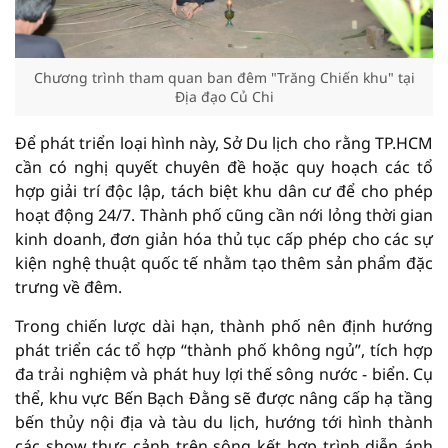
Chương trình tham quan ban đêm "Trăng Chiến khu" tại
Địa đạo Củ Chi
Để phát triển loại hình này, Sở Du lịch cho rằng TP.HCM
cần có nghị quyết chuyên đề hoặc quy hoạch các tổ
hợp giải trí độc lập, tách biệt khu dân cư để cho phép
hoạt động 24/7. Thành phố cũng cần nới lỏng thời gian
kinh doanh, đơn giản hóa thủ tục cấp phép cho các sự
kiện nghệ thuật quốc tế nhằm tạo thêm sản phẩm đặc
trưng về đêm.
Trong chiến lược dài hạn, thành phố nên định hướng
phát triển các tổ hợp “thành phố không ngủ”, tích hợp
đa trải nghiệm và phát huy lợi thế sông nước - biển. Cụ
thể, khu vực Bến Bạch Đằng sẽ được nâng cấp hạ tầng
bến thủy nội địa và tàu du lịch, hướng tới hình thành
các show thực cảnh trên sông kết hợp trình diễn ánh