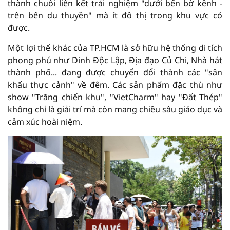
thành chuỗi liên kết trải nghiệm "dưới bến bờ kênh -
trên bến du thuyền" mà ít đô thị trong khu vực có
được.
Một lợi thế khác của TP.HCM là sở hữu hệ thống di tích
phong phú như Dinh Độc Lập, Địa đạo Củ Chi, Nhà hát
thành phố... đang được chuyển đổi thành các "sân
khấu thực cảnh" về đêm. Các sản phẩm đặc thù như
show "Trăng chiến khu", "VietCharm" hay "Đất Thép"
không chỉ là giải trí mà còn mang chiều sâu giáo dục và
cảm xúc hoài niệm.