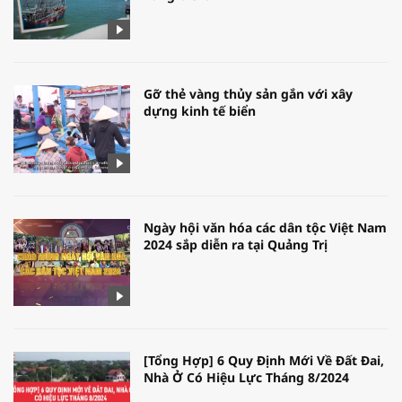
Gỡ thẻ vàng thủy sản gắn với xây
dựng kinh tế biển
Ngày hội văn hóa các dân tộc Việt Nam
2024 sắp diễn ra tại Quảng Trị
[Tổng Hợp] 6 Quy Định Mới Về Đất Đai,
Nhà Ở Có Hiệu Lực Tháng 8/2024