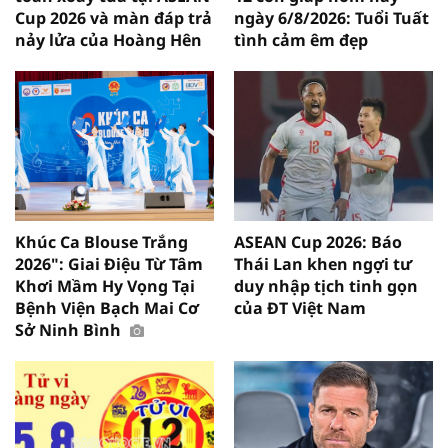
Cup 2026 và màn đáp trả
ngày 6/8/2026: Tuổi Tuất
nảy lửa của Hoàng Hên
tình cảm êm đẹp
Khúc Ca Blouse Trắng
ASEAN Cup 2026: Báo
2026": Giai Điệu Từ Tâm
Thái Lan khen ngợi tư
Khơi Mầm Hy Vọng Tại
duy nhập tịch tinh gọn
Bệnh Viện Bạch Mai Cơ
của ĐT Việt Nam
Sở Ninh Bình