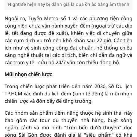
Nightlife hiện nay bị đánh giá là quá ồn ào bằng âm thanh
Ngoài ra, Tuyến Metro số 1 và các phương tiện công
cộng hiện chưa vận hành xuyên đêm (ngoại trừ các dịp
lễ, tết đang được đề xuất), khiến việc di chuyển giữa
các cụm dịch vụ trở nên khó khăn sau 22 giờ. Các tiện
ích như vệ sinh công cộng đạt chuẩn, hệ thống chiếu
sáng nghệ thuật tại các di tích, biển chỉ dẫn đa ngữ và
các trạm y tế - cứu hộ 24/7 vẫn còn thiếu đồng bộ.
Mũi nhọn chiến lược
Trong chiến lược phát triển đến năm 2030, Sở Du lịch
TP.HCM xác định du lịch đêm (kinh tế đêm) là mũi nhọn
chiến lược và đòn bẩy để tăng trưởng.
Các nhóm sản phẩm tiềm năng thuộc hệ sinh thái này
bao gồm các tour du thuyền nhà hàng, buýt sông
ngắm cảnh và mô hình "Trên bến dưới thuyền" dọc
sông Sài Gòn được đánh giá là "siêu phẩm" có khả