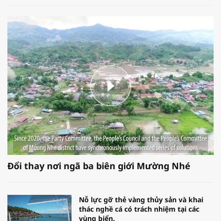
Đổi thay nơi ngã ba biên giới Mường Nhé
Nỗ lực gỡ thẻ vàng thủy sản và khai
thác nghề cá có trách nhiệm tại các
vùng biển.