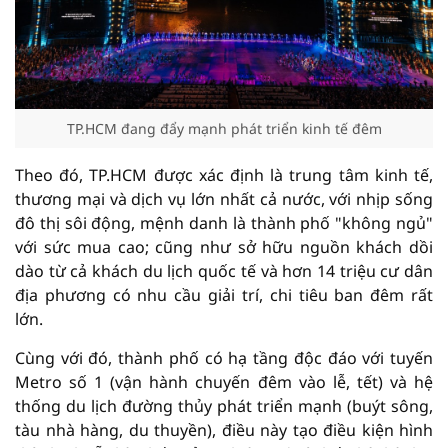
TP.HCM đang đẩy mạnh phát triển kinh tế đêm
Theo đó, TP.HCM được xác định là trung tâm kinh tế,
thương mại và dịch vụ lớn nhất cả nước, với nhịp sống
đô thị sôi động, mệnh danh là thành phố "không ngủ"
với sức mua cao; cũng như sở hữu nguồn khách dồi
dào từ cả khách du lịch quốc tế và hơn 14 triệu cư dân
địa phương có nhu cầu giải trí, chi tiêu ban đêm rất
lớn.
Cùng với đó, thành phố có hạ tầng độc đáo với tuyến
Metro số 1 (vận hành chuyến đêm vào lễ, tết) và hệ
thống du lịch đường thủy phát triển mạnh (buýt sông,
tàu nhà hàng, du thuyền), điều này tạo điều kiện hình