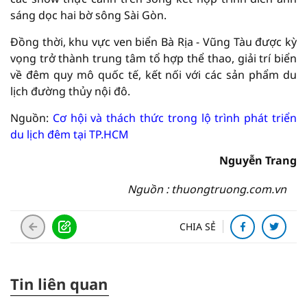
sáng dọc hai bờ sông Sài Gòn.
Đồng thời, khu vực ven biển Bà Rịa - Vũng Tàu được kỳ
vọng trở thành trung tâm tổ hợp thể thao, giải trí biển
về đêm quy mô quốc tế, kết nối với các sản phẩm du
lịch đường thủy nội đô.
Nguồn:
Cơ hội và thách thức trong lộ trình phát triển
du lịch đêm tại TP.HCM
Nguyễn Trang
Nguồn : thuongtruong.com.vn
CHIA SẺ
Tin liên quan