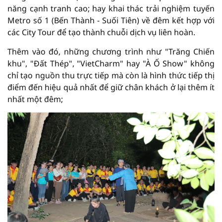
năng cạnh tranh cao; hay khai thác trải nghiệm tuyến
Metro số 1 (Bến Thành - Suối Tiên) về đêm kết hợp với
các City Tour để tạo thành chuỗi dịch vụ liên hoàn.
Thêm vào đó, những chương trình như "Trăng Chiến
khu", "Đất Thép", "VietCharm" hay "À Ố Show" không
chỉ tạo nguồn thu trực tiếp mà còn là hình thức tiếp thị
điểm đến hiệu quả nhất để giữ chân khách ở lại thêm ít
nhất một đêm;