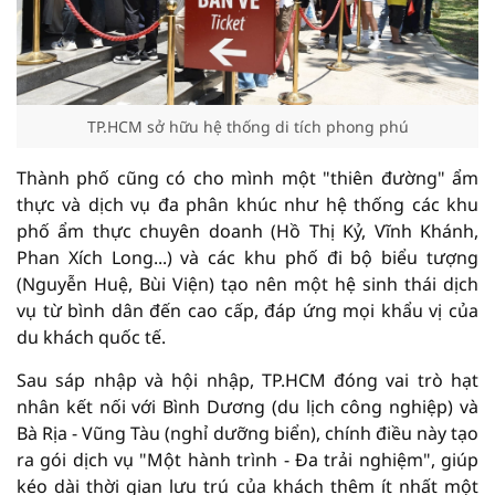
TP.HCM sở hữu hệ thống di tích phong phú
Thành phố cũng có cho mình một "thiên đường" ẩm
thực và dịch vụ đa phân khúc như hệ thống các khu
phố ẩm thực chuyên doanh (Hồ Thị Kỷ, Vĩnh Khánh,
Phan Xích Long...) và các khu phố đi bộ biểu tượng
(Nguyễn Huệ, Bùi Viện) tạo nên một hệ sinh thái dịch
vụ từ bình dân đến cao cấp, đáp ứng mọi khẩu vị của
du khách quốc tế.
Sau sáp nhập và hội nhập, TP.HCM đóng vai trò hạt
nhân kết nối với Bình Dương (du lịch công nghiệp) và
Bà Rịa - Vũng Tàu (nghỉ dưỡng biển), chính điều này tạo
ra gói dịch vụ "Một hành trình - Đa trải nghiệm", giúp
kéo dài thời gian lưu trú của khách thêm ít nhất một