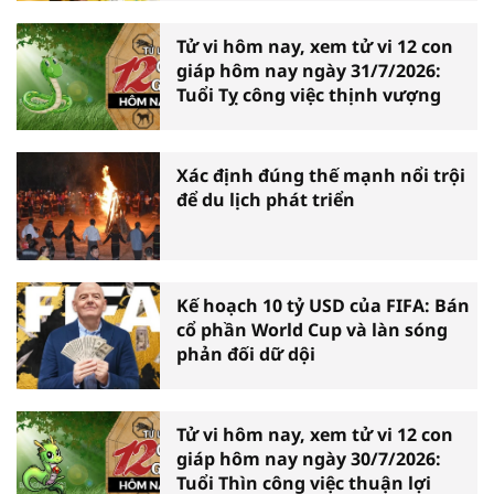
Tử vi hôm nay, xem tử vi 12 con
giáp hôm nay ngày 31/7/2026:
Tuổi Tỵ công việc thịnh vượng
Xác định đúng thế mạnh nổi trội
để du lịch phát triển
Kế hoạch 10 tỷ USD của FIFA: Bán
cổ phần World Cup và làn sóng
phản đối dữ dội
Tử vi hôm nay, xem tử vi 12 con
giáp hôm nay ngày 30/7/2026:
Tuổi Thìn công việc thuận lợi