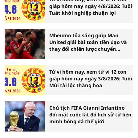
giáp hôm nay ngày 4/8/2026: Tuổi
Tuất khởi nghiệp thuận lợi
Mbeumo tỏa sáng giúp Man
United giải bài toán tiền đạo và
thay đổi chiến lược chuyển
nhượng
Tử vi hôm nay, xem tử vi 12 con
giáp hôm nay ngày 3/8/2026: Tuổi
Mùi tài lộc thăng hoa
Chủ tịch FIFA Gianni Infantino
đối mặt cuộc lật đổ lịch sử từ liên
minh bóng đá thế giới