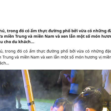
hú, trong đó có ẩm thực đường phố bởi vừa có những đ
iữa miền Trung và miền Nam và xen lẫn một số món hươ
u cho du khách...
ú, trong đó có ẩm thực đường phố bởi vừa có những đặ
ền Trung và miền Nam và xen lẫn một số món hương vị miề
ch...