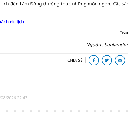
du lịch đến Lâm Đồng thưởng thức những món ngon, đặc sả
ách du lịch
Trầ
Nguồn : baolamdo
CHIA SẺ
/08/2026 22:43