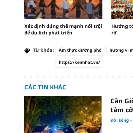
Xác định đúng thế mạnh nổi trội
Hướng tơ
để du lịch phát triển
rỡ
Từ khóa:
Ẩm thực đường phố
hương vị m
https://kenhhot.vn/
CÁC TIN KHÁC
Cần Giờ
tầm c
Đời sống