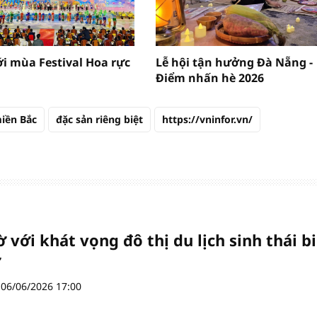
́i mùa Festival Hoa rực
Lễ hội tận hưởng Đà Nẵng -
Điểm nhấn hè 2026
iền Bắc
đặc sản riêng biệt
https://vninfor.vn/
 với khát vọng đô thị du lịch sinh thái b
ỡ
06/06/2026 17:00