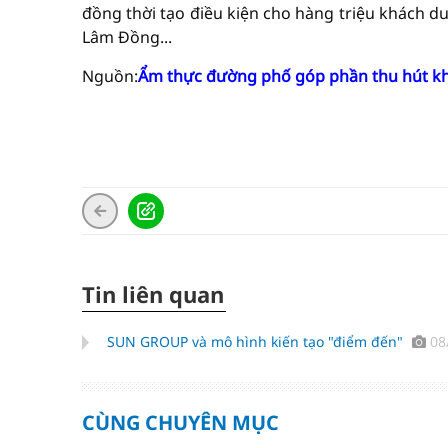
đồng thời tạo điều kiện cho hàng triệu khách 
Lâm Đồng...
Nguồn:
Ẩm thực đường phố góp phần thu hút kh
Tin liên quan
SUN GROUP và mô hình kiến tạo "điểm đến"
08
CÙNG CHUYÊN MỤC