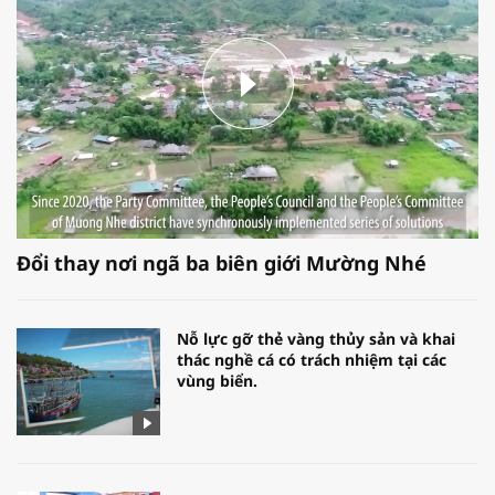
Đổi thay nơi ngã ba biên giới Mường Nhé
Nỗ lực gỡ thẻ vàng thủy sản và khai
thác nghề cá có trách nhiệm tại các
vùng biển.