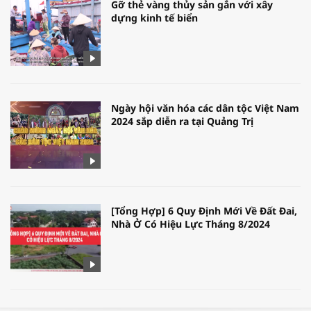
Gỡ thẻ vàng thủy sản gắn với xây
dựng kinh tế biển
Ngày hội văn hóa các dân tộc Việt Nam
2024 sắp diễn ra tại Quảng Trị
[Tổng Hợp] 6 Quy Định Mới Về Đất Đai,
Nhà Ở Có Hiệu Lực Tháng 8/2024