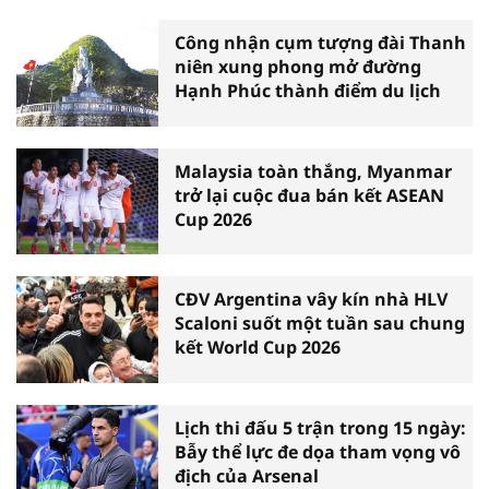
Công nhận cụm tượng đài Thanh
niên xung phong mở đường
Hạnh Phúc thành điểm du lịch
Malaysia toàn thắng, Myanmar
trở lại cuộc đua bán kết ASEAN
Cup 2026
CĐV Argentina vây kín nhà HLV
Scaloni suốt một tuần sau chung
kết World Cup 2026
Lịch thi đấu 5 trận trong 15 ngày:
Bẫy thể lực đe dọa tham vọng vô
địch của Arsenal