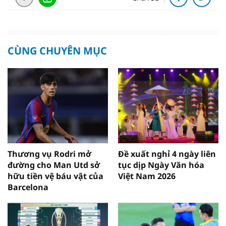
CÙNG CHUYÊN MỤC
Thương vụ Rodri mở
Đề xuất nghỉ 4 ngày liên
đường cho Man Utd sở
tục dịp Ngày Văn hóa
hữu tiền vệ báu vật của
Việt Nam 2026
Barcelona