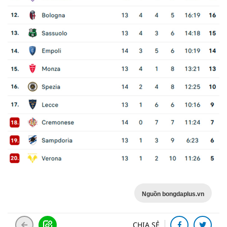
Nguồn bongdaplus.vn
CHIA SẺ