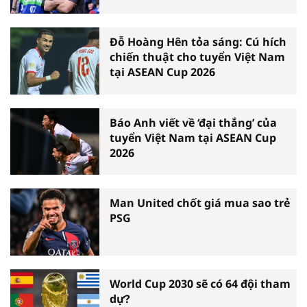
Đỗ Hoàng Hên tỏa sáng: Cú hích
chiến thuật cho tuyển Việt Nam
tại ASEAN Cup 2026
Báo Anh viết về ‘đại thắng’ của
tuyển Việt Nam tại ASEAN Cup
2026
Man United chốt giá mua sao trẻ
PSG
World Cup 2030 sẽ có 64 đội tham
dự?