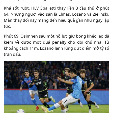
Khá sốt ruột, HLV Spalletti thay liền 3 cầu thủ ở phút
64. Những người vào sân là Elmas, Lozano và Zielinski.
Màn thay đổi này mang đến hiệu quả gần như ngay lập
tức.
Phút 69, Osimhen sau một nỗ lực giữ bóng khéo léo đã
kiếm về được một quả penalty cho đội chủ nhà. Từ
khoảng cách 11m, Lozano lạnh lùng dứt điểm mở tỷ số
trận đấu.