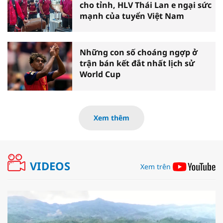
cho tỉnh, HLV Thái Lan e ngại sức
mạnh của tuyển Việt Nam
Những con số choáng ngợp ở
trận bán kết đắt nhất lịch sử
World Cup
Xem thêm
VIDEOS
Xem trên