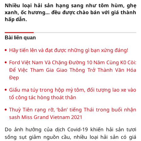
Nhiều loại hải sản hạng sang như tôm hùm, ghẹ
xanh, ốc hương… đều được chào bán với giá thành
hấp dẫn.
Bài liên quan
Hãy tiến lên và đạt được những gì bạn xứng đáng!
Ford Việt Nam Và Chặng Đường 10 Năm Cùng K0 Còi:
Để Việc Tham Gia Giao Thông Trở Thành Văn Hóa
Đẹp
Giấu ma túy trong hộp mỳ tôm, đối tượng lao xe vào
tổ công tác hòng thoát thân
Thuỳ Tiên rạng rỡ, ‘bắn’ tiếng Thái trong buổi nhận
sash Miss Grand Vietnam 2021
Do ảnh hưởng của dịch Covid-19 khiến hải sản tươi
sống sụt giảm nguồn cầu, nhiều loại hải sản có giá