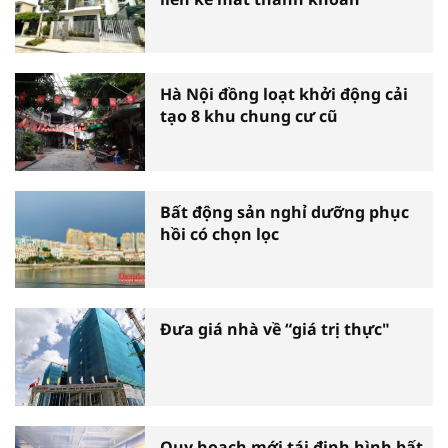
Hà Nội đồng loạt khởi động cải
tạo 8 khu chung cư cũ
Bất động sản nghỉ dưỡng phục
hồi có chọn lọc
Đưa giá nhà về “giá trị thực"
Quy hoạch mới tái định hình bất