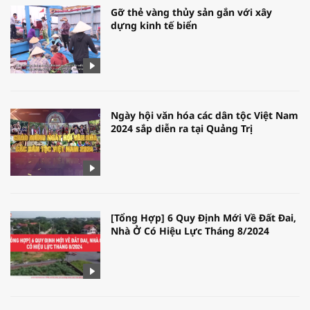
Gỡ thẻ vàng thủy sản gắn với xây
dựng kinh tế biển
Ngày hội văn hóa các dân tộc Việt Nam
2024 sắp diễn ra tại Quảng Trị
[Tổng Hợp] 6 Quy Định Mới Về Đất Đai,
Nhà Ở Có Hiệu Lực Tháng 8/2024