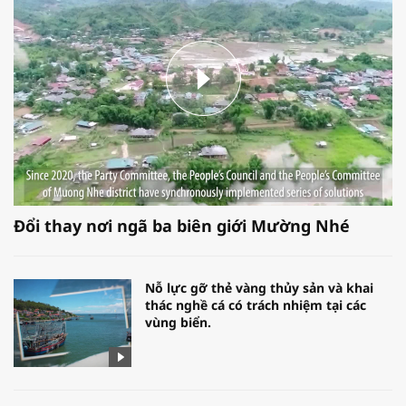
Đổi thay nơi ngã ba biên giới Mường Nhé
Nỗ lực gỡ thẻ vàng thủy sản và khai
thác nghề cá có trách nhiệm tại các
vùng biển.