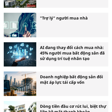
"Trợ lý" người mua nhà
AI đang thay đổi cách mua nhà:
45% người mua bất động sản đã
sử dụng trí tuệ nhân tạo
Doanh nghiệp bất động sản đối
mặt áp lực tái cấp vốn
Dòng tiền đầu cơ rút lui, biệt thự
liền kề mất thanh khoản