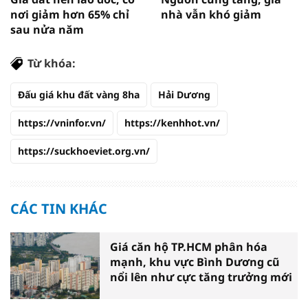
nơi giảm hơn 65% chỉ
nhà vẫn khó giảm
sau nửa năm
Từ khóa:
Đấu giá khu đất vàng 8ha
Hải Dương
https://vninfor.vn/
https://kenhhot.vn/
https://suckhoeviet.org.vn/
CÁC TIN KHÁC
Giá căn hộ TP.HCM phân hóa
mạnh, khu vực Bình Dương cũ
nổi lên như cực tăng trưởng mới