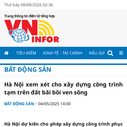
Thứ bảy 08/08/2026 02:36
Trang thông tin điện tử tổng hợp
ƯƠNG
TIÊU ĐIỂM
KINH TẾ - TÀI CHÍNH
ĐẤU GIÁ - ĐẤU THẦ
BẤT ĐỘNG SẢN
Hà Nội xem xét cho xây dựng công trình
tạm trên đất bãi bồi ven sông
BẤT ĐỘNG SẢN
04/05/2025 14:00
Hà Nội dự kiến cho phép xây dựng công trình phục