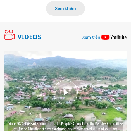
Xem thêm
VIDEOS
Xem trên