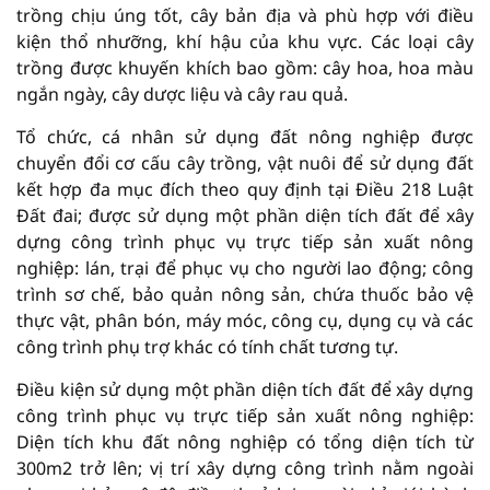
trồng chịu úng tốt, cây bản địa và phù hợp với điều
kiện thổ nhưỡng, khí hậu của khu vực. Các loại cây
trồng được khuyến khích bao gồm: cây hoa, hoa màu
ngắn ngày, cây dược liệu và cây rau quả.
Tổ chức, cá nhân sử dụng đất nông nghiệp được
chuyển đổi cơ cấu cây trồng, vật nuôi để sử dụng đất
kết hợp đa mục đích theo quy định tại Điều 218 Luật
Đất đai; được sử dụng một phần diện tích đất để xây
dựng công trình phục vụ trực tiếp sản xuất nông
nghiệp: lán, trại để phục vụ cho người lao động; công
trình sơ chế, bảo quản nông sản, chứa thuốc bảo vệ
thực vật, phân bón, máy móc, công cụ, dụng cụ và các
công trình phụ trợ khác có tính chất tương tự.
Điều kiện sử dụng một phần diện tích đất để xây dựng
công trình phục vụ trực tiếp sản xuất nông nghiệp:
Diện tích khu đất nông nghiệp có tổng diện tích từ
300m2 trở lên; vị trí xây dựng công trình nằm ngoài