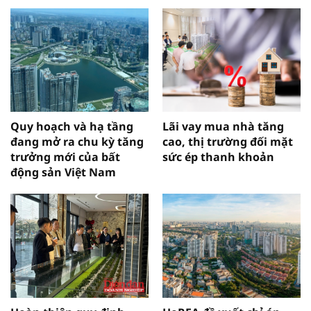
Quy hoạch và hạ tầng
Lãi vay mua nhà tăng
đang mở ra chu kỳ tăng
cao, thị trường đối mặt
trưởng mới của bất
sức ép thanh khoản
động sản Việt Nam