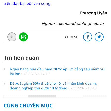
trên đất bãi bồi ven sông
Phương Uyên
Nguồn : diendandoanhnghiep.vn
CHIA SẺ
Tin liên quan
Ngân hàng nửa đầu năm 2026: Áp lực đằng sau niềm vui
lãi lớn
07/08/2026 17:10
Đề xuất giảm 30% thuế cho hộ, cá nhân kinh doanh,
doanh nghiệp thu dưới 10 tỷ đồng
07/08/2026 15:13
CÙNG CHUYÊN MỤC