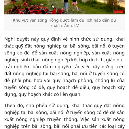
Khu vực ven sông Hồng được làm du lịch hấp dẫn du
khách. Ảnh: LV
Nghị quyết này quy định về hình thức sử dụng, khai
thác quỹ đất nông nghiệp tại bãi sông, bãi nổi ở tuyến
sông có đê để sản xuất nông nghiệp, sản xuất nông
nghiệp sinh thái, nông nghiệp kết hợp du lịch, giáo dục
trải nghiệm bảo đảm nguyên tắc việc xây dựng trên
đất nông nghiệp tại bãi sông, bãi nổi ở tuyến sông có
đê phải phù hợp với quy hoạch phòng, chống lũ của
tuyến sông có đê, quy hoạch đê điều, quy hoạch xây
dựng, quy hoạch khác có liên quan.
Theo đó, cho phép sử dụng, khai thác quỹ đất nông
nghiệp tại bãi sông, bãi nổi ở tuyến sông có đê để sản
xuất nông nghiệp truyền thống. Việc sản xuất nông
nghiệp trên bãi sông, bãi nổi phải ưu tiên các loại cây