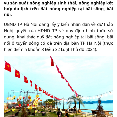
vụ sản xuất nông nghiệp sinh thái, nông nghiệp kết
hợp du lịch trên đất nông nghiệp tại bãi sông, bãi
nổi.
UBND TP Hà Nội đang lấy ý kiến nhân dân về dự thảo
Nghị quyết của HĐND TP về quy định hình thức sử
dụng, khai thác quỹ đất nông nghiệp tại bãi sông, bãi
nổi ở tuyến sông có đê trên địa bàn TP Hà Nội (thực
hiện điểm a khoản 3 Điều 32 Luật Thủ đô 2024).