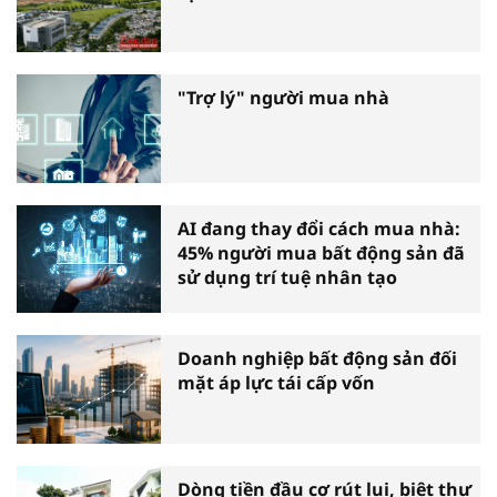
"Trợ lý" người mua nhà
AI đang thay đổi cách mua nhà:
45% người mua bất động sản đã
sử dụng trí tuệ nhân tạo
Doanh nghiệp bất động sản đối
mặt áp lực tái cấp vốn
Dòng tiền đầu cơ rút lui, biệt thự