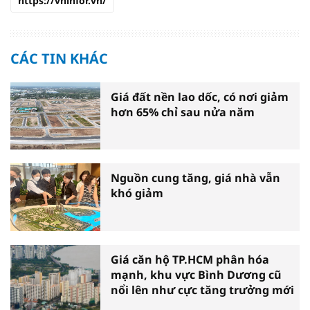
https://vninfor.vn/
CÁC TIN KHÁC
Giá đất nền lao dốc, có nơi giảm
hơn 65% chỉ sau nửa năm
Nguồn cung tăng, giá nhà vẫn
khó giảm
Giá căn hộ TP.HCM phân hóa
mạnh, khu vực Bình Dương cũ
nổi lên như cực tăng trưởng mới