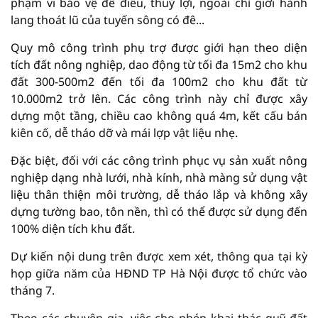
phạm vi bảo vệ đê điều, thuỷ lợi, ngoài chỉ giới hành
lang thoát lũ của tuyến sông có đê...
Quy mô công trình phụ trợ được giới hạn theo diện
tích đất nông nghiệp, dao động từ tối đa 15m2 cho khu
đất 300-500m2 đến tối đa 100m2 cho khu đất từ
10.000m2 trở lên. Các công trình này chỉ được xây
dựng một tầng, chiều cao không quá 4m, kết cấu bán
kiên cố, dễ tháo dỡ và mái lợp vật liệu nhẹ.
Đặc biệt, đối với các công trình phục vụ sản xuất nông
nghiệp dạng nhà lưới, nhà kính, nhà màng sử dụng vật
liệu thân thiện môi trường, dễ tháo lắp và không xây
dựng tường bao, tôn nền, thì có thể được sử dụng đến
100% diện tích khu đất.
Dự kiến nội dung trên được xem xét, thông qua tại kỳ
họp giữa năm của HĐND TP Hà Nội được tổ chức vào
tháng 7.