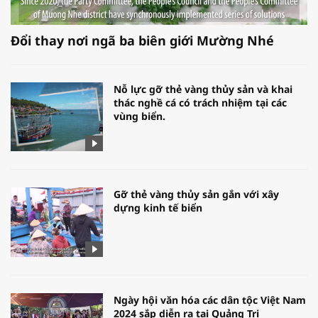
Đổi thay nơi ngã ba biên giới Mường Nhé
Nỗ lực gỡ thẻ vàng thủy sản và khai
thác nghề cá có trách nhiệm tại các
vùng biển.
Gỡ thẻ vàng thủy sản gắn với xây
dựng kinh tế biển
Ngày hội văn hóa các dân tộc Việt Nam
2024 sắp diễn ra tại Quảng Trị