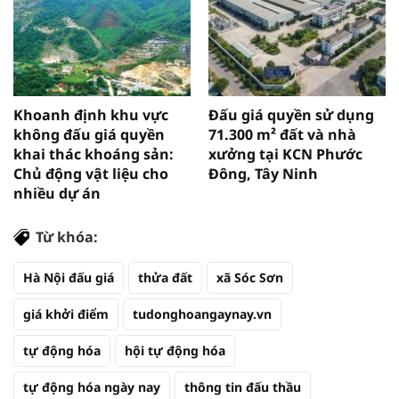
Khoanh định khu vực
Đấu giá quyền sử dụng
không đấu giá quyền
71.300 m² đất và nhà
khai thác khoáng sản:
xưởng tại KCN Phước
Chủ động vật liệu cho
Đông, Tây Ninh
nhiều dự án
Từ khóa:
Hà Nội đấu giá
thửa đất
xã Sóc Sơn
giá khởi điểm
tudonghoangaynay.vn
tự động hóa
hội tự động hóa
tự động hóa ngày nay
thông tin đấu thầu