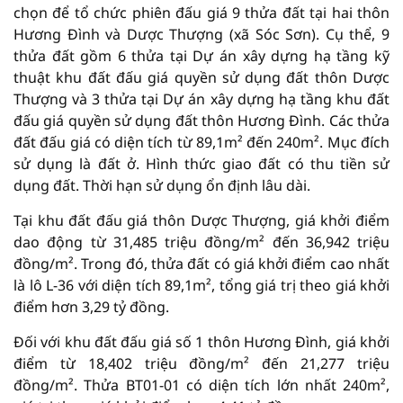
chọn để tổ chức phiên đấu giá 9 thửa đất tại hai thôn
Hương Đình và Dược Thượng (xã Sóc Sơn). Cụ thể, 9
thửa đất gồm 6 thửa tại Dự án xây dựng hạ tầng kỹ
thuật khu đất đấu giá quyền sử dụng đất thôn Dược
Thượng và 3 thửa tại Dự án xây dựng hạ tầng khu đất
đấu giá quyền sử dụng đất thôn Hương Đình. Các thửa
đất đấu giá có diện tích từ 89,1m² đến 240m². Mục đích
sử dụng là đất ở. Hình thức giao đất có thu tiền sử
dụng đất. Thời hạn sử dụng ổn định lâu dài.
Tại khu đất đấu giá thôn Dược Thượng, giá khởi điểm
dao động từ 31,485 triệu đồng/m² đến 36,942 triệu
đồng/m². Trong đó, thửa đất có giá khởi điểm cao nhất
là lô L-36 với diện tích 89,1m², tổng giá trị theo giá khởi
điểm hơn 3,29 tỷ đồng.
Đối với khu đất đấu giá số 1 thôn Hương Đình, giá khởi
điểm từ 18,402 triệu đồng/m² đến 21,277 triệu
đồng/m². Thửa BT01-01 có diện tích lớn nhất 240m²,