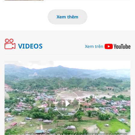
Xem thêm
VIDEOS
Xem trên