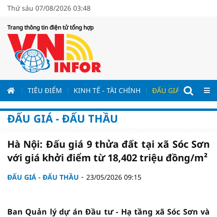
Thứ sáu 07/08/2026 03:48
Trang thông tin điện tử tổng hợp
ƯƠNG
TIÊU ĐIỂM
KINH TẾ - TÀI CHÍNH
ĐẤU GIÁ - ĐẤU THẦ
ĐẤU GIÁ - ĐẤU THẦU
Hà Nội: Đấu giá 9 thửa đất tại xã Sóc Sơn
với giá khởi điểm từ 18,402 triệu đồng/m²
ĐẤU GIÁ - ĐẤU THẦU
23/05/2026 09:15
Ban Quản lý dự án Đầu tư - Hạ tầng xã Sóc Sơn và