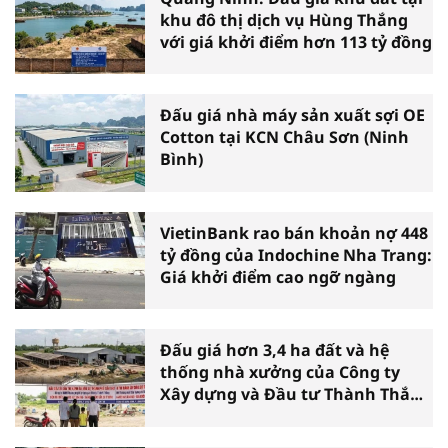
khu đô thị dịch vụ Hùng Thắng
với giá khởi điểm hơn 113 tỷ đồng
Đấu giá nhà máy sản xuất sợi OE
Cotton tại KCN Châu Sơn (Ninh
Bình)
VietinBank rao bán khoản nợ 448
tỷ đồng của Indochine Nha Trang:
Giá khởi điểm cao ngỡ ngàng
Đấu giá hơn 3,4 ha đất và hệ
thống nhà xưởng của Công ty
Xây dựng và Đầu tư Thành Thắng
tại Cần Thơ