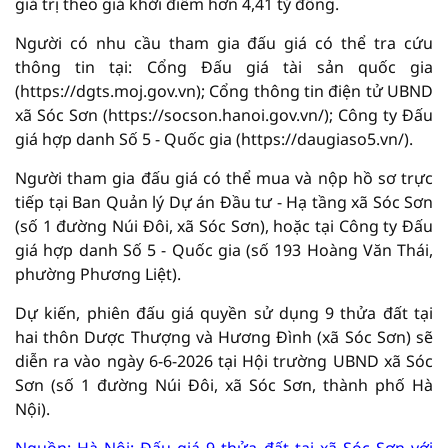
giá trị theo giá khởi điểm hơn 4,41 tỷ đồng.
Người có nhu cầu tham gia đấu giá có thể tra cứu
thông tin tại: Cổng Đấu giá tài sản quốc gia
(https://dgts.moj.gov.vn); Cổng thông tin điện tử UBND
xã Sóc Sơn (https://socson.hanoi.gov.vn/); Công ty Đấu
giá hợp danh Số 5 - Quốc gia (https://daugiaso5.vn/).
Người tham gia đấu giá có thể mua và nộp hồ sơ trực
tiếp tại Ban Quản lý Dự án Đầu tư - Hạ tầng xã Sóc Sơn
(số 1 đường Núi Đôi, xã Sóc Sơn), hoặc tại Công ty Đấu
giá hợp danh Số 5 - Quốc gia (số 193 Hoàng Văn Thái,
phường Phương Liệt).
Dự kiến, phiên đấu giá quyền sử dụng 9 thửa đất tại
hai thôn Dược Thượng và Hương Đình (xã Sóc Sơn) sẽ
diễn ra vào ngày 6-6-2026 tại Hội trường UBND xã Sóc
Sơn (số 1 đường Núi Đôi, xã Sóc Sơn, thành phố Hà
Nội).