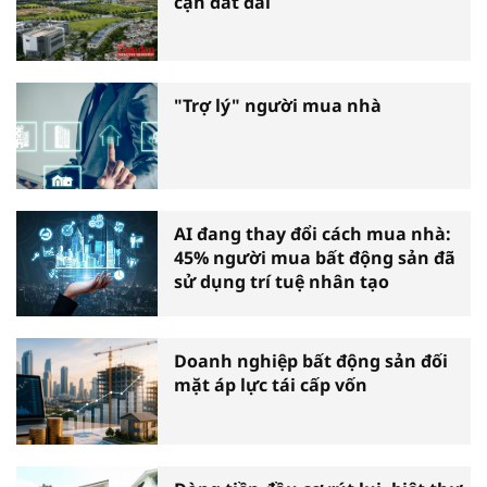
cận đất đai
"Trợ lý" người mua nhà
AI đang thay đổi cách mua nhà:
45% người mua bất động sản đã
sử dụng trí tuệ nhân tạo
Doanh nghiệp bất động sản đối
mặt áp lực tái cấp vốn