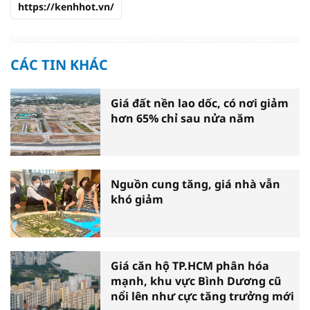
https://kenhhot.vn/
CÁC TIN KHÁC
Giá đất nền lao dốc, có nơi giảm
hơn 65% chỉ sau nửa năm
Nguồn cung tăng, giá nhà vẫn
khó giảm
Giá căn hộ TP.HCM phân hóa
mạnh, khu vực Bình Dương cũ
nổi lên như cực tăng trưởng mới