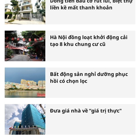
Dòng tiền đầu cơ rút lui, biệt thự
liền kề mất thanh khoản
Hà Nội đồng loạt khởi động cải
tạo 8 khu chung cư cũ
Bất động sản nghỉ dưỡng phục
hồi có chọn lọc
Đưa giá nhà về “giá trị thực"