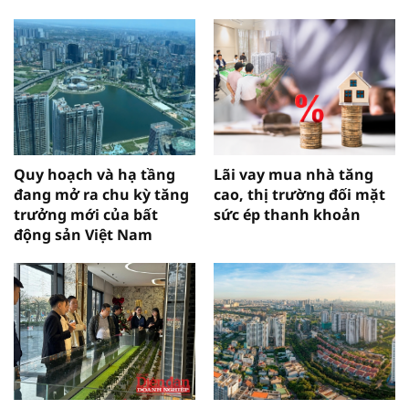
Quy hoạch và hạ tầng
Lãi vay mua nhà tăng
đang mở ra chu kỳ tăng
cao, thị trường đối mặt
trưởng mới của bất
sức ép thanh khoản
động sản Việt Nam