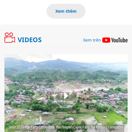
Xem thêm
VIDEOS
Xem trên