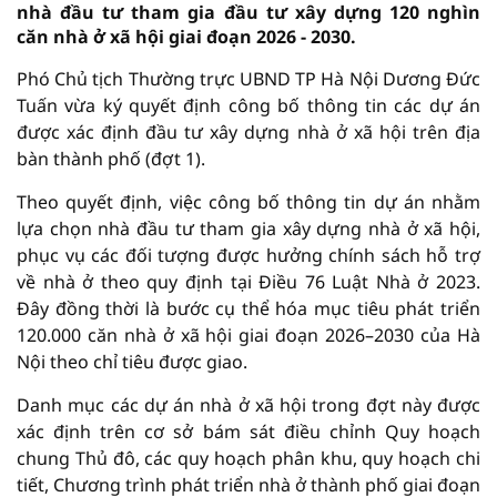
nhà đầu tư tham gia đầu tư xây dựng 120 nghìn
căn nhà ở xã hội giai đoạn 2026 - 2030.
Phó Chủ tịch Thường trực UBND TP Hà Nội Dương Đức
Tuấn vừa ký quyết định công bố thông tin các dự án
được xác định đầu tư xây dựng nhà ở xã hội trên địa
bàn thành phố (đợt 1).
Theo quyết định, việc công bố thông tin dự án nhằm
lựa chọn nhà đầu tư tham gia xây dựng nhà ở xã hội,
phục vụ các đối tượng được hưởng chính sách hỗ trợ
về nhà ở theo quy định tại Điều 76 Luật Nhà ở 2023.
Đây đồng thời là bước cụ thể hóa mục tiêu phát triển
120.000 căn nhà ở xã hội giai đoạn 2026–2030 của Hà
Nội theo chỉ tiêu được giao.
Danh mục các dự án nhà ở xã hội trong đợt này được
xác định trên cơ sở bám sát điều chỉnh Quy hoạch
chung Thủ đô, các quy hoạch phân khu, quy hoạch chi
tiết, Chương trình phát triển nhà ở thành phố giai đoạn