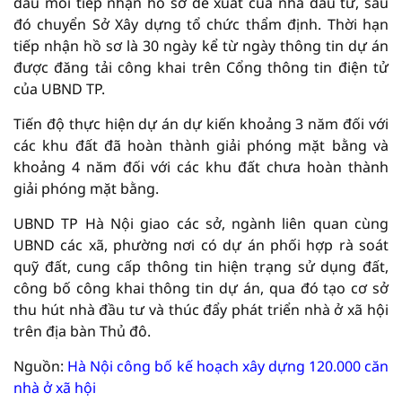
đầu mối tiếp nhận hồ sơ đề xuất của nhà đầu tư, sau
đó chuyển Sở Xây dựng tổ chức thẩm định. Thời hạn
tiếp nhận hồ sơ là 30 ngày kể từ ngày thông tin dự án
được đăng tải công khai trên Cổng thông tin điện tử
của UBND TP.
Tiến độ thực hiện dự án dự kiến khoảng 3 năm đối với
các khu đất đã hoàn thành giải phóng mặt bằng và
khoảng 4 năm đối với các khu đất chưa hoàn thành
giải phóng mặt bằng.
UBND TP Hà Nội giao các sở, ngành liên quan cùng
UBND các xã, phường nơi có dự án phối hợp rà soát
quỹ đất, cung cấp thông tin hiện trạng sử dụng đất,
công bố công khai thông tin dự án, qua đó tạo cơ sở
thu hút nhà đầu tư và thúc đẩy phát triển nhà ở xã hội
trên địa bàn Thủ đô.
Nguồn:
Hà Nội công bố kế hoạch xây dựng 120.000 căn
nhà ở xã hội