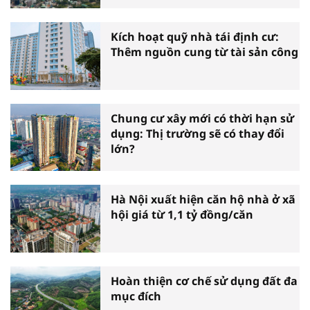
Kích hoạt quỹ nhà tái định cư:
Thêm nguồn cung từ tài sản công
Chung cư xây mới có thời hạn sử
dụng: Thị trường sẽ có thay đổi
lớn?
Hà Nội xuất hiện căn hộ nhà ở xã
hội giá từ 1,1 tỷ đồng/căn
Hoàn thiện cơ chế sử dụng đất đa
mục đích