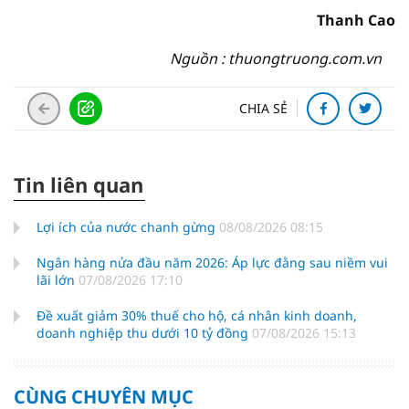
Thanh Cao
Nguồn : thuongtruong.com.vn
CHIA SẺ
Tin liên quan
Lợi ích của nước chanh gừng
08/08/2026 08:15
Ngân hàng nửa đầu năm 2026: Áp lực đằng sau niềm vui
lãi lớn
07/08/2026 17:10
Đề xuất giảm 30% thuế cho hộ, cá nhân kinh doanh,
doanh nghiệp thu dưới 10 tỷ đồng
07/08/2026 15:13
CÙNG CHUYÊN MỤC