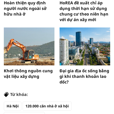
Hoàn thiện quy định
HoREA đề xuất chỉ áp
người nước ngoài sở
dụng thời hạn sử dụng
hữu nhà ở
chung cư theo niên hạn
với dự án xây mới
Khơi thông nguồn cung
Đại gia địa ốc sống bằng
vật liệu xây dựng
gì khi thanh khoản lao
dốc?
Từ khóa:
Hà Nội
120.000 căn nhà ở xã hội