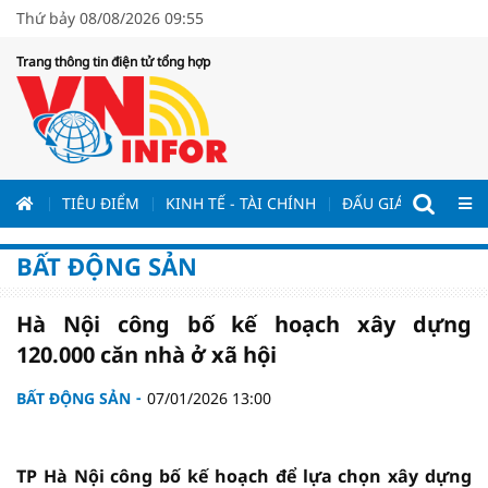
Thứ bảy 08/08/2026 09:55
Trang thông tin điện tử tổng hợp
ƯƠNG
TIÊU ĐIỂM
KINH TẾ - TÀI CHÍNH
ĐẤU GIÁ - ĐẤU THẦ
BẤT ĐỘNG SẢN
Hà Nội công bố kế hoạch xây dựng
120.000 căn nhà ở xã hội
BẤT ĐỘNG SẢN
07/01/2026 13:00
TP Hà Nội công bố kế hoạch để lựa chọn xây dựng