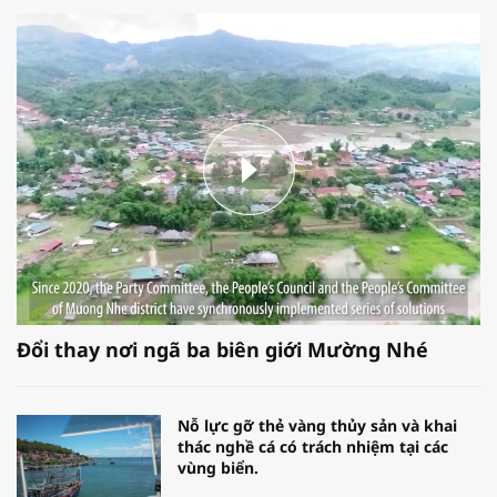
Đổi thay nơi ngã ba biên giới Mường Nhé
Nỗ lực gỡ thẻ vàng thủy sản và khai
thác nghề cá có trách nhiệm tại các
vùng biển.