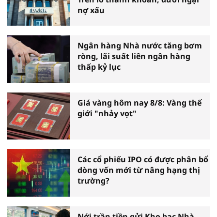
nợ xấu
Ngân hàng Nhà nước tăng bơm
ròng, lãi suất liên ngân hàng
thấp kỷ lục
Giá vàng hôm nay 8/8: Vàng thế
giới "nhảy vọt"
Các cổ phiếu IPO có được phân bổ
dòng vốn mới từ nâng hạng thị
trường?
Nới trần tiền gửi Kho bạc Nhà