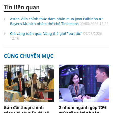
Tin liên quan
Aston Villa chính thức đàm phán mua Joao Palhinha từ
Bayern Munich nhằm thế chỗ Tielemans
09/08/2026 12:22
Giá vàng tuần qua: Vàng thế giới "bứt tốc"
09/08/2026
12:16
CÙNG CHUYÊN MỤC
Gắn đối thoại chính
2 nhóm ngành góp 70%