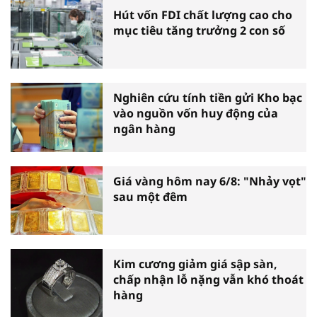
Hút vốn FDI chất lượng cao cho
mục tiêu tăng trưởng 2 con số
Nghiên cứu tính tiền gửi Kho bạc
vào nguồn vốn huy động của
ngân hàng
Giá vàng hôm nay 6/8: "Nhảy vọt"
sau một đêm
Kim cương giảm giá sập sàn,
chấp nhận lỗ nặng vẫn khó thoát
hàng