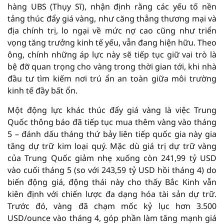
hàng UBS (Thụy Sĩ), nhận định rằng các yếu tố nền
tảng thúc đẩy giá vàng, như căng thẳng thương mại và
địa chính trị, lo ngại về mức nợ cao cũng như triển
vọng tăng trưởng kinh tế yếu, vẫn đang hiện hữu. Theo
ông, chính những áp lực này sẽ tiếp tục giữ vai trò là
bệ đỡ quan trọng cho vàng trong thời gian tới, khi nhà
đầu tư tìm kiếm nơi trú ẩn an toàn giữa môi trường
kinh tế đầy bất ổn.
Một động lực khác thúc đẩy giá vàng là việc Trung
Quốc thông báo đã tiếp tục mua thêm vàng vào tháng
5 – đánh dấu tháng thứ bảy liên tiếp quốc gia này gia
tăng dự trữ kim loại quý. Mặc dù giá trị dự trữ vàng
của Trung Quốc giảm nhẹ xuống còn 241,99 tỷ USD
vào cuối tháng 5 (so với 243,59 tỷ USD hồi tháng 4) do
biến động giá, động thái này cho thấy Bắc Kinh vẫn
kiên định với chiến lược đa dạng hóa tài sản dự trữ.
Trước đó, vàng đã chạm mốc kỷ lục hơn 3.500
USD/ounce vào tháng 4, góp phần làm tăng mạnh giá