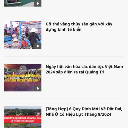
Gỡ thẻ vàng thủy sản gắn với xây
dựng kinh tế biển
Ngày hội văn hóa các dân tộc Việt Nam
2024 sắp diễn ra tại Quảng Trị
[Tổng Hợp] 6 Quy Định Mới Về Đất Đai,
Nhà Ở Có Hiệu Lực Tháng 8/2024