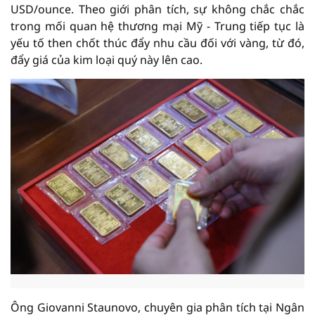
USD/ounce. Theo giới phân tích, sự không chắc chắc
trong mối quan hệ thương mại Mỹ - Trung tiếp tục là
yếu tố then chốt thúc đẩy nhu cầu đối với vàng, từ đó,
đẩy giá của kim loại quý này lên cao.
Ông Giovanni Staunovo, chuyên gia phân tích tại Ngân