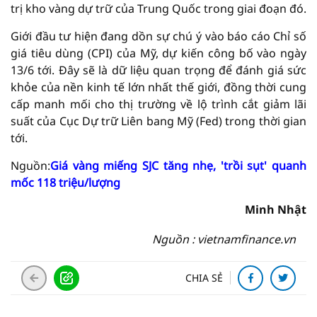
trị kho vàng dự trữ của Trung Quốc trong giai đoạn đó.
Giới đầu tư hiện đang dồn sự chú ý vào báo cáo Chỉ số
giá tiêu dùng (CPI) của Mỹ, dự kiến công bố vào ngày
13/6 tới. Đây sẽ là dữ liệu quan trọng để đánh giá sức
khỏe của nền kinh tế lớn nhất thế giới, đồng thời cung
cấp manh mối cho thị trường về lộ trình cắt giảm lãi
suất của Cục Dự trữ Liên bang Mỹ (Fed) trong thời gian
tới.
Nguồn:
Giá vàng miếng SJC tăng nhẹ, 'trồi sụt' quanh
mốc 118 triệu/lượng
Minh Nhật
Nguồn : vietnamfinance.vn
CHIA SẺ