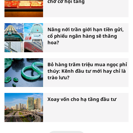
chờ cơ hội tăng
Nâng nới trần giới hạn tiền gửi,
cổ phiếu ngân hàng sẽ thăng
hoa?
Bỏ hàng trăm triệu mua ngọc phỉ
thúy: Kênh đầu tư mới hay chỉ là
trào lưu?
Xoay vốn cho hạ tầng đầu tư