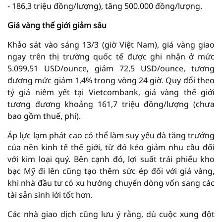
- 186,3 triệu đồng/lượng), tăng 500.000 đồng/lượng.
Giá vàng thế giới giảm sâu
Khảo sát vào sáng 13/3 (giờ Việt Nam), giá vàng giao
ngay trên thị trường quốc tế được ghi nhận ở mức
5.099,51 USD/ounce, giảm 72,5 USD/ounce, tương
đương mức giảm 1,4% trong vòng 24 giờ. Quy đổi theo
tỷ giá niêm yết tại Vietcombank, giá vàng thế giới
tương đương khoảng 161,7 triệu đồng/lượng (chưa
bao gồm thuế, phí).
Áp lực lạm phát cao có thể làm suy yếu đà tăng trưởng
của nền kinh tế thế giới, từ đó kéo giảm nhu cầu đối
với kim loại quý. Bên cạnh đó, lợi suất trái phiếu kho
bạc Mỹ đi lên cũng tạo thêm sức ép đối với giá vàng,
khi nhà đầu tư có xu hướng chuyển dòng vốn sang các
tài sản sinh lời tốt hơn.
Các nhà giao dịch cũng lưu ý rằng, dù cuộc xung đột