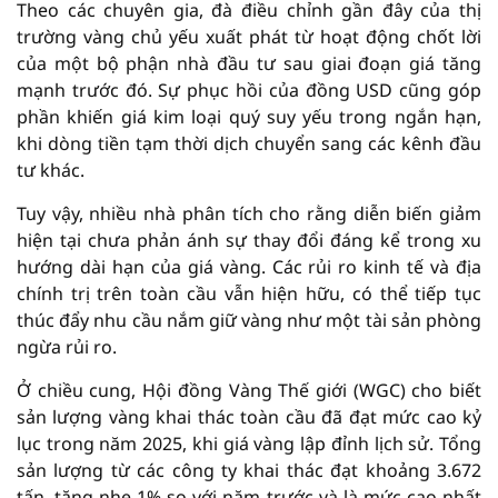
Theo các chuyên gia, đà điều chỉnh gần đây của thị
trường vàng chủ yếu xuất phát từ hoạt động chốt lời
của một bộ phận nhà đầu tư sau giai đoạn giá tăng
mạnh trước đó. Sự phục hồi của đồng USD cũng góp
phần khiến giá kim loại quý suy yếu trong ngắn hạn,
khi dòng tiền tạm thời dịch chuyển sang các kênh đầu
tư khác.
Tuy vậy, nhiều nhà phân tích cho rằng diễn biến giảm
hiện tại chưa phản ánh sự thay đổi đáng kể trong xu
hướng dài hạn của giá vàng. Các rủi ro kinh tế và địa
chính trị trên toàn cầu vẫn hiện hữu, có thể tiếp tục
thúc đẩy nhu cầu nắm giữ vàng như một tài sản phòng
ngừa rủi ro.
Ở chiều cung, Hội đồng Vàng Thế giới (WGC) cho biết
sản lượng vàng khai thác toàn cầu đã đạt mức cao kỷ
lục trong năm 2025, khi giá vàng lập đỉnh lịch sử. Tổng
sản lượng từ các công ty khai thác đạt khoảng 3.672
tấn, tăng nhẹ 1% so với năm trước và là mức cao nhất