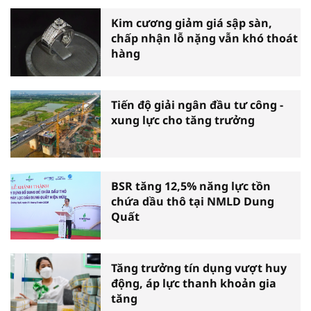
Kim cương giảm giá sập sàn,
chấp nhận lỗ nặng vẫn khó thoát
hàng
Tiến độ giải ngân đầu tư công -
xung lực cho tăng trưởng
BSR tăng 12,5% năng lực tồn
chứa dầu thô tại NMLD Dung
Quất
Tăng trưởng tín dụng vượt huy
động, áp lực thanh khoản gia
tăng