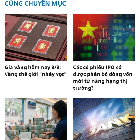
CÙNG CHUYÊN MỤC
Giá vàng hôm nay 8/8:
Các cổ phiếu IPO có
Vàng thế giới "nhảy vọt"
được phân bổ dòng vốn
mới từ nâng hạng thị
trường?