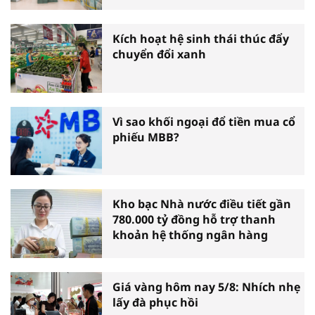
Kích hoạt hệ sinh thái thúc đẩy
chuyển đổi xanh
Vì sao khối ngoại đổ tiền mua cổ
phiếu MBB?
Kho bạc Nhà nước điều tiết gần
780.000 tỷ đồng hỗ trợ thanh
khoản hệ thống ngân hàng
Giá vàng hôm nay 5/8: Nhích nhẹ
lấy đà phục hồi