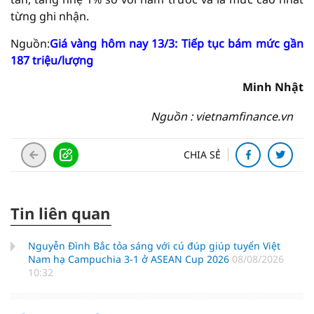
từng ghi nhận.
Nguồn:
Giá vàng hôm nay 13/3: Tiếp tục bám mức gần
187 triệu/lượng
Minh Nhật
Nguồn : vietnamfinance.vn
CHIA SẺ
Tin liên quan
Nguyễn Đình Bắc tỏa sáng với cú đúp giúp tuyển Việt
Nam hạ Campuchia 3-1 ở ASEAN Cup 2026
08/08/2026
10:32