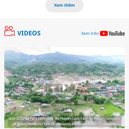
Xem thêm
VIDEOS
Xem trên