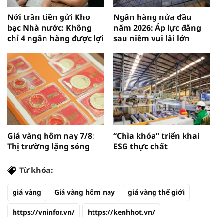
Nới trần tiền gửi Kho
Ngân hàng nửa đầu
bạc Nhà nước: Không
năm 2026: Áp lực đằng
chỉ 4 ngân hàng được lợi
sau niềm vui lãi lớn
Giá vàng hôm nay 7/8:
“Chìa khóa” triển khai
Thị trường lặng sóng
ESG thực chất
Từ khóa:
giá vàng
Giá vàng hôm nay
giá vàng thế giới
https://vninfor.vn/
https://kenhhot.vn/