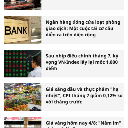
Ngân hàng đóng cửa loạt phòng
giao dịch: Một cuộc tái cơ cấu
diễn ra trên diện rộng
Sau nhịp điều chỉnh tháng 7, kỳ
vọng VN-Index lấy lại mốc 1.800
điểm
Giá xăng dầu và thực phẩm "hạ
nhiệt", CPI tháng 7 giảm 0,12% so
với tháng trước
Giá vàng hôm nay 4/8: "Nằm im"