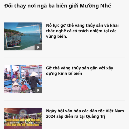
Đổi thay nơi ngã ba biên giới Mường Nhé
Nỗ lực gỡ thẻ vàng thủy sản và khai
thác nghề cá có trách nhiệm tại các
vùng biển.
Gỡ thẻ vàng thủy sản gắn với xây
dựng kinh tế biển
Ngày hội văn hóa các dân tộc Việt Nam
2024 sắp diễn ra tại Quảng Trị