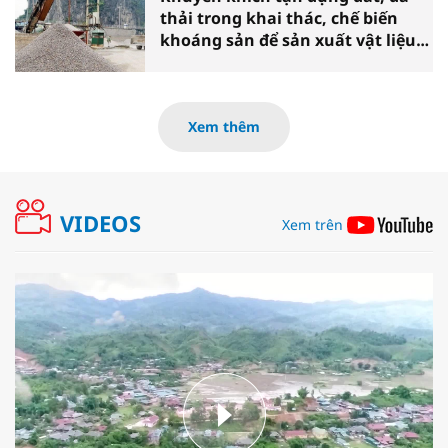
thải trong khai thác, chế biến
khoáng sản để sản xuất vật liệu
xây dựng
Xem thêm
VIDEOS
Xem trên