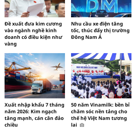
Đề xuất đưa kim cương
Nhu cầu xe điện tăng
vào ngành nghề kinh
tốc, thúc đẩy thị trường
doanh có điều kiện như
Đông Nam Á
vàng
Xuất nhập khẩu 7 tháng
50 năm Vinamilk: bền bỉ
năm 2026: Kim ngạch
chăm sóc nền tảng cho
tăng mạnh, cán cân đảo
thế hệ Việt Nam tương
chiều
lai