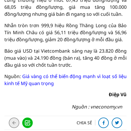
68,05 triệu đồng/lượng, giá mua tăng 100.000
đồng/lượng nhưng giá bán đi ngang so với cuối tuần.
Nhẫn tròn trơn 999,9 hiệu Rồng Thăng Long của Bảo
Tín Minh Châu có giá 56,11 triệu đồng/lượng và 56,96
triệu đồng/lượng, giảm 20 đồng/lượng ở mỗi đầu giá.
Báo giá USD tại Vietcombank sáng nay là 23.820 đồng
(mua vào) và 24.190 đồng (bán ra), tăng 40 đồng ở mỗi
đầu giá so với chốt tuần trước.
Nguồn:
Giá vàng có thể biến động mạnh vì loạt số liệu
kinh tế Mỹ quan trọng
Điệp Vũ
Nguồn : vneconomy.vn
CHIA SẺ