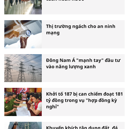
Thị trường ngách cho an ninh
mạng
Đông Nam Á "mạnh tay" đầu tư
vào năng lượng xanh
Khởi tố 187 bị can chiếm đoạt 181
tỷ đồng trong vụ "hợp đồng kỳ
nghỉ"
Khuyến khích tận dụng đất, đá