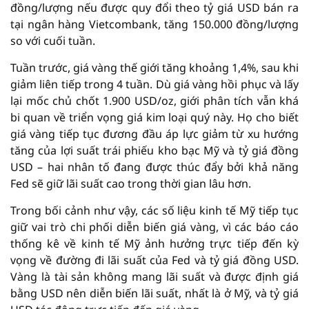
đồng/lượng nếu được quy đổi theo tỷ giá USD bán ra
tại ngân hàng Vietcombank, tăng 150.000 đồng/lượng
so với cuối tuần.
Tuần trước, giá vàng thế giới tăng khoảng 1,4%, sau khi
giảm liên tiếp trong 4 tuần. Dù giá vàng hồi phục và lấy
lại mốc chủ chốt 1.900 USD/oz, giới phân tích vẫn khá
bi quan về triển vọng giá kim loại quý này. Họ cho biết
giá vàng tiếp tục đương đầu áp lực giảm từ xu hướng
tăng của lợi suất trái phiếu kho bạc Mỹ và tỷ giá đồng
USD – hai nhân tố đang được thúc đẩy bởi khả năng
Fed sẽ giữ lãi suất cao trong thời gian lâu hơn.
Trong bối cảnh như vậy, các số liệu kinh tế Mỹ tiếp tục
giữ vai trò chi phối diễn biến giá vàng, vì các báo cáo
thống kê về kinh tế Mỹ ảnh hưởng trực tiếp đến kỳ
vọng về đường đi lãi suất của Fed và tỷ giá đồng USD.
Vàng là tài sản không mang lãi suất và được định giá
bằng USD nên diễn biến lãi suất, nhất là ở Mỹ, và tỷ giá