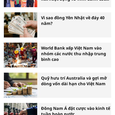
tấm gương thiện nguyện tiêu
biểu toàn quốc
Vì sao đồng Yên Nhật về đáy 40
năm?
World Bank xếp Việt Nam vào
nhóm các nước thu nhập trung
bình cao
Quỹ hưu trí Australia và gợi mở
dòng vốn dài hạn cho Việt Nam
Đông Nam Á đặt cược vào kinh tế
tuần hoàn nước