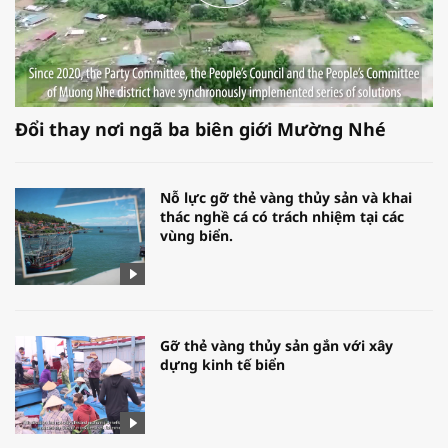
Đổi thay nơi ngã ba biên giới Mường Nhé
Nỗ lực gỡ thẻ vàng thủy sản và khai
thác nghề cá có trách nhiệm tại các
vùng biển.
Gỡ thẻ vàng thủy sản gắn với xây
dựng kinh tế biển