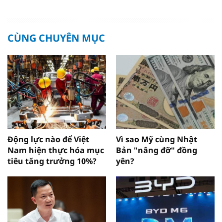
CÙNG CHUYÊN MỤC
Động lực nào để Việt
Vì sao Mỹ cùng Nhật
Nam hiện thực hóa mục
Bản "nâng đỡ" đồng
tiêu tăng trưởng 10%?
yên?