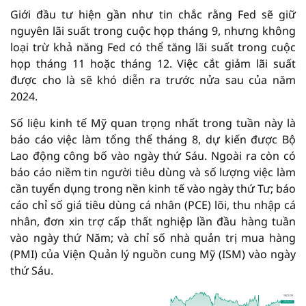
Giới đầu tư hiện gần như tin chắc rằng Fed sẽ giữ
nguyên lãi suất trong cuộc họp tháng 9, nhưng không
loại trừ khả năng Fed có thể tăng lãi suất trong cuộc
họp tháng 11 hoặc tháng 12. Việc cắt giảm lãi suất
được cho là sẽ khó diễn ra trước nửa sau của năm
2024.
Số liệu kinh tế Mỹ quan trọng nhất trong tuần này là
báo cáo việc làm tổng thể tháng 8, dự kiến được Bộ
Lao động công bố vào ngày thứ Sáu. Ngoài ra còn có
báo cáo niềm tin người tiêu dùng và số lượng việc làm
cần tuyển dụng trong nền kinh tế vào ngày thứ Tư; báo
cáo chỉ số giá tiêu dùng cá nhân (PCE) lõi, thu nhập cá
nhân, đơn xin trợ cấp thất nghiệp lần đầu hàng tuần
vào ngày thứ Năm; và chỉ số nhà quản trị mua hàng
(PMI) của Viện Quản lý nguồn cung Mỹ (ISM) vào ngày
thứ Sáu.