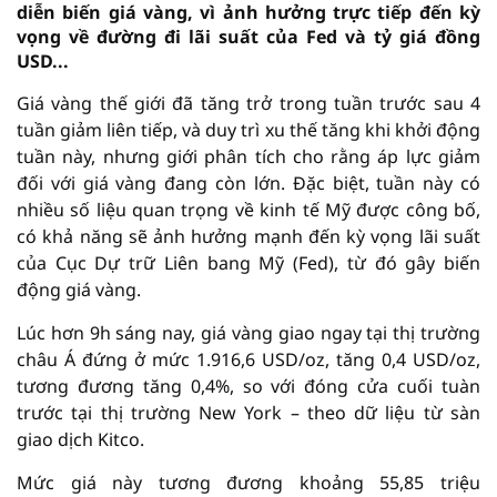
diễn biến giá vàng, vì ảnh hưởng trực tiếp đến kỳ
vọng về đường đi lãi suất của Fed và tỷ giá đồng
USD...
Giá vàng thế giới đã tăng trở trong tuần trước sau 4
tuần giảm liên tiếp, và duy trì xu thế tăng khi khởi động
tuần này, nhưng giới phân tích cho rằng áp lực giảm
đối với giá vàng đang còn lớn. Đặc biệt, tuần này có
nhiều số liệu quan trọng về kinh tế Mỹ được công bố,
có khả năng sẽ ảnh hưởng mạnh đến kỳ vọng lãi suất
của Cục Dự trữ Liên bang Mỹ (Fed), từ đó gây biến
động giá vàng.
Lúc hơn 9h sáng nay, giá vàng giao ngay tại thị trường
châu Á đứng ở mức 1.916,6 USD/oz, tăng 0,4 USD/oz,
tương đương tăng 0,4%, so với đóng cửa cuối tuàn
trước tại thị trường New York – theo dữ liệu từ sàn
giao dịch Kitco.
Mức giá này tương đương khoảng 55,85 triệu