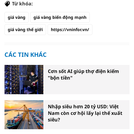
Từ khóa:
giá vàng
giá vàng biến động mạnh
giá vàng thế giới
https://vninfor.vn/
CÁC TIN KHÁC
Cơn sốt AI giúp thợ điện kiếm
"bộn tiền"
Nhập siêu hơn 20 tỷ USD: Việt
Nam còn cơ hội lấy lại thế xuất
siêu?