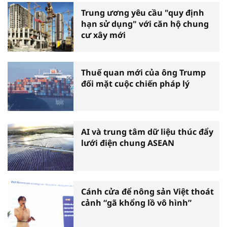
Trung ương yêu cầu "quy định
hạn sử dụng" với căn hộ chung
cư xây mới
Thuế quan mới của ông Trump
đối mặt cuộc chiến pháp lý
AI và trung tâm dữ liệu thúc đẩy
lưới điện chung ASEAN
Cánh cửa để nông sản Việt thoát
cảnh “gã khổng lồ vô hình”