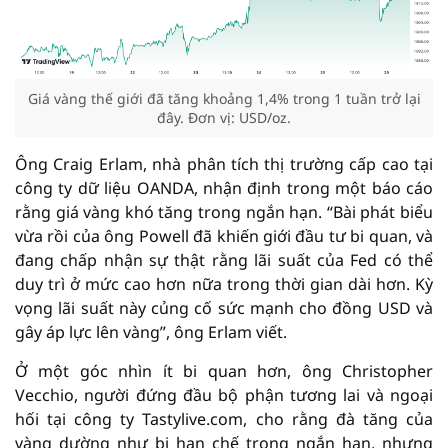
Giá vàng thế giới đã tăng khoảng 1,4% trong 1 tuần trở lại
đây. Đơn vị: USD/oz.
Ông Craig Erlam, nhà phân tích thị trường cấp cao tại
công ty dữ liệu OANDA, nhận định trong một báo cáo
rằng giá vàng khó tăng trong ngắn hạn. “Bài phát biểu
vừa rồi của ông Powell đã khiến giới đầu tư bi quan, và
đang chấp nhận sự thật rằng lãi suất của Fed có thể
duy trì ở mức cao hơn nữa trong thời gian dài hơn. Kỳ
vọng lãi suất này củng cố sức mạnh cho đồng USD và
gây áp lực lên vàng”, ông Erlam viết.
Ở một góc nhìn ít bi quan hơn, ông Christopher
Vecchio, người đứng đầu bộ phận tương lai và ngoại
hối tại công ty Tastylive.com, cho rằng đà tăng của
vàng dường như bị hạn chế trong ngắn hạn, nhưng