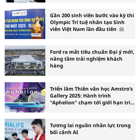
Gần 200 sinh viên bước vào kỳ thi
Olympic Trí tuệ nhân tạo Sinh
viên Việt Nam lần đầu tiên
Ford ra mắt tiêu chuẩn Đại ý mới,
nâng tầm trải nghiệm khách
hàng
Triển lãm Thiên văn học Amstro’s
Gallery 2025: Hành trình
"Aphelion" chạm tới giới hạn tri
thức
Tương lai nguồn nhân lực trong
bối cảnh AI