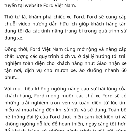
tuyến tại website Ford Việt Nam.
Thứ tư là, khám phá chiếc xe Ford. Ford sẽ cung cấp
chuỗi video hướng dẫn hữu ích giúp khách hàng tận
dụng tối đa các tính năng trang bị trong quá trình sử
dụng xe.
Đồng thời, Ford Việt Nam cũng mở rộng và nâng cấp
chất lượng các quy trình dịch vụ ở đại lý hướng tới trải
nghiệm toàn diện cho khách hàng như: Giao nhận xe
tận nơi, dịch vụ cho mượn xe, ảo dưỡng nhanh 60
phút…
Với mục tiêu không ngừng nâng cao sự hài lòng của
khách hàng, Ford mong muốn các chủ xe Ford sẽ có
những trải nghiệm trọn vẹn và toàn diện từ lúc tìm
hiểu và mua hàng đến khi sở hữu và sử dụng. Toàn bộ
hệ thống đại lý của Ford thực hiện cam kết kiên trì và
không ngừng nỗ lực để hoàn thiện, ngày càng tốt hơn
để khách hàng có những hành trình tuyệt vời cùng