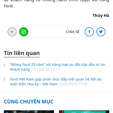
Ford.
Thúy Hà
CHIA SẺ
Tin liên quan
“Mừng Ford 29 năm” với hàng loạt ưu đãi hấp dẫn tri ân
khách hàng
15/10/2024 12:17
Ford Việt Nam góp phần thúc đẩy mối quan hệ đối tác
toàn diện Hoa Kỳ - Việt Nam
25/05/2023 17:08
CÙNG CHUYÊN MỤC