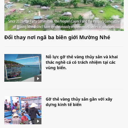
Đổi thay nơi ngã ba biên giới Mường Nhé
Nỗ lực gỡ thẻ vàng thủy sản và khai
thác nghề cá có trách nhiệm tại các
vùng biển.
Gỡ thẻ vàng thủy sản gắn với xây
dựng kinh tế biển