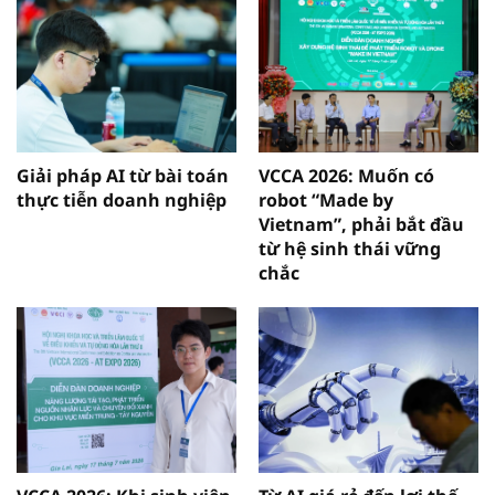
Giải pháp AI từ bài toán
VCCA 2026: Muốn có
thực tiễn doanh nghiệp
robot “Made by
Vietnam”, phải bắt đầu
từ hệ sinh thái vững
chắc