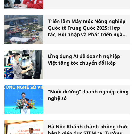
Triển lãm Máy móc Nông nghiệp
Quốc tế Trung Quốc 2025: Hợp
tác, Hội nhập và Phát triển ngành
Nông nghiệp Việt Nam
Ứng dụng AI để doanh nghiệp
Việt tăng tốc chuyển đổi kép
“Nuôi dưỡng” doanh nghiệp công
nghệ số
Hà Nội: Khánh thành phòng thực
hành giáo dục STEM tại Trường