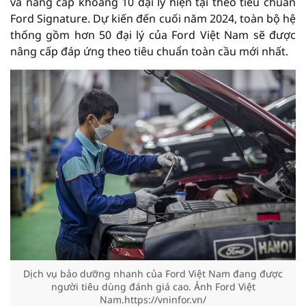
và nâng cấp khoảng 10 đại lý hiện tại theo tiêu chuẩn
Ford Signature. Dự kiến đến cuối năm 2024, toàn bộ hệ
thống gồm hơn 50 đại lý của Ford Việt Nam sẽ được
nâng cấp đáp ứng theo tiêu chuẩn toàn cầu mới nhất.
Dịch vụ bảo dưỡng nhanh của Ford Việt Nam đang được
người tiêu dùng đánh giá cao. Ảnh Ford Việt
Nam.https://vninfor.vn/