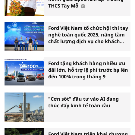
THCS Tây Mỗ
Ford Việt Nam tổ chức hội thi tay
nghề toàn quốc 2025, nâng tầm
chất lượng dịch vụ cho khách
hàng Việt
Ford tặng khách hàng nhiều ưu
đãi lớn, hỗ trợ lệ phí trước bạ lên
đến 100% trong tháng 9
"Cơn sốt" đầu tư vào AI đang
thúc đẩy kinh tế toàn cầu
Ford Việt Nam triển khai chương