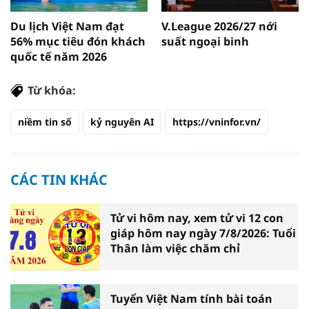
Du lịch Việt Nam đạt
V.League 2026/27 nới
56% mục tiêu đón khách
suất ngoại binh
quốc tế năm 2026
Từ khóa:
niềm tin số
kỷ nguyên AI
https://vninfor.vn/
CÁC TIN KHÁC
Tử vi hôm nay, xem tử vi 12 con
giáp hôm nay ngày 7/8/2026: Tuổi
Thân làm việc chăm chỉ
Tuyển Việt Nam tính bài toán