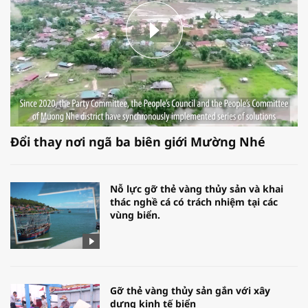
Đổi thay nơi ngã ba biên giới Mường Nhé
Nỗ lực gỡ thẻ vàng thủy sản và khai
thác nghề cá có trách nhiệm tại các
vùng biển.
Gỡ thẻ vàng thủy sản gắn với xây
dựng kinh tế biển