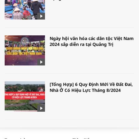
Ngày hội văn hóa các dân tộc Việt Nam
2024 sắp diễn ra tại Quảng Trị
[Tổng Hợp] 6 Quy Định Mới Về Đất Đai,
Nhà Ở Có Hiệu Lực Tháng 8/2024
WORLDBANK DỰ BÁO KINH TẾ VIỆT
NAM NĂM 2024 VÀ NĂM 2025 | NHỊP