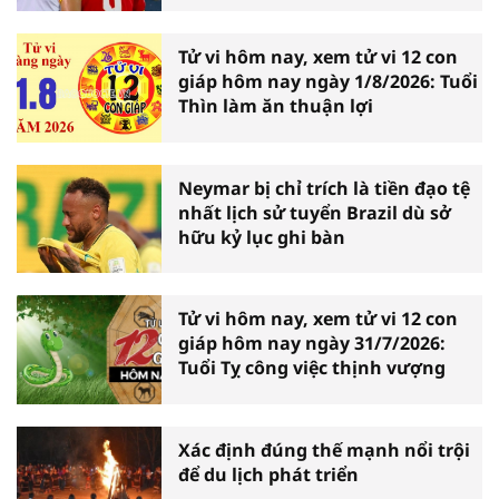
Tử vi hôm nay, xem tử vi 12 con
giáp hôm nay ngày 1/8/2026: Tuổi
Thìn làm ăn thuận lợi
Neymar bị chỉ trích là tiền đạo tệ
nhất lịch sử tuyển Brazil dù sở
hữu kỷ lục ghi bàn
Tử vi hôm nay, xem tử vi 12 con
giáp hôm nay ngày 31/7/2026:
Tuổi Tỵ công việc thịnh vượng
Xác định đúng thế mạnh nổi trội
để du lịch phát triển