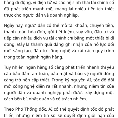
hàng di động, ví điện tử và các hệ sinh thái tài chính số
đã phát triển mạnh mẽ, mang lại nhiều tiện ích thiết
thực cho người dân và doanh nghiệp.
Ngày nay, người dân có thể mở tài khoản, chuyển tiền,
thanh toán hóa đơn, gửi tiết kiệm, vay vốn, đầu tư và
tiếp cận nhiều dịch vụ tài chính chỉ bằng một thiết bị di
động. Đây là thành quả đáng ghi nhận của nỗ lực đổi
mới sáng tạo, đầu tư công nghệ và cải cách quy trình
trong toàn ngành ngân hàng.
Tuy nhiên, ngân hàng số càng phát triển nhanh thì yêu
cầu bảo đảm an toàn, bảo mật và bảo vệ người dùng
càng trở nên cấp thiết. Trong kỷ nguyên AI, tốc độ đổi
mới công nghệ diễn ra rất nhanh, nhưng niềm tin của
người dân và doanh nghiệp phải được xây dựng một
cách bền bỉ, nhất quán và có trách nhiệm.
Theo Phó Thống đốc, AI có thể quyết định tốc độ phát
triển, nhưng niềm tin số sẽ quyết định giới hạn của