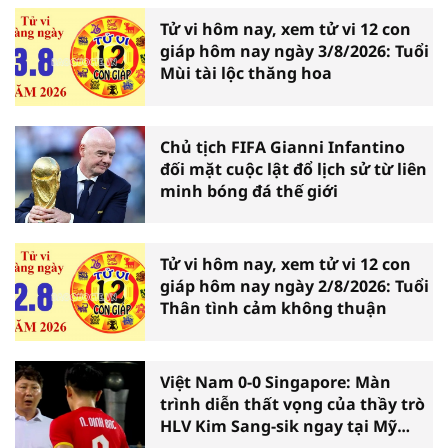
Tử vi hôm nay, xem tử vi 12 con
giáp hôm nay ngày 3/8/2026: Tuổi
Mùi tài lộc thăng hoa
Chủ tịch FIFA Gianni Infantino
đối mặt cuộc lật đổ lịch sử từ liên
minh bóng đá thế giới
Tử vi hôm nay, xem tử vi 12 con
giáp hôm nay ngày 2/8/2026: Tuổi
Thân tình cảm không thuận
Việt Nam 0-0 Singapore: Màn
trình diễn thất vọng của thầy trò
HLV Kim Sang-sik ngay tại Mỹ
Đình