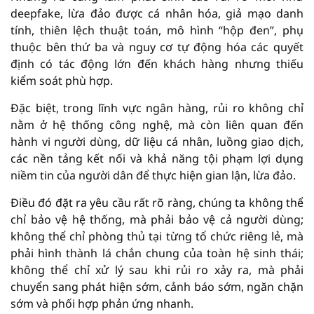
deepfake, lừa đảo được cá nhân hóa, giả mạo danh
tính, thiên lệch thuật toán, mô hình “hộp đen”, phụ
thuộc bên thứ ba và nguy cơ tự động hóa các quyết
định có tác động lớn đến khách hàng nhưng thiếu
kiểm soát phù hợp.
Đặc biệt, trong lĩnh vực ngân hàng, rủi ro không chỉ
nằm ở hệ thống công nghệ, mà còn liên quan đến
hành vi người dùng, dữ liệu cá nhân, luồng giao dịch,
các nền tảng kết nối và khả năng tội phạm lợi dụng
niềm tin của người dân để thực hiện gian lận, lừa đảo.
Điều đó đặt ra yêu cầu rất rõ ràng, chúng ta không thể
chỉ bảo vệ hệ thống, mà phải bảo vệ cả người dùng;
không thể chỉ phòng thủ tại từng tổ chức riêng lẻ, mà
phải hình thành lá chắn chung của toàn hệ sinh thái;
không thể chỉ xử lý sau khi rủi ro xảy ra, mà phải
chuyển sang phát hiện sớm, cảnh báo sớm, ngăn chặn
sớm và phối hợp phản ứng nhanh.