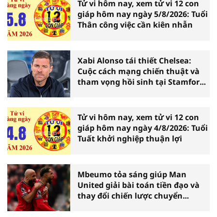
Tử vi hôm nay, xem tử vi 12 con
giáp hôm nay ngày 5/8/2026: Tuổi
Thân công việc cần kiên nhẫn
Xabi Alonso tái thiết Chelsea:
Cuộc cách mạng chiến thuật và
tham vọng hồi sinh tại Stamford
Bridge
Tử vi hôm nay, xem tử vi 12 con
giáp hôm nay ngày 4/8/2026: Tuổi
Tuất khởi nghiệp thuận lợi
Mbeumo tỏa sáng giúp Man
United giải bài toán tiền đạo và
thay đổi chiến lược chuyển
nhượng