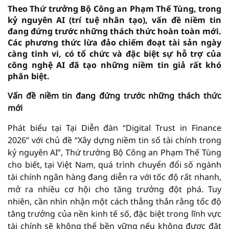
Theo Thứ trưởng Bộ Công an Phạm Thế Tùng, trong
kỷ nguyên AI (trí tuệ nhân tạo), vấn đề niềm tin
đang đứng trước những thách thức hoàn toàn mới.
Các phương thức lừa đảo chiếm đoạt tài sản ngày
càng tinh vi, có tổ chức và đặc biệt sự hỗ trợ của
công nghệ AI đã tạo những niềm tin giả rất khó
phân biệt.
Vấn đề niềm tin đang đứng trước những thách thức
mới
Phát biểu tại Tại Diễn đàn “Digital Trust in Finance
2026” với chủ đề “Xây dựng niềm tin số tài chính trong
kỷ nguyên AI”, Thứ trưởng Bộ Công an Phạm Thế Tùng
cho biết, tại Việt Nam, quá trình chuyển đổi số ngành
tài chính ngân hàng đang diễn ra với tốc độ rất nhanh,
mở ra nhiều cơ hội cho tăng trưởng đột phá. Tuy
nhiên, cần nhìn nhận một cách thẳng thắn rằng tốc độ
tăng trưởng của nền kinh tế số, đặc biệt trong lĩnh vực
tài chính sẽ không thể bền vững nếu không được đặt