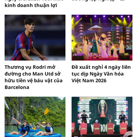
kinh doanh thuận lợi
Thương vụ Rodri mở
Đề xuất nghỉ 4 ngày liên
đường cho Man Utd sở
tục dịp Ngày Văn hóa
hữu tiền vệ báu vật của
Việt Nam 2026
Barcelona