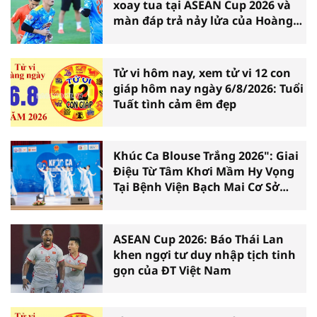
xoay tua tại ASEAN Cup 2026 và
màn đáp trả nảy lửa của Hoàng
Hên
Tử vi hôm nay, xem tử vi 12 con
giáp hôm nay ngày 6/8/2026: Tuổi
Tuất tình cảm êm đẹp
Khúc Ca Blouse Trắng 2026": Giai
Điệu Từ Tâm Khơi Mầm Hy Vọng
Tại Bệnh Viện Bạch Mai Cơ Sở
Ninh Bình
ASEAN Cup 2026: Báo Thái Lan
khen ngợi tư duy nhập tịch tinh
gọn của ĐT Việt Nam