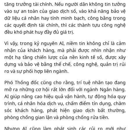
tăng trưởng tài chính. Nếu người dân không tin tưởng
vào sự an toàn của giao dịch số, vào khả năng bảo vệ
dữ liệu cá nhân hay tính minh bạch, công bằng trong
các quyết định tài chính, thì các thành tựu công nghệ
đều khó phát huy đầy đủ giá trị.
Vì vậy, trong kỷ nguyên AI, niềm tin không chỉ là cảm
nhận của khách hàng, mà phải được nhìn nhận như
một hạ tầng chiến lược của nền kinh tế số, được xây
dựng và bảo vệ bằng thể chế, công nghệ, quản trị rủi
ro và sự phối hợp liên ngành.
Phó Thống đốc cũng cho rằng, trí tuệ nhân tạo đang
mở ra những cơ hội rất lớn đối với ngành Ngân hàng.
AI giúp nâng cao hiệu quả vận hành, tự động hóa quy
trình, cá nhân hóa dịch vụ, chấm điểm tín dụng, chăm
sóc khách hàng, phát hiện giao dịch bất thường,
phòng chống gian lận và phòng chống rửa tiền.
Nhưng AI cũng làm phát sinh các rủi ro mới như