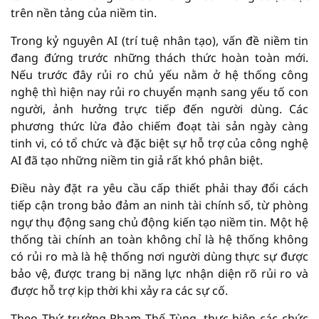
trên nền tảng của niềm tin.
Trong kỷ nguyên AI (trí tuệ nhân tạo), vấn đề niềm tin
đang đứng trước những thách thức hoàn toàn mới.
Nếu trước đây rủi ro chủ yếu nằm ở hệ thống công
nghệ thì hiện nay rủi ro chuyển mạnh sang yếu tố con
người, ảnh hưởng trực tiếp đến người dùng. Các
phương thức lừa đảo chiếm đoạt tài sản ngày càng
tinh vi, có tổ chức và đặc biệt sự hỗ trợ của công nghệ
AI đã tạo những niềm tin giả rất khó phân biệt.
Điều này đặt ra yêu cầu cấp thiết phải thay đổi cách
tiếp cận trong bảo đảm an ninh tài chính số, từ phòng
ngự thụ động sang chủ động kiến tạo niềm tin. Một hệ
thống tài chính an toàn không chỉ là hệ thống không
có rủi ro mà là hệ thống nơi người dùng thực sự được
bảo vệ, được trang bị năng lực nhận diện rõ rủi ro và
được hỗ trợ kịp thời khi xảy ra các sự cố.
Theo Thứ trưởng Phạm Thế Tùng, thực hiện các chức