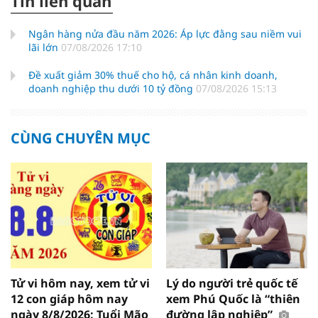
Tin liên quan
Ngân hàng nửa đầu năm 2026: Áp lực đằng sau niềm vui
lãi lớn
07/08/2026 17:10
Đề xuất giảm 30% thuế cho hộ, cá nhân kinh doanh,
doanh nghiệp thu dưới 10 tỷ đồng
07/08/2026 15:13
CÙNG CHUYÊN MỤC
Tử vi hôm nay, xem tử vi
Lý do người trẻ quốc tế
12 con giáp hôm nay
xem Phú Quốc là “thiên
ngày 8/8/2026: Tuổi Mão
đường lập nghiệp”