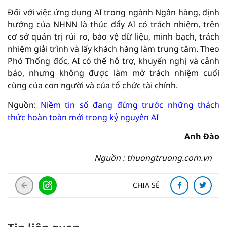
Đối với việc ứng dụng AI trong ngành Ngân hàng, định
hướng của NHNN là thúc đẩy AI có trách nhiệm, trên
cơ sở quản trị rủi ro, bảo vệ dữ liệu, minh bạch, trách
nhiệm giải trình và lấy khách hàng làm trung tâm. Theo
Phó Thống đốc, AI có thể hỗ trợ, khuyến nghị và cảnh
báo, nhưng không được làm mờ trách nhiệm cuối
cùng của con người và của tổ chức tài chính.
Nguồn:
Niềm tin số đang đứng trước những thách
thức hoàn toàn mới trong kỷ nguyên AI
Anh Đào
Nguồn : thuongtruong.com.vn
CHIA SẺ