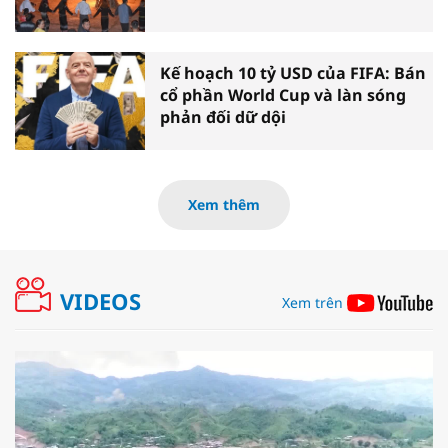
Kế hoạch 10 tỷ USD của FIFA: Bán
cổ phần World Cup và làn sóng
phản đối dữ dội
Xem thêm
VIDEOS
Xem trên