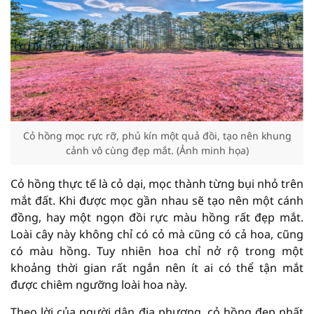
Cỏ hồng mọc rực rỡ, phủ kín một quả đồi, tạo nên khung
cảnh vô cùng đẹp mắt. (Ảnh minh họa)
Cỏ hồng thực tế là cỏ dại, mọc thành từng bụi nhỏ trên
mắt đất. Khi được mọc gần nhau sẽ tạo nên một cánh
đồng, hay một ngọn đồi rực màu hồng rất đẹp mắt.
Loài cây này không chỉ có cỏ mà cũng có cả hoa, cũng
có màu hồng. Tuy nhiên hoa chỉ nở rộ trong một
khoảng thời gian rất ngắn nên ít ai có thể tận mắt
được chiêm ngưỡng loài hoa này.
Theo lời của người dân địa phương, cỏ hồng đẹp nhất