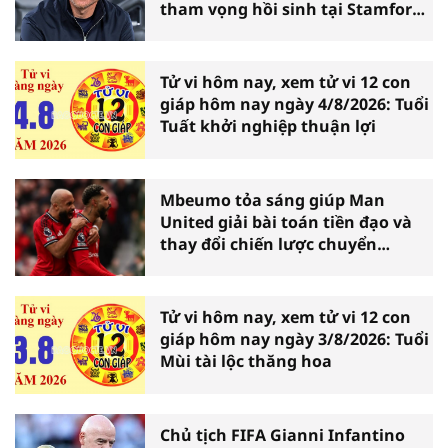
tham vọng hồi sinh tại Stamford
Bridge
Tử vi hôm nay, xem tử vi 12 con
giáp hôm nay ngày 4/8/2026: Tuổi
Tuất khởi nghiệp thuận lợi
Mbeumo tỏa sáng giúp Man
United giải bài toán tiền đạo và
thay đổi chiến lược chuyển
nhượng
Tử vi hôm nay, xem tử vi 12 con
giáp hôm nay ngày 3/8/2026: Tuổi
Mùi tài lộc thăng hoa
Chủ tịch FIFA Gianni Infantino