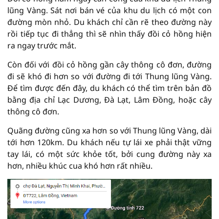
lũng Vàng. Sát nơi bán vé của khu du lịch có một con
đường mòn nhỏ. Du khách chỉ cần rẽ theo đường này
rồi tiếp tục đi thẳng thì sẽ nhìn thấy đồi cỏ hồng hiện
ra ngay trước mắt.
Còn đối với đồi cỏ hồng gần cây thông cô đơn, đường
đi sẽ khó đi hơn so với đường đi tới Thung lũng Vàng.
Để tìm được đến đây, du khách có thể tìm trên bản đồ
bằng địa chỉ Lạc Dương, Đà Lạt, Lâm Đồng, hoặc cây
thông cô đơn.
Quãng đường cũng xa hơn so với Thung lũng Vàng, dài
tới hơn 120km. Du khách nếu tự lái xe phải thật vững
tay lái, có một sức khỏe tốt, bởi cung đường này xa
hơn, nhiều khúc cua khó hơn rất nhiều.