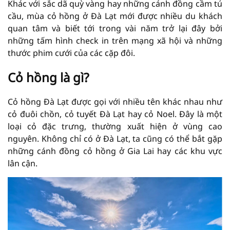
Khác với sắc dã quỳ vàng hay những cánh đồng cầm tú
cầu, mùa cỏ hồng ở Đà Lạt mới được nhiều du khách
quan tâm và biết tới trong vài năm trở lại đây bởi
những tấm hình check in trên mạng xã hội và những
thước phim cưới của các cặp đôi.
Cỏ hồng là gì?
Cỏ hồng Đà Lạt được gọi với nhiều tên khác nhau như
cỏ đuôi chồn, cỏ tuyết Đà Lạt hay cỏ Noel. Đây là một
loại cỏ đặc trưng, thường xuất hiện ở vùng cao
nguyên. Không chỉ có ở Đà Lạt, ta cũng có thể bắt gặp
những cánh đồng cỏ hồng ở Gia Lai hay các khu vực
lân cận.