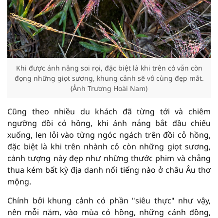
Khi được ánh nắng soi rọi, đặc biệt là khi trên cỏ vẫn còn
đọng những giọt sương, khung cảnh sẽ vô cùng đẹp mắt.
(Ảnh Trương Hoài Nam)
Cũng theo nhiều du khách đã từng tới và chiêm
ngưỡng đồi cỏ hồng, khi ánh nắng bắt đầu chiếu
xuống, len lỏi vào từng ngóc ngách trên đồi cỏ hồng,
đặc biệt là khi trên nhành cỏ còn những giọt sương,
cảnh tượng này đẹp như những thước phim và chẳng
thua kém bất kỳ địa danh nổi tiếng nào ở châu Âu thơ
mộng.
Chính bởi khung cảnh có phần "siêu thực" như vậy,
nên mỗi năm, vào mùa cỏ hồng, những cánh đồng,