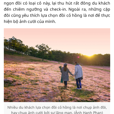
ngọn đồi có loại cỏ này, lại thu hút rất đông du khách
đến chiêm ngưỡng và check-in. Ngoài ra, những cặp
đôi cũng yêu thích lựa chọn đồi cỏ hồng là nơi để thực
hiện bộ ảnh cưới của mình.
Nhiều du khách lựa chọn đồi cỏ hồng là nơi chụp ảnh đôi,
hay chụp ảnh cưới bởi sự lãng mạn. (Ảnh Hanh Phan)