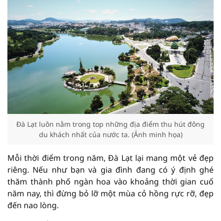
Đà Lạt luôn nằm trong top những địa điểm thu hút đông
du khách nhất của nước ta. (Ảnh minh họa)
Mỗi thời điểm trong năm, Đà Lạt lại mang một vẻ đẹp
riêng. Nếu như bạn và gia đình đang có ý định ghé
thăm thành phố ngàn hoa vào khoảng thời gian cuố
năm nay, thì đừng bỏ lỡ một mùa cỏ hồng rực rỡ, đẹp
đến nao lòng.