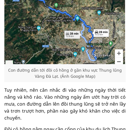
Con đường dẫn tới đồi cỏ hồng ở gần khu vực Thung lũng
Vàng Đà Lạt. (Ảnh Google Map)
Tuy nhiên, nên cân nhắc đi vào những ngày thời tiết
nắng và khô ráo. Vào những ngày ẩm ướt hay trời có
mưa, con đường dẫn lên đồi thung lũng sẽ trở nên lầy
và trơn trượt hơn, phần nào gây khó khăn cho việc di
chuyển.
Đồi cỏ hồng nằm ngay cần cổng của khu du lịch Thung