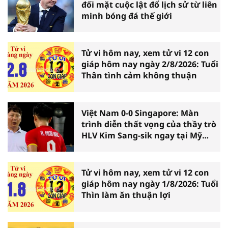
đối mặt cuộc lật đổ lịch sử từ liên
minh bóng đá thế giới
Tử vi hôm nay, xem tử vi 12 con
giáp hôm nay ngày 2/8/2026: Tuổi
Thân tình cảm không thuận
Việt Nam 0-0 Singapore: Màn
trình diễn thất vọng của thầy trò
HLV Kim Sang-sik ngay tại Mỹ
Đình
Tử vi hôm nay, xem tử vi 12 con
giáp hôm nay ngày 1/8/2026: Tuổi
Thìn làm ăn thuận lợi