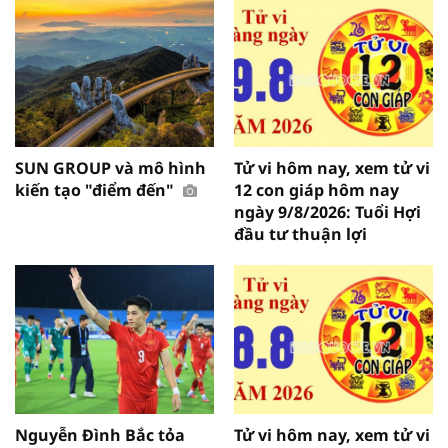
SUN GROUP và mô hình
Tử vi hôm nay, xem tử vi
kiến tạo "điểm đến"
12 con giáp hôm nay
ngày 9/8/2026: Tuổi Hợi
đầu tư thuận lợi
Nguyễn Đình Bắc tỏa
Tử vi hôm nay, xem tử vi