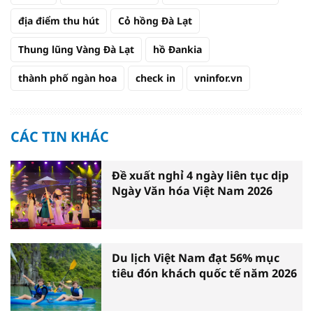
địa điểm thu hút
Cỏ hồng Đà Lạt
Thung lũng Vàng Đà Lạt
hồ Đankia
thành phố ngàn hoa
check in
vninfor.vn
CÁC TIN KHÁC
Đề xuất nghỉ 4 ngày liên tục dịp
Ngày Văn hóa Việt Nam 2026
Du lịch Việt Nam đạt 56% mục
tiêu đón khách quốc tế năm 2026