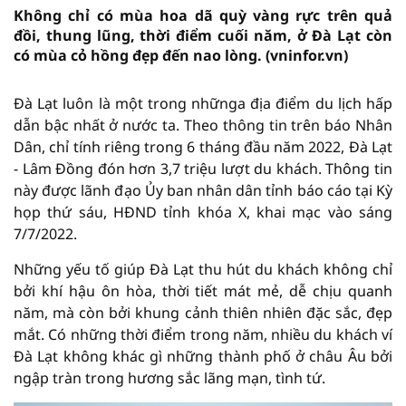
Không chỉ có mùa hoa dã quỳ vàng rực trên quả
đồi, thung lũng, thời điểm cuối năm, ở Đà Lạt còn
có mùa cỏ hồng đẹp đến nao lòng. (vninfor.vn)
Đà Lạt luôn là một trong nhữnga địa điểm du lịch hấp
dẫn bậc nhất ở nước ta. Theo thông tin trên báo Nhân
Dân, chỉ tính riêng trong 6 tháng đầu năm 2022, Đà Lạt
- Lâm Đồng đón hơn 3,7 triệu lượt du khách. Thông tin
này được lãnh đạo Ủy ban nhân dân tỉnh báo cáo tại Kỳ
họp thứ sáu, HĐND tỉnh khóa X, khai mạc vào sáng
7/7/2022.
Những yếu tố giúp Đà Lạt thu hút du khách không chỉ
bởi khí hậu ôn hòa, thời tiết mát mẻ, dễ chịu quanh
năm, mà còn bởi khung cảnh thiên nhiên đặc sắc, đẹp
mắt. Có những thời điểm trong năm, nhiều du khách ví
Đà Lạt không khác gì những thành phố ở châu Âu bởi
ngập tràn trong hương sắc lãng mạn, tình tứ.