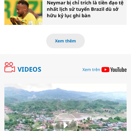
Neymar bị chỉ trích là tiền đạo tệ
nhất lịch sử tuyển Brazil dù sở
hữu kỷ lục ghi bàn
Xem thêm
VIDEOS
Xem trên