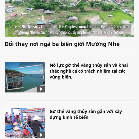
Đổi thay nơi ngã ba biên giới Mường Nhé
Nỗ lực gỡ thẻ vàng thủy sản và khai
thác nghề cá có trách nhiệm tại các
vùng biển.
Gỡ thẻ vàng thủy sản gắn với xây
dựng kinh tế biển