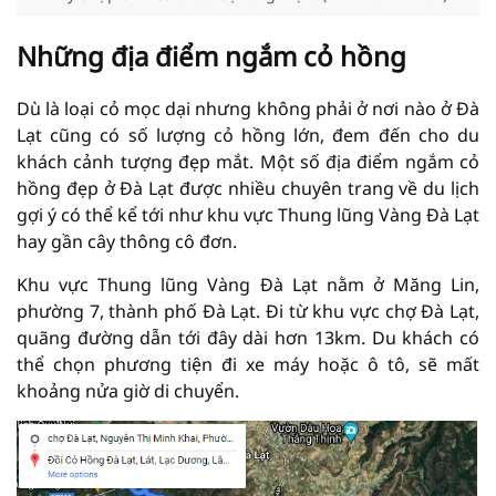
Những địa điểm ngắm cỏ hồng
Dù là loại cỏ mọc dại nhưng không phải ở nơi nào ở Đà
Lạt cũng có số lượng cỏ hồng lớn, đem đến cho du
khách cảnh tượng đẹp mắt. Một số địa điểm ngắm cỏ
hồng đẹp ở Đà Lạt được nhiều chuyên trang về du lịch
gợi ý có thể kể tới như khu vực Thung lũng Vàng Đà Lạt
hay gần cây thông cô đơn.
Khu vực Thung lũng Vàng Đà Lạt nằm ở Măng Lin,
phường 7, thành phố Đà Lạt. Đi từ khu vực chợ Đà Lạt,
quãng đường dẫn tới đây dài hơn 13km. Du khách có
thể chọn phương tiện đi xe máy hoặc ô tô, sẽ mất
khoảng nửa giờ di chuyển.