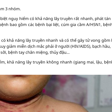
làm 3 nhóm.
biệt nguy hiểm có khả năng lây truyền rất nhanh, phát tán
 bệnh bao gồm các bệnh bại liệt, cúm gia cầm A/H5N1, bện
có khả năng lây truyền nhanh và có thể gây tử vong gồm
 suy giảm miễn dịch mắc phải ở người (HIV/AIDS), bạch hầu,
t, sởi, bệnh tay chân miệng, thủy đậu…
m, khả năng lây truyền không nhanh (giang mai, lậu, bện