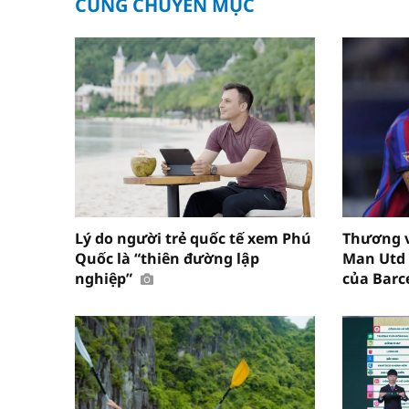
CÙNG CHUYÊN MỤC
Lý do người trẻ quốc tế xem Phú
Thương 
Quốc là “thiên đường lập
Man Utd 
nghiệp”
của Barc