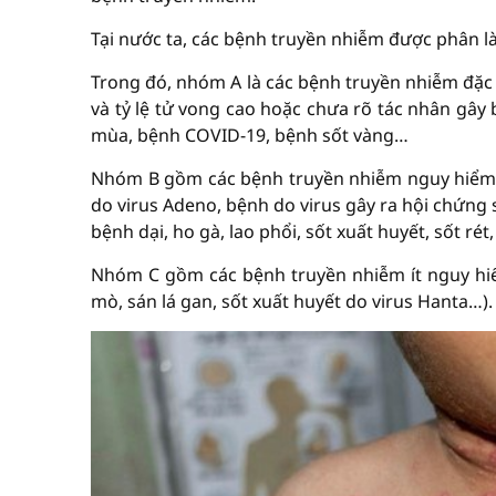
Tại nước ta, các bệnh truyền nhiễm được phân 
Trong đó, nhóm A là các bệnh truyền nhiễm đặc 
và tỷ lệ tử vong cao hoặc chưa rõ tác nhân gây
mùa, bệnh COVID-19, bệnh sốt vàng…
Nhóm B gồm các bệnh truyền nhiễm nguy hiểm 
do virus Adeno, bệnh do virus gây ra hội chứng
bệnh dại, ho gà, lao phổi, sốt xuất huyết, sốt ré
Nhóm C gồm các bệnh truyền nhiễm ít nguy hiể
mò, sán lá gan, sốt xuất huyết do virus Hanta…).