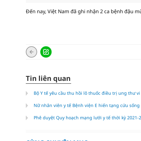
Đến nay, Việt Nam đã ghi nhận 2 ca bệnh đậu mù
Tin liên quan
Bộ Y tế yêu cầu thu hồi lô thuốc điều trị ung thư
Nữ nhân viên y tế Bệnh viện E hiến tạng cứu sốn
Phê duyệt Quy hoạch mạng lưới y tế thời kỳ 2021