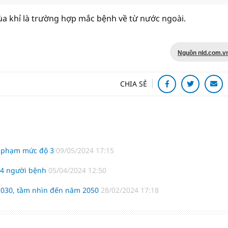
a khỉ là trường hợp mắc bệnh về từ nước ngoài.
Nguồn nld.com.v
CHIA SẺ
 vi phạm mức độ 3
09/05/2024 17:15
g 4 người bệnh
05/04/2024 12:50
-2030, tầm nhìn đến năm 2050
28/02/2024 17:18