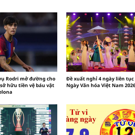
vụ Rodri mở đường cho
Đề xuất nghỉ 4 ngày liên tục
sở hữu tiền vệ báu vật
Ngày Văn hóa Việt Nam 202
elona