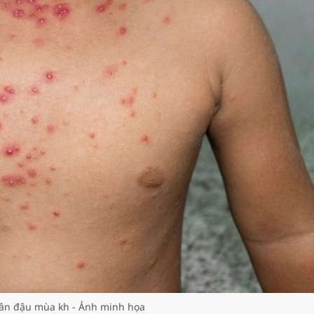
ân đậu mùa kh - Ảnh minh họa