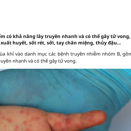
 có khả năng lây truyền nhanh và có thể gây tử vong,
xuất huyết, sốt rét, sởi, tay chân miệng, thủy đậu…
mùa khỉ vào danh mục các bệnh truyền nhiễm nhóm B, gồ
uyền nhanh và có thể gây tử vong.