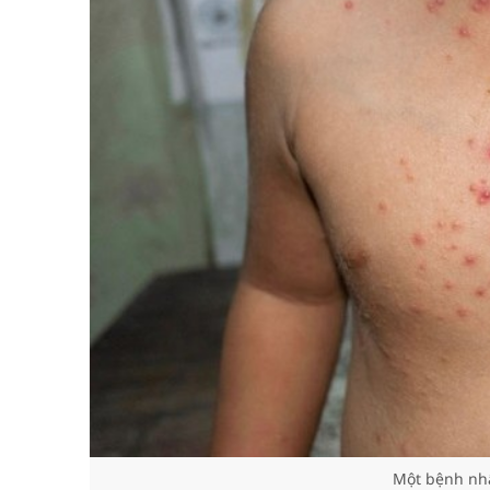
Một bệnh nh