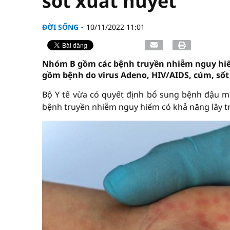
sốt xuất huyết
ĐỜI SỐNG
10/11/2022 11:01
Nhóm B gồm các bệnh truyền nhiễm nguy hiểm
gồm bệnh do virus Adeno, HIV/AIDS, cúm, sốt 
Bộ Y tế vừa có quyết định bổ sung bệnh đậu 
bệnh truyền nhiễm nguy hiểm có khả năng lây tr