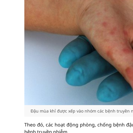
Đậu mùa khỉ được xếp vào nhóm các bệnh truyền n
Theo đó, các hoạt động phòng, chống bệnh đậu
bệnh truyền nhiễm.