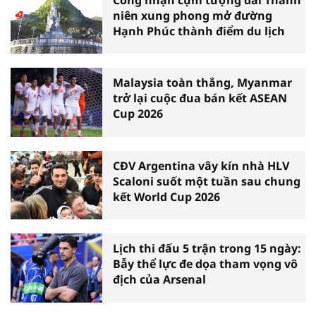
niên xung phong mở đường
Hạnh Phúc thành điểm du lịch
Malaysia toàn thắng, Myanmar
trở lại cuộc đua bán kết ASEAN
Cup 2026
CĐV Argentina vây kín nhà HLV
Scaloni suốt một tuần sau chung
kết World Cup 2026
Lịch thi đấu 5 trận trong 15 ngày:
Bẫy thể lực đe dọa tham vọng vô
địch của Arsenal