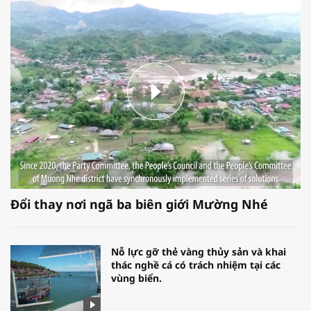
Đổi thay nơi ngã ba biên giới Mường Nhé
Nỗ lực gỡ thẻ vàng thủy sản và khai
thác nghề cá có trách nhiệm tại các
vùng biển.