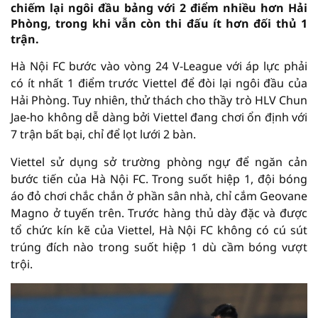
chiếm lại ngôi đầu bảng với 2 điểm nhiều hơn Hải
Phòng, trong khi vẫn còn thi đấu ít hơn đối thủ 1
trận.
Hà Nội FC bước vào vòng 24 V-League với áp lực phải
có ít nhất 1 điểm trước Viettel để đòi lại ngôi đầu của
Hải Phòng. Tuy nhiên, thử thách cho thầy trò HLV Chun
Jae-ho không dễ dàng bởi Viettel đang chơi ổn định với
7 trận bất bại, chỉ để lọt lưới 2 bàn.
Viettel sử dụng sở trường phòng ngự để ngăn cản
bước tiến của Hà Nội FC. Trong suốt hiệp 1, đội bóng
áo đỏ chơi chắc chắn ở phần sân nhà, chỉ cắm Geovane
Magno ở tuyến trên. Trước hàng thủ dày đặc và được
tổ chức kín kẽ của Viettel, Hà Nội FC không có cú sút
trúng đích nào trong suốt hiệp 1 dù cầm bóng vượt
trội.