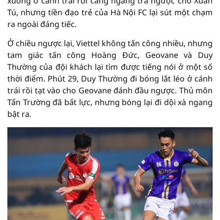
xuống ở cánh trái rồi căng ngang trả ngược cho Xuân
Tú, nhưng tiền đạo trẻ của Hà Nội FC lại sút một chạm
ra ngoài đáng tiếc.
Ở chiều ngược lại, Viettel không tấn công nhiều, nhưng
tam giác tấn công Hoàng Đức, Geovane và Duy
Thường của đội khách lại tìm được tiếng nói ở một số
thời điểm. Phút 29, Duy Thường đi bóng lắt léo ở cánh
trái rồi tạt vào cho Geovane đánh đầu ngược. Thủ môn
Tấn Trường đã bất lực, nhưng bóng lại đi dội xà ngang
bật ra.