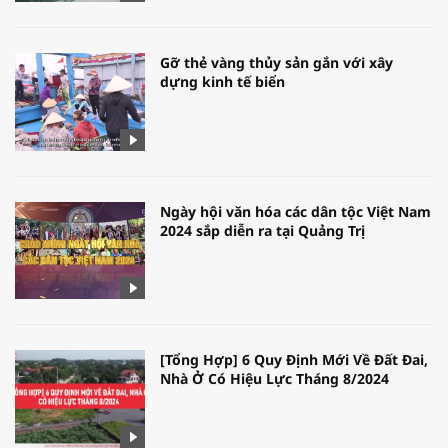
Gỡ thẻ vàng thủy sản gắn với xây
dựng kinh tế biển
Ngày hội văn hóa các dân tộc Việt Nam
2024 sắp diễn ra tại Quảng Trị
[Tổng Hợp] 6 Quy Định Mới Về Đất Đai,
Nhà Ở Có Hiệu Lực Tháng 8/2024