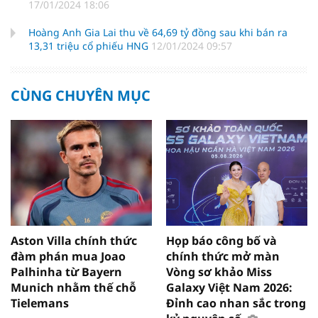
17/01/2024 18:06
Hoàng Anh Gia Lai thu về 64,69 tỷ đồng sau khi bán ra
13,31 triệu cổ phiếu HNG
12/01/2024 09:57
CÙNG CHUYÊN MỤC
Aston Villa chính thức
Họp báo công bố và
đàm phán mua Joao
chính thức mở màn
Palhinha từ Bayern
Vòng sơ khảo Miss
Munich nhằm thế chỗ
Galaxy Việt Nam 2026:
Tielemans
Đỉnh cao nhan sắc trong