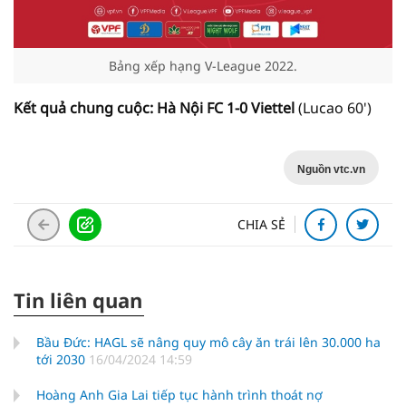
Bảng xếp hạng V-League 2022.
Kết quả chung cuộc: Hà Nội FC 1-0 Viettel
(Lucao 60')
Nguồn vtc.vn
CHIA SẺ
Tin liên quan
Bầu Đức: HAGL sẽ nâng quy mô cây ăn trái lên 30.000 ha
tới 2030
16/04/2024 14:59
Hoàng Anh Gia Lai tiếp tục hành trình thoát nợ