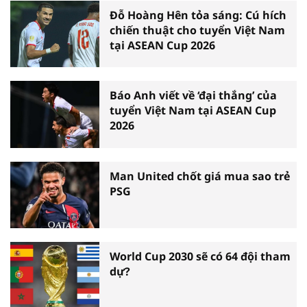
Đỗ Hoàng Hên tỏa sáng: Cú hích
chiến thuật cho tuyển Việt Nam
tại ASEAN Cup 2026
Báo Anh viết về ‘đại thắng’ của
tuyển Việt Nam tại ASEAN Cup
2026
Man United chốt giá mua sao trẻ
PSG
World Cup 2030 sẽ có 64 đội tham
dự?