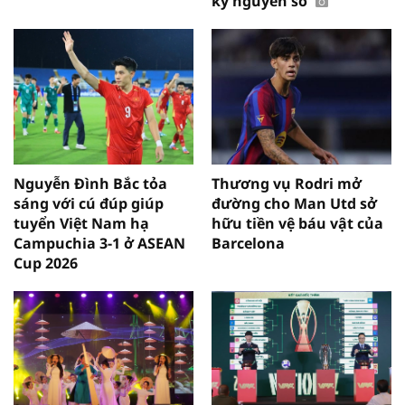
kỷ nguyên số
Nguyễn Đình Bắc tỏa
Thương vụ Rodri mở
sáng với cú đúp giúp
đường cho Man Utd sở
tuyển Việt Nam hạ
hữu tiền vệ báu vật của
Campuchia 3-1 ở ASEAN
Barcelona
Cup 2026