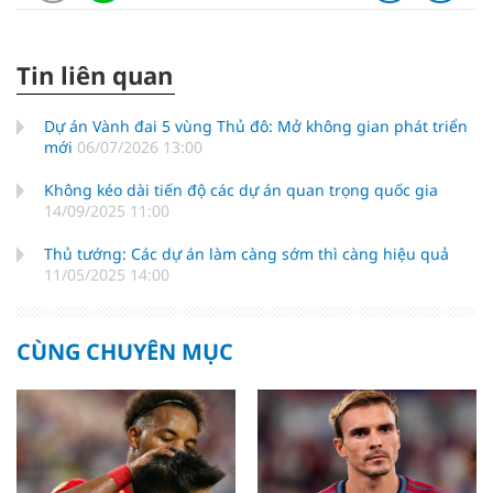
Tin liên quan
Dự án Vành đai 5 vùng Thủ đô: Mở không gian phát triển
mới
06/07/2026 13:00
Không kéo dài tiến độ các dự án quan trọng quốc gia
14/09/2025 11:00
Thủ tướng: Các dự án làm càng sớm thì càng hiệu quả
11/05/2025 14:00
CÙNG CHUYÊN MỤC