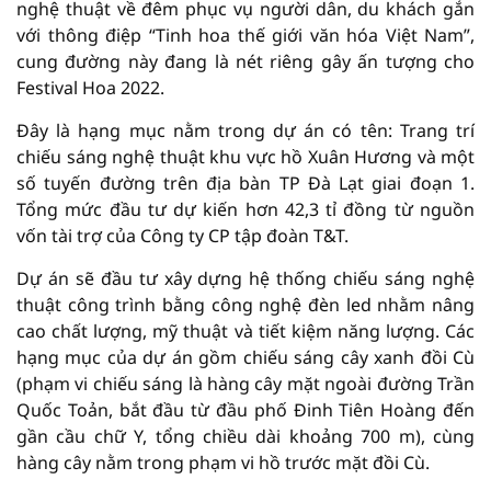
nghệ thuật về đêm phục vụ người dân, du khách gắn
với thông điệp “Tinh hoa thế giới văn hóa Việt Nam”,
cung đường này đang là nét riêng gây ấn tượng cho
Festival Hoa 2022.
Đây là hạng mục nằm trong dự án có tên: Trang trí
chiếu sáng nghệ thuật khu vực hồ Xuân Hương và một
số tuyến đường trên địa bàn TP Đà Lạt giai đoạn 1.
Tổng mức đầu tư dự kiến hơn 42,3 tỉ đồng từ nguồn
vốn tài trợ của Công ty CP tập đoàn T&T.
Dự án sẽ đầu tư xây dựng hệ thống chiếu sáng nghệ
thuật công trình bằng công nghệ đèn led nhằm nâng
cao chất lượng, mỹ thuật và tiết kiệm năng lượng. Các
hạng mục của dự án gồm chiếu sáng cây xanh đồi Cù
(phạm vi chiếu sáng là hàng cây mặt ngoài đường Trần
Quốc Toản, bắt đầu từ đầu phố Đinh Tiên Hoàng đến
gần cầu chữ Y, tổng chiều dài khoảng 700 m), cùng
hàng cây nằm trong phạm vi hồ trước mặt đồi Cù.