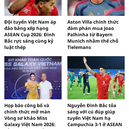
Đội tuyển Việt Nam áp
Aston Villa chính thức
đảo bảng xếp hạng
đàm phán mua Joao
ASEAN Cup 2026: Đình
Palhinha từ Bayern
Bắc rực sáng cùng kỷ
Munich nhằm thế chỗ
luật thép
Tielemans
Họp báo công bố và
Nguyễn Đình Bắc tỏa
chính thức mở màn
sáng với cú đúp giúp
Vòng sơ khảo Miss
tuyển Việt Nam hạ
Galaxy Việt Nam 2026:
Campuchia 3-1 ở ASEAN