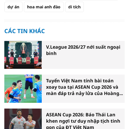
dự án
hoa mai anh đào
di tích
CÁC TIN KHÁC
V.League 2026/27 nới suất ngoại
binh
Tuyển Việt Nam tính bài toán
xoay tua tại ASEAN Cup 2026 và
màn đáp trả nảy lửa của Hoàng
Hên
ASEAN Cup 2026: Báo Thái Lan
khen ngợi tư duy nhập tịch tinh
gọn của ĐT Việt Nam