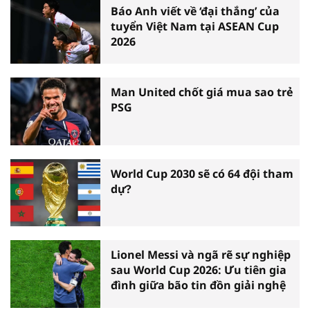
Báo Anh viết về ‘đại thắng’ của
tuyển Việt Nam tại ASEAN Cup
2026
Man United chốt giá mua sao trẻ
PSG
World Cup 2030 sẽ có 64 đội tham
dự?
Lionel Messi và ngã rẽ sự nghiệp
sau World Cup 2026: Ưu tiên gia
đình giữa bão tin đồn giải nghệ