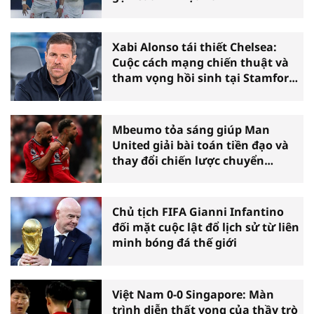
Xabi Alonso tái thiết Chelsea:
Cuộc cách mạng chiến thuật và
tham vọng hồi sinh tại Stamford
Bridge
Mbeumo tỏa sáng giúp Man
United giải bài toán tiền đạo và
thay đổi chiến lược chuyển
nhượng
Chủ tịch FIFA Gianni Infantino
đối mặt cuộc lật đổ lịch sử từ liên
minh bóng đá thế giới
Việt Nam 0-0 Singapore: Màn
trình diễn thất vọng của thầy trò