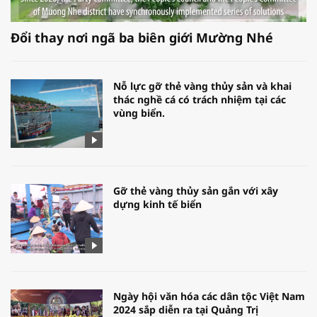
Đổi thay nơi ngã ba biên giới Mường Nhé
Nỗ lực gỡ thẻ vàng thủy sản và khai
thác nghề cá có trách nhiệm tại các
vùng biển.
Gỡ thẻ vàng thủy sản gắn với xây
dựng kinh tế biển
Ngày hội văn hóa các dân tộc Việt Nam
2024 sắp diễn ra tại Quảng Trị