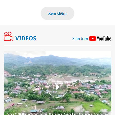
Xem thêm
VIDEOS
Xem trên