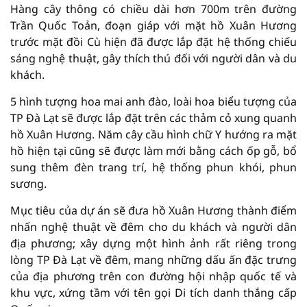
Hàng cây thông có chiều dài hơn 700m trên đường
Trần Quốc Toản, đoạn giáp với mặt hồ Xuân Hương
trước mặt đồi Cù hiện đã được lắp đặt hệ thống chiếu
sáng nghệ thuật, gây thích thú đối với người dân và du
khách.
5 hình tượng hoa mai anh đào, loài hoa biểu tượng của
TP Đà Lạt sẽ được lắp đặt trên các thảm cỏ xung quanh
hồ Xuân Hương. Năm cây cầu hình chữ Y hướng ra mặt
hồ hiện tại cũng sẽ được làm mới bằng cách ốp gỗ, bổ
sung thêm đèn trang trí, hệ thống phun khói, phun
sương.
Mục tiêu của dự án sẽ đưa hồ Xuân Hương thành điểm
nhấn nghệ thuật về đêm cho du khách và người dân
địa phương; xây dựng một hình ảnh rất riêng trong
lòng TP Đà Lạt về đêm, mang những dấu ấn đặc trưng
của địa phương trên con đường hội nhập quốc tế và
khu vực, xứng tầm với tên gọi Di tích danh thắng cấp