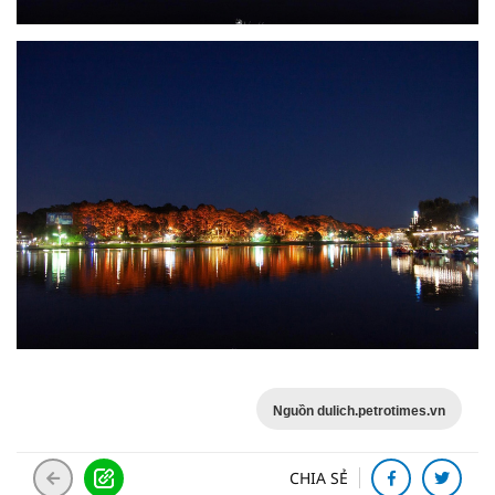
Nguồn dulich.petrotimes.vn
CHIA SẺ