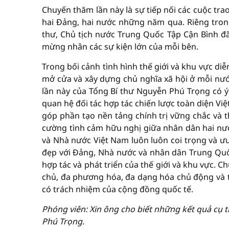
Chuyến thăm lần này là sự tiếp nối các cuộc tra
hai Đảng, hai nước những năm qua. Riêng tron
thư, Chủ tịch nước Trung Quốc Tập Cận Bình đã
mừng nhân các sự kiện lớn của mỗi bên.
Trong bối cảnh tình hình thế giới và khu vực diễ
mở cửa và xây dựng chủ nghĩa xã hội ở mỗi nư
lần này của Tổng Bí thư Nguyễn Phú Trọng có ý
quan hệ đối tác hợp tác chiến lược toàn diện Việ
góp phần tạo nền tảng chính trị vững chắc và t
cường tình cảm hữu nghị giữa nhân dân hai n
và Nhà nước Việt Nam luôn luôn coi trọng và ưu
đẹp với Đảng, Nhà nước và nhân dân Trung Quốc, 
hợp tác và phát triển của thế giới và khu vực. 
chủ, đa phương hóa, đa dạng hóa chủ động và tíc
có trách nhiệm của cộng đồng quốc tế.
Phóng viên: Xin ông cho biết những kết quả cụ 
Phú Trọng.