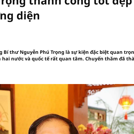
rọng thành công tốt đẹp
ơng diện
Bí thư Nguyễn Phú Trọng là sự kiện đặc biệt quan trọ
n hai nước và quốc tế rất quan tâm. Chuyến thăm đã th