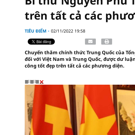
Bí thư Nguyễn Phú T
trên tất cả các phư
TIÊU ĐIỂM
02/11/2022 19:58
Chuyến thăm chính thức Trung Quốc của Tổng 
đối với Việt Nam và Trung Quốc, được dư luậ
công tốt đẹp trên tất cả các phương diện.