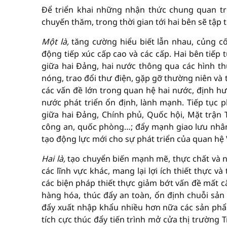
Để triển khai những nhận thức chung quan tr
chuyến thăm, trong thời gian tới hai bên sẽ tập
Một là,
tăng cường hiểu biết lẫn nhau, củng cố 
động tiếp xúc cấp cao và các cấp. Hai bên tiếp 
giữa hai Đảng, hai nước thông qua các hình th
nóng, trao đổi thư điện, gặp gỡ thường niên và t
các vấn đề lớn trong quan hệ hai nước, định hư
nước phát triển ổn định, lành mạnh. Tiếp tục p
giữa hai Đảng, Chính phủ, Quốc hội, Mặt trận 
công an, quốc phòng…; đẩy mạnh giao lưu nhân
tạo động lực mới cho sự phát triển của quan hệ 
Hai là,
tạo chuyển biến mạnh mẽ, thực chất và n
các lĩnh vực khác, mang lại lợi ích thiết thực 
các biện pháp thiết thực giảm bớt vấn đề mất c
hàng hóa, thúc đẩy an toàn, ổn định chuỗi sản 
đẩy xuất nhập khẩu nhiều hơn nữa các sản phẩ
tích cực thúc đẩy tiến trình mở cửa thị trường