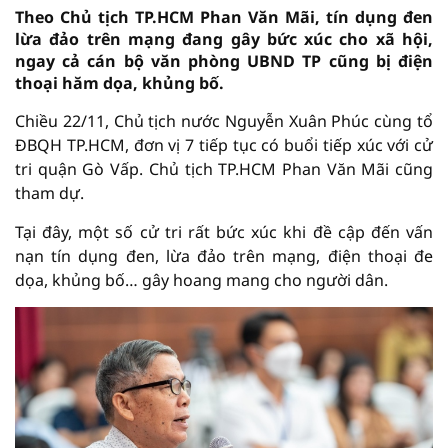
Theo Chủ tịch TP.HCM Phan Văn Mãi, tín dụng đen
lừa đảo trên mạng đang gây bức xúc cho xã hội,
ngay cả cán bộ văn phòng UBND TP cũng bị điện
thoại hăm dọa, khủng bố.
Chiều 22/11, Chủ tịch nước Nguyễn Xuân Phúc cùng tổ
ĐBQH TP.HCM, đơn vị 7 tiếp tục có buổi tiếp xúc với cử
tri quận Gò Vấp. Chủ tịch TP.HCM Phan Văn Mãi cũng
tham dự.
Tại đây, một số cử tri rất bức xúc khi đề cập đến vấn
nạn tín dụng đen, lừa đảo trên mạng, điện thoại đe
dọa, khủng bố… gây hoang mang cho người dân.