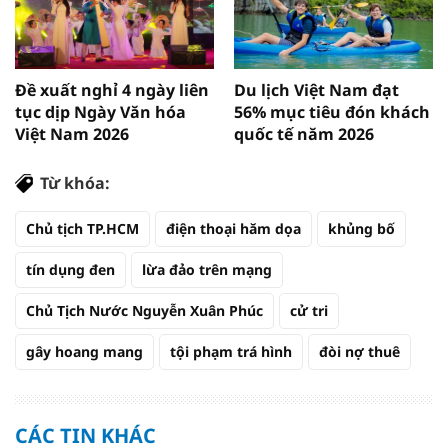
Đề xuất nghỉ 4 ngày liên
Du lịch Việt Nam đạt
tục dịp Ngày Văn hóa
56% mục tiêu đón khách
Việt Nam 2026
quốc tế năm 2026
Từ khóa:
Chủ tịch TP.HCM
điện thoại hăm dọa
khủng bố
tín dụng đen
lừa đảo trên mạng
Chủ Tịch Nước Nguyễn Xuân Phúc
cử tri
gây hoang mang
tội phạm trá hình
đòi nợ thuê
CÁC TIN KHÁC