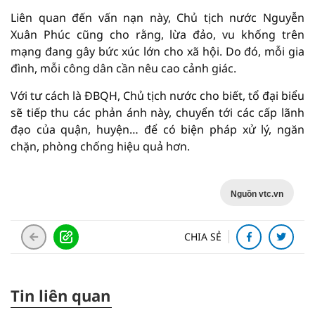
Liên quan đến vấn nạn này, Chủ tịch nước Nguyễn
Xuân Phúc cũng cho rằng, lừa đảo, vu khống trên
mạng đang gây bức xúc lớn cho xã hội. Do đó, mỗi gia
đình, mỗi công dân cần nêu cao cảnh giác.
Với tư cách là ĐBQH, Chủ tịch nước cho biết, tổ đại biểu
sẽ tiếp thu các phản ánh này, chuyển tới các cấp lãnh
đạo của quận, huyện… để có biện pháp xử lý, ngăn
chặn, phòng chống hiệu quả hơn.
Nguồn vtc.vn
CHIA SẺ
Tin liên quan