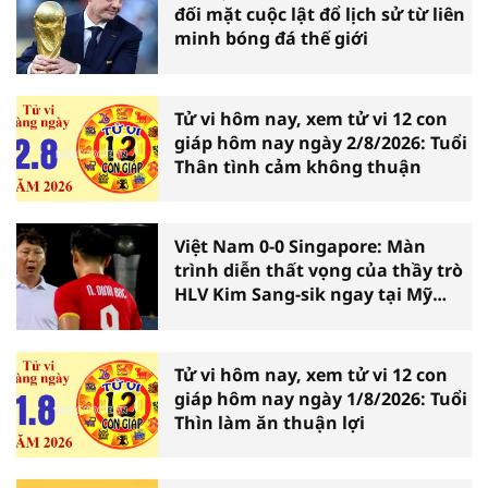
đối mặt cuộc lật đổ lịch sử từ liên
minh bóng đá thế giới
Tử vi hôm nay, xem tử vi 12 con
giáp hôm nay ngày 2/8/2026: Tuổi
Thân tình cảm không thuận
Việt Nam 0-0 Singapore: Màn
trình diễn thất vọng của thầy trò
HLV Kim Sang-sik ngay tại Mỹ
Đình
Tử vi hôm nay, xem tử vi 12 con
giáp hôm nay ngày 1/8/2026: Tuổi
Thìn làm ăn thuận lợi