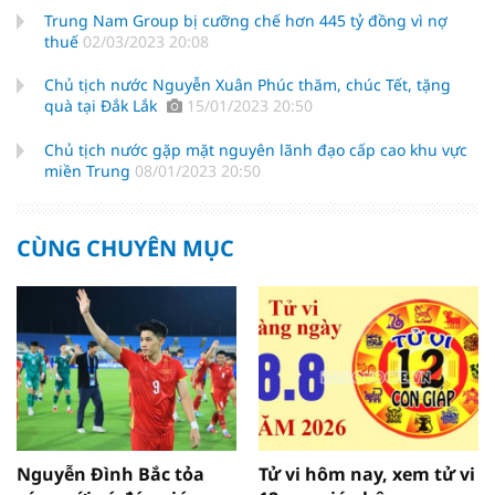
Trung Nam Group bị cưỡng chế hơn 445 tỷ đồng vì nợ
thuế
02/03/2023 20:08
Chủ tịch nước Nguyễn Xuân Phúc thăm, chúc Tết, tặng
quà tại Đắk Lắk
15/01/2023 20:50
Chủ tịch nước gặp mặt nguyên lãnh đạo cấp cao khu vực
miền Trung
08/01/2023 20:50
CÙNG CHUYÊN MỤC
Nguyễn Đình Bắc tỏa
Tử vi hôm nay, xem tử vi