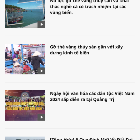
Nỗ lực gỡ thẻ vàng thủy sản và khai
thác nghề cá có trách nhiệm tại các
vùng biển.
Gỡ thẻ vàng thủy sản gắn với xây
dựng kinh tế biển
Ngày hội văn hóa các dân tộc Việt Nam
2024 sắp diễn ra tại Quảng Trị
[Tổng Hợp] 6 Quy Định Mới Về Đất Đai,