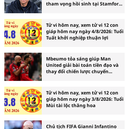
tham vọng hồi sinh tại Stamford
Bridge
Tử vi hôm nay, xem tử vi 12 con
giáp hôm nay ngày 4/8/2026: Tuổi
Tuất khởi nghiệp thuận lợi
Mbeumo tỏa sáng giúp Man
United giải bài toán tiền đạo và
thay đổi chiến lược chuyển
nhượng
Tử vi hôm nay, xem tử vi 12 con
giáp hôm nay ngày 3/8/2026: Tuổi
Mùi tài lộc thăng hoa
Chủ tịch FIFA Gianni Infantino