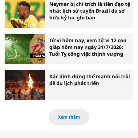
Neymar bị chỉ trích là tiền đạo tệ
nhất lịch sử tuyển Brazil dù sở
hữu kỷ lục ghi bàn
Tử vi hôm nay, xem tử vi 12 con
giáp hôm nay ngày 31/7/2026:
Tuổi Tỵ công việc thịnh vượng
Xác định đúng thế mạnh nổi trội
để du lịch phát triển
Xem thêm