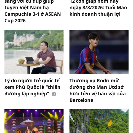
sáng với cú đúp giúp
12 con giáp hôm nay
tuyển Việt Nam hạ
ngày 8/8/2026: Tuổi Mão
Campuchia 3-1 ở ASEAN
kinh doanh thuận lợi
Cup 2026
Lý do người trẻ quốc tế
Thương vụ Rodri mở
xem Phú Quốc là “thiên
đường cho Man Utd sở
đường lập nghiệp”
hữu tiền vệ báu vật của
Barcelona