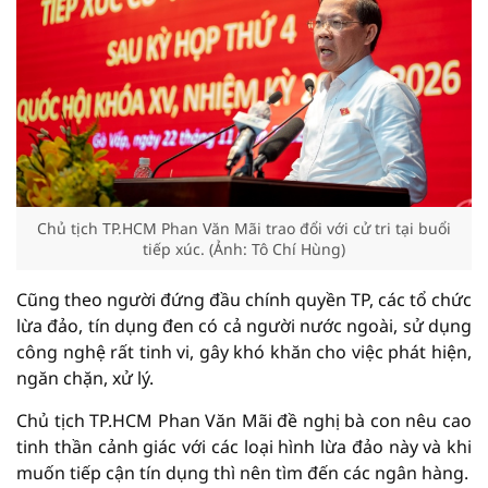
Chủ tịch TP.HCM Phan Văn Mãi trao đổi với cử tri tại buổi
tiếp xúc. (Ảnh: Tô Chí Hùng)
Cũng theo người đứng đầu chính quyền TP, các tổ chức
lừa đảo, tín dụng đen có cả người nước ngoài, sử dụng
công nghệ rất tinh vi, gây khó khăn cho việc phát hiện,
ngăn chặn, xử lý.
Chủ tịch TP.HCM Phan Văn Mãi đề nghị bà con nêu cao
tinh thần cảnh giác với các loại hình lừa đảo này và khi
muốn tiếp cận tín dụng thì nên tìm đến các ngân hàng.