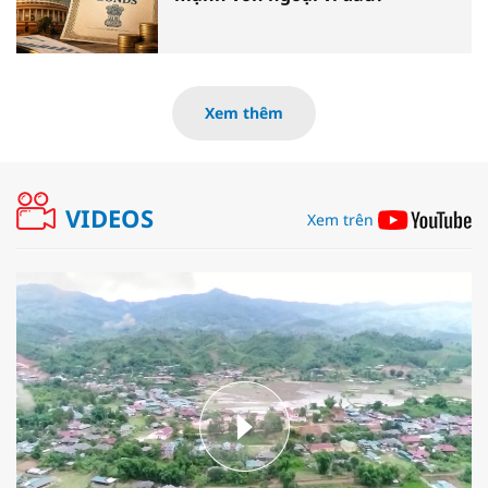
Xem thêm
VIDEOS
Xem trên