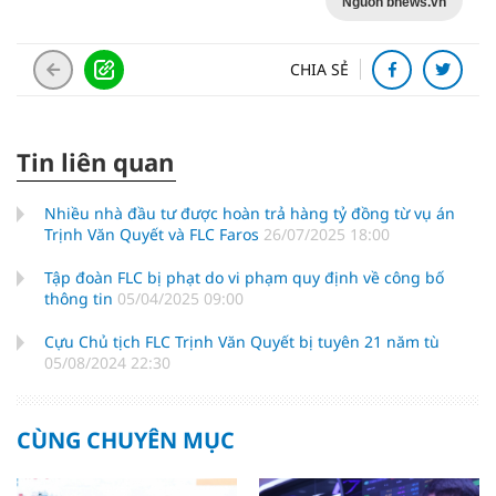
Nguồn bnews.vn
CHIA SẺ
Tin liên quan
Nhiều nhà đầu tư được hoàn trả hàng tỷ đồng từ vụ án
Trịnh Văn Quyết và FLC Faros
26/07/2025 18:00
Tập đoàn FLC bị phạt do vi phạm quy định về công bố
thông tin
05/04/2025 09:00
Cựu Chủ tịch FLC Trịnh Văn Quyết bị tuyên 21 năm tù
05/08/2024 22:30
CÙNG CHUYÊN MỤC