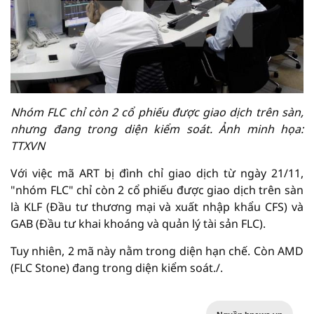
Nhóm FLC chỉ còn 2 cổ phiếu được giao dịch trên sàn,
nhưng đang trong diện kiểm soát. Ảnh minh họa:
TTXVN
Với việc mã ART bị đình chỉ giao dịch từ ngày 21/11,
"nhóm FLC" chỉ còn 2 cổ phiếu được giao dịch trên sàn
là KLF (Đầu tư thương mại và xuất nhập khẩu CFS) và
GAB (Đầu tư khai khoáng và quản lý tài sản FLC).
Tuy nhiên, 2 mã này nằm trong diện hạn chế. Còn AMD
(FLC Stone) đang trong diện kiểm soát./.