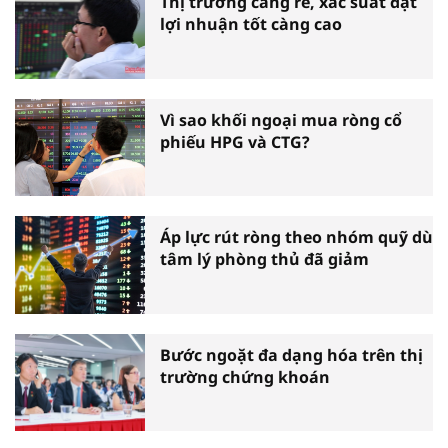
Thị trường càng rẻ, xác suất đạt
lợi nhuận tốt càng cao
Vì sao khối ngoại mua ròng cổ
phiếu HPG và CTG?
Áp lực rút ròng theo nhóm quỹ dù
tâm lý phòng thủ đã giảm
Bước ngoặt đa dạng hóa trên thị
trường chứng khoán