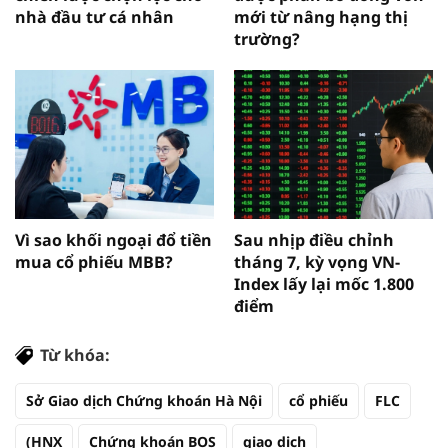
nhà đầu tư cá nhân
mới từ nâng hạng thị
trường?
Vì sao khối ngoại đổ tiền
Sau nhịp điều chỉnh
mua cổ phiếu MBB?
tháng 7, kỳ vọng VN-
Index lấy lại mốc 1.800
điểm
Từ khóa:
Sở Giao dịch Chứng khoán Hà Nội
cổ phiếu
FLC
(HNX
Chứng khoán BOS
giao dịch