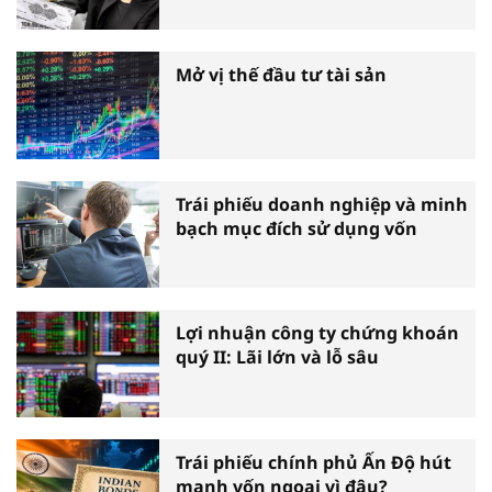
Mở vị thế đầu tư tài sản
Trái phiếu doanh nghiệp và minh
bạch mục đích sử dụng vốn
Lợi nhuận công ty chứng khoán
quý II: Lãi lớn và lỗ sâu
Trái phiếu chính phủ Ấn Độ hút
mạnh vốn ngoại vì đâu?