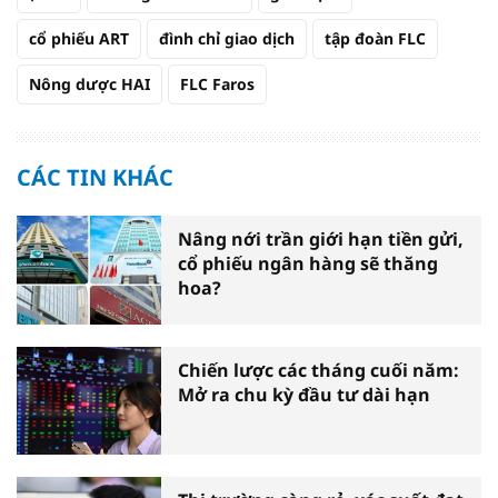
cổ phiếu ART
đình chỉ giao dịch
tập đoàn FLC
Nông dược HAI
FLC Faros
CÁC TIN KHÁC
Nâng nới trần giới hạn tiền gửi,
cổ phiếu ngân hàng sẽ thăng
hoa?
Chiến lược các tháng cuối năm:
Mở ra chu kỳ đầu tư dài hạn