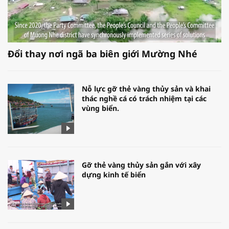
Đổi thay nơi ngã ba biên giới Mường Nhé
Nỗ lực gỡ thẻ vàng thủy sản và khai
thác nghề cá có trách nhiệm tại các
vùng biển.
Gỡ thẻ vàng thủy sản gắn với xây
dựng kinh tế biển