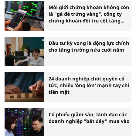
Môi giới chứng khoán không còn
là "gà đẻ trứng vàng", công ty
chứng khoán đổi trụ cột tăng
trưởng
Đầu tư kỳ vọng là động lực chính
cho tăng trưởng nửa cuối năm
24 doanh nghiệp chốt quyền cổ
tức, nhiều 'ông lớn' mạnh tay chi
tiền mặt
Cổ phiếu giảm sâu, lãnh đạo các
doanh nghiệp "bắt đáy" mua vào