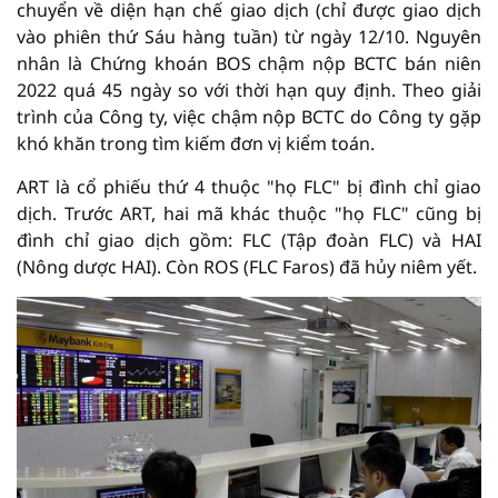
chuyển về diện hạn chế giao dịch (chỉ được giao dịch
vào phiên thứ Sáu hàng tuần) từ ngày 12/10. Nguyên
nhân là Chứng khoán BOS chậm nộp BCTC bán niên
2022 quá 45 ngày so với thời hạn quy định. Theo giải
trình của Công ty, việc chậm nộp BCTC do Công ty gặp
khó khăn trong tìm kiếm đơn vị kiểm toán.
ART là cổ phiếu thứ 4 thuộc "họ FLC" bị đình chỉ giao
dịch. Trước ART, hai mã khác thuộc "họ FLC" cũng bị
đình chỉ giao dịch gồm: FLC (Tập đoàn FLC) và HAI
(Nông dược HAI). Còn ROS (FLC Faros) đã hủy niêm yết.