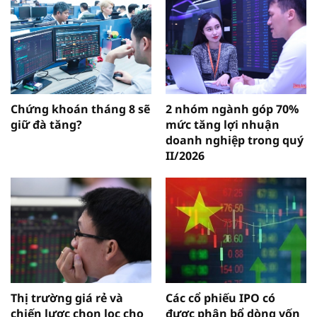
Chứng khoán tháng 8 sẽ
2 nhóm ngành góp 70%
giữ đà tăng?
mức tăng lợi nhuận
doanh nghiệp trong quý
II/2026
Thị trường giá rẻ và
Các cổ phiếu IPO có
chiến lược chọn lọc cho
được phân bổ dòng vốn