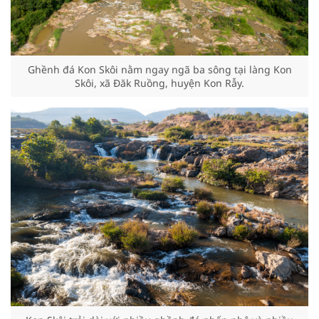
Ghềnh đá Kon Skôi nằm ngay ngã ba sông tại làng Kon
Skôi, xã Đăk Ruồng, huyện Kon Rẫy.