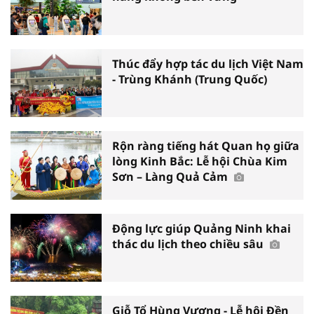
Thúc đẩy hợp tác du lịch Việt Nam
- Trùng Khánh (Trung Quốc)
Rộn ràng tiếng hát Quan họ giữa
lòng Kinh Bắc: Lễ hội Chùa Kim
Sơn – Làng Quả Cảm
Động lực giúp Quảng Ninh khai
thác du lịch theo chiều sâu
Giỗ Tổ Hùng Vương - Lễ hội Đền