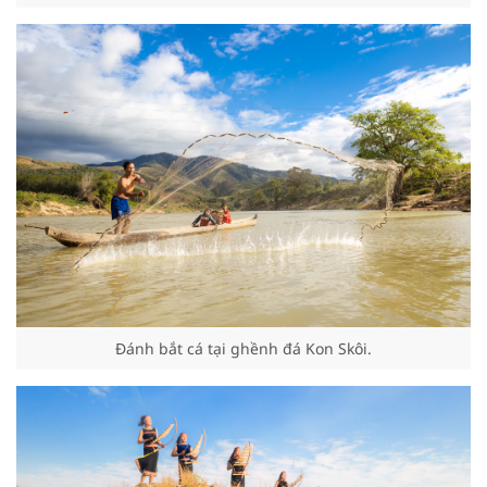
Đánh bắt cá tại ghềnh đá Kon Skôi.