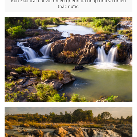
Kon Skôi trải dài với nhiều ghềnh đá nhấp nhô và nhiều
thác nước.