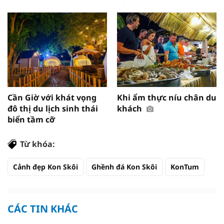
Cần Giờ với khát vọng
Khi ẩm thực níu chân du
đô thị du lịch sinh thái
khách
biển tầm cỡ
Từ khóa:
Cảnh đẹp Kon Skôi
Ghềnh đá Kon Skôi
KonTum
CÁC TIN KHÁC