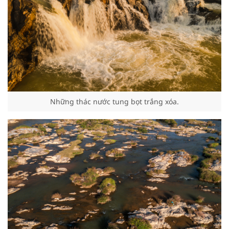
Những thác nước tung bọt trắng xóa.