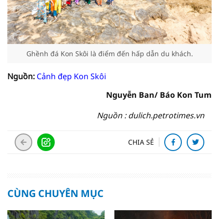
Ghềnh đá Kon Skôi là điểm đến hấp dẫn du khách.
Nguồn:
Cảnh đẹp Kon Skôi
Nguyễn Ban/ Báo Kon Tum
Nguồn : dulich.petrotimes.vn
CHIA SẺ
CÙNG CHUYÊN MỤC