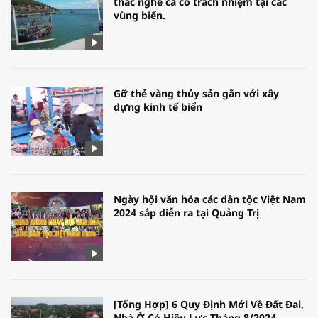
thác nghề cá có trách nhiệm tại các
vùng biển.
Gỡ thẻ vàng thủy sản gắn với xây
dựng kinh tế biển
Ngày hội văn hóa các dân tộc Việt Nam
2024 sắp diễn ra tại Quảng Trị
[Tổng Hợp] 6 Quy Định Mới Về Đất Đai,
Nhà Ở Có Hiệu Lực Tháng 8/2024