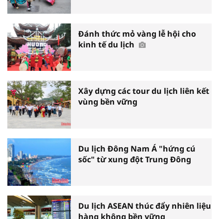
Đánh thức mỏ vàng lễ hội cho
kinh tế du lịch
Xây dựng các tour du lịch liên kết
vùng bền vững
Du lịch Đông Nam Á "hứng cú
sốc" từ xung đột Trung Đông
Du lịch ASEAN thúc đẩy nhiên liệu
hàng không bền vững