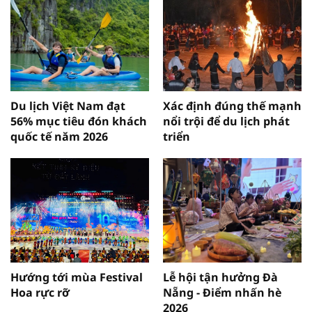
Du lịch Việt Nam đạt
Xác định đúng thế mạnh
56% mục tiêu đón khách
nổi trội để du lịch phát
quốc tế năm 2026
triển
Hướng tới mùa Festival
Lễ hội tận hưởng Đà
Hoa rực rỡ
Nẵng - Điểm nhấn hè
2026