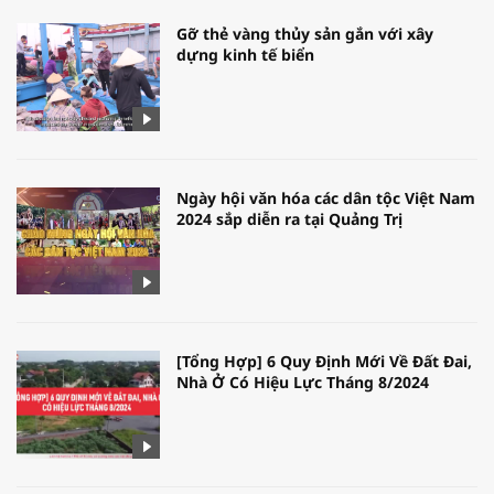
Gỡ thẻ vàng thủy sản gắn với xây
dựng kinh tế biển
Ngày hội văn hóa các dân tộc Việt Nam
2024 sắp diễn ra tại Quảng Trị
[Tổng Hợp] 6 Quy Định Mới Về Đất Đai,
Nhà Ở Có Hiệu Lực Tháng 8/2024