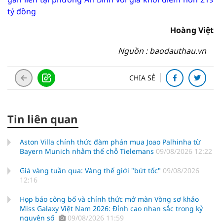
tỷ đồng
Hoàng Việt
Nguồn : baodauthau.vn
CHIA SẺ
Tin liên quan
Aston Villa chính thức đàm phán mua Joao Palhinha từ
Bayern Munich nhằm thế chỗ Tielemans
09/08/2026 12:22
Giá vàng tuần qua: Vàng thế giới "bứt tốc"
09/08/2026
12:16
Họp báo công bố và chính thức mở màn Vòng sơ khảo
Miss Galaxy Việt Nam 2026: Đỉnh cao nhan sắc trong kỷ
nguyên số
09/08/2026 11:59