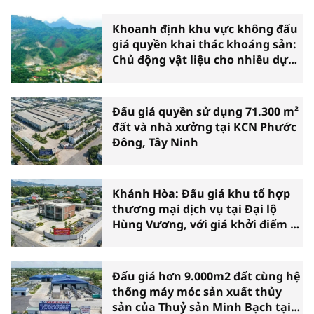
Khoanh định khu vực không đấu
giá quyền khai thác khoáng sản:
Chủ động vật liệu cho nhiều dự
án
Đấu giá quyền sử dụng 71.300 m²
đất và nhà xưởng tại KCN Phước
Đông, Tây Ninh
Khánh Hòa: Đấu giá khu tổ hợp
thương mại dịch vụ tại Đại lộ
Hùng Vương, với giá khởi điểm 39
tỷ đồng
Đấu giá hơn 9.000m2 đất cùng hệ
thống máy móc sản xuất thủy
sản của Thuỷ sản Minh Bạch tại