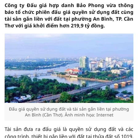
Công ty Đấu giá hợp danh Bảo Phong vừa thông
báo tổ chức phiên đấu giá quyền sử dụng đất cùng
tài sản gắn liền với đất tại phường An Bình, TP. Cần
Thơ với giá khởi điểm hơn 219,9 tỷ đồng.
Đấu giá quyền sử dụng đất và tài sản gắn liền tại phường
An Bình (Cần Thơ). Ảnh minh họa: Internet
Tài sản đưa ra đấu giá là quyền sử dụng đất và các
công trình, thiết bị gắn liền với đất tại thửa đất số 1019,