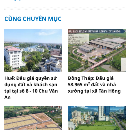
CÙNG CHUYÊN MỤC
Huế: Đấu giá quyền sử
Đồng Tháp: Đấu giá
dụng đất và khách sạn
58.965 m² đất và nhà
tại tại số 8 - 10 Chu Văn
xưởng tại xã Tân Hồng
An