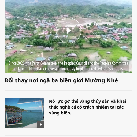
Đổi thay nơi ngã ba biên giới Mường Nhé
Nỗ lực gỡ thẻ vàng thủy sản và khai
thác nghề cá có trách nhiệm tại các
vùng biển.