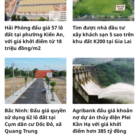
Hải Phòng đấu giá 57 lô
Tìm được nhà đầu tư
đất tại phường Kiến An,
xây khách sạn 5 sao trên
với giá khởi điểm từ 18
khu đất K200 tại Gia Lai
triệu đồng/m2
Bắc Ninh: Đấu giá quyền
Agribank đấu giá khoản
sử dụng 62 lô đất tại
nợ dự án thủy điện Plei
Cụm dân cư Dốc Đỏ, xã
Kần Hạ với giá khởi
Quang Trung
điểm hơn 385 tỷ đồng