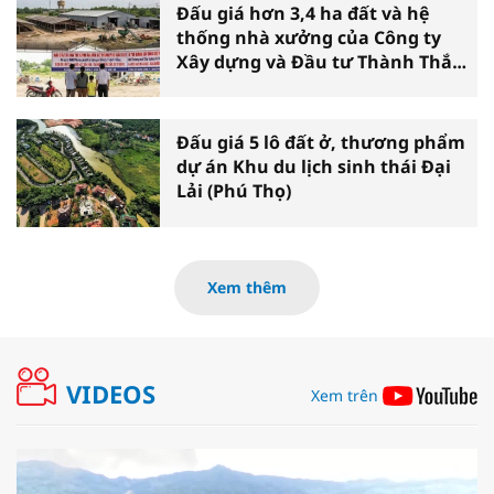
Đấu giá hơn 3,4 ha đất và hệ
thống nhà xưởng của Công ty
Xây dựng và Đầu tư Thành Thắng
tại Cần Thơ
Đấu giá 5 lô đất ở, thương phẩm
dự án Khu du lịch sinh thái Đại
Lải (Phú Thọ)
Xem thêm
VIDEOS
Xem trên