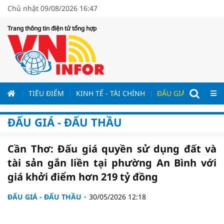
Chủ nhật 09/08/2026 16:47
Trang thông tin điện tử tổng hợp
ƯƠNG
TIÊU ĐIỂM
KINH TẾ - TÀI CHÍNH
ĐẤU GIÁ - ĐẤU THẦ
ĐẤU GIÁ - ĐẤU THẦU
Cần Thơ: Đấu giá quyền sử dụng đất và
tài sản gắn liền tại phường An Bình với
giá khởi điểm hơn 219 tỷ đồng
ĐẤU GIÁ - ĐẤU THẦU
30/05/2026 12:18