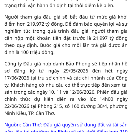
trạng thái vận hành ổn định tại thời điểm kê biên.
Người tham gia đấu giá sẽ bắt đầu từ mức giá khởi
điểm hơn 219,972 tỷ đồng. Để đảm bảo quyền lợi và sự
nghiêm túc trong quá trình đấu giá, người tham gia
cần nộp một khoản tiền đặt trước là 21,997 tỷ đồng
theo quy định. Bước giá cho mỗi lần trả giá được ấn
định là 100 triệu đồng.
Công ty Đấu giá hợp danh Bảo Phong sẽ tiếp nhận hồ
sơ đăng ký từ ngày 29/05/2026 đến hết ngày
17/06/2026 tại trụ sở chính và các chi nhánh của Công
ty. Khách hàng có nhu cầu có thể trực tiếp đến xem tài
sản trong các ngày 10, 11 và 12/06/2026. Phiên đấu giá
chính thức dự kiến diễn ra vào lúc 14h00 ngày
22/06/2026 tại Phòng 215, số 160 đường 30/4, phường
Ninh Kiều, TP. Cần Thơ.
Nguồn: Cần Thơ: Đấu giá quyền sử dụng đất và tài sản
gắn liền tại phường An Bình với giá khởi điểm hơn 219