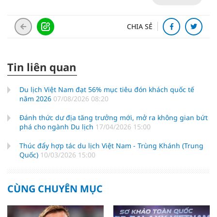
CHIA SẺ
Tin liên quan
Du lịch Việt Nam đạt 56% mục tiêu đón khách quốc tế
năm 2026
07/08/2026 08:20
Đánh thức dư địa tăng trưởng mới, mở ra không gian bứt
phá cho ngành Du lịch
17/04/2026 15:00
Thúc đẩy hợp tác du lịch Việt Nam - Trùng Khánh (Trung
Quốc)
10/03/2026 15:00
CÙNG CHUYÊN MỤC