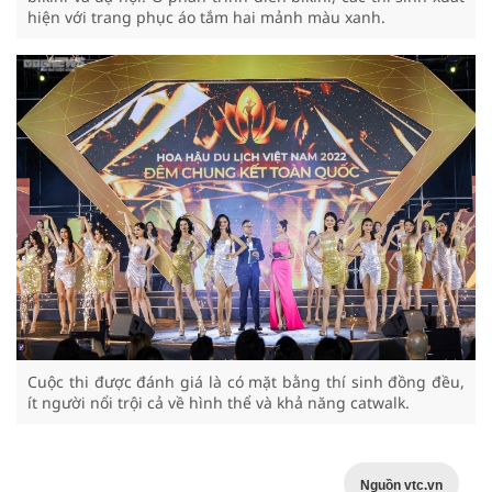
hiện với trang phục áo tắm hai mảnh màu xanh.
Cuộc thi được đánh giá là có mặt bằng thí sinh đồng đều,
ít người nổi trội cả về hình thể và khả năng catwalk.
Nguồn vtc.vn