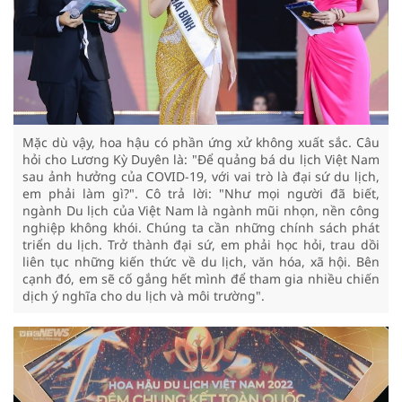
Mặc dù vậy, hoa hậu có phần ứng xử không xuất sắc. Câu
hỏi cho Lương Kỳ Duyên là: "Để quảng bá du lịch Việt Nam
sau ảnh hưởng của COVID-19, với vai trò là đại sứ du lịch,
em phải làm gì?". Cô trả lời: "Như mọi người đã biết,
ngành Du lịch của Việt Nam là ngành mũi nhọn, nền công
nghiệp không khói. Chúng ta cần những chính sách phát
triển du lịch. Trở thành đại sứ, em phải học hỏi, trau dồi
liên tục những kiến thức về du lịch, văn hóa, xã hội. Bên
cạnh đó, em sẽ cố gắng hết mình để tham gia nhiều chiến
dịch ý nghĩa cho du lịch và môi trường".