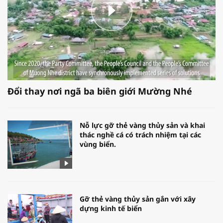
Đổi thay nơi ngã ba biên giới Mường Nhé
Nỗ lực gỡ thẻ vàng thủy sản và khai
thác nghề cá có trách nhiệm tại các
vùng biển.
Gỡ thẻ vàng thủy sản gắn với xây
dựng kinh tế biển