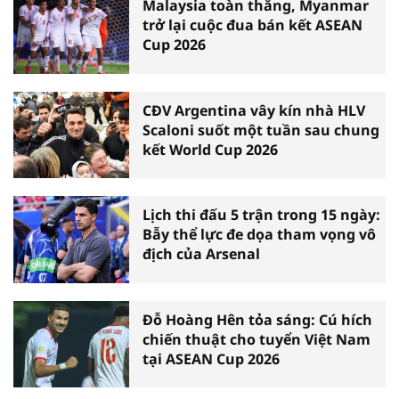
Malaysia toàn thắng, Myanmar
trở lại cuộc đua bán kết ASEAN
Cup 2026
CĐV Argentina vây kín nhà HLV
Scaloni suốt một tuần sau chung
kết World Cup 2026
Lịch thi đấu 5 trận trong 15 ngày:
Bẫy thể lực đe dọa tham vọng vô
địch của Arsenal
Đỗ Hoàng Hên tỏa sáng: Cú hích
chiến thuật cho tuyển Việt Nam
tại ASEAN Cup 2026