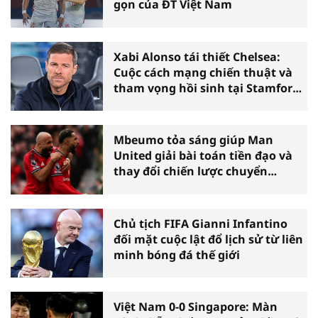
gọn của ĐT Việt Nam
Xabi Alonso tái thiết Chelsea:
Cuộc cách mạng chiến thuật và
tham vọng hồi sinh tại Stamford
Bridge
Mbeumo tỏa sáng giúp Man
United giải bài toán tiền đạo và
thay đổi chiến lược chuyển
nhượng
Chủ tịch FIFA Gianni Infantino
đối mặt cuộc lật đổ lịch sử từ liên
minh bóng đá thế giới
Việt Nam 0-0 Singapore: Màn