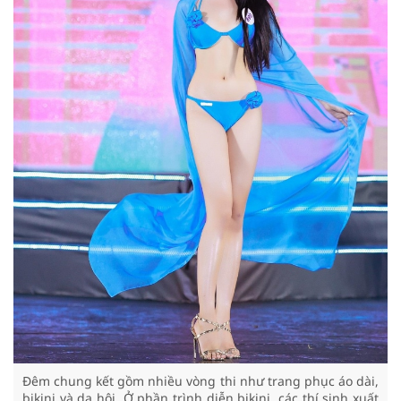
Đêm chung kết gồm nhiều vòng thi như trang phục áo dài,
bikini và dạ hội. Ở phần trình diễn bikini, các thí sinh xuất