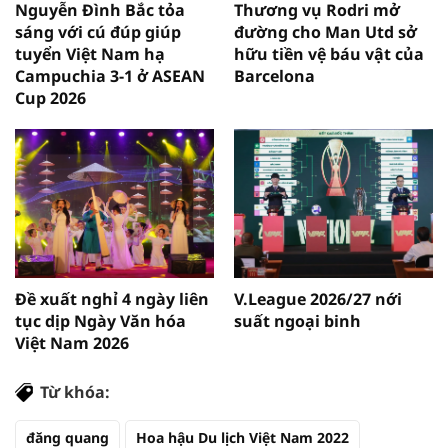
Nguyễn Đình Bắc tỏa
Thương vụ Rodri mở
sáng với cú đúp giúp
đường cho Man Utd sở
tuyển Việt Nam hạ
hữu tiền vệ báu vật của
Campuchia 3-1 ở ASEAN
Barcelona
Cup 2026
Đề xuất nghỉ 4 ngày liên
V.League 2026/27 nới
tục dịp Ngày Văn hóa
suất ngoại binh
Việt Nam 2026
Từ khóa:
đăng quang
Hoa hậu Du lịch Việt Nam 2022