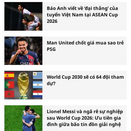
Báo Anh viết về ‘đại thắng’ của
tuyển Việt Nam tại ASEAN Cup
2026
Man United chốt giá mua sao trẻ
PSG
World Cup 2030 sẽ có 64 đội tham
dự?
Lionel Messi và ngã rẽ sự nghiệp
sau World Cup 2026: Ưu tiên gia
đình giữa bão tin đồn giải nghệ