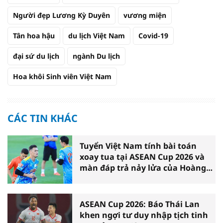
Người đẹp Lương Kỳ Duyên
vương miện
Tân hoa hậu
du lịch Việt Nam
Covid-19
đại sứ du lịch
ngành Du lịch
Hoa khôi Sinh viên Việt Nam
CÁC TIN KHÁC
Tuyển Việt Nam tính bài toán
xoay tua tại ASEAN Cup 2026 và
màn đáp trả nảy lửa của Hoàng
Hên
ASEAN Cup 2026: Báo Thái Lan
khen ngợi tư duy nhập tịch tinh