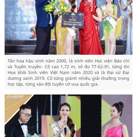
Tân hoa hậu sinh năm 2000, là sinh viên Học viện Báo chí
và Tuyên truyền. Cô cao 1,72 m, số đo 77-62-91, từng thi
Hoa khôi Sinh viên Việt Nam năm 2020 và là Đại sứ Đại
dương xanh 2019. Cô từng giành nhiều giải thưởng trong
học tập, từng vào đội tuyển cờ vua quốc gia.