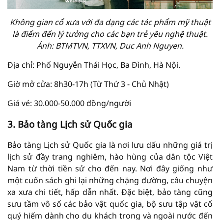
Không gian cổ xưa với đa dạng các tác phẩm mỹ thuật
là điểm đến lý tưởng cho các bạn trẻ yêu nghệ thuật.
Ảnh: BTMTVN, TTXVN, Duc Anh Nguyen.
Địa chỉ: Phố Nguyễn Thái Học, Ba Đình, Hà Nội.
Giờ mở cửa: 8h30-17h (Từ Thứ 3 - Chủ Nhật)
Giá vé: 30.000-50.000 đồng/người
3. Bảo tàng Lịch sử Quốc gia
Bảo tàng Lịch sử Quốc gia là nơi lưu dấu những giá trị
lịch sử đầy trang nghiêm, hào hùng của dân tộc Việt
Nam từ thời tiền sử cho đến nay. Nơi đây giống như
một cuốn sách ghi lại những chặng đường, câu chuyện
xa xưa chi tiết, hấp dẫn nhất. Đặc biệt, bảo tàng cũng
sưu tầm vô số các bảo vật quốc gia, bộ sưu tập vật cổ
quý hiếm dành cho du khách trong và ngoài nước đến