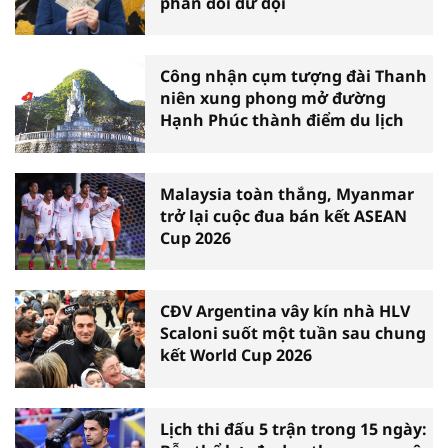
phản đối dữ dội
Công nhận cụm tượng đài Thanh
niên xung phong mở đường
Hạnh Phúc thành điểm du lịch
Malaysia toàn thắng, Myanmar
trở lại cuộc đua bán kết ASEAN
Cup 2026
CĐV Argentina vây kín nhà HLV
Scaloni suốt một tuần sau chung
kết World Cup 2026
Lịch thi đấu 5 trận trong 15 ngày: