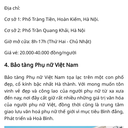
Địa chỉ:
Cơ sở 1: Phố Tràng Tiền, Hoàn Kiếm, Hà Nội.
Cơ sở 2: Phố Trần Quang Khải, Hà Nội
Giờ mở cửa: 8h-17h (Thứ Hai - Chủ Nhật)
Giá vé: 20.000-40.000 đồng/người
4. Bảo tàng Phụ nữ Việt Nam
Bảo tàng Phụ nữ Việt Nam tọa lạc trên một con phố
đẹp, cổ kính bậc nhất Hà thành. Với mong muốn tôn
vinh vẻ đẹp và công lao của người phụ nữ từ xa xưa
đến nay, nơi đây cất giữ rất nhiều những giá trị văn hóa
của người phụ nữ Việt, đồng thời cũng là trung tâm
giao lưu văn hoá phụ nữ thế giới vì mục tiêu Bình đẳng,
Phát triển và Hoà Bình.