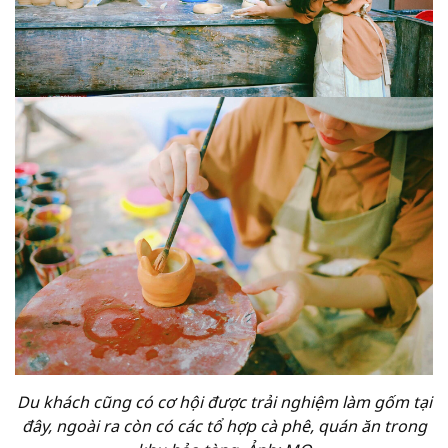
Du khách cũng có cơ hội được trải nghiệm làm gốm tại
đây, ngoài ra còn có các tổ hợp cà phê, quán ăn trong