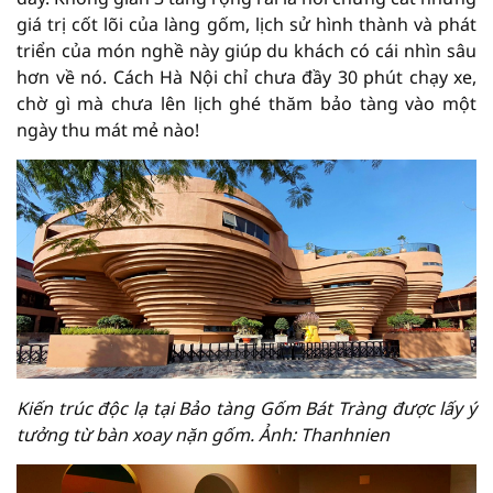
giá trị cốt lõi của làng gốm, lịch sử hình thành và phát
triển của món nghề này giúp du khách có cái nhìn sâu
hơn về nó. Cách Hà Nội chỉ chưa đầy 30 phút chạy xe,
chờ gì mà chưa lên lịch ghé thăm bảo tàng vào một
ngày thu mát mẻ nào!
Kiến trúc độc lạ tại Bảo tàng Gốm Bát Tràng được lấy ý
tưởng từ bàn xoay nặn gốm. Ảnh: Thanhnien