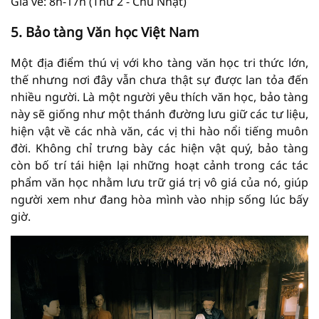
Giá vé: 8h-17h (Thứ 2 - Chủ Nhật)
5. Bảo tàng Văn học Việt Nam
Một địa điểm thú vị với kho tàng văn học tri thức lớn,
thế nhưng nơi đây vẫn chưa thật sự được lan tỏa đến
nhiều người. Là một người yêu thích văn học, bảo tàng
này sẽ giống như một thánh đường lưu giữ các tư liệu,
hiện vật về các nhà văn, các vị thi hào nổi tiếng muôn
đời. Không chỉ trưng bày các hiện vật quý, bảo tàng
còn bố trí tái hiện lại những hoạt cảnh trong các tác
phẩm văn học nhằm lưu trữ giá trị vô giá của nó, giúp
người xem như đang hòa mình vào nhịp sống lúc bấy
giờ.