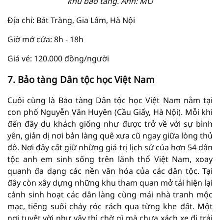
khu bảo tàng. Ảnh: MO
Địa chỉ: Bát Tràng, Gia Lâm, Hà Nội
Giờ mở cửa: 8h - 18h
Giá vé: 120.000 đồng/người
7. Bảo tàng Dân tộc học Việt Nam
Cuối cùng là Bảo tàng Dân tộc học Việt Nam nằm tại
con phố Nguyễn Văn Huyên (Cầu Giấy, Hà Nội). Mỗi khi
đến đây du khách giống như được trở về với sự bình
yên, giản dị nơi bản làng quê xưa cũ ngay giữa lòng thủ
đô. Nơi đây cất giữ những giá trị lịch sử của hơn 54 dân
tộc anh em sinh sống trên lãnh thổ Việt Nam, xoay
quanh đa dạng các nền văn hóa của các dân tộc. Tại
đây còn xây dựng những khu tham quan mở tái hiện lại
cảnh sinh hoạt các dân làng cùng mái nhà tranh mộc
mạc, tiếng suối chảy róc rách qua từng khe đất. Một
nơi tuyệt vời như vậy thì chờ gì mà chưa xách xe đi trải