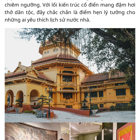
chiêm ngưỡng. Với lối kiến trúc cổ điển mang đậm hơi
thở dân tộc, đây chắc chắn là điểm hẹn lý tưởng cho
những ai yêu thích lịch sử nước nhà.