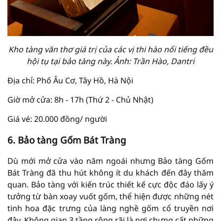
Kho tàng văn thơ giá trị của các vị thi hào nổi tiếng đều
hội tụ tại bảo tàng này. Ảnh: Trần Hào, Dantri
Địa chỉ: Phố Âu Cơ, Tây Hồ, Hà Nội
Giờ mở cửa: 8h - 17h (Thứ 2 - Chủ Nhật)
Giá vé: 20.000 đồng/ người
6. Bảo tàng Gốm Bát Tràng
Dù mới mở cửa vào năm ngoái nhưng Bảo tàng Gốm
Bát Tràng đã thu hút không ít du khách đến đây thăm
quan. Bảo tàng với kiến trúc thiết kế cực độc đáo lấy ý
tưởng từ bàn xoay vuốt gốm, thể hiện được những nét
tinh hoa đặc trưng của làng nghề gốm cổ truyền nơi
đây. Không gian 3 tầng rộng rãi là nơi chưng cất những