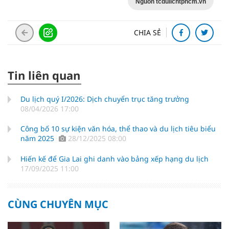
Nguồn tcdulichtphcm.vn
CHIA SẺ
Tin liên quan
Du lịch quý I/2026: Dịch chuyển trục tăng trưởng
08/04/2026 17:00
Công bố 10 sự kiện văn hóa, thể thao và du lịch tiêu biểu
năm 2025
28/12/2025 08:00
Hiến kế để Gia Lai ghi danh vào bảng xếp hạng du lịch
17/09/2025 11:00
CÙNG CHUYÊN MỤC