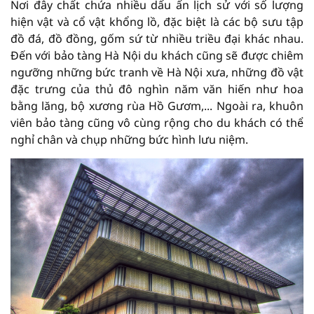
Nơi đây chất chứa nhiều dấu ấn lịch sử với số lượng
hiện vật và cổ vật khổng lồ, đặc biệt là các bộ sưu tập
đồ đá, đồ đồng, gốm sứ từ nhiều triều đại khác nhau.
Đến với bảo tàng Hà Nội du khách cũng sẽ được chiêm
ngưỡng những bức tranh về Hà Nội xưa, những đồ vật
đặc trưng của thủ đô nghìn năm văn hiến như hoa
bằng lăng, bộ xương rùa Hồ Gươm,... Ngoài ra, khuôn
viên bảo tàng cũng vô cùng rộng cho du khách có thể
nghỉ chân và chụp những bức hình lưu niệm.