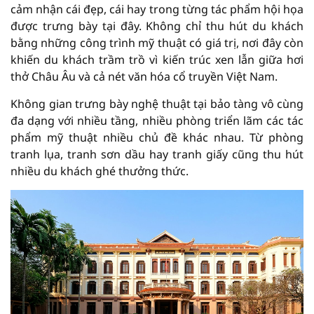
cảm nhận cái đẹp, cái hay trong từng tác phẩm hội họa
được trưng bày tại đây. Không chỉ thu hút du khách
bằng những công trình mỹ thuật có giá trị, nơi đây còn
khiến du khách trầm trồ vì kiến trúc xen lẫn giữa hơi
thở Châu Âu và cả nét văn hóa cổ truyền Việt Nam.
Không gian trưng bày nghệ thuật tại bảo tàng vô cùng
đa dạng với nhiều tầng, nhiều phòng triển lãm các tác
phẩm mỹ thuật nhiều chủ đề khác nhau. Từ phòng
tranh lụa, tranh sơn dầu hay tranh giấy cũng thu hút
nhiều du khách ghé thưởng thức.