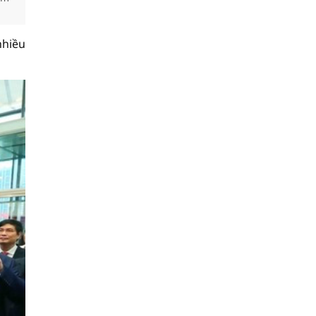
nhiều