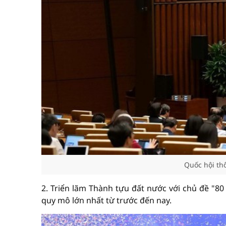
Quốc hội thô
2. Triển lãm Thành tựu đất nước với chủ đề "80
quy mô lớn nhất từ trước đến nay.