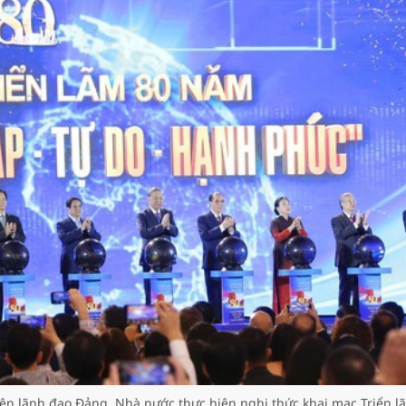
yên lãnh đạo Đảng, Nhà nước thực hiện nghi thức khai mạc Triển l