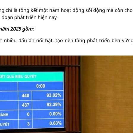
ng chỉ là tổng kết một năm hoạt động sôi động mà còn cho
đoạn phát triển hiện nay.
u năm 2025 gồm:
t nhiều dấu ấn nổi bật, tạo nền tảng phát triển bền vữn