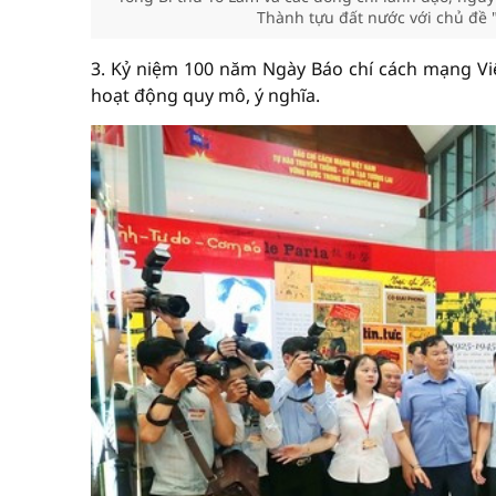
Thành tựu đất nước với chủ đề 
3. Kỷ niệm 100 năm Ngày Báo chí cách mạng V
hoạt động quy mô, ý nghĩa.