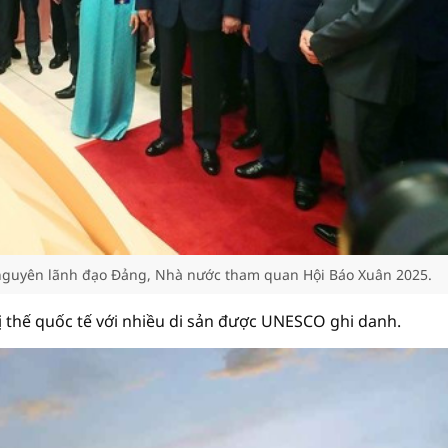
, nguyên lãnh đạo Đảng, Nhà nước tham quan Hội Báo Xuân 2025.
vị thế quốc tế với nhiều di sản được UNESCO ghi danh.