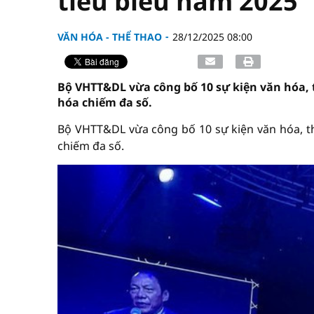
tiêu biểu năm 2025
VĂN HÓA - THỂ THAO
28/12/2025 08:00
Bộ VHTT&DL vừa công bố 10 sự kiện văn hóa, t
hóa chiếm đa số.
Bộ VHTT&DL vừa công bố 10 sự kiện văn hóa, thể
chiếm đa số.