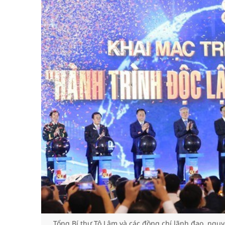
Tổng Bí thư Tô Lâm và các đồng chí lãnh đạo, ngu