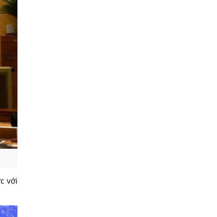
c với