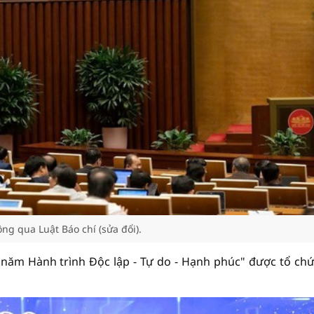
ng qua Luật Báo chí (sửa đổi).
 năm Hành trình Độc lập - Tự do - Hạnh phúc" được tổ chứ