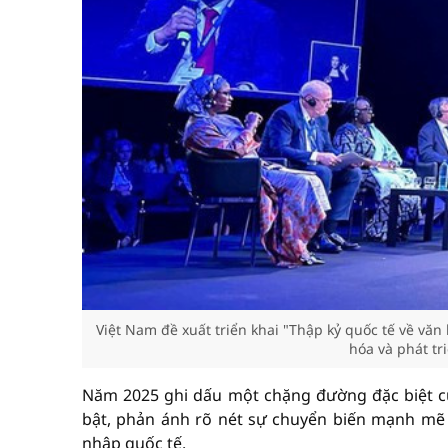
Việt Nam đề xuất triển khai "Thập kỷ quốc tế về văn 
hóa và phát tr
Năm 2025 ghi dấu một chặng đường đặc biệt củ
bật, phản ánh rõ nét sự chuyển biến mạnh mẽ
nhập quốc tế.