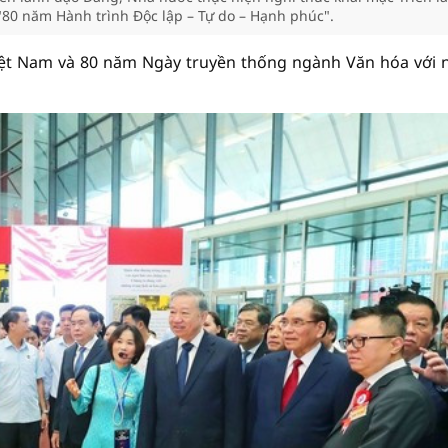
"80 năm Hành trình Độc lập – Tự do – Hạnh phúc".
iệt Nam và 80 năm Ngày truyền thống ngành Văn hóa với 