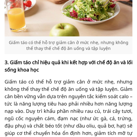
Giấm táo có thể hỗ trợ giảm cân ở mức nhẹ, nhưng không
thể thay thế chế độ ăn uống và tập luyện
3. Giấm táo chỉ hiệu quả khi kết hợp với chế độ ăn và lối
sống khoa học
Giấm táo có thể hỗ trợ giảm cân ở mức nhẹ, nhưng
không thể thay thế chế độ ăn uống và tập luyện. Giảm
cân bền vững vẫn dựa trên nguyên tắc kiểm soát calo –
tức là năng lượng tiêu hao phải nhiều hơn năng lượng
nạp vào. Duy trì khẩu phần nhiều rau củ, trái cây tươi,
ngũ cốc nguyên cám, đạm nạc (như ức gà, cá, trứng,
đậu phụ) và chất béo tốt (như dầu oliu, quả bơ, hạt) sẽ
giúp cơ thể chuyển hóa ổn định hơn, giảm tích mỡ tự