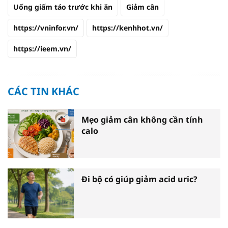
Uống giấm táo trước khi ăn
Giảm cân
https://vninfor.vn/
https://kenhhot.vn/
https://ieem.vn/
CÁC TIN KHÁC
Mẹo giảm cân không cần tính
calo
Đi bộ có giúp giảm acid uric?