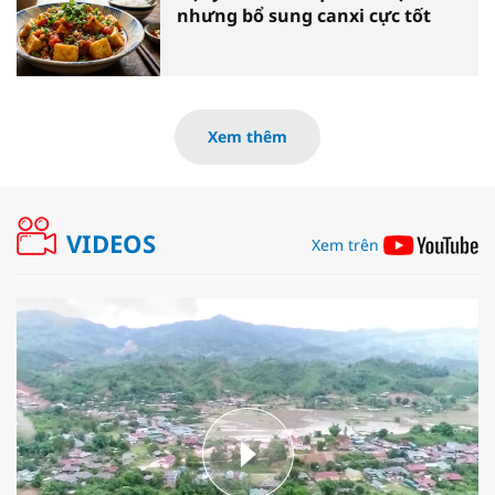
nhưng bổ sung canxi cực tốt
Xem thêm
VIDEOS
Xem trên