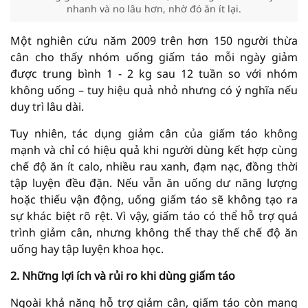
nhanh và no lâu hơn, nhờ đó ăn ít lại.
Một nghiên cứu năm 2009 trên hơn 150 người thừa
cân cho thấy nhóm uống giấm táo mỗi ngày giảm
được trung bình 1 - 2 kg sau 12 tuần so với nhóm
không uống – tuy hiệu quả nhỏ nhưng có ý nghĩa nếu
duy trì lâu dài.
Tuy nhiên, tác dụng giảm cân của giấm táo không
mạnh và chỉ có hiệu quả khi người dùng kết hợp cùng
chế độ ăn ít calo, nhiều rau xanh, đạm nạc, đồng thời
tập luyện đều đặn. Nếu vẫn ăn uống dư năng lượng
hoặc thiếu vận động, uống giấm táo sẽ không tạo ra
sự khác biệt rõ rệt. Vì vậy, giấm táo có thể hỗ trợ quá
trình giảm cân, nhưng không thể thay thế chế độ ăn
uống hay tập luyện khoa học.
2. Những lợi ích và rủi ro khi dùng giấm táo
Ngoài khả năng hỗ trợ giảm cân, giấm táo còn mang