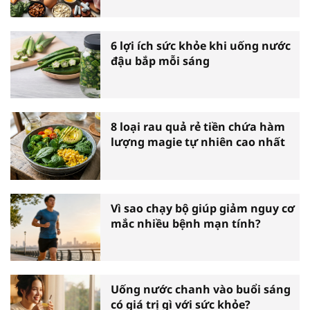
6 lợi ích sức khỏe khi uống nước
đậu bắp mỗi sáng
8 loại rau quả rẻ tiền chứa hàm
lượng magie tự nhiên cao nhất
Vì sao chạy bộ giúp giảm nguy cơ
mắc nhiều bệnh mạn tính?
Uống nước chanh vào buổi sáng
có giá trị gì với sức khỏe?