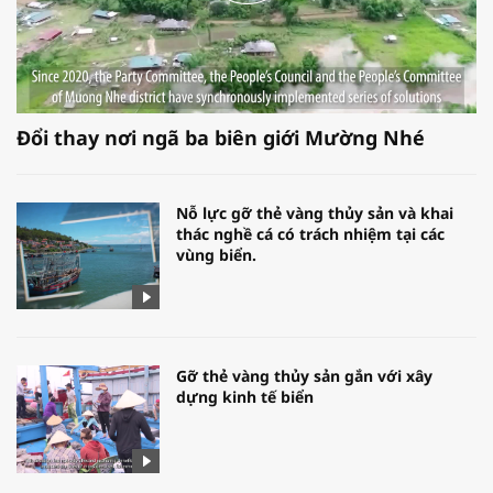
Đổi thay nơi ngã ba biên giới Mường Nhé
Nỗ lực gỡ thẻ vàng thủy sản và khai
thác nghề cá có trách nhiệm tại các
vùng biển.
Gỡ thẻ vàng thủy sản gắn với xây
dựng kinh tế biển