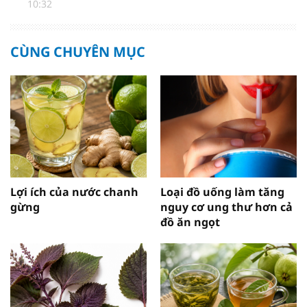
10:32
CÙNG CHUYÊN MỤC
Lợi ích của nước chanh
Loại đồ uống làm tăng
gừng
nguy cơ ung thư hơn cả
đồ ăn ngọt