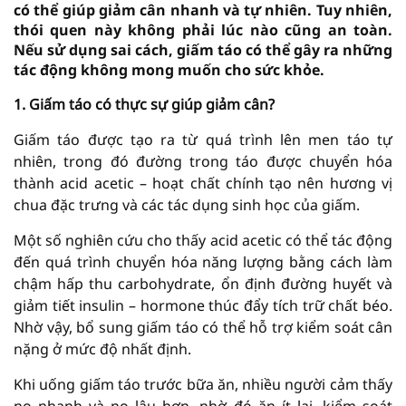
có thể giúp giảm cân nhanh và tự nhiên. Tuy nhiên,
thói quen này không phải lúc nào cũng an toàn.
Nếu sử dụng sai cách, giấm táo có thể gây ra những
tác động không mong muốn cho sức khỏe.
1. Giấm táo có thực sự giúp giảm cân?
Giấm táo được tạo ra từ quá trình lên men táo tự
nhiên, trong đó đường trong táo được chuyển hóa
thành acid acetic – hoạt chất chính tạo nên hương vị
chua đặc trưng và các tác dụng sinh học của giấm.
Một số nghiên cứu cho thấy acid acetic có thể tác động
đến quá trình chuyển hóa năng lượng bằng cách làm
chậm hấp thu carbohydrate, ổn định đường huyết và
giảm tiết insulin – hormone thúc đẩy tích trữ chất béo.
Nhờ vậy, bổ sung giấm táo có thể hỗ trợ kiểm soát cân
nặng ở mức độ nhất định.
Khi uống giấm táo trước bữa ăn, nhiều người cảm thấy