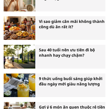
Vì sao giảm cân mãi không thành
công dù ăn rất ít?
Sau 40 tuổi nên ưu tiên đi bộ
nhanh hay chạy chậm?
9 thức uống buổi sáng giúp khởi
đầu ngày mới giàu năng lượng
Gợi ý 6 món ăn quen thuộc rẻ tiền