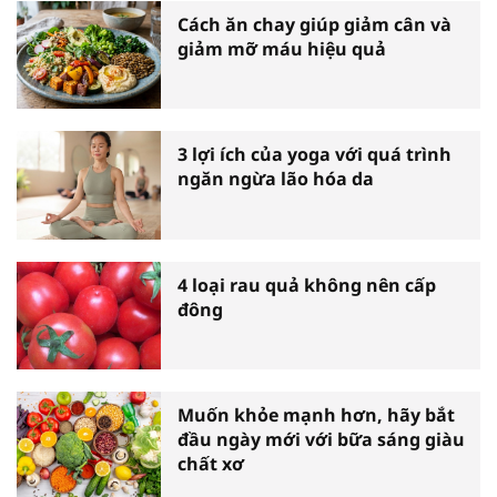
Cách ăn chay giúp giảm cân và
giảm mỡ máu hiệu quả
3 lợi ích của yoga với quá trình
ngăn ngừa lão hóa da
4 loại rau quả không nên cấp
đông
Muốn khỏe mạnh hơn, hãy bắt
đầu ngày mới với bữa sáng giàu
chất xơ