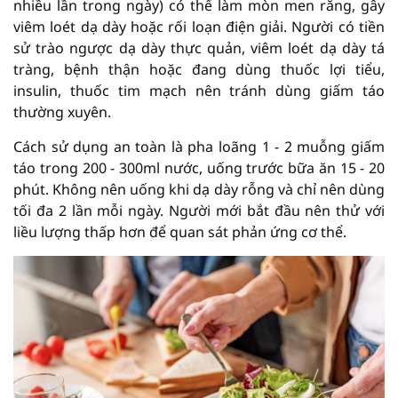
nhiều lần trong ngày) có thể làm mòn men răng, gây
viêm loét dạ dày hoặc rối loạn điện giải. Người có tiền
sử trào ngược dạ dày thực quản, viêm loét dạ dày tá
tràng, bệnh thận hoặc đang dùng thuốc lợi tiểu,
insulin, thuốc tim mạch nên tránh dùng giấm táo
thường xuyên.
Cách sử dụng an toàn là pha loãng 1 - 2 muỗng giấm
táo trong 200 - 300ml nước, uống trước bữa ăn 15 - 20
phút. Không nên uống khi dạ dày rỗng và chỉ nên dùng
tối đa 2 lần mỗi ngày. Người mới bắt đầu nên thử với
liều lượng thấp hơn để quan sát phản ứng cơ thể.