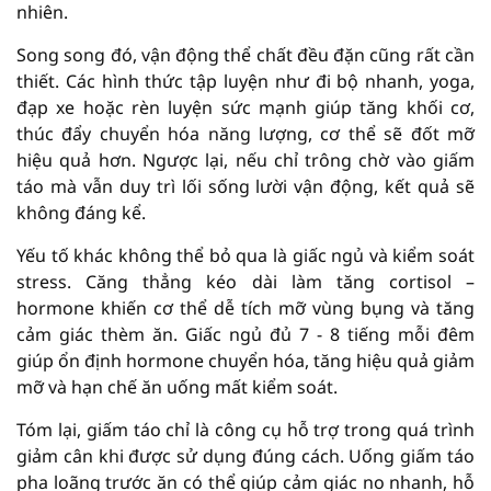
nhiên.
Song song đó, vận động thể chất đều đặn cũng rất cần
thiết. Các hình thức tập luyện như đi bộ nhanh, yoga,
đạp xe hoặc rèn luyện sức mạnh giúp tăng khối cơ,
thúc đẩy chuyển hóa năng lượng, cơ thể sẽ đốt mỡ
hiệu quả hơn. Ngược lại, nếu chỉ trông chờ vào giấm
táo mà vẫn duy trì lối sống lười vận động, kết quả sẽ
không đáng kể.
Yếu tố khác không thể bỏ qua là giấc ngủ và kiểm soát
stress. Căng thẳng kéo dài làm tăng cortisol –
hormone khiến cơ thể dễ tích mỡ vùng bụng và tăng
cảm giác thèm ăn. Giấc ngủ đủ 7 - 8 tiếng mỗi đêm
giúp ổn định hormone chuyển hóa, tăng hiệu quả giảm
mỡ và hạn chế ăn uống mất kiểm soát.
Tóm lại, giấm táo chỉ là công cụ hỗ trợ trong quá trình
giảm cân khi được sử dụng đúng cách. Uống giấm táo
pha loãng trước ăn có thể giúp cảm giác no nhanh, hỗ