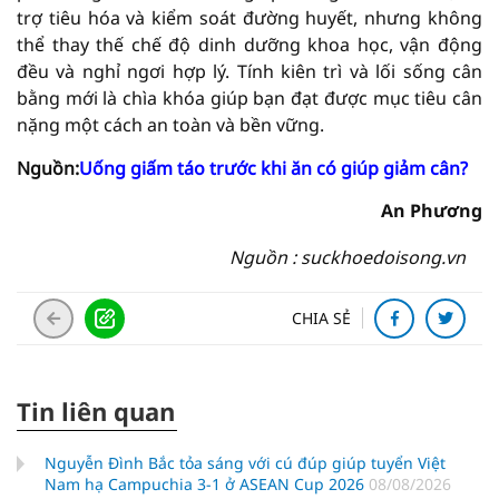
trợ tiêu hóa và kiểm soát đường huyết, nhưng không
thể thay thế chế độ dinh dưỡng khoa học, vận động
đều và nghỉ ngơi hợp lý. Tính kiên trì và lối sống cân
bằng mới là chìa khóa giúp bạn đạt được mục tiêu cân
nặng một cách an toàn và bền vững.
Nguồn
:
Uống giấm táo trước khi ăn có giúp giảm cân?
An Phương
Nguồn : suckhoedoisong.vn
CHIA SẺ
Tin liên quan
Nguyễn Đình Bắc tỏa sáng với cú đúp giúp tuyển Việt
Nam hạ Campuchia 3-1 ở ASEAN Cup 2026
08/08/2026