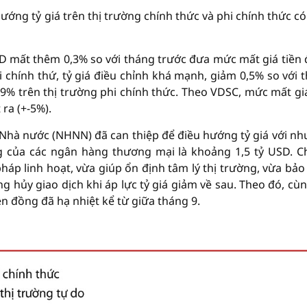
ướng tỷ giá trên thị trường chính thức và phi chính thức có
ND mất thêm 0,3% so với tháng trước đưa mức mất giá tiền
hi chính thứ, tỷ giá điều chỉnh khá mạnh, giảm 0,5% so với 
2,9% trên thị trường phi chính thức. Theo VDSC, mức mất gi
ra (+-5%).
 Nhà nước (NHNN) đã can thiệp để điều hướng tỷ giá với nh
g của các ngân hàng thương mại là khoảng 1,5 tỷ USD. 
háp linh hoạt, vừa giúp ổn định tâm lý thị trường, vừa bảo
 hủy giao dịch khi áp lực tỷ giá giảm về sau. Theo đó, cùn
ền đồng đã hạ nhiệt kể từ giữa tháng 9.