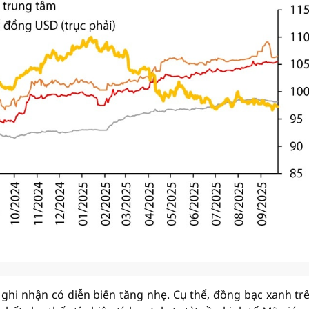
á ghi nhận có diễn biến tăng nhẹ. Cụ thể, đồng bạc xanh trê