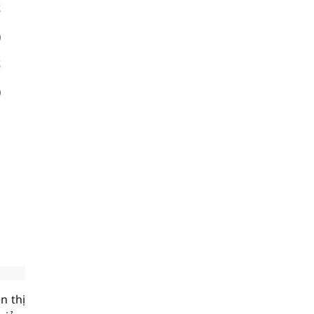
n thị