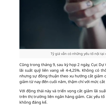
Tỷ giá vẫn có những yếu tố nội tại 
Cũng trong tháng 9, sau kỳ họp 2 ngày, Cục Dự 
lãi suất quỹ liên vang về 4-4,25%. Không có th
nhưng sự đồng thuận theo xu hướng cắt giảm củ
giảm từ nay đến cuối năm, thậm chí với mức cắt 
Với động thái này và triển vọng cắt giảm lãi s
trên thị trường liên ngân hàng giảm. Các yếu t
không đáng kể.