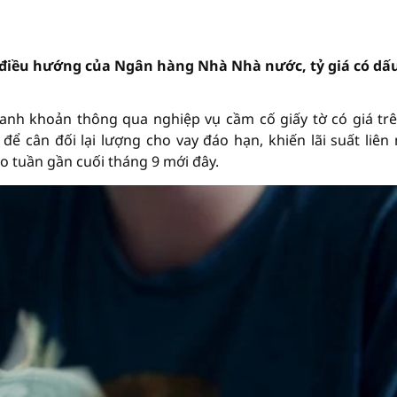
p điều hướng của Ngân hàng Nhà Nhà nước, tỷ giá có dấ
hanh khoản thông qua nghiệp vụ cầm cố giấy tờ có giá trê
ể cân đối lại lượng cho vay đáo hạn, khiến lãi suất liên
ào tuần gần cuối tháng 9 mới đây.