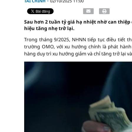
TÀI CHÍNH
02/10/2025 11:00
Sau hơn 2 tuần tỷ giá hạ nhiệt nhờ can thiệ
hiệu tăng nhẹ trở lại.
Trong tháng 9/2025, NHNN tiếp tục điều tiết t
trường OMO, với xu hướng chính là phát hành đ
hàng duy trì xu hướng giảm và chỉ tăng trở lại v