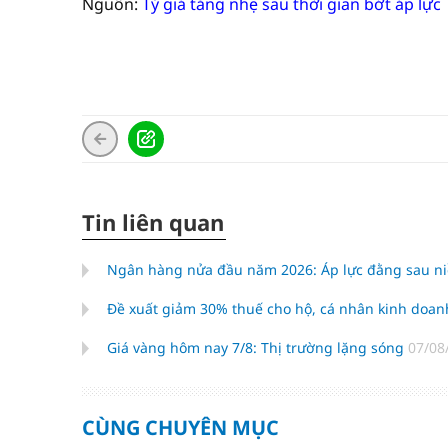
Nguồn:
Tỷ giá tăng nhẹ sau thời gian bớt áp lực
Tin liên quan
Ngân hàng nửa đầu năm 2026: Áp lực đằng sau niề
Đề xuất giảm 30% thuế cho hộ, cá nhân kinh doan
Giá vàng hôm nay 7/8: Thị trường lặng sóng
07/08
CÙNG CHUYÊN MỤC