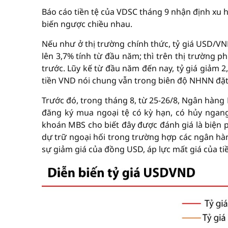
Báo cáo tiền tệ của VDSC tháng 9 nhận định xu h
biến ngược chiều nhau.
Nếu như ở thị trường chính thức, tỷ giá USD/V
lên 3,7% tính từ đầu năm; thì trên thị trường p
trước. Lũy kế từ đầu năm đến nay, tỷ giá giảm 
tiền VND nói chung vẫn trong biên độ NHNN đặt 
Trước đó, trong tháng 8, từ 25-26/8, Ngân hàng
đăng ký mua ngoại tệ có kỳ hạn, có hủy ngan
khoán MBS cho biết đây được đánh giá là biện p
dự trữ ngoại hối trong trường hợp các ngân hàng
sự giảm giá của đồng USD, áp lực mất giá của ti