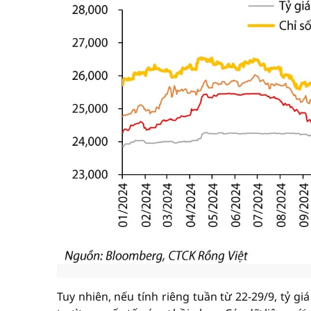
Tuy nhiên, nếu tính riêng tuần từ 22-29/9, tỷ gi