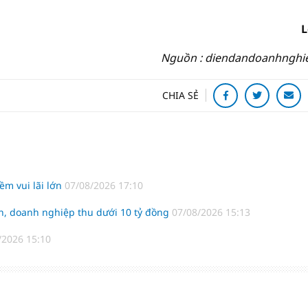
L
Nguồn : diendandoanhnghi
CHIA SẺ
m vui lãi lớn
07/08/2026 17:10
h, doanh nghiệp thu dưới 10 tỷ đồng
07/08/2026 15:13
/2026 15:10