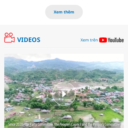
Xem thêm
VIDEOS
Xem trên