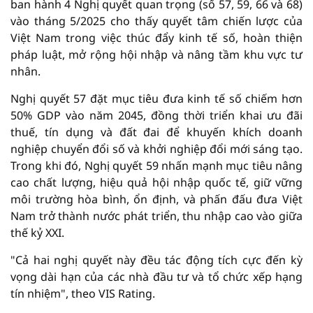
ban hành 4 Nghị quyết quan trọng (số 57, 59, 66 và 68)
vào tháng 5/2025 cho thấy quyết tâm chiến lược của
Việt Nam trong việc thúc đẩy kinh tế số, hoàn thiện
pháp luật, mở rộng hội nhập và nâng tầm khu vực tư
nhân.
Nghị quyết 57 đặt mục tiêu đưa kinh tế số chiếm hơn
50% GDP vào năm 2045, đồng thời triển khai ưu đãi
thuế, tín dụng và đất đai để khuyến khích doanh
nghiệp chuyển đổi số và khởi nghiệp đổi mới sáng tạo.
Trong khi đó, Nghị quyết 59 nhấn mạnh mục tiêu nâng
cao chất lượng, hiệu quả hội nhập quốc tế, giữ vững
môi trường hòa bình, ổn định, và phấn đấu đưa Việt
Nam trở thành nước phát triển, thu nhập cao vào giữa
thế kỷ XXI.
"Cả hai nghị quyết này đều tác động tích cực đến kỳ
vọng dài hạn của các nhà đầu tư và tổ chức xếp hạng
tín nhiệm", theo VIS Rating.