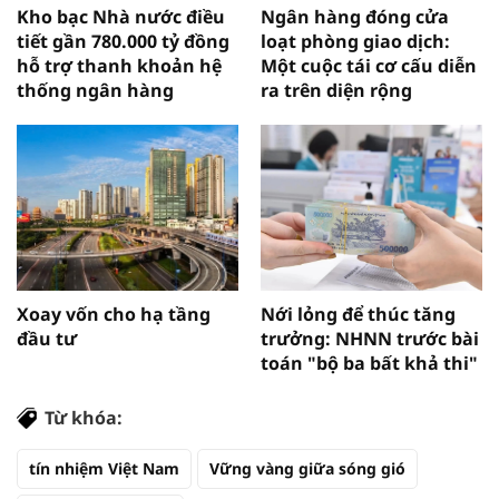
Kho bạc Nhà nước điều
Ngân hàng đóng cửa
tiết gần 780.000 tỷ đồng
loạt phòng giao dịch:
hỗ trợ thanh khoản hệ
Một cuộc tái cơ cấu diễn
thống ngân hàng
ra trên diện rộng
Xoay vốn cho hạ tầng
Nới lỏng để thúc tăng
đầu tư
trưởng: NHNN trước bài
toán "bộ ba bất khả thi"
Từ khóa:
tín nhiệm Việt Nam
Vững vàng giữa sóng gió