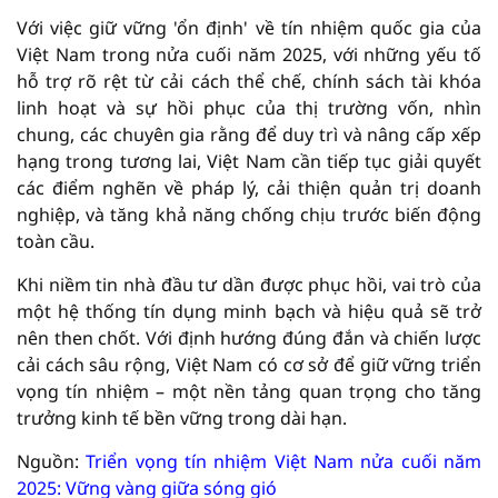
Với việc giữ vững 'ổn định' về tín nhiệm quốc gia của
Việt Nam trong nửa cuối năm 2025, với những yếu tố
hỗ trợ rõ rệt từ cải cách thể chế, chính sách tài khóa
linh hoạt và sự hồi phục của thị trường vốn, nhìn
chung, các chuyên gia rằng để duy trì và nâng cấp xếp
hạng trong tương lai, Việt Nam cần tiếp tục giải quyết
các điểm nghẽn về pháp lý, cải thiện quản trị doanh
nghiệp, và tăng khả năng chống chịu trước biến động
toàn cầu.
Khi niềm tin nhà đầu tư dần được phục hồi, vai trò của
một hệ thống tín dụng minh bạch và hiệu quả sẽ trở
nên then chốt. Với định hướng đúng đắn và chiến lược
cải cách sâu rộng, Việt Nam có cơ sở để giữ vững triển
vọng tín nhiệm – một nền tảng quan trọng cho tăng
trưởng kinh tế bền vững trong dài hạn.
Nguồn:
Triển vọng tín nhiệm Việt Nam nửa cuối năm
2025: Vững vàng giữa sóng gió