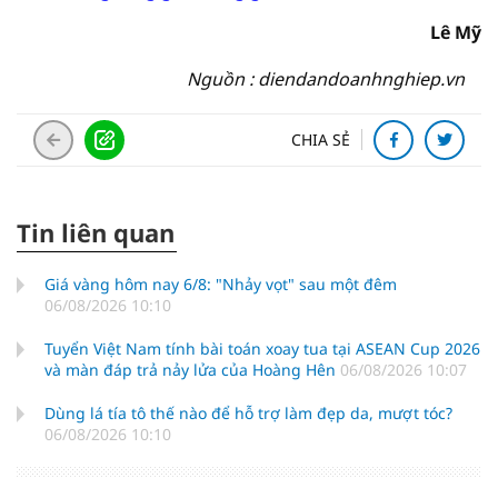
Lê Mỹ
Nguồn : diendandoanhnghiep.vn
CHIA SẺ
Tin liên quan
Giá vàng hôm nay 6/8: "Nhảy vọt" sau một đêm
06/08/2026 10:10
Tuyển Việt Nam tính bài toán xoay tua tại ASEAN Cup 2026
và màn đáp trả nảy lửa của Hoàng Hên
06/08/2026 10:07
Dùng lá tía tô thế nào để hỗ trợ làm đẹp da, mượt tóc?
06/08/2026 10:10