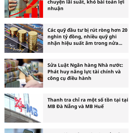
chuyện lãi suất, khó bài toán lợi
nhuận
Các quỹ đầu tư bị rút ròng hơn 20
nghìn tỷ đồng, nhiều quỹ ghi
nhận hiệu suất âm trong nửa
đầu năm
Sửa Luật Ngân hàng Nhà nước:
Phát huy năng lực tài chính và
công cụ điều hành
Thanh tra chỉ ra một số tồn tại tại
MB Đà Nẵng và MB Huế