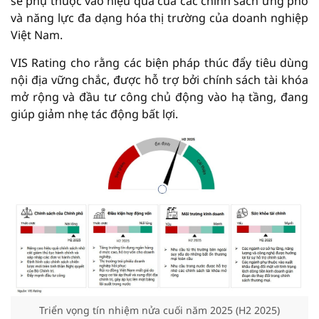
sẽ phụ thuộc vào hiệu quả của các chính sách ứng phó
và năng lực đa dạng hóa thị trường của doanh nghiệp
Việt Nam.
VIS Rating cho rằng các biện pháp thúc đẩy tiêu dùng
nội địa vững chắc, được hỗ trợ bởi chính sách tài khóa
mở rộng và đầu tư công chủ động vào hạ tầng, đang
giúp giảm nhẹ tác động bất lợi.
Triển vọng tín nhiệm nửa cuối năm 2025 (H2 2025)