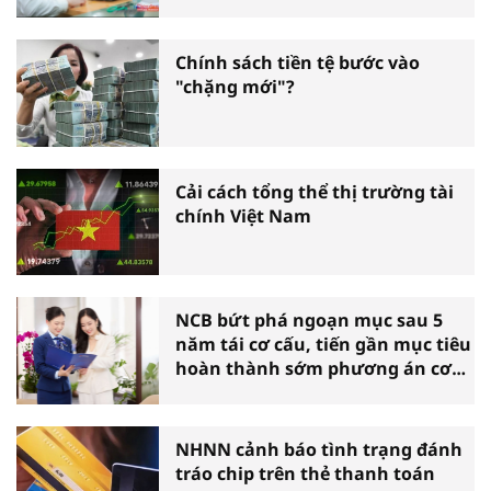
Chính sách tiền tệ bước vào
"chặng mới"?
Cải cách tổng thể thị trường tài
chính Việt Nam
NCB bứt phá ngoạn mục sau 5
năm tái cơ cấu, tiến gần mục tiêu
hoàn thành sớm phương án cơ
cấu lại
NHNN cảnh báo tình trạng đánh
tráo chip trên thẻ thanh toán