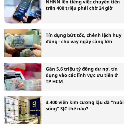
NHNN lên tiếng việc chuyển tiền
trên 400 triệu phải chờ 24 giờ
Tín dụng bứt tốc, chênh lệch huy
động - cho vay ngày càng lớn
Gần 5,6 triệu tỷ đồng dư nợ, tín
dụng vào các lĩnh vực ưu tiên ở
TP HCM
3.400 viên kim cương lậu đã "nuôi
sống" SJC thế nào?