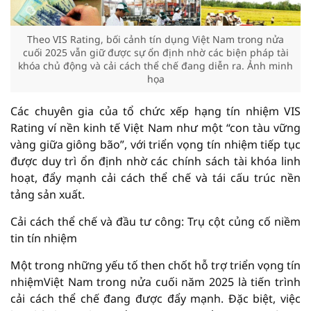
Theo VIS Rating, bối cảnh tín dụng Việt Nam trong nửa
cuối 2025 vẫn giữ được sự ổn định nhờ các biện pháp tài
khóa chủ động và cải cách thể chế đang diễn ra. Ảnh minh
họa
Các chuyên gia của tổ chức xếp hạng tín nhiệm VIS
Rating ví nền kinh tế Việt Nam như một “con tàu vững
vàng giữa giông bão”, với triển vọng tín nhiệm tiếp tục
được duy trì ổn định nhờ các chính sách tài khóa linh
hoạt, đẩy mạnh cải cách thể chế và tái cấu trúc nền
tảng sản xuất.
Cải cách thể chế và đầu tư công: Trụ cột củng cố niềm
tin tín nhiệm
Một trong những yếu tố then chốt hỗ trợ triển vọng tín
nhiệmViệt Nam trong nửa cuối năm 2025 là tiến trình
cải cách thể chế đang được đẩy mạnh. Đặc biệt, việc