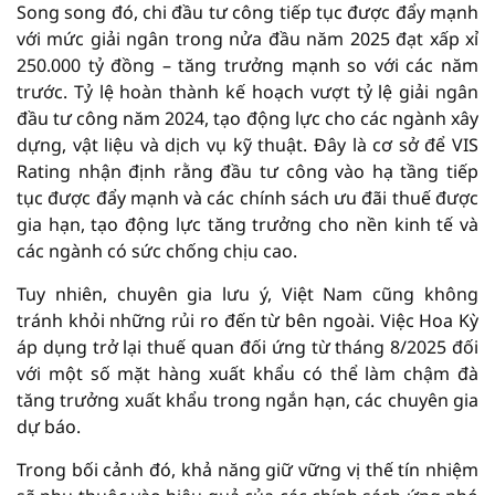
Song song đó, chi đầu tư công tiếp tục được đẩy mạnh
với mức giải ngân trong nửa đầu năm 2025 đạt xấp xỉ
250.000 tỷ đồng – tăng trưởng mạnh so với các năm
trước. Tỷ lệ hoàn thành kế hoạch vượt tỷ lệ giải ngân
đầu tư công năm 2024, tạo động lực cho các ngành xây
dựng, vật liệu và dịch vụ kỹ thuật. Đây là cơ sở để VIS
Rating nhận định rằng đầu tư công vào hạ tầng tiếp
tục được đẩy mạnh và các chính sách ưu đãi thuế được
gia hạn, tạo động lực tăng trưởng cho nền kinh tế và
các ngành có sức chống chịu cao.
Tuy nhiên, chuyên gia lưu ý, Việt Nam cũng không
tránh khỏi những rủi ro đến từ bên ngoài. Việc Hoa Kỳ
áp dụng trở lại thuế quan đối ứng từ tháng 8/2025 đối
với một số mặt hàng xuất khẩu có thể làm chậm đà
tăng trưởng xuất khẩu trong ngắn hạn, các chuyên gia
dự báo.
Trong bối cảnh đó, khả năng giữ vững vị thế tín nhiệm