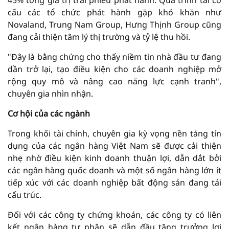
45% tổng giá trị trái phiếu phát hành. Quá trình tái cơ
cấu các tổ chức phát hành gặp khó khăn như
Novaland, Trung Nam Group, Hưng Thịnh Group cũng
đang cải thiện tâm lý thị trường và tỷ lệ thu hồi.
"Đây là bằng chứng cho thấy niềm tin nhà đầu tư đang
dần trở lại, tạo điều kiện cho các doanh nghiệp mở
rộng quy mô và nâng cao năng lực cạnh tranh",
chuyên gia nhìn nhận.
Cơ hội của các ngành
Trong khối tài chính, chuyên gia kỳ vọng nền tảng tín
dụng của các ngân hàng Việt Nam sẽ được cải thiện
nhẹ nhờ điều kiện kinh doanh thuận lợi, dẫn dắt bởi
các ngân hàng quốc doanh và một số ngân hàng lớn ít
tiếp xúc với các doanh nghiệp bất động sản đang tái
cấu trúc.
Đối với các công ty chứng khoán, các công ty có liên
kết ngân hàng tư nhân sẽ dẫn đầu tăng trưởng lợi