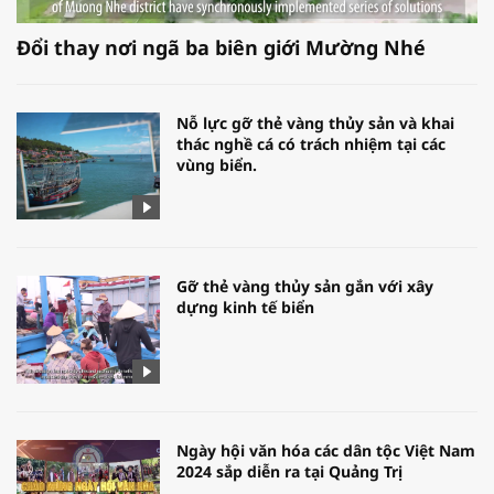
Đổi thay nơi ngã ba biên giới Mường Nhé
Nỗ lực gỡ thẻ vàng thủy sản và khai
thác nghề cá có trách nhiệm tại các
vùng biển.
Gỡ thẻ vàng thủy sản gắn với xây
dựng kinh tế biển
Ngày hội văn hóa các dân tộc Việt Nam
2024 sắp diễn ra tại Quảng Trị