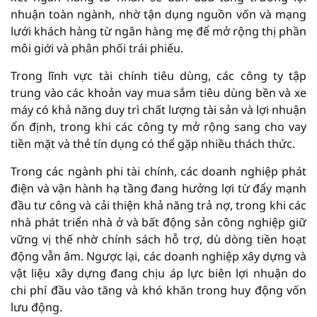
nhuận toàn ngành, nhờ tận dụng nguồn vốn và mạng
lưới khách hàng từ ngân hàng mẹ để mở rộng thị phần
môi giới và phân phối trái phiếu.
Trong lĩnh vực tài chính tiêu dùng, các công ty tập
trung vào các khoản vay mua sắm tiêu dùng bền và xe
máy có khả năng duy trì chất lượng tài sản và lợi nhuận
ổn định, trong khi các công ty mở rộng sang cho vay
tiền mặt và thẻ tín dụng có thể gặp nhiều thách thức.
Trong các ngành phi tài chính, các doanh nghiệp phát
điện và vận hành hạ tầng đang hưởng lợi từ đẩy mạnh
đầu tư công và cải thiện khả năng trả nợ, trong khi các
nhà phát triển nhà ở và bất động sản công nghiệp giữ
vững vị thế nhờ chính sách hỗ trợ, dù dòng tiền hoạt
động vẫn âm. Ngược lại, các doanh nghiệp xây dựng và
vật liệu xây dựng đang chịu áp lực biên lợi nhuận do
chi phí đầu vào tăng và khó khăn trong huy động vốn
lưu động.