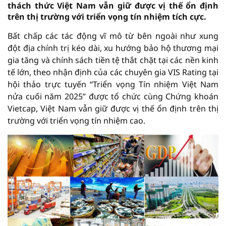
thách thức Việt Nam vẫn giữ được vị thế ổn định
trên thị trường với triển vọng tín nhiệm tích cực.
Bất chấp các tác động vĩ mô từ bên ngoài như xung
đột địa chính trị kéo dài, xu hướng bảo hộ thương mại
gia tăng và chính sách tiền tệ thắt chặt tại các nền kinh
tế lớn, theo nhận định của các chuyên gia VIS Rating tại
hội thảo trực tuyến “Triển vọng Tín nhiệm Việt Nam
nửa cuối năm 2025” được tổ chức cùng Chứng khoán
Vietcap, Việt Nam vẫn giữ được vị thế ổn định trên thị
trường với triển vọng tín nhiệm cao.