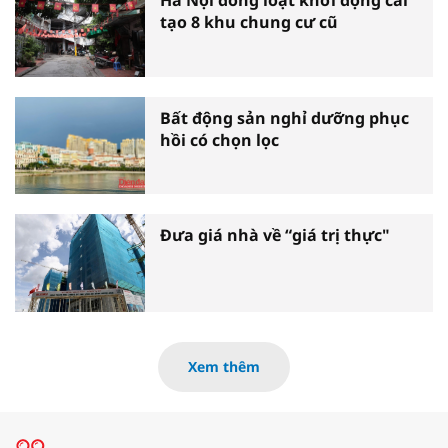
Hà Nội đồng loạt khởi động cải
tạo 8 khu chung cư cũ
Bất động sản nghỉ dưỡng phục
hồi có chọn lọc
Đưa giá nhà về “giá trị thực"
Xem thêm