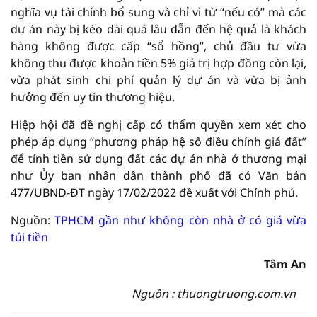
nghĩa vụ tài chính bổ sung và chỉ vì từ “nếu có” mà các
dự án này bị kéo dài quá lâu dẫn đến hệ quả là khách
hàng không được cấp “sổ hồng”, chủ đầu tư vừa
không thu được khoản tiền 5% giá trị hợp đồng còn lại,
vừa phát sinh chi phí quản lý dự án và vừa bị ảnh
hưởng đến uy tín thương hiệu.
Hiệp hội đã đề nghị cấp có thẩm quyền xem xét cho
phép áp dụng “phương pháp hệ số điều chỉnh giá đất”
để tính tiền sử dụng đất các dự án nhà ở thương mại
như Ủy ban nhân dân thành phố đã có Văn bản
477/UBND-ĐT ngày 17/02/2022 đề xuất với Chính phủ.
Nguồn:
TPHCM gần như không còn nhà ở có giá vừa
túi tiền
Tâm An
Nguồn : thuongtruong.com.vn