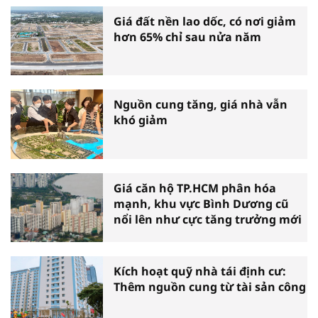
Giá đất nền lao dốc, có nơi giảm
hơn 65% chỉ sau nửa năm
Nguồn cung tăng, giá nhà vẫn
khó giảm
Giá căn hộ TP.HCM phân hóa
mạnh, khu vực Bình Dương cũ
nổi lên như cực tăng trưởng mới
Kích hoạt quỹ nhà tái định cư:
Thêm nguồn cung từ tài sản công