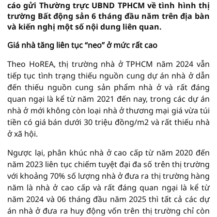
cáo gửi Thường trực UBND TPHCM về tình hình thị
trường Bất động sản 6 tháng đầu năm trên địa bàn
và kiến nghị một số nội dung liên quan.
Giá nhà tăng liên tục “neo” ở mức rất cao
Theo HoREA, thị trường nhà ở TPHCM năm 2024 vẫn
tiếp tục tình trạng thiếu nguồn cung dự án nhà ở dẫn
đến thiếu nguồn cung sản phẩm nhà ở và rất đáng
quan ngại là kể từ năm 2021 đến nay, trong các dự án
nhà ở mới không còn loại nhà ở thương mại giá vừa túi
tiền có giá bán dưới 30 triệu đồng/m2 và rất thiếu nhà
ở xã hội.
Ngược lại, phân khúc nhà ở cao cấp từ năm 2020 đến
năm 2023 liên tục chiếm tuyệt đại đa số trên thị trường
với khoảng 70% số lượng nhà ở đưa ra thị trường hàng
năm là nhà ở cao cấp và rất đáng quan ngại là kể từ
năm 2024 và 06 tháng đầu năm 2025 thì tất cả các dự
án nhà ở đưa ra huy động vốn trên thị trường chỉ còn