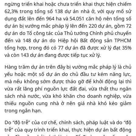
ngừng triển khai hoặc chưa triển khai thực hiện chiếm
62,3% trong tổng số 138 dự án nhà ở, với quy mố sử
dụng đất lên đến 964 ha và 54.051 căn hộ nên tổng số
dự án bị vướng mắc pháp lý lên đến 220 dự án, gồm 72
dự án do Tổ công tác của Thủ tướng Chính phủ chuyển
đến và 148 dự án do Hiệp hội Bất động sản TPHCM
tổng hợp, trong đó có 77 dự án đã được xử lý đạt 35%
và còn 143 dự án đang được tiếp tục xử lý.
Hàng trăm dự án trên đây bị vướng mắc pháp lý là chủ
yếu hoặc một số dự án do chủ đầu tư kém năng lực,
mà nếu không sớm được tháo gỡ để khởi động lại thì
vừa rất lãng phí nguồn lực đất đai, vừa thất thu ngân
sách nhà nước, vừa khó khăn cho doanh nghiệp, vừa
thiếu nguồn cung nhà ở nên giá nhà khó kéo giảm
trong ngắn hạn.
Do “độ trễ” của cơ chế, chính sách, pháp luật và do “độ
trễ” của quy trình triển khai, thực hiện dự án bất động