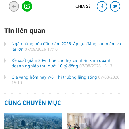
CHIA SẺ
Tin liên quan
Ngân hàng nửa đầu năm 2026: Áp lực đằng sau niềm vui
lãi lớn
07/08/2026 17:10
Đề xuất giảm 30% thuế cho hộ, cá nhân kinh doanh,
doanh nghiệp thu dưới 10 tỷ đồng
07/08/2026 15:13
Giá vàng hôm nay 7/8: Thị trường lặng sóng
07/08/2026
15:10
CÙNG CHUYÊN MỤC