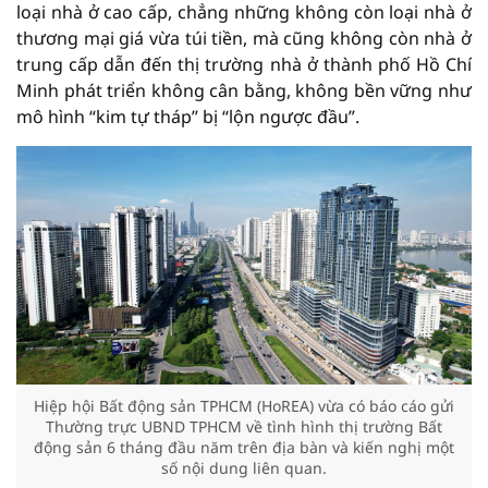
loại nhà ở cao cấp, chẳng những không còn loại nhà ở
thương mại giá vừa túi tiền, mà cũng không còn nhà ở
trung cấp dẫn đến thị trường nhà ở thành phố Hồ Chí
Minh phát triển không cân bằng, không bền vững như
mô hình “kim tự tháp” bị “lộn ngược đầu”.
Hiệp hội Bất động sản TPHCM (HoREA) vừa có báo cáo gửi
Thường trực UBND TPHCM về tình hình thị trường Bất
động sản 6 tháng đầu năm trên địa bàn và kiến nghị một
số nội dung liên quan.