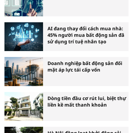
AI đang thay đổi cách mua nhà:
45% người mua bất động sản đã
sử dụng trí tuệ nhân tạo
Doanh nghiệp bất động sản đối
mặt áp lực tái cấp vốn
Dòng tiền đầu cơ rút lui, biệt thự
liền kề mất thanh khoản