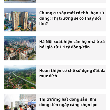
Chung cư xây mới có thời hạn sử
dụng: Thị trường sẽ có thay đổi
lớn?
Hà Nội xuất hiện căn hộ nhà ở xã
hội giá từ 1,1 tỷ đồng/căn
Hoàn thiện cơ chế sử dụng đất đa
mục đích
Thị trường bất động sản: Khi
dòng tiền ngày càng chọn lọc