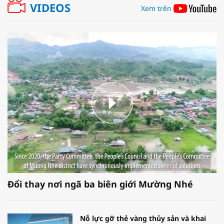
VIDEOS
Xem trên
Đổi thay nơi ngã ba biên giới Mường Nhé
Nỗ lực gỡ thẻ vàng thủy sản và khai