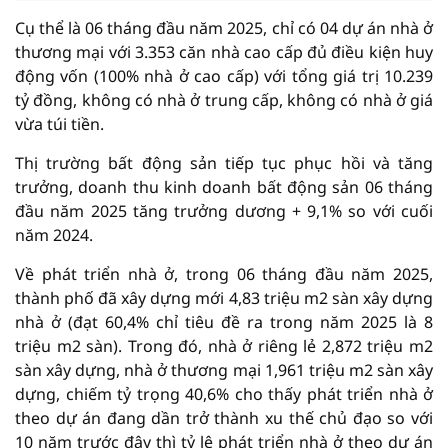
Cụ thể là 06 tháng đầu năm 2025, chỉ có 04 dự án nhà ở
thương mại với 3.353 căn nhà cao cấp đủ điều kiện huy
động vốn (100% nhà ở cao cấp) với tổng giá trị 10.239
tỷ đồng, không có nhà ở trung cấp, không có nhà ở giá
vừa túi tiền.
Thị trường bất động sản tiếp tục phục hồi và tăng
trưởng, doanh thu kinh doanh bất động sản 06 tháng
đầu năm 2025 tăng trưởng dương + 9,1% so với cuối
năm 2024.
Về phát triển nhà ở, trong 06 tháng đầu năm 2025,
thành phố đã xây dựng mới 4,83 triệu m2 sàn xây dựng
nhà ở (đạt 60,4% chỉ tiêu đề ra trong năm 2025 là 8
triệu m2 sàn). Trong đó, nhà ở riêng lẻ 2,872 triệu m2
sàn xây dựng, nhà ở thương mại 1,961 triệu m2 sàn xây
dựng, chiếm tỷ trọng 40,6% cho thấy phát triển nhà ở
theo dự án đang dần trở thành xu thế chủ đạo so với
10 năm trước đây thì tỷ lệ phát triển nhà ở theo dự án