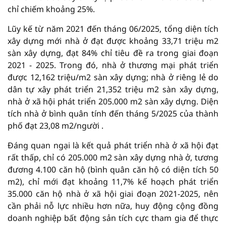
chỉ chiếm khoảng 25%.
Lũy kế từ năm 2021 đến tháng 06/2025, tổng diện tích
xây dựng mới nhà ở đạt được khoảng 33,71 triệu m2
sàn xây dựng, đạt 84% chỉ tiêu đề ra trong giai đoạn
2021 - 2025. Trong đó, nhà ở thương mại phát triển
được 12,162 triệu/m2 sàn xây dựng; nhà ở riêng lẻ do
dân tự xây phát triển 21,352 triệu m2 sàn xây dựng,
nhà ở xã hội phát triển 205.000 m2 sàn xây dựng. Diện
tích nhà ở bình quân tính đến tháng 5/2025 của thành
phố đạt 23,08 m2/người .
Đáng quan ngại là kết quả phát triển nhà ở xã hội đạt
rất thấp, chỉ có 205.000 m2 sàn xây dựng nhà ở, tương
đương 4.100 căn hộ (bình quân căn hộ có diện tích 50
m2), chỉ mới đạt khoảng 11,7% kế hoạch phát triển
35.000 căn hộ nhà ở xã hội giai đoạn 2021-2025, nên
cần phải nỗ lực nhiều hơn nữa, huy động cộng đồng
doanh nghiệp bất động sản tích cực tham gia để thực