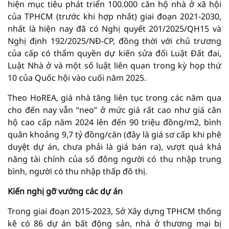
hiện mục tiêu phát triển 100.000 căn hộ nhà ở xã hội
của TPHCM (trước khi hợp nhất) giai đoạn 2021-2030,
nhất là hiện nay đã có Nghị quyết 201/2025/QH15 và
Nghị định 192/2025/NĐ-CP, đồng thời với chủ trương
của cấp có thẩm quyền dự kiến sửa đổi Luật Đất đai,
Luật Nhà ở và một số luật liên quan trong kỳ họp thứ
10 của Quốc hội vào cuối năm 2025.
Theo HoREA, giá nhà tăng liên tục trong các năm qua
cho đến nay vẫn “neo” ở mức giá rất cao như giá căn
hộ cao cấp năm 2024 lên đến 90 triệu đồng/m2, bình
quân khoảng 9,7 tỷ đồng/căn (đây là giá sơ cấp khi phê
duyệt dự án, chưa phải là giá bán ra), vượt quá khả
năng tài chính của số đông người có thu nhập trung
bình, người có thu nhập thấp đô thị.
Kiến nghị gỡ vướng các dự án
Trong giai đoạn 2015-2023, Sở Xây dựng TPHCM thống
kê có 86 dự án bất động sản, nhà ở thương mại bị