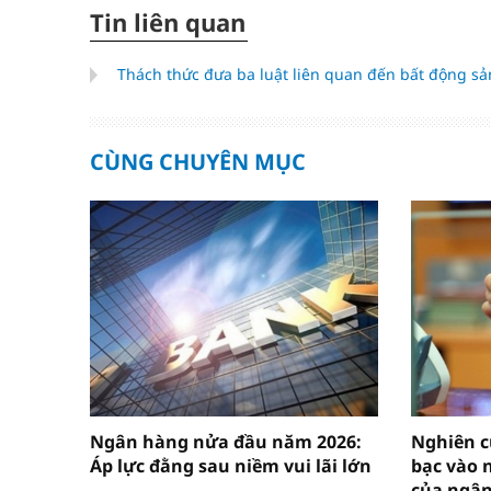
Tin liên quan
Thách thức đưa ba luật liên quan đến bất động sả
CÙNG CHUYÊN MỤC
Ngân hàng nửa đầu năm 2026:
Nghiên c
Áp lực đằng sau niềm vui lãi lớn
bạc vào 
của ngâ