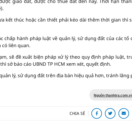
 được giao đất, được cho thuê đất đến nay. Thời hạn than
).
a kết thúc hoặc cần thiết phải kéo dài thêm thời gian thì s
c chấp hành pháp luật về quản lý, sử dụng đất của các tổ 
 có liên quan.
hạm, sẽ đề xuất biện pháp xử lý theo quy định pháp luật, t
 thì sở báo cáo UBND TP HCM xem xét, quyết định.
uản lý, sử dụng đất trên địa bàn hiệu quả hơn, tránh lãng p
Nguồn thanhtra.com.v
CHIA SẺ