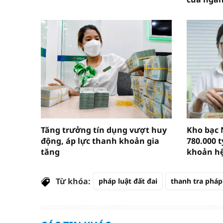
Tăng trưởng tín dụng vượt huy
Kho bạc 
động, áp lực thanh khoản gia
780.000 
tăng
khoản h
Từ khóa:
pháp luật đất đai
thanh tra pháp 