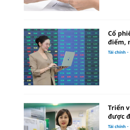
Cổ phi
điểm, 
Tài chính
Triển 
được đ
Tài chính