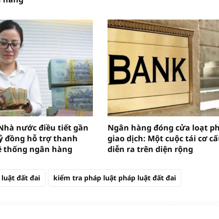
Nhà nước điều tiết gần
Ngân hàng đóng cửa loạt p
tỷ đồng hỗ trợ thanh
giao dịch: Một cuộc tái cơ c
ệ thống ngân hàng
diễn ra trên diện rộng
luật đất đai
kiểm tra pháp luật pháp luật đất đai