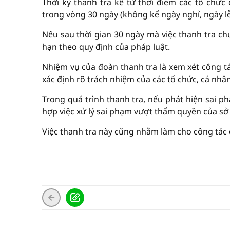
Thời kỳ thanh tra kể từ thời điểm các tổ chức
trong vòng 30 ngày (không kể ngày nghỉ, ngày lễ
Nếu sau thời gian 30 ngày mà việc thanh tra chư
hạn theo quy định của pháp luật.
Nhiệm vụ của đoàn thanh tra là xem xét công tá
xác định rõ trách nhiệm của các tổ chức, cá nhân
Trong quá trình thanh tra, nếu phát hiện sai p
hợp việc xử lý sai phạm vượt thẩm quyền của sở
Việc thanh tra này cũng nhằm làm cho công tác q