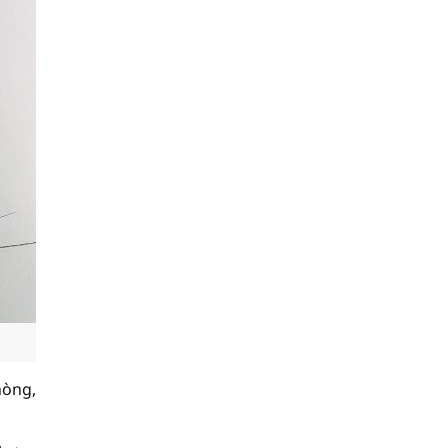
hòng,