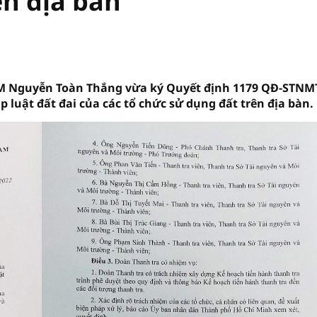
ên địa bàn
CM Nguyễn Toàn Thắng vừa ký Quyết định 1179 QĐ-STNMT
p luật đất đai của các tổ chức sử dụng đất trên địa bàn.