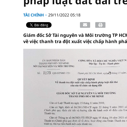
pháp luật đất đai tr
TÀI CHÍNH
29/11/2022 05:18
Giám đốc Sở Tài nguyên và Môi trường TP H
về việc thanh tra đột xuất việc chấp hành phá