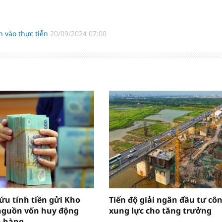
n vào thực tiễn
20/09/2024 07:00
ứu tính tiền gửi Kho
Tiến độ giải ngân đầu tư côn
nguồn vốn huy động
xung lực cho tăng trưởng
n hàng