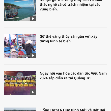
thác nghề cá có trách nhiệm tại các
vùng biển.
Gỡ thẻ vàng thủy sản gắn với xây
dựng kinh tế biển
Ngày hội văn hóa các dân tộc Việt Nam
2024 sắp diễn ra tại Quảng Trị
[Tổng Hợp] 6 Quy Định Mới Về Đất Đai,