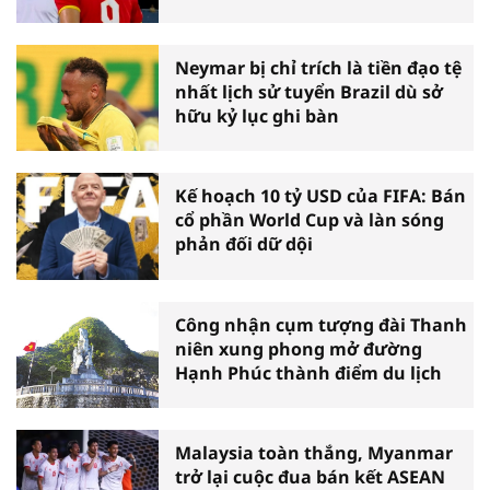
Đình
Neymar bị chỉ trích là tiền đạo tệ
nhất lịch sử tuyển Brazil dù sở
hữu kỷ lục ghi bàn
Kế hoạch 10 tỷ USD của FIFA: Bán
cổ phần World Cup và làn sóng
phản đối dữ dội
Công nhận cụm tượng đài Thanh
niên xung phong mở đường
Hạnh Phúc thành điểm du lịch
Malaysia toàn thắng, Myanmar
trở lại cuộc đua bán kết ASEAN