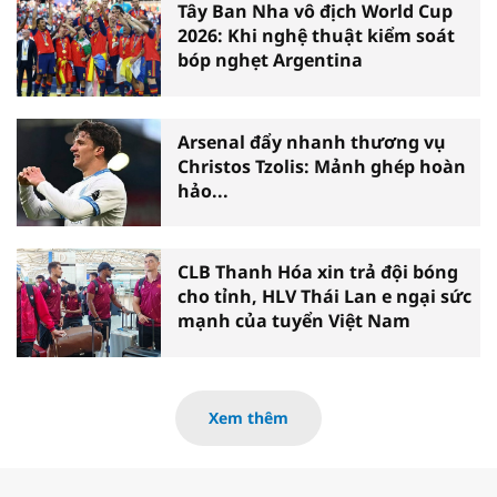
Tây Ban Nha vô địch World Cup
2026: Khi nghệ thuật kiểm soát
bóp nghẹt Argentina
Arsenal đẩy nhanh thương vụ
Christos Tzolis: Mảnh ghép hoàn
hảo...
CLB Thanh Hóa xin trả đội bóng
cho tỉnh, HLV Thái Lan e ngại sức
mạnh của tuyển Việt Nam
Xem thêm