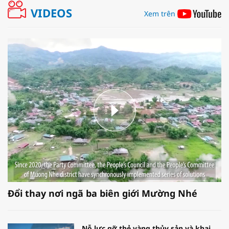
VIDEOS
Xem trên
Đổi thay nơi ngã ba biên giới Mường Nhé
Nỗ lực gỡ thẻ vàng thủy sản và khai