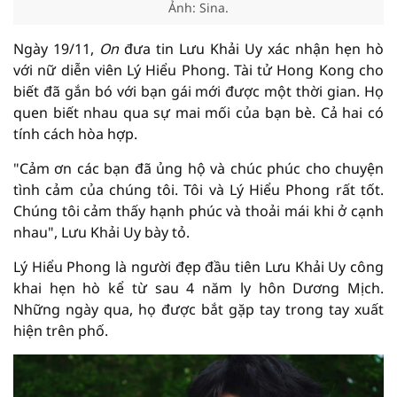
Ảnh: Sina.
Ngày 19/11,
On
đưa tin Lưu Khải Uy xác nhận hẹn hò
với nữ diễn viên Lý Hiểu Phong. Tài tử Hong Kong cho
biết đã gắn bó với bạn gái mới được một thời gian. Họ
quen biết nhau qua sự mai mối của bạn bè. Cả hai có
tính cách hòa hợp.
"Cảm ơn các bạn đã ủng hộ và chúc phúc cho chuyện
tình cảm của chúng tôi. Tôi và Lý Hiểu Phong rất tốt.
Chúng tôi cảm thấy hạnh phúc và thoải mái khi ở cạnh
nhau", Lưu Khải Uy bày tỏ.
Lý Hiểu Phong là người đẹp đầu tiên Lưu Khải Uy công
khai hẹn hò kể từ sau 4 năm ly hôn Dương Mịch.
Những ngày qua, họ được bắt gặp tay trong tay xuất
hiện trên phố.