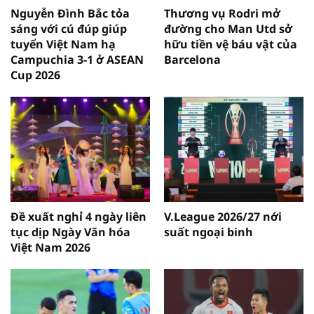
Nguyễn Đình Bắc tỏa
Thương vụ Rodri mở
sáng với cú đúp giúp
đường cho Man Utd sở
tuyển Việt Nam hạ
hữu tiền vệ báu vật của
Campuchia 3-1 ở ASEAN
Barcelona
Cup 2026
Đề xuất nghỉ 4 ngày liên
V.League 2026/27 nới
tục dịp Ngày Văn hóa
suất ngoại binh
Việt Nam 2026