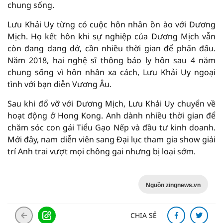
chung sống.
Lưu Khải Uy từng có cuộc hôn nhân ồn ào với Dương
Mịch. Họ kết hôn khi sự nghiệp của Dương Mịch vẫn
còn đang dang dở, cần nhiều thời gian để phấn đấu.
Năm 2018, hai nghệ sĩ thông báo ly hôn sau 4 năm
chung sống vì hôn nhân xa cách, Lưu Khải Uy ngoại
tình với bạn diễn Vương Âu.
Sau khi đổ vỡ với Dương Mịch, Lưu Khải Uy chuyển về
hoạt động ở Hong Kong. Anh dành nhiều thời gian để
chăm sóc con gái Tiểu Gạo Nếp và đầu tư kinh doanh.
Mới đây, nam diễn viên sang Đại lục tham gia show giải
trí Anh trai vượt mọi chông gai nhưng bị loại sớm.
Nguồn zingnews.vn
CHIA SẺ