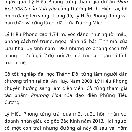
ngày qua. Lý Hiểu Phong từng tham gia dự án
Định
luật 80/20 của tình yêu
cùng Dương Mịch. Hiện tại, bộ
phim đang lên sóng. Trong đó, Lý Hiểu Phong đóng vai
bạn thân và cũng là chị dâu của Dương Mịch.
Lý Hiểu Phong cao 1,74 m, vóc dáng như người mẫu,
phong cách trẻ trung, ngoại hình nổi bật. Tình mới của
Lưu Khải Uy sinh năm 1982 nhưng có phong cách trẻ
trung như cô gái ở độ tuổi 20, mái tóc cắt ngắn cá tính
mạnh mẽ.
Cô tốt nghiệp đại học Thành Đô, từng làm người dẫn
chương trình tại đài An Huy. Năm 2008, Lý Hiểu Phong
chuyển hướng sang làm diễn viên. Cô từng tham gia
tác phẩm
Phương Hoa
của đạo diễn Phùng Tiểu
Cương.
Lý Hiểu Phong từng trải qua một cuộc hôn nhân với
doanh nhân giàu có gốc Bắc Kinh năm 2013. Hai người
có một con trai nhưng đường ai nấy đi sau vài năm