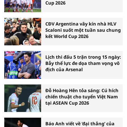
Cup 2026
CĐV Argentina vây kín nhà HLV
Scaloni suốt một tuần sau chung
kết World Cup 2026
Lịch thi đấu 5 trận trong 15 ngày:
Bẫy thể lực đe dọa tham vọng vô
địch của Arsenal
Đỗ Hoàng Hên tỏa sáng: Cú hích
chiến thuật cho tuyển Việt Nam
tại ASEAN Cup 2026
Báo Anh viết về ‘đại thắng’ của