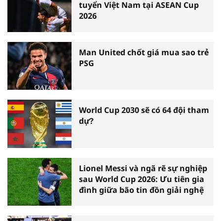
tuyển Việt Nam tại ASEAN Cup
2026
Man United chốt giá mua sao trẻ
PSG
World Cup 2030 sẽ có 64 đội tham
dự?
Lionel Messi và ngã rẽ sự nghiệp
sau World Cup 2026: Ưu tiên gia
đình giữa bão tin đồn giải nghệ