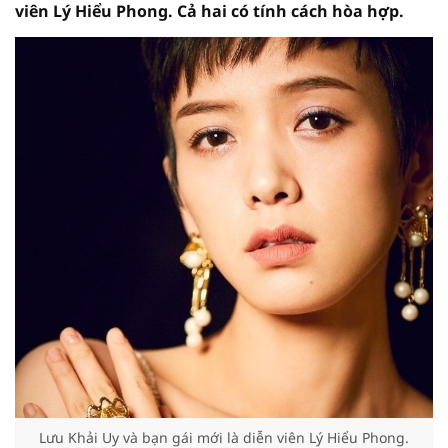
viên Lý Hiểu Phong. Cả hai có tính cách hòa hợp.
Lưu Khải Uy và bạn gái mới là diễn viên Lý Hiểu Phong.