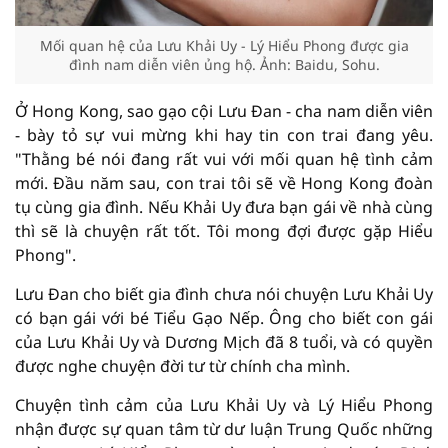
Mối quan hệ của Lưu Khải Uy - Lý Hiểu Phong được gia
đình nam diễn viên ủng hộ. Ảnh: Baidu, Sohu.
Ở Hong Kong, sao gạo cội Lưu Đan - cha nam diễn viên
- bày tỏ sự vui mừng khi hay tin con trai đang yêu.
"Thằng bé nói đang rất vui với mối quan hệ tình cảm
mới. Đầu năm sau, con trai tôi sẽ về Hong Kong đoàn
tụ cùng gia đình. Nếu Khải Uy đưa bạn gái về nhà cùng
thì sẽ là chuyện rất tốt. Tôi mong đợi được gặp Hiểu
Phong".
Lưu Đan cho biết gia đình chưa nói chuyện Lưu Khải Uy
có bạn gái với bé Tiểu Gạo Nếp. Ông cho biết con gái
của Lưu Khải Uy và Dương Mịch đã 8 tuổi, và có quyền
được nghe chuyện đời tư từ chính cha mình.
Chuyện tình cảm của Lưu Khải Uy và Lý Hiểu Phong
nhận được sự quan tâm từ dư luận Trung Quốc những