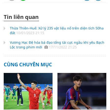
Tin liên quan
Thừa Thiên-Huế: Xử lý 235 vật liệu nổ trên diện tích 50ha
đất
10/01/2023 21:15
Vương Hạc Đệ hóa bá đạo tổng tài cực ngầu khi yêu Bạch
Lộc trong phim mới
17/11/2022 21:25
CÙNG CHUYÊN MỤC