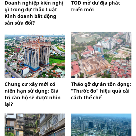
Doanh nghiệp kiến nghị
TOD mở dư địa phát
gì trong dự thảo Luật
triển mới
Kinh doanh bất động
sản sửa đổi?
Chung cư xây mới có
Tháo gỡ dự án tồn đọng:
niên hạn sử dụng: Giá
"Thước đo" hiệu quả cải
trị căn hộ sẽ được nhìn
cách thể chế
lại?