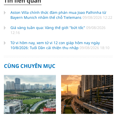
Tin liên quan
Aston Villa chính thức đàm phán mua Joao Palhinha từ
Bayern Munich nhằm thế chỗ Tielemans
09/08/2026 12:22
Giá vàng tuần qua: Vàng thế giới "bứt tốc"
09/08/2026
12:16
Tử vi hôm nay, xem tử vi 12 con giáp hôm nay ngày
10/8/2026: Tuổi Dần cải thiện thu nhập
09/08/2026 18:10
CÙNG CHUYÊN MỤC