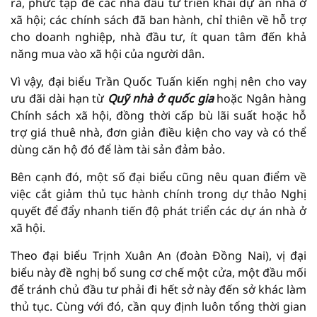
rà, phức tạp để các nhà đầu tư triển khai dự án nhà ở
xã hội; các chính sách đã ban hành, chỉ thiên về hỗ trợ
cho doanh nghiệp, nhà đầu tư, ít quan tâm đến khả
năng mua vào xã hội của người dân.
Vì vậy, đại biểu Trần Quốc Tuấn kiến nghị nên cho vay
ưu đãi dài hạn từ
Quỹ nhà ở quốc gia
hoặc Ngân hàng
Chính sách xã hội, đồng thời cấp bù lãi suất hoặc hỗ
trợ giá thuê nhà, đơn giản điều kiện cho vay và có thể
dùng căn hộ đó để làm tài sản đảm bảo.
Bên cạnh đó, một số đại biểu cũng nêu quan điểm về
việc cắt giảm thủ tục hành chính trong dự thảo Nghị
quyết để đẩy nhanh tiến độ phát triển các dự án nhà ở
xã hội.
Theo đại biểu Trịnh Xuân An (đoàn Đồng Nai), vị đại
biểu này đề nghị bổ sung cơ chế một cửa, một đầu mối
để tránh chủ đầu tư phải đi hết sở này đến sở khác làm
thủ tục. Cùng với đó, cần quy định luôn tổng thời gian