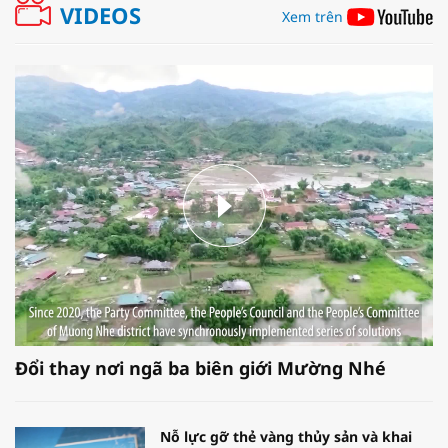
VIDEOS
Xem trên
Đổi thay nơi ngã ba biên giới Mường Nhé
Nỗ lực gỡ thẻ vàng thủy sản và khai