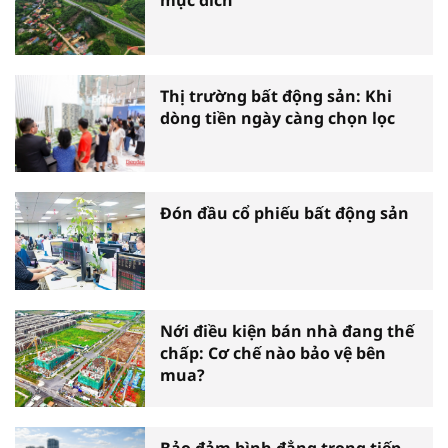
mục đích
Thị trường bất động sản: Khi
dòng tiền ngày càng chọn lọc
Đón đầu cổ phiếu bất động sản
Nới điều kiện bán nhà đang thế
chấp: Cơ chế nào bảo vệ bên
mua?