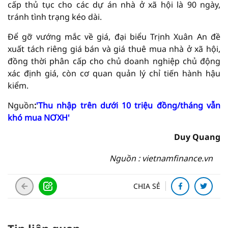
cấp thủ tục cho các dự án nhà ở xã hội là 90 ngày,
tránh tình trạng kéo dài.
Để gỡ vướng mắc về giá, đại biểu Trịnh Xuân An đề
xuất tách riêng giá bán và giá thuê mua nhà ở xã hội,
đồng thời phân cấp cho chủ doanh nghiệp chủ động
xác định giá, còn cơ quan quản lý chỉ tiến hành hậu
kiểm.
Nguồn
:
'Thu nhập trên dưới 10 triệu đồng/tháng vẫn
khó mua NƠXH'
Duy Quang
Nguồn : vietnamfinance.vn
CHIA SẺ