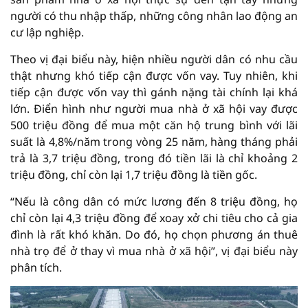
người có thu nhập thấp, những công nhân lao động an
cư lập nghiệp.
Theo vị đại biểu này, hiện nhiều người dân có nhu cầu
thật nhưng khó tiếp cận được vốn vay. Tuy nhiên, khi
tiếp cận được vốn vay thì gánh nặng tài chính lại khá
lớn. Điển hình như người mua nhà ở xã hội vay được
500 triệu đồng để mua một căn hộ trung bình với lãi
suất là 4,8%/năm trong vòng 25 năm, hàng tháng phải
trả là 3,7 triệu đồng, trong đó tiền lãi là chỉ khoảng 2
triệu đồng, chỉ còn lại 1,7 triệu đồng là tiền gốc.
“Nếu là công dân có mức lương đến 8 triệu đồng, họ
chỉ còn lại 4,3 triệu đồng để xoay xở chi tiêu cho cả gia
đình là rất khó khăn. Do đó, họ chọn phương án thuê
nhà trọ để ở thay vì mua nhà ở xã hội”, vị đại biểu này
phân tích.