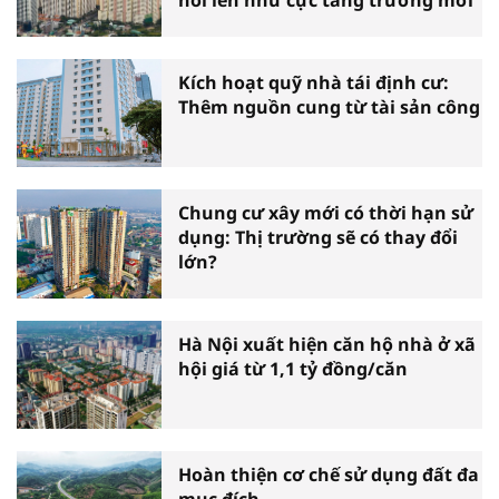
nổi lên như cực tăng trưởng mới
Kích hoạt quỹ nhà tái định cư:
Thêm nguồn cung từ tài sản công
Chung cư xây mới có thời hạn sử
dụng: Thị trường sẽ có thay đổi
lớn?
Hà Nội xuất hiện căn hộ nhà ở xã
hội giá từ 1,1 tỷ đồng/căn
Hoàn thiện cơ chế sử dụng đất đa