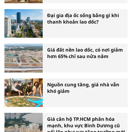
Đại gia địa ốc sống bằng gì khi
thanh khoản lao dốc?
Giá đất nền lao dốc, có nơi giảm
hơn 65% chỉ sau nửa năm
Nguồn cung tăng, giá nhà vẫn
khó giảm
Giá căn hộ TP.HCM phân hóa
mạnh, khu vực Bình Dương cũ