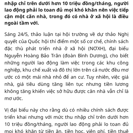
nhập chỉ trên dưới hơn 10 triệu đồng/tháng, người
lao động phải lo toan đủ mọi khó khăn nên việc tiếp
cận một căn nhà, trong đó có nhà ở xã hội là điều
ngoài tầm với.
Sáng 24/5, thảo luận tại hội trường về dự thảo Nghị
quyết của Quốc hội thí điểm một số cơ chế, chính sách
đặc thù phát triển nhà ở xã hội (NƠXH), đại biểu
Nguyễn Hoàng Bảo Trân (đoàn Bình Dương), cho biết
những người lao động làm việc trong các khu công
nghiệp, khu chế xuất và đô thị lớn trên cả nước đều mơ
ước có một mái nhà nhỏ để an cư. Tuy nhiên, việc giá
nhà, giá tiêu dùng tăng liên tục nhưng tiền lương
không tăng khiến việc sở hữu được căn nhà vẫn chỉ là
mơ ước.
Vị đại biểu này cho rằng dù có nhiều chính sách được
triển khai nhưng với mức thu nhập chỉ trên dưới hơn
10 triệu đồng/tháng, người lao động phải lo toan đủ
mọi khó khăn từ tiền ăn, tiền học, viện phí, tiền thuê