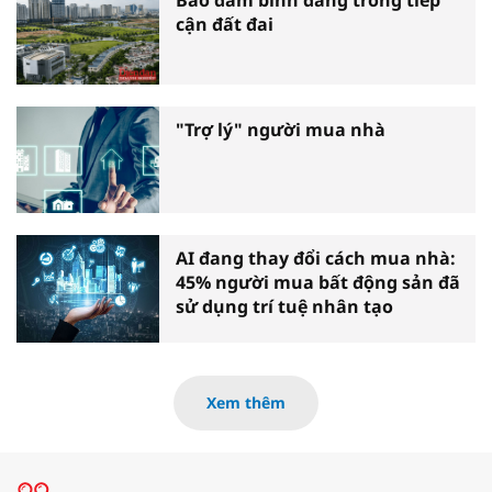
Bảo đảm bình đẳng trong tiếp
cận đất đai
"Trợ lý" người mua nhà
AI đang thay đổi cách mua nhà:
45% người mua bất động sản đã
sử dụng trí tuệ nhân tạo
Xem thêm