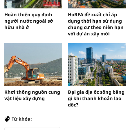
Hoàn thiện quy định
HoREA đề xuất chỉ áp
người nước ngoài sở
dụng thời hạn sử dụng
hữu nhà ở
chung cư theo niên hạn
với dự án xây mới
Khơi thông nguồn cung
Đại gia địa ốc sống bằng
vật liệu xây dựng
gì khi thanh khoản lao
dốc?
Từ khóa: