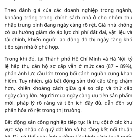
Theo đánh giá của các doanh nghiệp trong ngành,
khoảng trống trong chính sách nhà ở cho nhóm thu
nhập trung bình đang ngày càng rõ rệt. Giá nhà không
có xu hướng giảm do áp lực chi phí đất đai, vật liệu và
tài chính, khiến người lao động đô thị ngày càng khó
tiếp cận nhà ở phù hợp.
Trong khi đó, tại Thành phố Hồ Chí Minh và Hà Nội, tỷ
lệ hấp thụ căn hộ sơ cấp vẫn ở mức cao (87 – 89%),
phản ánh lực cầu lớn trong bối cảnh nguồn cung khan
hiếm. Tuy nhiên, giá bất động sản thứ cấp tăng chậm
hơn, khiến khoảng cách giữa giá sơ cấp và thứ cấp
ngày càng lớn. Người mua ngày càng ưu tiên sản phẩm
mới, pháp lý rõ ràng và tiện ích đầy đủ, dẫn đến sự
phân hóa rõ rệt trong thị trường.
Bất động sản công nghiệp tiếp tục là trụ cột ở các khu
vực sáp nhập có quỹ đất lớn và hạ tầng kết nối thuận
lợi. Dù có thể chịu ảnh hưởng từ chính sách thuế quốc