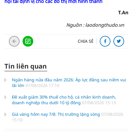
hội tái định vị cho các đô thị mới hình thành
T.An
Nguồn : laodongthudo.vn
CHIA SẺ
Tin liên quan
Ngân hàng nửa đầu năm 2026: Áp lực đằng sau niềm vui
lãi lớn
07/08/2026 17:10
Đề xuất giảm 30% thuế cho hộ, cá nhân kinh doanh,
doanh nghiệp thu dưới 10 tỷ đồng
07/08/2026 15:13
Giá vàng hôm nay 7/8: Thị trường lặng sóng
07/08/2026
15:10