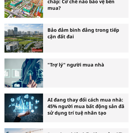
chấp: Cơ chế nào bảo vệ bên
mua?
Bảo đảm bình đẳng trong tiếp
cận đất đai
"Trợ lý" người mua nhà
AI đang thay đổi cách mua nhà:
45% người mua bất động sản đã
sử dụng trí tuệ nhân tạo