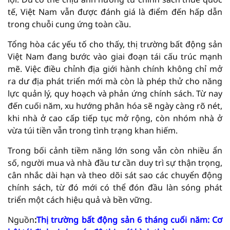
tế, Việt Nam vẫn được đánh giá là điểm đến hấp dẫn
trong chuỗi cung ứng toàn cầu.
Tổng hòa các yếu tố cho thấy, thị trường bất động sản
Việt Nam đang bước vào giai đoạn tái cấu trúc mạnh
mẽ. Việc điều chỉnh địa giới hành chính không chỉ mở
ra dư địa phát triển mới mà còn là phép thử cho năng
lực quản lý, quy hoạch và phản ứng chính sách. Từ nay
đến cuối năm, xu hướng phân hóa sẽ ngày càng rõ nét,
khi nhà ở cao cấp tiếp tục mở rộng, còn nhóm nhà ở
vừa túi tiền vẫn trong tình trạng khan hiếm.
Trong bối cảnh tiềm năng lớn song vẫn còn nhiều ẩn
số, người mua và nhà đầu tư cần duy trì sự thận trọng,
cân nhắc dài hạn và theo dõi sát sao các chuyển động
chính sách, từ đó mới có thể đón đầu làn sóng phát
triển một cách hiệu quả và bền vững.
Nguồn
:
Thị trường bất động sản 6 tháng cuối năm: Cơ