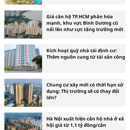
Giá căn hộ TP.HCM phân hóa
mạnh, khu vực Bình Dương cũ
nổi lên như cực tăng trưởng mới
Kích hoạt quỹ nhà tái định cư:
Thêm nguồn cung từ tài sản công
Chung cư xây mới có thời hạn sử
dụng: Thị trường sẽ có thay đổi
lớn?
Hà Nội xuất hiện căn hộ nhà ở xã
hội giá từ 1,1 tỷ đồng/căn