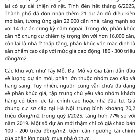
lai có sự cải thiện rõ rệt. Tính đến hết tháng 6/2025,
Thành phố đã đón nhận thêm 21 dự án đủ điều kiện
mở bán, tương ứng gần 22.000 căn nhà, tăng mạnh so
với 14 dự án cùng kỳ năm ngoái. Trong đó, phân khúc
căn hộ chung cư chiếm tỷ trọng lớn với hơn 16.000 căn,
còn lại là nhà ở thấp tầng, phân khúc vốn mặc định là
sản phẩm cao cấp với mức giá dao động 180 - 300 triệu
đồng/m2.
Các khu vực như Tây Mỗ, Đại Mỗ và Gia Lâm dẫn đầu
về lượng dự án mới, phần lớn thuộc nhóm cao cấp và
hạng sang. Tuy nhiên, nguồn cung vẫn chưa đa dạng
về phân khúc giá, tập trung chủ yếu vào nhóm khách
hàng có tiềm lực tài chính cao hoặc nhà đầu tư. Giá
chung cư sơ cấp tại Hà Nội trung bình khoảng 70,2
triệu đồng/m2 trong quý I/2025, tăng hơn 77% so với
năm 2019. Một số dự án mới thậm chí có giá chào bán
100 - 200 triệu đồng/m2, tiệm cận ngưỡng tài chính
của phần lớn người mua nhà ở thực.