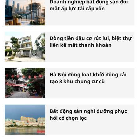
Doanh nghiệp bất động sản đối
mặt áp lực tái cấp vốn
Dòng tiền đầu cơ rút lui, biệt thự
liền kề mất thanh khoản
Hà Nội đồng loạt khởi động cải
tạo 8 khu chung cư cũ
Bất động sản nghỉ dưỡng phục
hồi có chọn lọc