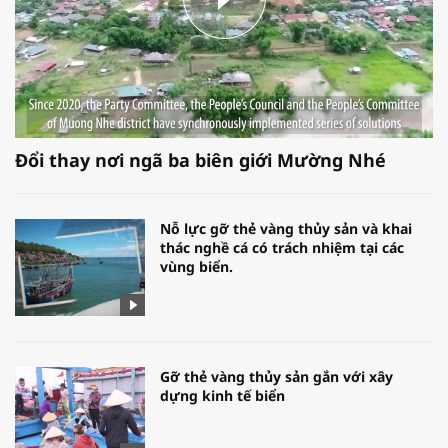
Đổi thay nơi ngã ba biên giới Mường Nhé
Nỗ lực gỡ thẻ vàng thủy sản và khai
thác nghề cá có trách nhiệm tại các
vùng biển.
Gỡ thẻ vàng thủy sản gắn với xây
dựng kinh tế biển