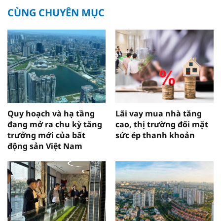
CÙNG CHUYÊN MỤC
Quy hoạch và hạ tầng
Lãi vay mua nhà tăng
đang mở ra chu kỳ tăng
cao, thị trường đối mặt
trưởng mới của bất
sức ép thanh khoản
động sản Việt Nam