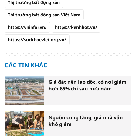
Thị trường bất động sản
Thị trường bất động sản Việt Nam
https://vninfor.vn/
https://kenhhot.vn/
https://suckhoeviet.org.vn/
CÁC TIN KHÁC
Giá đất nền lao dốc, có nơi giảm
hơn 65% chỉ sau nửa năm
Nguồn cung tăng, giá nhà vẫn
khó giảm