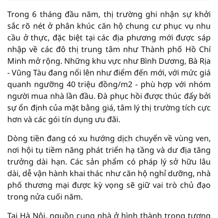
Trong 6 tháng đầu năm, thị trường ghi nhận sự khởi
sắc rõ nét ở phân khúc căn hộ chung cư phục vụ nhu
cầu ở thực, đặc biệt tại các địa phương mới được sáp
nhập về các đô thị trung tâm như Thành phố Hồ Chí
Minh mở rộng. Những khu vực như Bình Dương, Bà Rịa
- Vũng Tàu đang nổi lên như điểm đến mới, với mức giá
quanh ngưỡng 40 triệu đồng/m2 - phù hợp với nhóm
người mua nhà lần đầu. Đà phục hồi được thúc đẩy bởi
sự ổn định của mặt bằng giá, tâm lý thị trường tích cực
hơn và các gói tín dụng ưu đãi.
Dòng tiền đang có xu hướng dịch chuyển về vùng ven,
nơi hội tụ tiềm năng phát triển hạ tầng và dư địa tăng
trưởng dài hạn. Các sản phẩm có pháp lý sở hữu lâu
dài, dễ vận hành khai thác như căn hộ nghỉ dưỡng, nhà
phố thương mại được kỳ vọng sẽ giữ vai trò chủ đạo
trong nửa cuối năm.
Tại Hà Nội, nguồn cung nhà ở hình thành trong tương