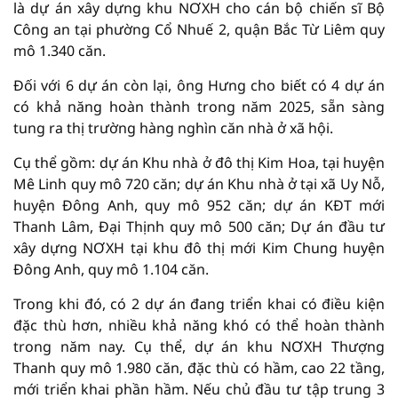
là dự án xây dựng khu NƠXH cho cán bộ chiến sĩ Bộ
Công an tại phường Cổ Nhuế 2, quận Bắc Từ Liêm quy
mô 1.340 căn.
Đối với 6 dự án còn lại, ông Hưng cho biết có 4 dự án
có khả năng hoàn thành trong năm 2025, sẵn sàng
tung ra thị trường hàng nghìn căn nhà ở xã hội.
Cụ thể gồm: dự án Khu nhà ở đô thị Kim Hoa, tại huyện
Mê Linh quy mô 720 căn; dự án Khu nhà ở tại xã Uy Nỗ,
huyện Đông Anh, quy mô 952 căn; dự án KĐT mới
Thanh Lâm, Đại Thịnh quy mô 500 căn; Dự án đầu tư
xây dựng NƠXH tại khu đô thị mới Kim Chung huyện
Đông Anh, quy mô 1.104 căn.
Trong khi đó, có 2 dự án đang triển khai có điều kiện
đặc thù hơn, nhiều khả năng khó có thể hoàn thành
trong năm nay. Cụ thể, dự án khu NƠXH Thượng
Thanh quy mô 1.980 căn, đặc thù có hầm, cao 22 tầng,
mới triển khai phần hầm. Nếu chủ đầu tư tập trung 3