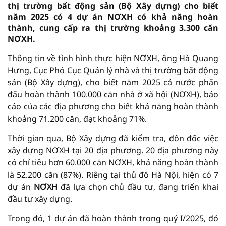
thị trường bất động sản (Bộ Xây dựng) cho biết
năm 2025 có 4 dự án NƠXH có khả năng hoàn
thành, cung cấp ra thị trường khoảng 3.300 căn
NƠXH.
Thông tin về tình hình thực hiện NƠXH, ông Hà Quang
Hưng, Cục Phó Cục Quản lý nhà và thị trường bất động
sản (Bộ Xây dựng), cho biết năm 2025 cả nước phấn
đấu hoàn thành 100.000 căn nhà ở xã hội (NƠXH), báo
cáo của các địa phương cho biết khả năng hoàn thành
khoảng 71.200 căn, đạt khoảng 71%.
Thời gian qua, Bộ Xây dựng đã kiểm tra, đôn đốc việc
xây dựng NƠXH tại 20 địa phương. 20 địa phương này
có chỉ tiêu hơn 60.000 căn NƠXH, khả năng hoàn thành
là 52.200 căn (87%). Riêng tại thủ đô Hà Nội, hiện có 7
dự án
NƠXH
đã lựa chọn chủ đầu tư, đang triển khai
đầu tư xây dựng.
Trong đó, 1 dự án đã hoàn thành trong quý I/2025, đó