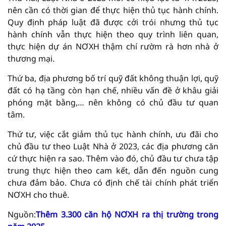
nên cần có thời gian để thực hiện thủ tục hành chính.
Quy định pháp luật đã được cởi trói nhưng thủ tục
hành chính vẫn thực hiện theo quy trình liên quan,
thực hiện dự án NƠXH thậm chí rườm rà hơn nhà ở
thương mại.
Thứ ba, địa phương bố trí quỹ đất không thuận lợi, quỹ
đất có hạ tầng còn hạn chế, nhiều vấn đề ở khâu giải
phóng mặt bằng,… nên không có chủ đầu tư quan
tâm.
Thứ tư, việc cắt giảm thủ tục hành chính, ưu đãi cho
chủ đầu tư theo Luật Nhà ở 2023, các địa phương căn
cứ thực hiện ra sao. Thêm vào đó, chủ đầu tư chưa tập
trung thực hiện theo cam kết, dẫn đến nguồn cung
chưa đảm bảo. Chưa có định chế tài chính phát triển
NƠXH cho thuê.
Nguồn:
Thêm 3.300 căn hộ NƠXH ra thị trường trong