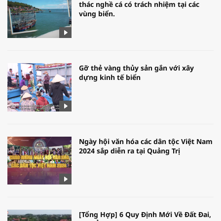
thác nghề cá có trách nhiệm tại các
vùng biển.
Gỡ thẻ vàng thủy sản gắn với xây
dựng kinh tế biển
Ngày hội văn hóa các dân tộc Việt Nam
2024 sắp diễn ra tại Quảng Trị
[Tổng Hợp] 6 Quy Định Mới Về Đất Đai,