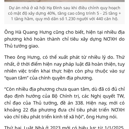
Dự án nhà ở xã hội Hạ Đình sau khi điều chỉnh quy hoạch
có mật độ xây dựng 40%, tầng cao công trình 5 - 25 tầng +
1 tầng hầm, quy mô dân số 1.230 người với 440 căn hộ.
Ông Hà Quang Hưng cũng cho biết, hiện tại nhiều địa
phương khó hoàn thành chỉ tiêu xây dựng NƠXH do
Thủ tướng giao.
Theo ông Hưng, có thể xuất phát từ nhiều lý do. Thứ
nhất, ở thời điểm hiện nay pháp luật đã hoàn thiện, tuy
nhiên việc triển khai thực hiện còn phụ thuộc vào sự
“quan tâm” của chính quyền địa phương.
“Còn nhiều địa phương chưa quan tâm, dù đã có đủ chỉ
đạo định hướng của Bộ Chính trị, các Nghị quyết TW,
chỉ đạo của Thủ tướng, đề án 338. Hiện nay, mới có
khoảng 22 địa phương đưa chỉ tiêu phát triển NƠXH
vào chỉ tiêu phát triển kinh tế xã hội”, ông Hưng nói.
Thứ hai, Luật Nhà ở 2023 mới có hiệu lực từ 1/1/2025,