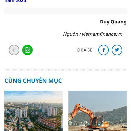
năm 2025
Duy Quang
Nguồn : vietnamfinance.vn
CHIA SẺ
CÙNG CHUYÊN MỤC