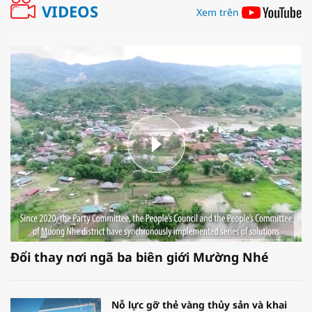
VIDEOS
Xem trên
Đổi thay nơi ngã ba biên giới Mường Nhé
Nỗ lực gỡ thẻ vàng thủy sản và khai