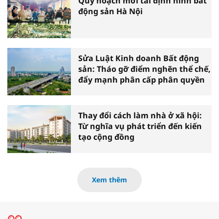
Quy hoạch mới tái định hình bất
động sản Hà Nội
Sửa Luật Kinh doanh Bất động
sản: Tháo gỡ điểm nghẽn thể chế,
đẩy mạnh phân cấp phân quyền
Thay đổi cách làm nhà ở xã hội:
Từ nghĩa vụ phát triển đến kiến
tạo cộng đồng
Xem thêm