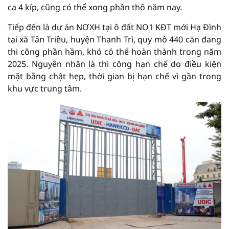
ca 4 kíp, cũng có thể xong phần thô năm nay.
Tiếp đến là dự án NƠXH tại ô đất NO1 KĐT mới Hạ Đình
tại xã Tân Triều, huyện Thanh Trì, quy mô 440 căn đang
thi công phần hầm, khó có thể hoàn thành trong năm
2025. Nguyên nhân là thi công hạn chế do điều kiện
mặt bằng chật hẹp, thời gian bị hạn chế vì gần trong
khu vực trung tâm.