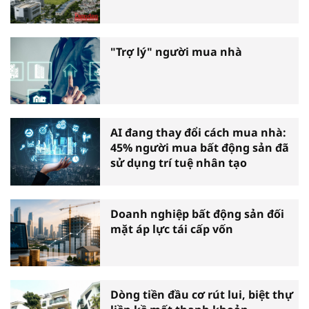
"Trợ lý" người mua nhà
AI đang thay đổi cách mua nhà:
45% người mua bất động sản đã
sử dụng trí tuệ nhân tạo
Doanh nghiệp bất động sản đối
mặt áp lực tái cấp vốn
Dòng tiền đầu cơ rút lui, biệt thự