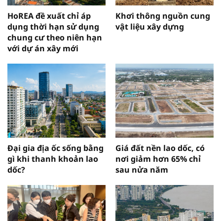
HoREA đề xuất chỉ áp
Khơi thông nguồn cung
dụng thời hạn sử dụng
vật liệu xây dựng
chung cư theo niên hạn
với dự án xây mới
Đại gia địa ốc sống bằng
Giá đất nền lao dốc, có
gì khi thanh khoản lao
nơi giảm hơn 65% chỉ
dốc?
sau nửa năm