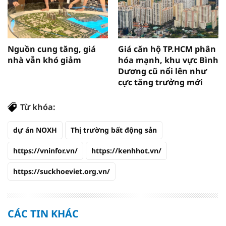
Nguồn cung tăng, giá
Giá căn hộ TP.HCM phân
nhà vẫn khó giảm
hóa mạnh, khu vực Bình
Dương cũ nổi lên như
cực tăng trưởng mới
Từ khóa:
dự án NOXH
Thị trường bất động sản
https://vninfor.vn/
https://kenhhot.vn/
https://suckhoeviet.org.vn/
CÁC TIN KHÁC