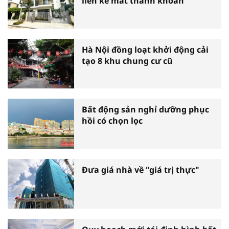
liền kề mất thanh khoản
Hà Nội đồng loạt khởi động cải
tạo 8 khu chung cư cũ
Bất động sản nghỉ dưỡng phục
hồi có chọn lọc
Đưa giá nhà về “giá trị thực"