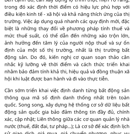
trong đó xác định thời điểm có hiệu lực phù hợp với
điều kiện kinh tế - xã hội và khả năng thích ứng của thị
trường. Việc áp dụng quá nhanh các quy định mới, đặc
biệt là những thay đổi về phương pháp tính thuế và
mức thuế suất, có thể dẫn đến những xáo trộn lớn,
ảnh hưởng đến tâm lý của người nộp thuế và sự ổn
định của một số thị trường, nhất là thị trường bất
động sản. Do đó, kiến nghị cơ quan soạn thảo cân
nhắc kỹ lưỡng về thời điểm và cách thức triển khai
nhằm bảo đảm tính khả thi, hiệu quả và đồng thuận xã
hội khi luật được ban hành và đi vào thực tiễn.
Cần sớm triển khai việc định danh từng bất động sản
thông qua mã số định danh thống nhất trên toàn
quốc. Song song, xây dựng hệ thống cơ sở dữ liệu bất
động sản quốc gia bảo đảm thông tin đầy đủ, chính
xác, cập nhật; Liên thông giữa các cơ quan quản lý nhà
nước (thuế, đất đai, tư pháp...); Là cơ sở để xác định lịch
sử giao dịch, giá mua, giá chuyển nhượng, phục vụ