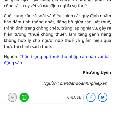
công tác truy vết và xác định nghĩa vụ thuế.
Cuối cùng cần rà soát và điều chỉnh các quy định nhằm
bảo đảm tính thống nhất, đồng bộ giữa các luật thuế,
tránh tình trạng chồng chéo, trùng lặp nghĩa vụ, gây ra
hiện tượng "thuế chồng thuế", làm tăng gánh nặng
không hợp lý cho người nộp thuế và giảm hiệu quả
thực thi chính sách thuế.
Nguồn:
Thận trọng áp thuế thu nhập cá nhân với bất
động sản
Phương Uyên
Nguồn : diendandoanhnghiep.vn
CHIA SẺ