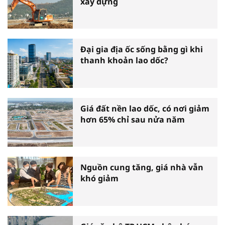
xây dựng
Đại gia địa ốc sống bằng gì khi
thanh khoản lao dốc?
Giá đất nền lao dốc, có nơi giảm
hơn 65% chỉ sau nửa năm
Nguồn cung tăng, giá nhà vẫn
khó giảm