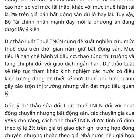
cao hơn so với mức lãi thấp, khác với mức thuế hiện tại
là 2% trên giá bán bất động sản dù lỗ hay lãi. Tuy vậy,
Bộ Tài chính nhấn mạnh đây mới là phương án đang
được lấy ý kiến.
Dự thảo Luật Thuế TNCN cũng đề xuất nghiên cứu mức
thuế dựa trên thời gian nắm giữ bất động sản. Mục
tiêu là hạn chế hành vi đầu cơ, thao túng thị trường và
tăng chi phí đối với giao dịch ngắn hạn. Dự thảo Luật
sẽ tiếp tục tham khảo kinh nghiệm các nước có điều
kiện tương đồng để thiết kế mức thuế phù hợp, tránh
gây xáo trộn thị trường nhưng vẫn đạt mục tiêu quản
lý.
Góp ý dự thảo sửa đổi Luật thuế TNCN đối với hoạt
động chuyển nhượng bất động sản, các chuyên gia của
VARs cho rằng, cách tính thuế TNCN được tính cố định
theo tỷ lệ 2% trên giá trị giao dịch ghi trong hợp đồng
chuyển nhượng (hoặc theo giá Nhà nước nếu giá hợp