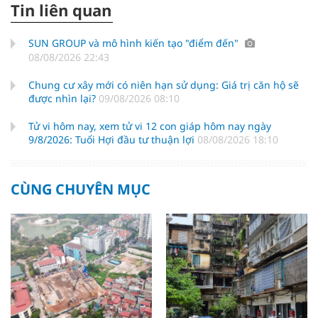
Tin liên quan
SUN GROUP và mô hình kiến tạo "điểm đến"
08/08/2026 22:43
Chung cư xây mới có niên hạn sử dụng: Giá trị căn hộ sẽ
được nhìn lại?
09/08/2026 08:10
Tử vi hôm nay, xem tử vi 12 con giáp hôm nay ngày
9/8/2026: Tuổi Hợi đầu tư thuận lợi
08/08/2026 18:10
CÙNG CHUYÊN MỤC