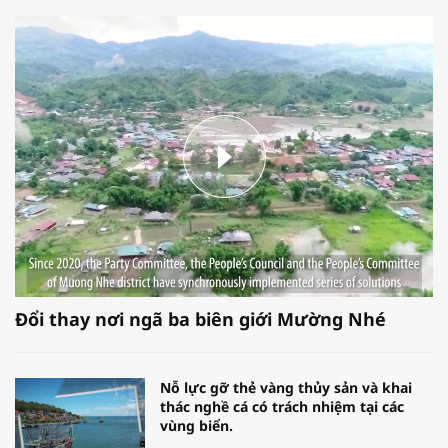
Đổi thay nơi ngã ba biên giới Mường Nhé
Nỗ lực gỡ thẻ vàng thủy sản và khai
thác nghề cá có trách nhiệm tại các
vùng biển.