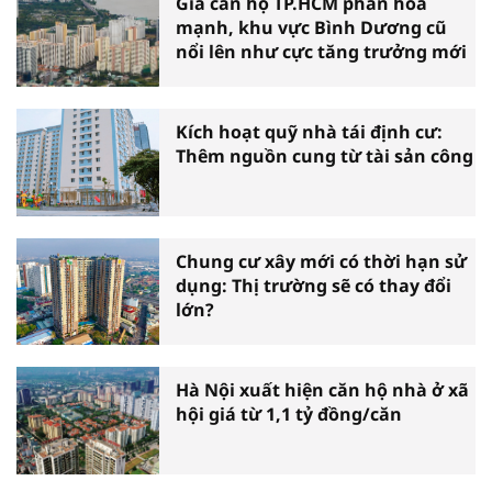
Giá căn hộ TP.HCM phân hóa
mạnh, khu vực Bình Dương cũ
nổi lên như cực tăng trưởng mới
Kích hoạt quỹ nhà tái định cư:
Thêm nguồn cung từ tài sản công
Chung cư xây mới có thời hạn sử
dụng: Thị trường sẽ có thay đổi
lớn?
Hà Nội xuất hiện căn hộ nhà ở xã
hội giá từ 1,1 tỷ đồng/căn