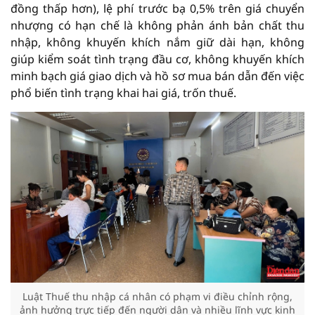
đồng thấp hơn), lệ phí trước bạ 0,5% trên giá chuyển
nhượng có hạn chế là không phản ánh bản chất thu
nhập, không khuyến khích nắm giữ dài hạn, không
giúp kiểm soát tình trạng đầu cơ, không khuyến khích
minh bạch giá giao dịch và hồ sơ mua bán dẫn đến việc
phổ biến tình trạng khai hai giá, trốn thuế.
Luật Thuế thu nhập cá nhân có phạm vi điều chỉnh rộng,
ảnh hưởng trực tiếp đến người dân và nhiều lĩnh vực kinh