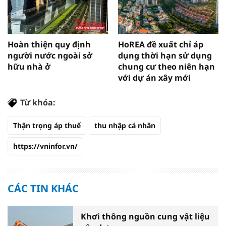
Hoàn thiện quy định
HoREA đề xuất chỉ áp
người nước ngoài sở
dụng thời hạn sử dụng
hữu nhà ở
chung cư theo niên hạn
với dự án xây mới
Từ khóa:
Thận trọng áp thuế
thu nhập cá nhân
https://vninfor.vn/
CÁC TIN KHÁC
Khơi thông nguồn cung vật liệu