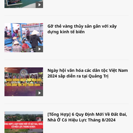
Gỡ thẻ vàng thủy sản gắn với xây
dựng kinh tế biển
Ngày hội văn hóa các dân tộc Việt Nam
2024 sắp diễn ra tại Quảng Trị
[Tổng Hợp] 6 Quy Định Mới Về Đất Đai,
Nhà Ở Có Hiệu Lực Tháng 8/2024