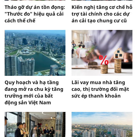
Tháo gỡ dự án tồn đọng:
Kiến nghị tăng cơ chế hỗ
"Thước đo" hiệu quả cải
trợ tài chính cho các dự
cách thể chế
án cải tạo chung cư cũ
Quy hoạch và hạ tầng
Lãi vay mua nhà tăng
đang mở ra chu kỳ tăng
cao, thị trường đối mặt
trưởng mới của bất
sức ép thanh khoản
động sản Việt Nam