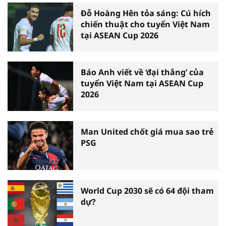
Đỗ Hoàng Hên tỏa sáng: Cú hích
chiến thuật cho tuyển Việt Nam
tại ASEAN Cup 2026
Báo Anh viết về ‘đại thắng’ của
tuyển Việt Nam tại ASEAN Cup
2026
Man United chốt giá mua sao trẻ
PSG
World Cup 2030 sẽ có 64 đội tham
dự?