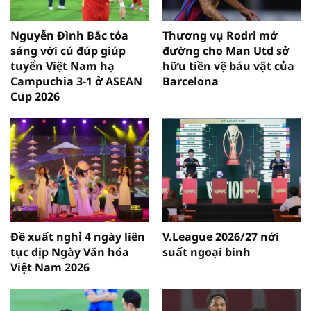
Nguyễn Đình Bắc tỏa
Thương vụ Rodri mở
sáng với cú đúp giúp
đường cho Man Utd sở
tuyển Việt Nam hạ
hữu tiền vệ báu vật của
Campuchia 3-1 ở ASEAN
Barcelona
Cup 2026
Đề xuất nghỉ 4 ngày liên
V.League 2026/27 nới
tục dịp Ngày Văn hóa
suất ngoại binh
Việt Nam 2026