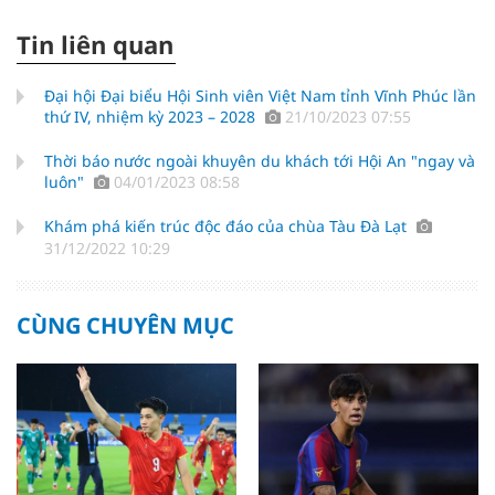
Tin liên quan
Đại hội Đại biểu Hội Sinh viên Việt Nam tỉnh Vĩnh Phúc lần
thứ IV, nhiệm kỳ 2023 – 2028
21/10/2023 07:55
Thời báo nước ngoài khuyên du khách tới Hội An "ngay và
luôn"
04/01/2023 08:58
Khám phá kiến trúc độc đáo của chùa Tàu Đà Lạt
31/12/2022 10:29
CÙNG CHUYÊN MỤC