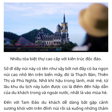
Nhiều tòa biệt thự cao cấp với kiến trúc độc đáo.
Sở dĩ dãy núi này có tên như vậy bởi nơi đây có ba ngọn
núi cao nhô lên trên biển mây, đó là Thạch Bàn, Thiên
Thị và Phù Nghĩa. Nhờ khí hậu trong lành, mát mẻ, từ
lâu khu du lịch này luôn được coi là điểm đến hấp dẫn
của du khách trong và ngoài nước, nhất là vào mùa hè.
Đến với Tam Đảo du khách dễ dàng bắt gặp cảnh
sương khói vờn trên đỉnh núi rồi sà xuống những thảm