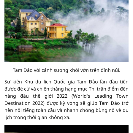
Tam Đảo với cảnh sương khói vờn trên đỉnh núi.
Sự kiện Khu du lịch Quốc gia Tam Đảo lần đầu tiên
được đề cử và chiến thắng hạng mục Thị trấn điểm đến
hàng đầu thế giới 2022 (World's Leading Town
Destination 2022) được kỳ vọng sẽ giúp Tam Đảo trở
nên nổi tiếng toàn cầu và nhanh chóng bùng nổ về du
lịch trong thời gian không xa.