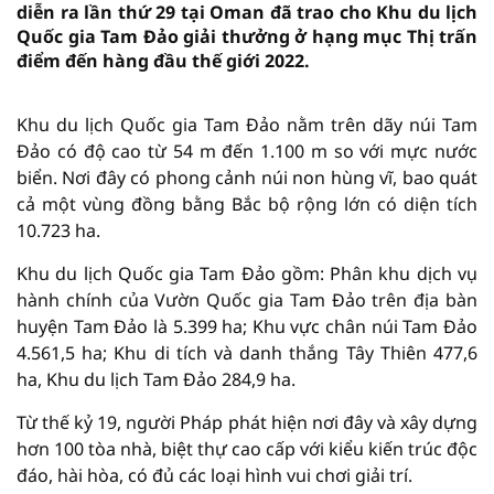
diễn ra lần thứ 29 tại Oman đã trao cho Khu du lịch
Quốc gia Tam Đảo giải thưởng ở hạng mục Thị trấn
điểm đến hàng đầu thế giới 2022.
Khu du lịch Quốc gia Tam Đảo nằm trên dãy núi Tam
Đảo có độ cao từ 54 m đến 1.100 m so với mực nước
biển. Nơi đây có phong cảnh núi non hùng vĩ, bao quát
cả một vùng đồng bằng Bắc bộ rộng lớn có diện tích
10.723 ha.
Khu du lịch Quốc gia Tam Đảo gồm: Phân khu dịch vụ
hành chính của Vườn Quốc gia Tam Đảo trên địa bàn
huyện Tam Đảo là 5.399 ha; Khu vực chân núi Tam Đảo
4.561,5 ha; Khu di tích và danh thắng Tây Thiên 477,6
ha, Khu du lịch Tam Đảo 284,9 ha.
Từ thế kỷ 19, người Pháp phát hiện nơi đây và xây dựng
hơn 100 tòa nhà, biệt thự cao cấp với kiểu kiến trúc độc
đáo, hài hòa, có đủ các loại hình vui chơi giải trí.