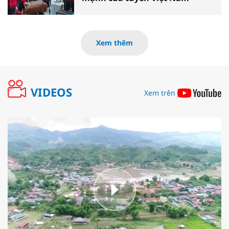
Xem thêm
VIDEOS
Xem trên