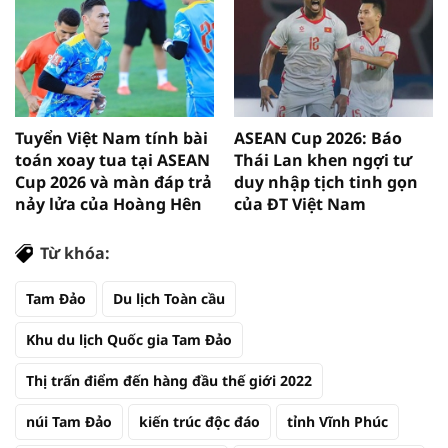
Tuyển Việt Nam tính bài
ASEAN Cup 2026: Báo
toán xoay tua tại ASEAN
Thái Lan khen ngợi tư
Cup 2026 và màn đáp trả
duy nhập tịch tinh gọn
nảy lửa của Hoàng Hên
của ĐT Việt Nam
Từ khóa:
Tam Đảo
Du lịch Toàn cầu
Khu du lịch Quốc gia Tam Đảo
Thị trấn điểm đến hàng đầu thế giới 2022
núi Tam Đảo
kiến trúc độc đáo
tỉnh Vĩnh Phúc