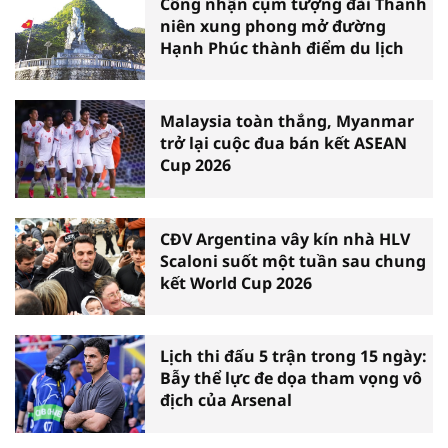
Công nhận cụm tượng đài Thanh
niên xung phong mở đường
Hạnh Phúc thành điểm du lịch
Malaysia toàn thắng, Myanmar
trở lại cuộc đua bán kết ASEAN
Cup 2026
CĐV Argentina vây kín nhà HLV
Scaloni suốt một tuần sau chung
kết World Cup 2026
Lịch thi đấu 5 trận trong 15 ngày:
Bẫy thể lực đe dọa tham vọng vô
địch của Arsenal