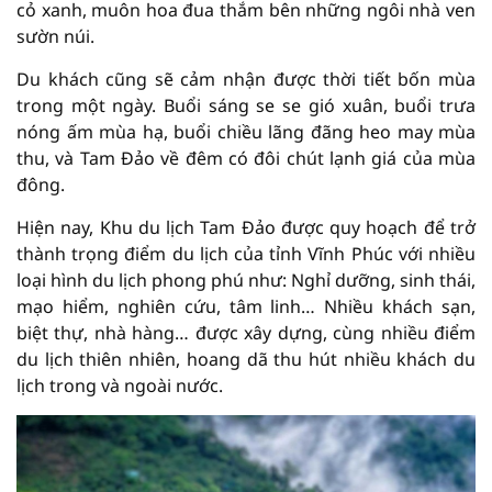
cỏ xanh, muôn hoa đua thắm bên những ngôi nhà ven
sườn núi.
Du khách cũng sẽ cảm nhận được thời tiết bốn mùa
trong một ngày. Buổi sáng se se gió xuân, buổi trưa
nóng ấm mùa hạ, buổi chiều lãng đãng heo may mùa
thu, và Tam Đảo về đêm có đôi chút lạnh giá của mùa
đông.
Hiện nay, Khu du lịch Tam Đảo được quy hoạch để trở
thành trọng điểm du lịch của tỉnh Vĩnh Phúc với nhiều
loại hình du lịch phong phú như: Nghỉ dưỡng, sinh thái,
mạo hiểm, nghiên cứu, tâm linh… Nhiều khách sạn,
biệt thự, nhà hàng… được xây dựng, cùng nhiều điểm
du lịch thiên nhiên, hoang dã thu hút nhiều khách du
lịch trong và ngoài nước.