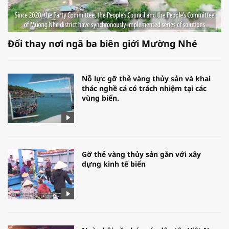
Đổi thay nơi ngã ba biên giới Mường Nhé
Nỗ lực gỡ thẻ vàng thủy sản và khai
thác nghề cá có trách nhiệm tại các
vùng biển.
Gỡ thẻ vàng thủy sản gắn với xây
dựng kinh tế biển