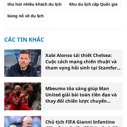
thu hút nhiều khách du lịch
Khu du lịch cấp Quốc gia
bùng nổ về du lịch
CÁC TIN KHÁC
Xabi Alonso tái thiết Chelsea:
Cuộc cách mạng chiến thuật và
tham vọng hồi sinh tại Stamford
Bridge
Mbeumo tỏa sáng giúp Man
United giải bài toán tiền đạo và
thay đổi chiến lược chuyển
nhượng
Chủ tịch FIFA Gianni Infantino