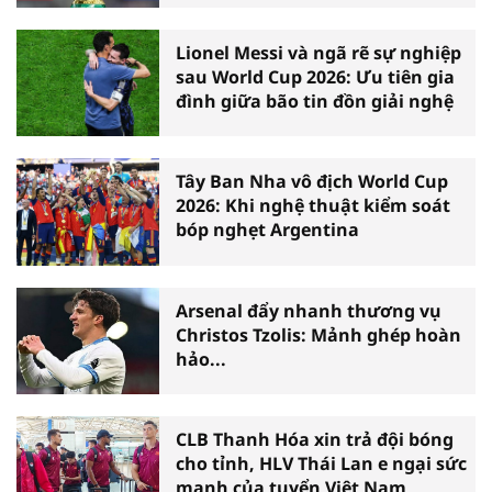
Lionel Messi và ngã rẽ sự nghiệp
sau World Cup 2026: Ưu tiên gia
đình giữa bão tin đồn giải nghệ
Tây Ban Nha vô địch World Cup
2026: Khi nghệ thuật kiểm soát
bóp nghẹt Argentina
Arsenal đẩy nhanh thương vụ
Christos Tzolis: Mảnh ghép hoàn
hảo...
CLB Thanh Hóa xin trả đội bóng
cho tỉnh, HLV Thái Lan e ngại sức
mạnh của tuyển Việt Nam