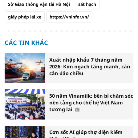
Sở Giao thông vận tải Hà Nội
sát hạch
giấy phép lái xe
https://vninfor.vn/
CÁC TIN KHÁC
Xuất nhập khẩu 7 tháng năm
2026: Kim ngạch tăng mạnh, cán
cân đảo chiều
50 năm Vinamilk: bền bỉ chăm sóc
nền tảng cho thế hệ Việt Nam
tương lai
Cơn sốt AI giúp thợ điện kiếm