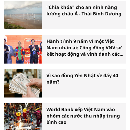
"Chìa khóa" cho an ninh năng
lượng châu Á - Thái Bình Dương
Hành trình 9 năm vì một Việt
Nam nhân ái: Cộng đồng VNV sơ
kết hoạt động và vinh danh các
tấm gương thiện nguyện tiêu
biểu toàn quốc
Vì sao đồng Yên Nhật về đáy 40
năm?
World Bank xếp Việt Nam vào
nhóm các nước thu nhập trung
bình cao