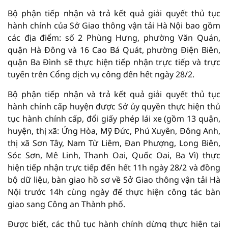
Bộ phận tiếp nhận và trả kết quả giải quyết thủ tục
hành chính của Sở Giao thông vận tải Hà Nội bao gồm
các địa điểm: số 2 Phùng Hưng, phường Văn Quán,
quận Hà Đông và 16 Cao Bá Quát, phường Điện Biên,
quận Ba Đình sẽ thực hiện tiếp nhận trực tiếp và trực
tuyến trên Cổng dịch vụ công đến hết ngày 28/2.
Bộ phận tiếp nhận và trả kết quả giải quyết thủ tục
hành chính cấp huyện được Sở ủy quyền thực hiện thủ
tục hành chính cấp, đổi giấy phép lái xe (gồm 13 quận,
huyện, thị xã: Ứng Hòa, Mỹ Đức, Phú Xuyên, Đông Anh,
thị xã Sơn Tây, Nam Từ Liêm, Đan Phượng, Long Biên,
Sóc Sơn, Mê Linh, Thanh Oai, Quốc Oai, Ba Vì) thực
hiện tiếp nhận trực tiếp đến hết 11h ngày 28/2 và đồng
bộ dữ liệu, bàn giao hồ sơ về Sở Giao thông vận tải Hà
Nội trước 14h cùng ngày để thực hiện công tác bàn
giao sang Công an Thành phố.
Được biết, các thủ tục hành chính dừng thực hiện tại