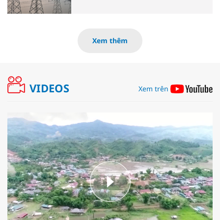
Xem thêm
VIDEOS
Xem trên