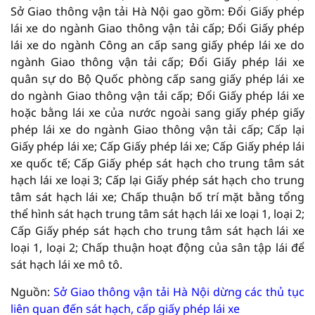
Sở Giao thông vận tải Hà Nội gao gồm: Đổi Giấy phép
lái xe do ngành Giao thông vận tải cấp; Đổi Giấy phép
lái xe do ngành Công an cấp sang giấy phép lái xe do
ngành Giao thông vận tải cấp; Đổi Giấy phép lái xe
quân sự do Bộ Quốc phòng cấp sang giấy phép lái xe
do ngành Giao thông vận tải cấp; Đổi Giấy phép lái xe
hoặc bằng lái xe của nước ngoài sang giấy phép giấy
phép lái xe do ngành Giao thông vận tải cấp; Cấp lại
Giấy phép lái xe; Cấp Giấy phép lái xe; Cấp Giấy phép lái
xe quốc tế; Cấp Giấy phép sát hạch cho trung tâm sát
hạch lái xe loại 3; Cấp lại Giấy phép sát hạch cho trung
tâm sát hạch lái xe; Chấp thuận bố trí mặt bằng tổng
thể hình sát hạch trung tâm sát hạch lái xe loại 1, loại 2;
Cấp Giấy phép sát hạch cho trung tâm sát hạch lái xe
loại 1, loại 2; Chấp thuận hoạt động của sân tập lái để
sát hạch lái xe mô tô.
Nguồn:
Sở Giao thông vận tải Hà Nội dừng các thủ tục
liên quan đến sát hạch, cấp giấy phép lái xe