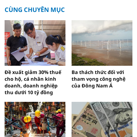
CÙNG CHUYÊN MỤC
Đề xuất giảm 30% thuế
Ba thách thức đối với
cho hộ, cá nhân kinh
tham vọng công nghệ
doanh, doanh nghiệp
của Đông Nam Á
thu dưới 10 tỷ đồng