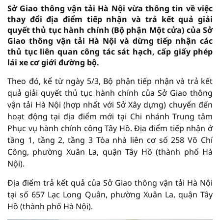
Sở Giao thông vận tải Hà Nội vừa thông tin về việc
thay đổi địa điểm tiếp nhận và trả kết quả giải
quyết thủ tục hành chính (Bộ phận Một cửa) của Sở
Giao thông vận tải Hà Nội và dừng tiếp nhận các
thủ tục liên quan công tác sát hạch, cấp giấy phép
lái xe cơ giới đường bộ.
Theo đó, kể từ ngày 5/3, Bộ phận tiếp nhận và trả kết
quả giải quyết thủ tục hành chính của Sở Giao thông
vận tải Hà Nội (hợp nhất với Sở Xây dựng) chuyển đến
hoạt động tại địa điểm mới tại Chi nhánh Trung tâm
Phục vụ hành chính công Tây Hồ. Địa điểm tiếp nhận ở
tầng 1, tầng 2, tầng 3 Tòa nhà liên cơ số 258 Võ Chí
Công, phường Xuân La, quận Tây Hồ (thành phố Hà
Nội).
Địa điểm trả kết quả của Sở Giao thông vận tải Hà Nội
tại số 657 Lạc Long Quân, phường Xuân La, quận Tây
Hồ (thành phố Hà Nội).