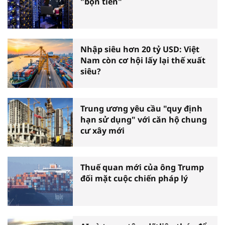
"bộn tiền"
Nhập siêu hơn 20 tỷ USD: Việt
Nam còn cơ hội lấy lại thế xuất
siêu?
Trung ương yêu cầu "quy định
hạn sử dụng" với căn hộ chung
cư xây mới
Thuế quan mới của ông Trump
đối mặt cuộc chiến pháp lý