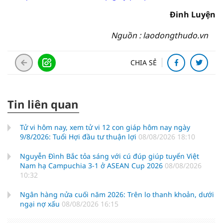
Đinh Luyện
Nguồn : laodongthudo.vn
CHIA SẺ
Tin liên quan
Tử vi hôm nay, xem tử vi 12 con giáp hôm nay ngày
9/8/2026: Tuổi Hợi đầu tư thuận lợi
08/08/2026 18:10
Nguyễn Đình Bắc tỏa sáng với cú đúp giúp tuyển Việt
Nam hạ Campuchia 3-1 ở ASEAN Cup 2026
08/08/2026
10:32
Ngân hàng nửa cuối năm 2026: Trên lo thanh khoản, dưới
ngại nợ xấu
08/08/2026 16:15