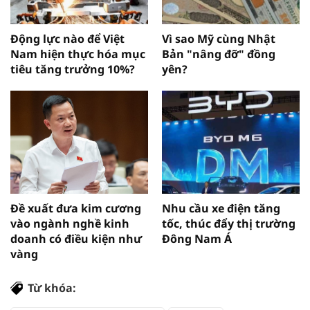
Động lực nào để Việt
Vì sao Mỹ cùng Nhật
Nam hiện thực hóa mục
Bản "nâng đỡ" đồng
tiêu tăng trưởng 10%?
yên?
Đề xuất đưa kim cương
Nhu cầu xe điện tăng
vào ngành nghề kinh
tốc, thúc đẩy thị trường
doanh có điều kiện như
Đông Nam Á
vàng
Từ khóa: