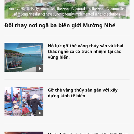
Đổi thay nơi ngã ba biên giới Mường Nhé
Nỗ lực gỡ thẻ vàng thủy sản và khai
thác nghề cá có trách nhiệm tại các
vùng biển.
Gỡ thẻ vàng thủy sản gắn với xây
dựng kinh tế biển