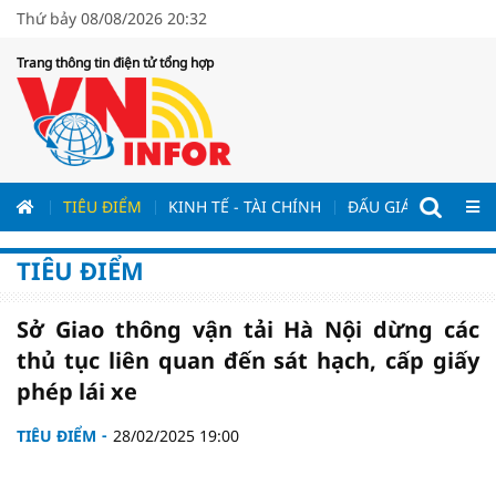
Thứ bảy 08/08/2026 20:32
Trang thông tin điện tử tổng hợp
ƯƠNG
TIÊU ĐIỂM
KINH TẾ - TÀI CHÍNH
ĐẤU GIÁ - ĐẤU THẦ
TIÊU ĐIỂM
Sở Giao thông vận tải Hà Nội dừng các
thủ tục liên quan đến sát hạch, cấp giấy
phép lái xe
TIÊU ĐIỂM
28/02/2025 19:00