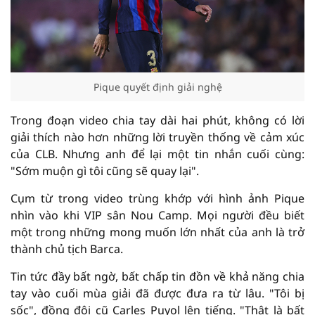
Pique quyết định giải nghệ
Trong đoạn video chia tay dài hai phút, không có lời
giải thích nào hơn những lời truyền thống về cảm xúc
của CLB. Nhưng anh để lại một tin nhắn cuối cùng:
"Sớm muộn gì tôi cũng sẽ quay lại".
Cụm từ trong video trùng khớp với hình ảnh Pique
nhìn vào khi VIP sân Nou Camp. Mọi người đều biết
một trong những mong muốn lớn nhất của anh là trở
thành chủ tịch Barca.
Tin tức đầy bất ngờ, bất chấp tin đồn về khả năng chia
tay vào cuối mùa giải đã được đưa ra từ lâu. "Tôi bị
sốc", đồng đội cũ Carles Puyol lên tiếng. "Thật là bất