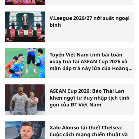
V.League 2026/27 nới suất ngoại
binh
Tuyển Việt Nam tính bài toán
xoay tua tại ASEAN Cup 2026 và
màn đáp trả nảy lửa của Hoàng
Hên
ASEAN Cup 2026: Báo Thái Lan
khen ngợi tư duy nhập tịch tinh
gọn của ĐT Việt Nam
Xabi Alonso tái thiết Chelsea:
Cuộc cách mạng chiến thuật và