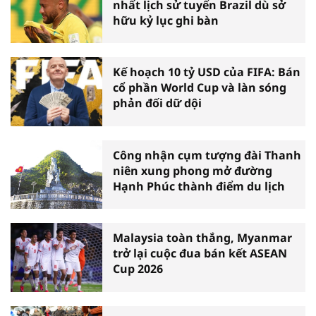
nhất lịch sử tuyển Brazil dù sở
hữu kỷ lục ghi bàn
Kế hoạch 10 tỷ USD của FIFA: Bán
cổ phần World Cup và làn sóng
phản đối dữ dội
Công nhận cụm tượng đài Thanh
niên xung phong mở đường
Hạnh Phúc thành điểm du lịch
Malaysia toàn thắng, Myanmar
trở lại cuộc đua bán kết ASEAN
Cup 2026