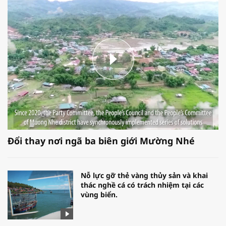
Đổi thay nơi ngã ba biên giới Mường Nhé
Nỗ lực gỡ thẻ vàng thủy sản và khai
thác nghề cá có trách nhiệm tại các
vùng biển.