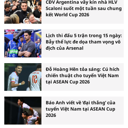
CĐV Argentina vây kín nhà HLV
Scaloni suốt một tuần sau chung
kết World Cup 2026
Lịch thi đấu 5 trận trong 15 ngày:
Bẫy thể lực đe dọa tham vọng vô
địch của Arsenal
Đỗ Hoàng Hên tỏa sáng: Cú hích
chiến thuật cho tuyển Việt Nam
tại ASEAN Cup 2026
Báo Anh viết về ‘đại thắng’ của
tuyển Việt Nam tại ASEAN Cup
2026