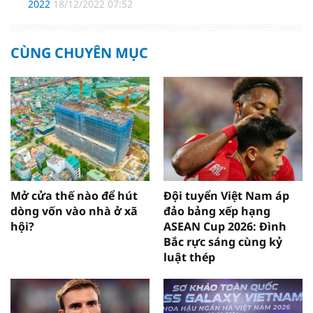
2022
18/12/2022 07:52
CÙNG CHUYÊN MỤC
Mở cửa thế nào để hút
Đội tuyển Việt Nam áp
dòng vốn vào nhà ở xã
đảo bảng xếp hạng
hội?
ASEAN Cup 2026: Đình
Bắc rực sáng cùng kỷ
luật thép