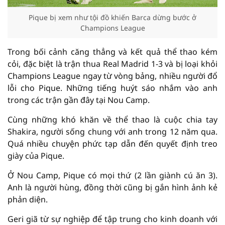
Pique bị xem như tội đồ khiến Barca dừng bước ở
Champions League
Trong bối cảnh căng thẳng và kết quả thể thao kém
cỏi, đặc biệt là trận thua Real Madrid 1-3 và bị loại khỏi
Champions League ngay từ vòng bảng, nhiều người đổ
lỗi cho Pique. Những tiếng huýt sáo nhắm vào anh
trong các trận gần đây tại Nou Camp.
Cùng những khó khăn về thể thao là cuộc chia tay
Shakira, người sống chung với anh trong 12 năm qua.
Quá nhiều chuyện phức tạp dẫn đến quyết định treo
giày của Pique.
Ở Nou Camp, Pique có mọi thứ (2 lần giành cú ăn 3).
Anh là người hùng, đồng thời cũng bị gắn hình ảnh kẻ
phản diện.
Geri giã từ sự nghiệp để tập trung cho kinh doanh với