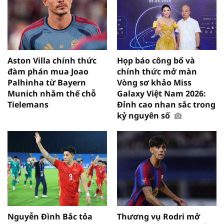
Aston Villa chính thức
Họp báo công bố và
đàm phán mua Joao
chính thức mở màn
Palhinha từ Bayern
Vòng sơ khảo Miss
Munich nhằm thế chỗ
Galaxy Việt Nam 2026:
Tielemans
Đỉnh cao nhan sắc trong
kỷ nguyên số
Nguyễn Đình Bắc tỏa
Thương vụ Rodri mở