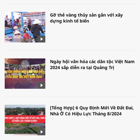
Gỡ thẻ vàng thủy sản gắn với xây
dựng kinh tế biển
Ngày hội văn hóa các dân tộc Việt Nam
2024 sắp diễn ra tại Quảng Trị
[Tổng Hợp] 6 Quy Định Mới Về Đất Đai,
Nhà Ở Có Hiệu Lực Tháng 8/2024