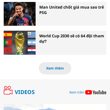
Man United chốt giá mua sao trẻ
PSG
World Cup 2030 sẽ có 64 đội tham
dự?
Xem thêm
VIDEOS
Xem trên