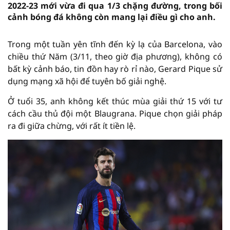
2022-23 mới vừa đi qua 1/3 chặng đường, trong bối
cảnh bóng đá không còn mang lại điều gì cho anh.
Trong một tuần yên tĩnh đến kỳ lạ của Barcelona, vào
chiều thứ Năm (3/11, theo giờ địa phương), không có
bất kỳ cảnh báo, tin đồn hay rò rỉ nào, Gerard Pique sử
dụng mạng xã hội để tuyên bố giải nghệ.
Ở tuổi 35, anh không kết thúc mùa giải thứ 15 với tư
cách cầu thủ đội một Blaugrana. Pique chọn giải pháp
ra đi giữa chừng, với rất ít tiền lệ.