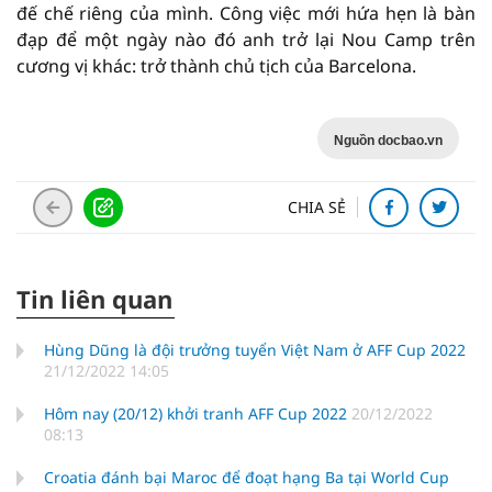
đế chế riêng của mình. Công việc mới hứa hẹn là bàn
đạp để một ngày nào đó anh trở lại Nou Camp trên
cương vị khác: trở thành chủ tịch của Barcelona.
Nguồn docbao.vn
CHIA SẺ
Tin liên quan
Hùng Dũng là đội trưởng tuyển Việt Nam ở AFF Cup 2022
21/12/2022 14:05
Hôm nay (20/12) khởi tranh AFF Cup 2022
20/12/2022
08:13
Croatia đánh bại Maroc để đoạt hạng Ba tại World Cup