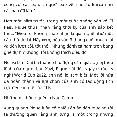
công với các bạn, ít người bảo vệ màu áo Barca như
các bạn đã làm".
Hơn một năm trước, trong một cuộc phỏng vấn với El
Pais, Pique thừa nhận rằng thời kỳ của anh sắp kết
thúc. "Điều tôi không chấp nhận là giải nghệ như một
cầu thủ dự bị. Hãy xem, nếu vào 3 tháng cuối mùa giải
và đến lượt tôi, tốt thôi. Nhưng dành cả năm trên băng
ghế dự bị? Không, tôi không thích điều đó".
Nói và làm. Chỉ ba tháng chịu đựng cảm giác dự bị theo
lệnh của người bạn Xavi, Pique nói đủ. Ngay trước kỳ
nghỉ World Cup 2022, anh nói lời tạm biệt. Một lời hứa
đã hoàn thành và lựa chọn của anh có tác động tích
cực đến kinh tế của CLB.
Những gì không quên ở Nou Camp
Xung quanh Pique luôn có nhiều ồn ào đến mức người
ta thường quên rằng anh từng là một trong những