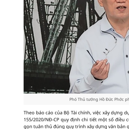
Phó Thủ tướng Hồ Đức Phớc ph
Theo báo cáo của Bộ Tài chính, việc xây dựng d
155/2020/NĐ-CP quy định chi tiết một số điều c
gọn tuân thủ đúng quy trình xây dựng văn bản 