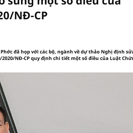
bổ sung một số điều của
020/NĐ-CP
Phớc đã họp với các bộ, ngành về dự thảo Nghị định sử
5/2020/NĐ-CP quy định chi tiết một số điều của Luật Ch