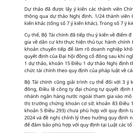
Dự thảo đã được lấy ý kiến các thành viên Chí
thông qua dự thảo Nghị định. 1/24 thành viên 
kiến khác (tổng số 7 ý kiến khác). Trong số 7 ý kiế
Cụ thể, Bộ Tài chính đã tiếp thu ý kiến về điểm 
gia về dân cư khi thực hiện thủ tục hành chính
khoản chuyển tiếp để làm rõ doanh nghiệp khôn
quyết định của Đại hội đồng cổ đông sau khi nghị
1 dự thảo, khoản 15 Điều 1 dự thảo Nghị định t
chức tài chính theo quy định của pháp luật về các
Bộ Tài chính cũng giải trình cụ thể đối với 3 
đông, Điều lệ công ty đại chúng tự quyết định 
nhánh ngân hàng nước ngoài tham gia vào mô hìn
thị trường chứng khoán cơ sở; khoản 83 Điều 1
khoản 5 Điều 293) chưa phù hợp với quy định tạ
2024 và đề nghị chỉnh lý theo hướng quy định n
để đảm bảo phù hợp với quy định tại Luật các tổ