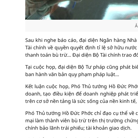
Ả
Sau khi nghe báo cáo, đại diện Ngân hàng Nhà n
Tài chính về quyền quyết định tỉ lệ sở hữu nướ
thanh toán bù trừ… Đại diện Bộ Tài chính trao đ
Tại cuộc họp, đại diện Bộ Tư pháp cũng phát bi
ban hành văn bản quy phạm pháp luật…
Kết luận cuộc họp, Phó Thủ tướng Hồ Đức Phớ
doanh, tạo điều kiện để doanh nghiệp phát tr
trên cơ sở nền tảng là sức sống của nền kinh t
Phó Thủ tướng Hồ Đức Phớc chỉ đạo cụ thể về c
mại làm thành viên bù trừ trên thị trường chứng
chính bảo lãnh trái phiếu; tài khoản giao dịch.