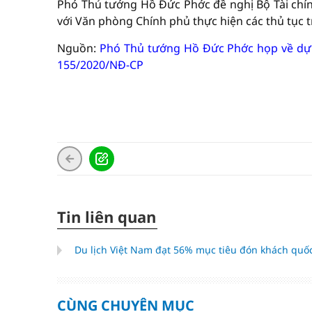
Phó Thủ tướng Hồ Đức Phớc đề nghị Bộ Tài chính
với Văn phòng Chính phủ thực hiện các thủ tục t
Nguồn:
Phó Thủ tướng Hồ Đức Phớc họp về dự t
155/2020/NĐ-CP
Tin liên quan
Du lịch Việt Nam đạt 56% mục tiêu đón khách quố
CÙNG CHUYÊN MỤC