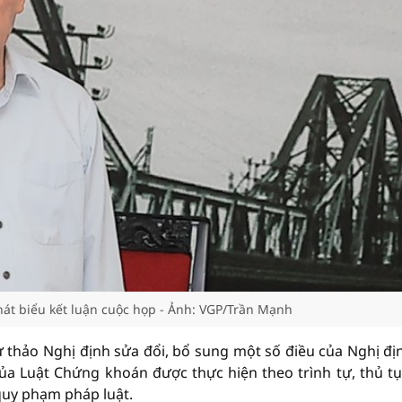
át biểu kết luận cuộc họp - Ảnh: VGP/Trần Mạnh
ự thảo Nghị định sửa đổi, bổ sung một số điều của Nghị đị
ủa Luật Chứng khoán được thực hiện theo trình tự, thủ tụ
quy phạm pháp luật.