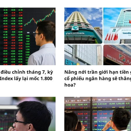
 điều chỉnh tháng 7, kỳ
Nâng nới trần giới hạn tiền 
Index lấy lại mốc 1.800
cổ phiếu ngân hàng sẽ thăn
hoa?