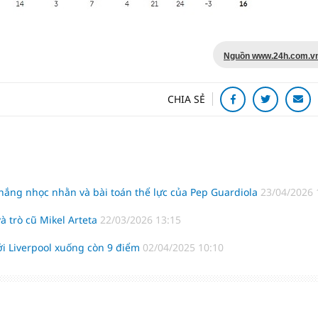
Nguồn www.24h.com.v
CHIA SẺ
hắng nhọc nhằn và bài toán thể lực của Pep Guardiola
23/04/2026 
à trò cũ Mikel Arteta
22/03/2026 13:15
ới Liverpool xuống còn 9 điểm
02/04/2025 10:10