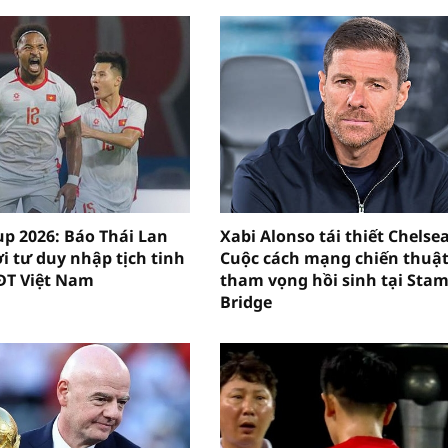
p 2026: Báo Thái Lan
Xabi Alonso tái thiết Chelsea
i tư duy nhập tịch tinh
Cuộc cách mạng chiến thuật
ĐT Việt Nam
tham vọng hồi sinh tại Sta
Bridge