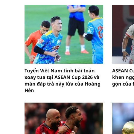
Tuyển Việt Nam tính bài toán
ASEAN Cu
xoay tua tại ASEAN Cup 2026 và
khen ngợ
màn đáp trả nảy lửa của Hoàng
gọn của 
Hên