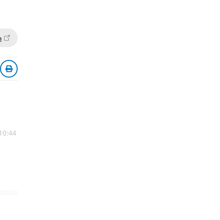
n
10:44