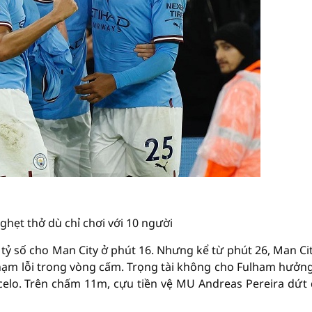
ghẹt thở dù chỉ chơi với 10 người
 tỷ số cho Man City ở phút 16. Nhưng kể từ phút 26, Man Cit
phạm lỗi trong vòng cấm. Trọng tài không cho Fulham hưởn
ncelo. Trên chấm 11m, cựu tiền vệ MU Andreas Pereira dứt