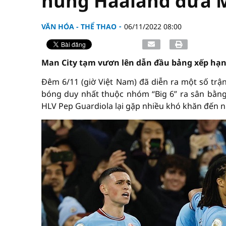
hùng Haaland đưa M
VĂN HÓA - THỂ THAO
06/11/2022 08:00
Man City tạm vươn lên dẫn đầu bảng xếp hạn
Đêm 6/11 (giờ Việt Nam) đã diễn ra một số tr
bóng duy nhất thuộc nhóm “Big 6” ra sân bằng 
HLV Pep Guardiola lại gặp nhiều khó khăn đến n