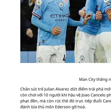
Man City thắng n
Chân sút trẻ Julian Alvarez dứt điểm trái phá mở
còn chơi với 10 người khi hậu vệ Joao Cancelo 
phạt đền, mà còn rút thẻ đỏ trực tiếp đuổi Ca
đánh lừa thủ môn Ederson gỡ hoà.