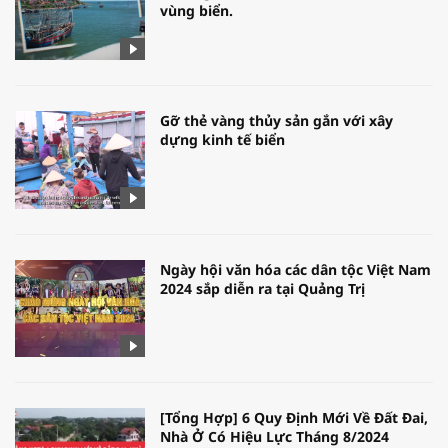
vùng biển.
Gỡ thẻ vàng thủy sản gắn với xây
dựng kinh tế biển
Ngày hội văn hóa các dân tộc Việt Nam
2024 sắp diễn ra tại Quảng Trị
[Tổng Hợp] 6 Quy Định Mới Về Đất Đai,
Nhà Ở Có Hiệu Lực Tháng 8/2024