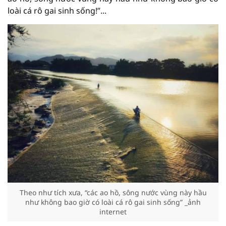
loài cá rô gai sinh sống!”...
Theo như tích xưa, “các ao hồ, sông nước vùng này hầu
như không bao giờ có loài cá rô gai sinh sống” _ảnh
internet