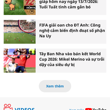
giáp hôm nay ngày 13/7/2026:
Tuổi Tuất tình cảm gắn bó
FIFA giải oan cho ĐT Anh: Công
nghệ cảm biến định đoạt số phận
Na Uy
Tây Ban Nha vào bán kết World
Cup 2026: Mikel Merino và sự trỗi
dậy của siêu dự bị
Xem thêm
VIDEOS