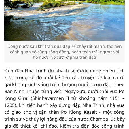
Dòng nước sau khi tràn qua đập sẽ chảy rất mạnh, tạo nên
cảnh quan vô cùng sống động, hoàn toàn trái ngược với
hồ nước “vô cực” ở phía trên đập
Đến đập Nha Trinh du khách sẽ được nghe nhiều tích
xưa, trong số đó phải kể đến câu truyện về loài cá rô
gai không sinh sống trên thượng nguồn con đập. Theo
Báo Ninh Thuận từng viết “Ngày xưa, dưới thời vua Po
Kong Girai (Shinhavarmen II từ khoảng năm 1151 –
1205), khi tiến hành xây dựng đập Nha Trinh, nhà vua
có giao cho vị cận thần Po Klong Kasait - một công
trình sư về thủy lợi hàng đầu của nước Champa lúc bây
giờ để thiết kế, chỉ đạo, kiểm tra đôn đốc công trình