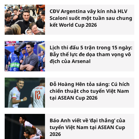
CĐV Argentina vây kín nhà HLV
Scaloni suốt một tuần sau chung
kết World Cup 2026
Lịch thi đấu 5 trận trong 15 ngày:
Bẫy thể lực đe dọa tham vọng vô
địch của Arsenal
Đỗ Hoàng Hên tỏa sáng: Cú hích
chiến thuật cho tuyển Việt Nam
tại ASEAN Cup 2026
Báo Anh viết về ‘đại thắng’ của
tuyển Việt Nam tại ASEAN Cup
2026