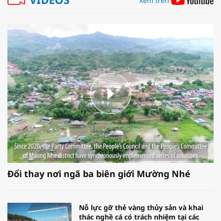
Xem trên
Đổi thay nơi ngã ba biên giới Mường Nhé
Nỗ lực gỡ thẻ vàng thủy sản và khai
thác nghề cá có trách nhiệm tại các