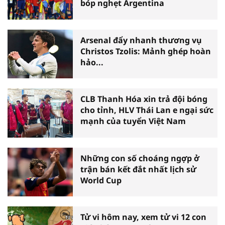
bóp nghẹt Argentina
Arsenal đẩy nhanh thương vụ
Christos Tzolis: Mảnh ghép hoàn
hảo...
CLB Thanh Hóa xin trả đội bóng
cho tỉnh, HLV Thái Lan e ngại sức
mạnh của tuyển Việt Nam
Những con số choáng ngợp ở
trận bán kết đắt nhất lịch sử
World Cup
Tử vi hôm nay, xem tử vi 12 con