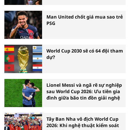
Man United chốt giá mua sao trẻ
PSG
World Cup 2030 sẽ có 64 đội tham
dự?
Lionel Messi và ngã rẽ sự nghiệp
sau World Cup 2026: Ưu tiên gia
đình giữa bão tin đồn giải nghệ
Tây Ban Nha vô địch World Cup
2026: Khi nghệ thuật kiểm soát