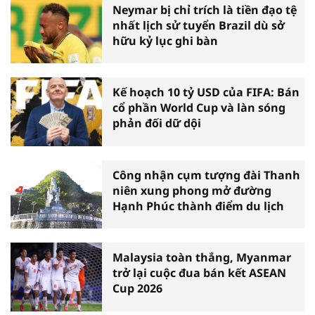
Neymar bị chỉ trích là tiền đạo tệ
nhất lịch sử tuyển Brazil dù sở
hữu kỷ lục ghi bàn
Kế hoạch 10 tỷ USD của FIFA: Bán
cổ phần World Cup và làn sóng
phản đối dữ dội
Công nhận cụm tượng đài Thanh
niên xung phong mở đường
Hạnh Phúc thành điểm du lịch
Malaysia toàn thắng, Myanmar
trở lại cuộc đua bán kết ASEAN
Cup 2026