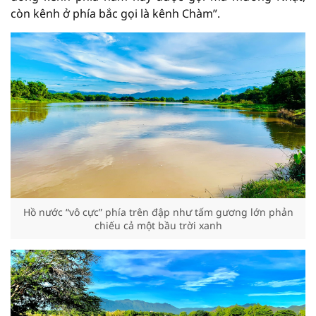
còn kênh ở phía bắc gọi là kênh Chàm”.
Hồ nước “vô cực” phía trên đập như tấm gương lớn phản
chiếu cả một bầu trời xanh