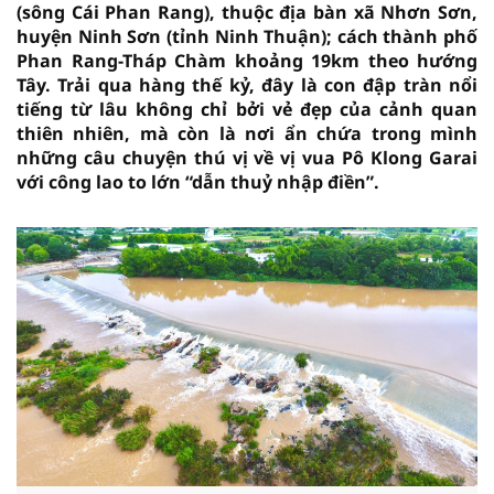
(sông Cái Phan Rang), thuộc địa bàn xã Nhơn Sơn,
huyện Ninh Sơn (tỉnh Ninh Thuận); cách thành phố
Phan Rang-Tháp Chàm khoảng 19km theo hướng
Tây. Trải qua hàng thế kỷ, đây là con đập tràn nổi
tiếng từ lâu không chỉ bởi vẻ đẹp của cảnh quan
thiên nhiên, mà còn là nơi ẩn chứa trong mình
những câu chuyện thú vị về vị vua Pô Klong Garai
với công lao to lớn “dẫn thuỷ nhập điền”.