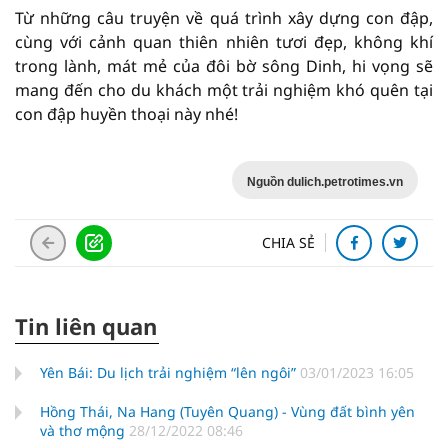
Từ những câu truyện về quá trình xây dựng con đập,
cùng với cảnh quan thiên nhiên tươi đẹp, không khí
trong lành, mát mẻ của đôi bờ sông Dinh, hi vọng sẽ
mang đến cho du khách một trải nghiệm khó quên tại
con đập huyền thoại này nhé!
Nguồn dulich.petrotimes.vn
CHIA SẺ
Tin liên quan
Yên Bái: Du lịch trải nghiệm “lên ngôi”
03/01/2023 16:05
Hồng Thái, Na Hang (Tuyên Quang) - Vùng đất bình yên
và thơ mộng
28/12/2022 08:46