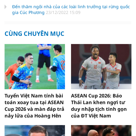
Đến thăm ngôi nhà của các loài linh trưởng tại rừng quốc
gia Cúc Phương
23/12/2022 15:09
CÙNG CHUYÊN MỤC
Tuyển Việt Nam tính bài
ASEAN Cup 2026: Báo
toán xoay tua tại ASEAN
Thái Lan khen ngợi tư
Cup 2026 và màn đáp trả
duy nhập tịch tinh gọn
nảy lửa của Hoàng Hên
của ĐT Việt Nam