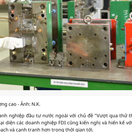
ng cao - Ảnh: N.K.
nh nghiệp đầu tư nước ngoài với chủ đề "Vượt qua thử t
đại diện các doanh nghiệp FDI cũng kiến nghị và hiến kế vớ
ch và cạnh tranh hơn trong thời gian tới.