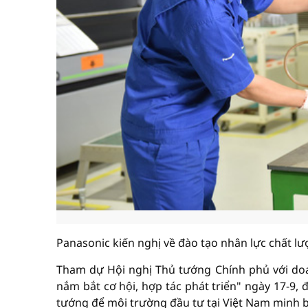
Panasonic kiến nghị về đào tạo nhân lực chất lượ
Tham dự Hội nghị Thủ tướng Chính phủ với doa
nắm bắt cơ hội, hợp tác phát triển" ngày 17-9, 
tướng để môi trường đầu tư tại Việt Nam minh bạ