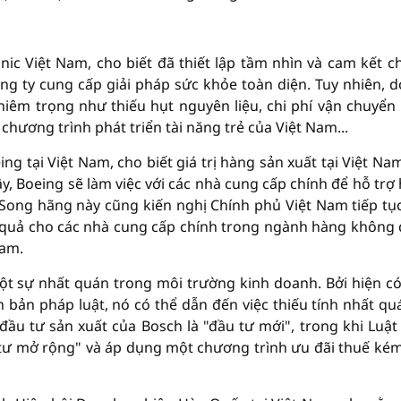
c Việt Nam, cho biết đã thiết lập tầm nhìn và cam kết c
ông ty cung cấp giải pháp sức khỏe toàn diện. Tuy nhiên, 
iêm trọng như thiếu hụt nguyên liệu, chi phí vận chuyển
chương trình phát triển tài năng trẻ của Việt Nam...
g tại Việt Nam, cho biết giá trị hàng sản xuất tại Việt Na
ậy, Boeing sẽ làm việc với các nhà cung cấp chính để hỗ trợ
.. Song hãng này cũng kiến nghị Chính phủ Việt Nam tiếp tụ
u quả cho các nhà cung cấp chính trong ngành hàng không
Nam.
ột sự nhất quán trong môi trường kinh doanh. Bởi hiện có
bản pháp luật, nó có thể dẫn đến việc thiếu tính nhất qu
ầu tư sản xuất của Bosch là "đầu tư mới", trong khi Luật
u tư mở rộng" và áp dụng một chương trình ưu đãi thuế ké