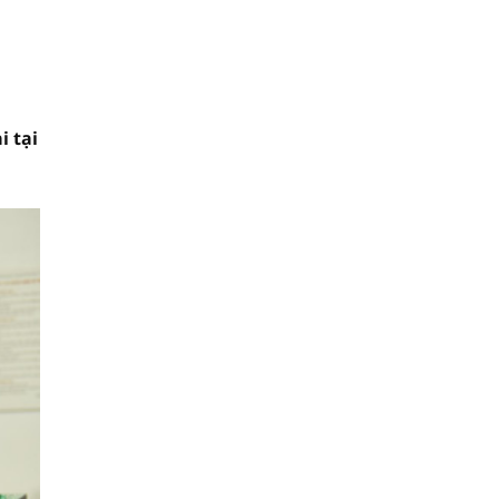
i tại