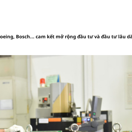
eing, Bosch... cam kết mở rộng đầu tư và đầu tư lâu dà