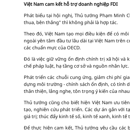
Việt Nam cam kết hỗ trợ doanh nghiệp FDI
Phát biểu tại hội nghị, Thủ tướng Phạm Minh 
thua, bên thắng" thì không phải là hợp tác.
Theo đó, Việt Nam tạo mọi điều kiện để có môi
ngoài yên tâm đầu tư lâu dài tại Việt Nam trên
các chuẩn mực của OECD.
Đó là việc giữ vững ổn định chính trị xã hội và
chế pháp luật, hạ tầng cơ sở và nguồn nhân lực.
Phát triển các chuỗi cung ứng, giảm chi phí giao 
dựng môi trường - chính sách ổn định, có tính d
thân thiện, lắng nghe, tôn trọng ý kiến của nhau
Thủ tướng cũng cho biết hiện Việt Nam ưu tiên
tạo, nghiên cứu phát triển. Các dự án gắn với 
giá trị; thúc đẩy kinh tế số, kinh tế xanh, kinh 
Để thực hiện cam kết, Thủ tướng yêu cầu các b