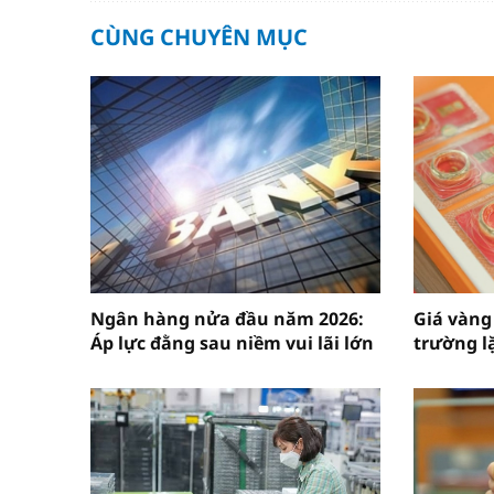
CÙNG CHUYÊN MỤC
Ngân hàng nửa đầu năm 2026:
Giá vàng
Áp lực đằng sau niềm vui lãi lớn
trường l